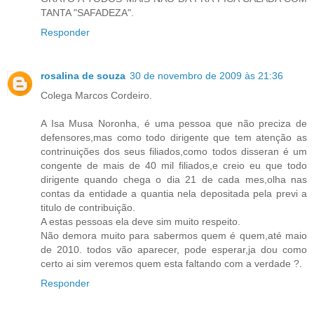
TANTA "SAFADEZA".
Responder
rosalina de souza
30 de novembro de 2009 às 21:36
Colega Marcos Cordeiro.
A Isa Musa Noronha, é uma pessoa que não preciza de
defensores,mas como todo dirigente que tem atenção as
contrinuições dos seus filiados,como todos disseran é um
congente de mais de 40 mil filiados,e creio eu que todo
dirigente quando chega o dia 21 de cada mes,olha nas
contas da entidade a quantia nela depositada pela previ a
titulo de contribuição.
A estas pessoas ela deve sim muito respeito.
Não demora muito para sabermos quem é quem,até maio
de 2010. todos vão aparecer, pode esperar,ja dou como
certo ai sim veremos quem esta faltando com a verdade ?.
Responder