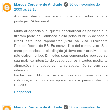
Marcos Cordeiro de Andrade
30 de novembro de
2009 às 22:18
Anônimo deixou um novo comentário sobre a sua
postagem "A Reunião!":
Muita arrogância sua, querer desqualificar as pessoas que
fizeram parte da Comissão eleita pelas AFABBS de todo o
Brasil para nos representar junto ao Vice Presidente
Robson Rocha do BB. Eu estava lá e dei o meu voto. Sua
carta pretensiosa a ele dirigida já deve estar arquivada, se
não estiver no lixo. Em todos seus comentários percebe-se
sua maléfica intensão de desagregar os incautos mediante
afirmações infundadas ou mal versadas, não sei com que
intensão.
Feche seu blog e estará prestando uma grande
colaboração a todos os aposentados e pensionistas do
PLANO 1.
Responder
Marcos Cordeiro de Andrade
30 de novembro de