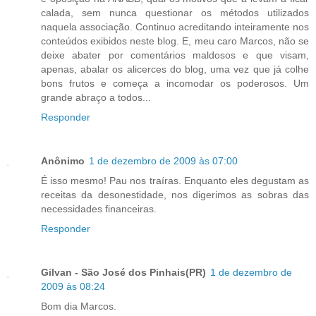
calada, sem nunca questionar os métodos utilizados
naquela associação. Continuo acreditando inteiramente nos
conteúdos exibidos neste blog. E, meu caro Marcos, não se
deixe abater por comentários maldosos e que visam,
apenas, abalar os alicerces do blog, uma vez que já colhe
bons frutos e começa a incomodar os poderosos. Um
grande abraço a todos...
Responder
Anônimo
1 de dezembro de 2009 às 07:00
É isso mesmo! Pau nos traíras. Enquanto eles degustam as
receitas da desonestidade, nos digerimos as sobras das
necessidades financeiras.
Responder
Gilvan - São José dos Pinhais(PR)
1 de dezembro de
2009 às 08:24
Bom dia Marcos.