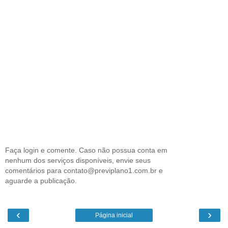
Faça login e comente. Caso não possua conta em
nenhum dos serviços disponíveis, envie seus
comentários para contato@previplano1.com.br e
aguarde a publicação.
‹
›
Página inicial