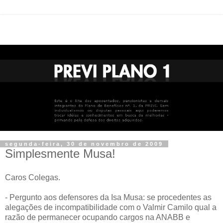
segunda-feira, 30 de novembro de 2009
Simplesmente Musa!
Caros Colegas.
- Pergunto aos defensores da Isa Musa: se procedentes as
alegações de incompatibilidade com o Valmir Camilo qual a
razão de permanecer ocupando cargos na ANABB e