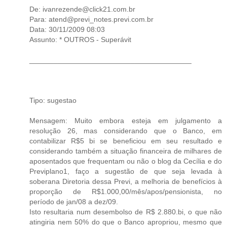
De: ivanrezende@click21.com.br
Para: atend@previ_notes.previ.com.br
Data: 30/11/2009 08:03
Assunto: * OUTROS - Superávit
________________________________________
Tipo: sugestao
Mensagem: Muito embora esteja em julgamento a
resolução 26, mas considerando que o Banco, em
contabilizar R$5 bi se beneficiou em seu resultado e
considerando também a situação financeira de milhares de
aposentados que frequentam ou não o blog da Cecília e do
Previplano1, faço a sugestão de que seja levada à
soberana Diretoria dessa Previ, a melhoria de benefícios à
proporção de R$1.000,00/mês/apos/pensionista, no
período de jan/08 a dez/09.
Isto resultaria num desembolso de R$ 2.880.bi, o que não
atingiria nem 50% do que o Banco apropriou, mesmo que