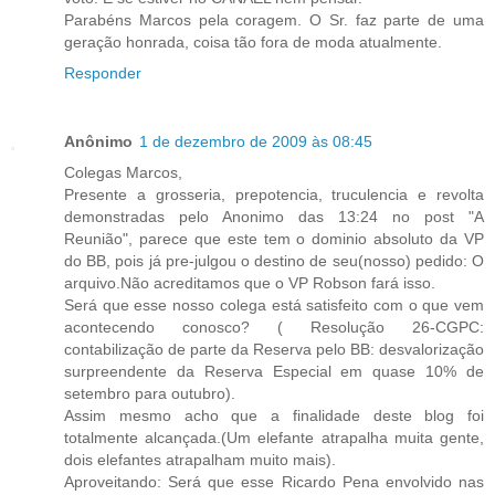
Parabéns Marcos pela coragem. O Sr. faz parte de uma
geração honrada, coisa tão fora de moda atualmente.
Responder
Anônimo
1 de dezembro de 2009 às 08:45
Colegas Marcos,
Presente a grosseria, prepotencia, truculencia e revolta
demonstradas pelo Anonimo das 13:24 no post "A
Reunião", parece que este tem o dominio absoluto da VP
do BB, pois já pre-julgou o destino de seu(nosso) pedido: O
arquivo.Não acreditamos que o VP Robson fará isso.
Será que esse nosso colega está satisfeito com o que vem
acontecendo conosco? ( Resolução 26-CGPC:
contabilização de parte da Reserva pelo BB: desvalorização
surpreendente da Reserva Especial em quase 10% de
setembro para outubro).
Assim mesmo acho que a finalidade deste blog foi
totalmente alcançada.(Um elefante atrapalha muita gente,
dois elefantes atrapalham muito mais).
Aproveitando: Será que esse Ricardo Pena envolvido nas