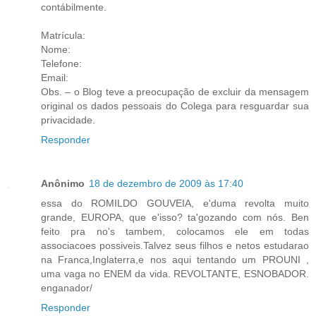
contábilmente.
Matrícula:
Nome:
Telefone:
Email:
Obs. – o Blog teve a preocupação de excluir da mensagem
original os dados pessoais do Colega para resguardar sua
privacidade.
Responder
Anônimo
18 de dezembro de 2009 às 17:40
essa do ROMILDO GOUVEIA, e'duma revolta muito
grande, EUROPA, que e'isso? ta'gozando com nós. Ben
feito pra no's tambem, colocamos ele em todas
associacoes possiveis.Talvez seus filhos e netos estudarao
na Franca,Inglaterra,e nos aqui tentando um PROUNI ,
uma vaga no ENEM da vida. REVOLTANTE, ESNOBADOR.
enganador/
Responder