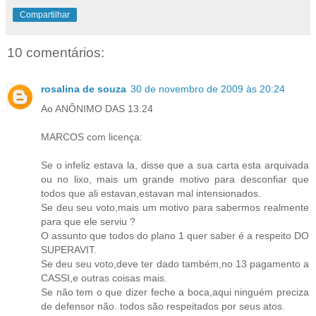
Compartilhar
10 comentários:
rosalina de souza
30 de novembro de 2009 às 20:24
Ao ANÔNIMO DAS 13:24
MARCOS com licença:
Se o infeliz estava la, disse que a sua carta esta arquivada
ou no lixo, mais um grande motivo para desconfiar que
todos que ali estavan,estavan mal intensionados.
Se deu seu voto,mais um motivo para sabermos realmente
para que ele serviu ?
O assunto que todos do plano 1 quer saber é a respeito DO
SUPERAVIT.
Se deu seu voto,deve ter dado também,no 13 pagamento a
CASSI,e outras coisas mais.
Se não tem o que dizer feche a boca,aqui ninguém preciza
de defensor não. todos são respeitados por seus atos.