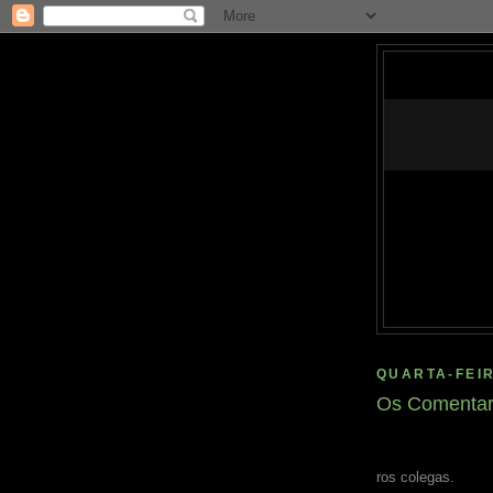
QUARTA-FEIR
Os Comentari
ros colegas.