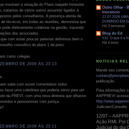
ue mostram a situação do Plano naquele trimestre.
Outro Olhar - 
, tratamos de vários outros assuntos ligados à
Inocencio
postos pelos conselheiros. A presença atenta de
12.07.2026 UM
DOMINGO EM 
e de técnicos, em todas as reuniões, demonstra que
Há 3 semanas
 pode efetivamente colaborar na gestão, trazendo
Blog do Ed
pações dos associados.
532. O que é a In
que com estas poucas palavras definimos bem o
Há 4 anos
onselho consultivo do plano 1 da previ.
aos caros colegas.
NOTÍCIAS RE
ZEMBRO DE 2009 ÀS 23:13
Mande seu comentá
contato@previplan
e...
publicação.
uem sabe com esses comentários todos
s fazer uma coletânea que poderia servir para um
Para informações s
AAPPREVI acesse 
tuto da PREVI, com uma nova diretoria que olhasse
http://www.aapprevi
sistidos e pensionistas com justiça.
Judiciais/Consulte.
a?
12/07 – AAPPR
Ação RMI. Por 
ZEMBRO DE 2009 ÀS 23:21
Judicial do dia 