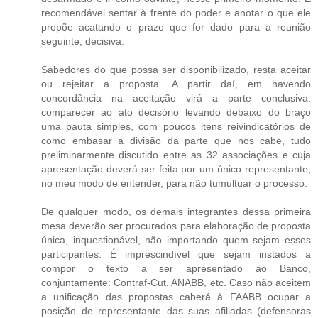
recomendável sentar à frente do poder e anotar o que ele
propõe acatando o prazo que for dado para a reunião
seguinte, decisiva.
Sabedores do que possa ser disponibilizado, resta aceitar
ou rejeitar a proposta. A partir daí, em havendo
concordância na aceitação virá a parte conclusiva:
comparecer ao ato decisório levando debaixo do braço
uma pauta simples, com poucos itens reivindicatórios de
como embasar a divisão da parte que nos cabe, tudo
preliminarmente discutido entre as 32 associações e cuja
apresentação deverá ser feita por um único representante,
no meu modo de entender, para não tumultuar o processo.
De qualquer modo, os demais integrantes dessa primeira
mesa deverão ser procurados para elaboração de proposta
única, inquestionável, não importando quem sejam esses
participantes. É imprescindível que sejam instados a
compor o texto a ser apresentado ao Banco,
conjuntamente: Contraf-Cut, ANABB, etc. Caso não aceitem
a unificação das propostas caberá à FAABB ocupar a
posição de representante das suas afiliadas (defensoras