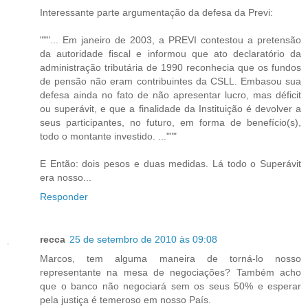
Interessante parte argumentação da defesa da Previ:
"""... Em janeiro de 2003, a PREVI contestou a pretensão
da autoridade fiscal e informou que ato declaratório da
administração tributária de 1990 reconhecia que os fundos
de pensão não eram contribuintes da CSLL. Embasou sua
defesa ainda no fato de não apresentar lucro, mas déficit
ou superávit, e que a finalidade da Instituição é devolver a
seus participantes, no futuro, em forma de benefício(s),
todo o montante investido. ..."""
E Então: dois pesos e duas medidas. Lá todo o Superávit
era nosso...
Responder
recca
25 de setembro de 2010 às 09:08
Marcos, tem alguma maneira de torná-lo nosso
representante na mesa de negociações? Também acho
que o banco não negociará sem os seus 50% e esperar
pela justiça é temeroso em nosso País.