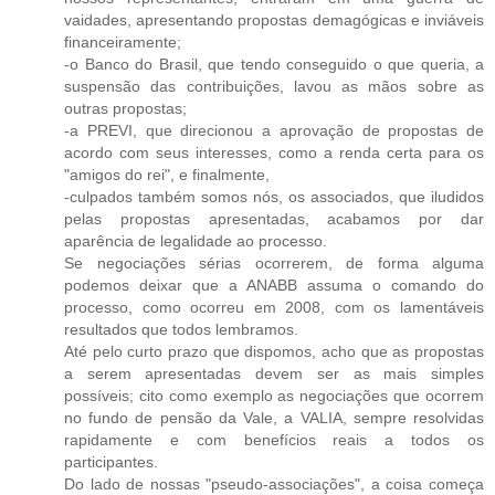
vaidades, apresentando propostas demagógicas e inviáveis
financeiramente;
-o Banco do Brasil, que tendo conseguido o que queria, a
suspensão das contribuições, lavou as mãos sobre as
outras propostas;
-a PREVI, que direcionou a aprovação de propostas de
acordo com seus interesses, como a renda certa para os
"amigos do rei", e finalmente,
-culpados também somos nós, os associados, que iludidos
pelas propostas apresentadas, acabamos por dar
aparência de legalidade ao processo.
Se negociações sérias ocorrerem, de forma alguma
podemos deixar que a ANABB assuma o comando do
processo, como ocorreu em 2008, com os lamentáveis
resultados que todos lembramos.
Até pelo curto prazo que dispomos, acho que as propostas
a serem apresentadas devem ser as mais simples
possíveis; cito como exemplo as negociações que ocorrem
no fundo de pensão da Vale, a VALIA, sempre resolvidas
rapidamente e com benefícios reais a todos os
participantes.
Do lado de nossas "pseudo-associações", a coisa começa