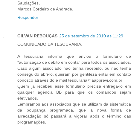
Saudações,
Marcos Cordeiro de Andrade.
Responder
GILVAN REBOUÇAS
25 de setembro de 2010 às 11:29
COMUNICADO DA TESOURARIA:
A tesouraria informa que enviou o formulário de
"autorização de débito em conta" para todos os associados.
Caso algum associado não tenha recebido, ou não tenha
conseguido abri-lo, queiram por gentileza entar em contato
conosco através do e mail tesouraria@aapprevi.com.br
Quem já recebeu esse formulário precisa entregá-lo em
qualquer agência BB para que os comandos sejam
efetivados.
Lembramos aos associados que se utilizam da sistemática
da poupança programada, que a nova forma de
arrecadação só passará a vigorar após o término das
programações.