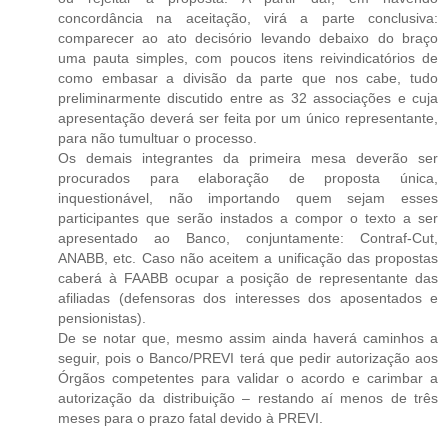
concordância na aceitação, virá a parte conclusiva:
comparecer ao ato decisório levando debaixo do braço
uma pauta simples, com poucos itens reivindicatórios de
como embasar a divisão da parte que nos cabe, tudo
preliminarmente discutido entre as 32 associações e cuja
apresentação deverá ser feita por um único representante,
para não tumultuar o processo.
Os demais integrantes da primeira mesa deverão ser
procurados para elaboração de proposta única,
inquestionável, não importando quem sejam esses
participantes que serão instados a compor o texto a ser
apresentado ao Banco, conjuntamente: Contraf-Cut,
ANABB, etc. Caso não aceitem a unificação das propostas
caberá à FAABB ocupar a posição de representante das
afiliadas (defensoras dos interesses dos aposentados e
pensionistas).
De se notar que, mesmo assim ainda haverá caminhos a
seguir, pois o Banco/PREVI terá que pedir autorização aos
Órgãos competentes para validar o acordo e carimbar a
autorização da distribuição – restando aí menos de três
meses para o prazo fatal devido à PREVI.