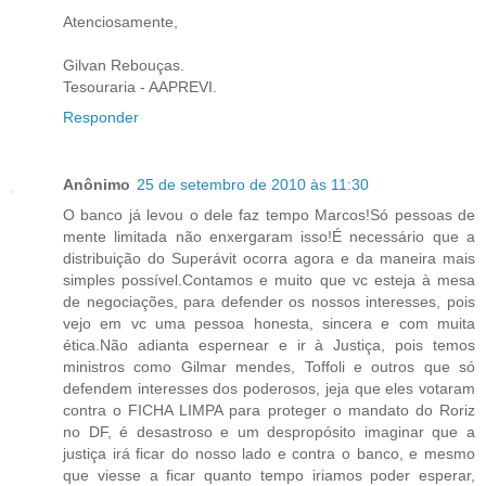
Atenciosamente,
Gilvan Rebouças.
Tesouraria - AAPREVI.
Responder
Anônimo
25 de setembro de 2010 às 11:30
O banco já levou o dele faz tempo Marcos!Só pessoas de
mente limitada não enxergaram isso!É necessário que a
distribuição do Superávit ocorra agora e da maneira mais
simples possível.Contamos e muito que vc esteja à mesa
de negociações, para defender os nossos interesses, pois
vejo em vc uma pessoa honesta, sincera e com muita
ética.Não adianta espernear e ir à Justiça, pois temos
ministros como Gilmar mendes, Toffoli e outros que só
defendem interesses dos poderosos, jeja que eles votaram
contra o FICHA LIMPA para proteger o mandato do Roriz
no DF, é desastroso e um despropósito imaginar que a
justiça irá ficar do nosso lado e contra o banco, e mesmo
que viesse a ficar quanto tempo iriamos poder esperar,