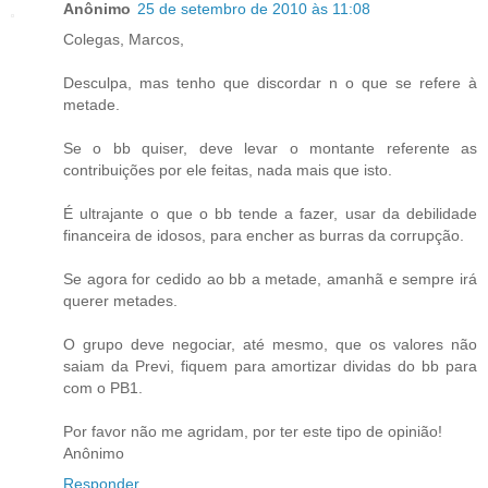
Anônimo
25 de setembro de 2010 às 11:08
Colegas, Marcos,
Desculpa, mas tenho que discordar n o que se refere à
metade.
Se o bb quiser, deve levar o montante referente as
contribuições por ele feitas, nada mais que isto.
É ultrajante o que o bb tende a fazer, usar da debilidade
financeira de idosos, para encher as burras da corrupção.
Se agora for cedido ao bb a metade, amanhã e sempre irá
querer metades.
O grupo deve negociar, até mesmo, que os valores não
saiam da Previ, fiquem para amortizar dividas do bb para
com o PB1.
Por favor não me agridam, por ter este tipo de opinião!
Anônimo
Responder