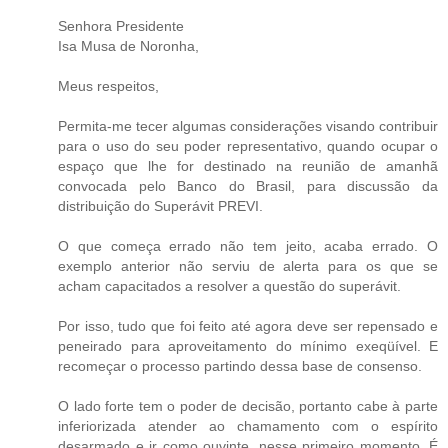
Senhora Presidente
Isa Musa de Noronha,
Meus respeitos,
Permita-me tecer algumas considerações visando contribuir
para o uso do seu poder representativo, quando ocupar o
espaço que lhe for destinado na reunião de amanhã
convocada pelo Banco do Brasil, para discussão da
distribuição do Superávit PREVI.
O que começa errado não tem jeito, acaba errado. O
exemplo anterior não serviu de alerta para os que se
acham capacitados a resolver a questão do superávit.
Por isso, tudo que foi feito até agora deve ser repensado e
peneirado para aproveitamento do mínimo exeqüível. E
recomeçar o processo partindo dessa base de consenso.
O lado forte tem o poder de decisão, portanto cabe à parte
inferiorizada atender ao chamamento com o espírito
desarmado e ir como ouvinte, nesse primeiro momento. É