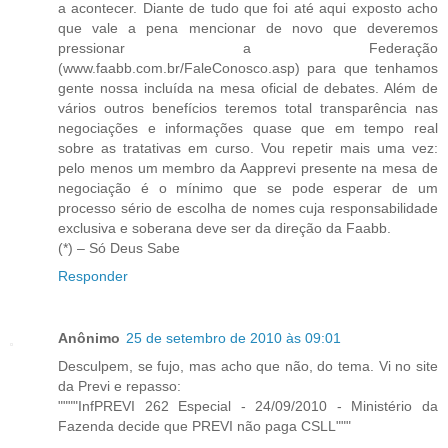
a acontecer. Diante de tudo que foi até aqui exposto acho
que vale a pena mencionar de novo que deveremos
pressionar a Federação
(www.faabb.com.br/FaleConosco.asp) para que tenhamos
gente nossa incluída na mesa oficial de debates. Além de
vários outros benefícios teremos total transparência nas
negociações e informações quase que em tempo real
sobre as tratativas em curso. Vou repetir mais uma vez:
pelo menos um membro da Aapprevi presente na mesa de
negociação é o mínimo que se pode esperar de um
processo sério de escolha de nomes cuja responsabilidade
exclusiva e soberana deve ser da direção da Faabb.
(*) – Só Deus Sabe
Responder
Anônimo
25 de setembro de 2010 às 09:01
Desculpem, se fujo, mas acho que não, do tema. Vi no site
da Previ e repasso:
""""InfPREVI 262 Especial - 24/09/2010 - Ministério da
Fazenda decide que PREVI não paga CSLL"""