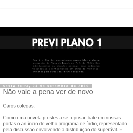
sexta-feira, 24 de setembro de 2010
Não vale a pena ver de novo
Caros colegas.
Como uma novela prestes a se reprisar, bate em nossas
portas o anúncio de velho programa de índio, representado
pela discussão envolvendo a distribuição do superávit. É