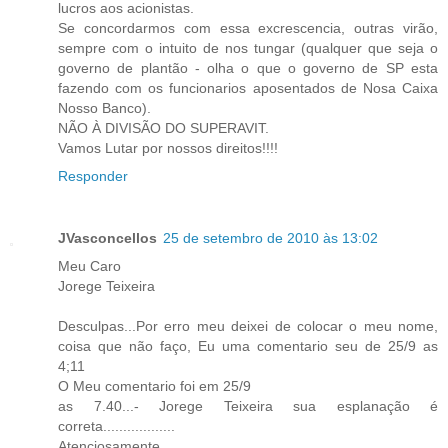
lucros aos acionistas.
Se concordarmos com essa excrescencia, outras virão,
sempre com o intuito de nos tungar (qualquer que seja o
governo de plantão - olha o que o governo de SP esta
fazendo com os funcionarios aposentados de Nosa Caixa
Nosso Banco).
NÃO À DIVISÃO DO SUPERAVIT.
Vamos Lutar por nossos direitos!!!!
Responder
JVasconcellos
25 de setembro de 2010 às 13:02
Meu Caro
Jorege Teixeira
Desculpas...Por erro meu deixei de colocar o meu nome,
coisa que não faço, Eu uma comentario seu de 25/9 as
4;11
O Meu comentario foi em 25/9
as 7.40...- Jorege Teixeira sua esplanação é
correta..................
Atenciosamente