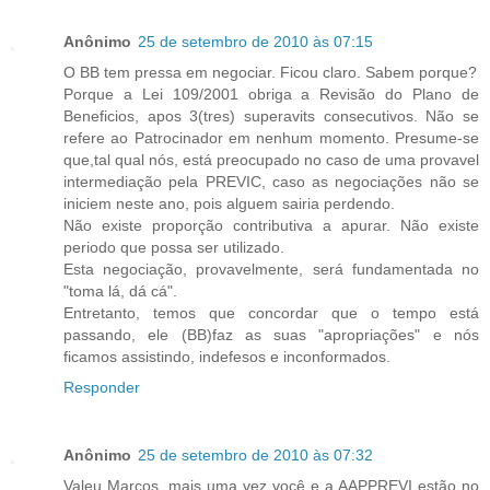
Anônimo
25 de setembro de 2010 às 07:15
O BB tem pressa em negociar. Ficou claro. Sabem porque?
Porque a Lei 109/2001 obriga a Revisão do Plano de
Beneficios, apos 3(tres) superavits consecutivos. Não se
refere ao Patrocinador em nenhum momento. Presume-se
que,tal qual nós, está preocupado no caso de uma provavel
intermediação pela PREVIC, caso as negociações não se
iniciem neste ano, pois alguem sairia perdendo.
Não existe proporção contributiva a apurar. Não existe
periodo que possa ser utilizado.
Esta negociação, provavelmente, será fundamentada no
"toma lá, dá cá".
Entretanto, temos que concordar que o tempo está
passando, ele (BB)faz as suas "apropriações" e nós
ficamos assistindo, indefesos e inconformados.
Responder
Anônimo
25 de setembro de 2010 às 07:32
Valeu Marcos, mais uma vez você e a AAPPREVI estão no