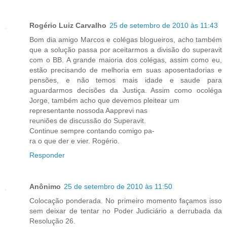
Rogério Luiz Carvalho
25 de setembro de 2010 às 11:43
Bom dia amigo Marcos e colégas blogueiros, acho também
que a solução passa por aceitarmos a divisão do superavit
com o BB. A grande maioria dos colégas, assim como eu,
estão precisando de melhoria em suas aposentadorias e
pensões, e não temos mais idade e saude para
aguardarmos decisões da Justiça. Assim como ocoléga
Jorge, também acho que devemos pleitear um
representante nossoda Aapprevi nas
reuniões de discussão do Superavit.
Continue sempre contando comigo pa-
ra o que der e vier. Rogério.
Responder
Anônimo
25 de setembro de 2010 às 11:50
Colocação ponderada. No primeiro momento façamos isso
sem deixar de tentar no Poder Judiciário a derrubada da
Resolução 26.