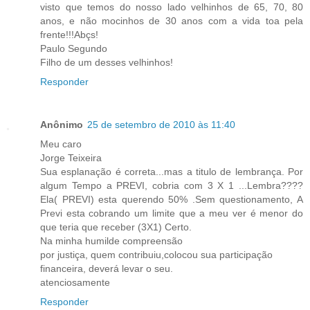
visto que temos do nosso lado velhinhos de 65, 70, 80
anos, e não mocinhos de 30 anos com a vida toa pela
frente!!!Abçs!
Paulo Segundo
Filho de um desses velhinhos!
Responder
Anônimo
25 de setembro de 2010 às 11:40
Meu caro
Jorge Teixeira
Sua esplanação é correta...mas a titulo de lembrança. Por
algum Tempo a PREVI, cobria com 3 X 1 ...Lembra????
Ela( PREVI) esta querendo 50% .Sem questionamento, A
Previ esta cobrando um limite que a meu ver é menor do
que teria que receber (3X1) Certo.
Na minha humilde compreensão
por justiça, quem contribuiu,colocou sua participação
financeira, deverá levar o seu.
atenciosamente
Responder