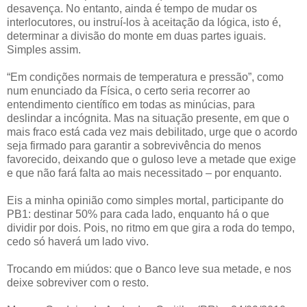
desavença. No entanto, ainda é tempo de mudar os
interlocutores, ou instruí-los à aceitação da lógica, isto é,
determinar a divisão do monte em duas partes iguais.
Simples assim.
“Em condições normais de temperatura e pressão”, como
num enunciado da Física, o certo seria recorrer ao
entendimento científico em todas as minúcias, para
deslindar a incógnita. Mas na situação presente, em que o
mais fraco está cada vez mais debilitado, urge que o acordo
seja firmado para garantir a sobrevivência do menos
favorecido, deixando que o guloso leve a metade que exige
e que não fará falta ao mais necessitado – por enquanto.
Eis a minha opinião como simples mortal, participante do
PB1: destinar 50% para cada lado, enquanto há o que
dividir por dois. Pois, no ritmo em que gira a roda do tempo,
cedo só haverá um lado vivo.
Trocando em miúdos: que o Banco leve sua metade, e nos
deixe sobreviver com o resto.