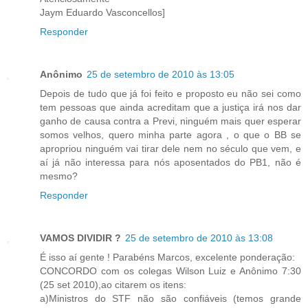
Jaym Eduardo Vasconcellos]
Responder
Anônimo
25 de setembro de 2010 às 13:05
Depois de tudo que já foi feito e proposto eu não sei como
tem pessoas que ainda acreditam que a justiça irá nos dar
ganho de causa contra a Previ, ninguém mais quer esperar
somos velhos, quero minha parte agora , o que o BB se
apropriou ninguém vai tirar dele nem no século que vem, e
aí já não interessa para nós aposentados do PB1, não é
mesmo?
Responder
VAMOS DIVIDIR ?
25 de setembro de 2010 às 13:08
É isso aí gente ! Parabéns Marcos, excelente ponderação:
CONCORDO com os colegas Wilson Luiz e Anônimo 7:30
(25 set 2010),ao citarem os itens:
a)Ministros do STF não são confiáveis (temos grande