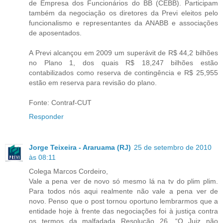
de Empresa dos Funcionários do BB (CEBB). Participam
também da negociação os diretores da Previ eleitos pelo
funcionalismo e representantes da ANABB e associações
de aposentados.
A Previ alcançou em 2009 um superávit de R$ 44,2 bilhões
no Plano 1, dos quais R$ 18,247 bilhões estão
contabilizados como reserva de contingência e R$ 25,955
estão em reserva para revisão do plano.
Fonte: Contraf-CUT
Responder
Jorge Teixeira - Araruama (RJ)
25 de setembro de 2010
às 08:11
Colega Marcos Cordeiro,
Vale a pena ver de novo só mesmo lá na tv do plim plim.
Para todos nós aqui realmente não vale a pena ver de
novo. Penso que o post tornou oportuno lembrarmos que a
entidade hoje à frente das negociações foi à justiça contra
os termos da malfadada Resolução 26. “O Juiz não