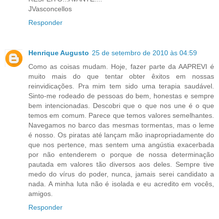
JVasconcellos
Responder
Henrique Augusto
25 de setembro de 2010 às 04:59
Como as coisas mudam. Hoje, fazer parte da AAPREVI é
muito mais do que tentar obter êxitos em nossas
reinvidicações. Pra mim tem sido uma terapia saudável.
Sinto-me rodeado de pessoas do bem, honestas e sempre
bem intencionadas. Descobri que o que nos une é o que
temos em comum. Parece que temos valores semelhantes.
Navegamos no barco das mesmas tormentas, mas o leme
é nosso. Os piratas até lançam mão inapropriadamente do
que nos pertence, mas sentem uma angústia exacerbada
por não entenderem o porque de nossa determinação
pautada em valores tão diversos aos deles. Sempre tive
medo do vírus do poder, nunca, jamais serei candidato a
nada. A minha luta não é isolada e eu acredito em vocês,
amigos.
Responder