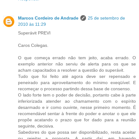
Marcos Cordeiro de Andrade
25 de setembro de
2010 às 11:29
Superávit PREVI
Caros Colegas.
O que começa errado não tem jeito, acaba errado. O
exemplo anterior não serviu de alerta para os que se
acham capacitados a resolver a questão do superávit.
Tudo que foi feito até agora deve ser repensado e
peneirado para aproveitamento do mínimo exeqüível. E
recomeçar o processo partindo dessa base de consenso.
O lado forte tem o poder de decisão, portanto cabe à parte
inferiorizada atender ao chamamento com o espírito
desarmado e ir como ouvinte, nesse primeiro momento. É
recomendável sentar à frente do poder e anotar o que ele
propõe acatando o prazo que for dado para a reunião
seguinte, decisiva.
Sabedores do que possa ser disponibilizado, resta aceitar
ou rejeitar a proposta. A partir daí, em havendo