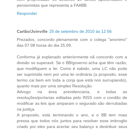
pensionistas que representa a FAABB.
Responder
Carlão/Joinville
25 de setembro de 2010 às 12:56
Prezados, concordo plenamente com o colega "anonimo"
das 07:08 horas do dia 25.09.
Conforma já explanado anteriormente nã concordo com a
divisão so superavit. Se o BB/governo acha que têm razão,
que modifiquem a lei. Como é sabido, uma LC não pode
ser suprimida nem por uma lei ordinária (a proposito, esse
termo cai bem em toda a corja que está nos surrupiando),
quanto mais por uma simples Resolução.
Advogo na área previdenciaria, e todas as
resoluções/portarias editadas pelo INSS com o condão de
modificar as leis que amparam o segurado são derrubadas
na justiça.
A proposito, está terminando o ano, e o BB tem mais
pressa que todos nós juntos para resolver esse imbroglio
criado por eles para acertar seu balanço e destribuir seus