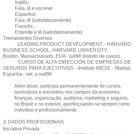
Inglês:
Fala, lê e escreve
Espanhol:
Fala, lê (satisfatoriamente)
Francês:
Entende e lê (satisfatoriamente)
Treinamentos Diversos
LEADING PRODUCT DEVELOPMENT - HARVARD
BUSINESS SCHOOL, HARVARD UNIVERSITY,
Boston, Massachussets, EUA - jul/98 (estudo de casos).
CURSO DE ALTA DIRECCIÓN DE EMPRESAS DE
SEGUROS PARA EJECUTIVOS - Instituto INESE - Madrid,
Espanha - set. a out/98
Além disso, participa permanentemente de cursos,
seminários e encontros nos campos da economia,
finanças, organização, auditoria, marketing e seguros,
no Brasil e no exterior, aperfeiçoando-se sempre como
indivíduo e profissionalmente.
3. DADOS PROFISSIONAIS
Iniciativa Privada