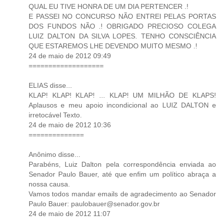
QUAL EU TIVE HONRA DE UM DIA PERTENCER .!
E PASSEI NO CONCURSO NÃO ENTREI PELAS PORTAS
DOS FUNDOS NÃO .! OBRIGADO PRECIOSO COLEGA
LUIZ DALTON DA SILVA LOPES. TENHO CONSCIÊNCIA
QUE ESTAREMOS LHE DEVENDO MUITO MESMO .!
24 de maio de 2012 09:49
===================
ELIAS disse...
KLAP! KLAP! KLAP! ... KLAP! UM MILHÃO DE KLAPS!
Aplausos e meu apoio incondicional ao LUIZ DALTON e
irretocável Texto.
24 de maio de 2012 10:36
==============
Anônimo disse...
Parabéns, Luiz Dalton pela correspondência enviada ao
Senador Paulo Bauer, até que enfim um político abraça a
nossa causa.
Vamos todos mandar emails de agradecimento ao Senador
Paulo Bauer: paulobauer@senador.gov.br
24 de maio de 2012 11:07