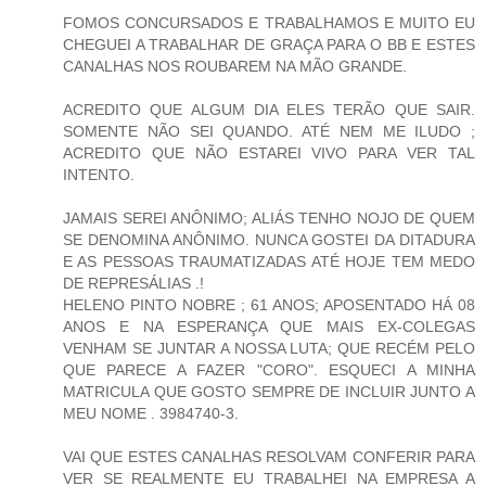
FOMOS CONCURSADOS E TRABALHAMOS E MUITO EU
CHEGUEI A TRABALHAR DE GRAÇA PARA O BB E ESTES
CANALHAS NOS ROUBAREM NA MÃO GRANDE.
ACREDITO QUE ALGUM DIA ELES TERÃO QUE SAIR.
SOMENTE NÃO SEI QUANDO. ATÉ NEM ME ILUDO ;
ACREDITO QUE NÃO ESTAREI VIVO PARA VER TAL
INTENTO.
JAMAIS SEREI ANÔNIMO; ALIÁS TENHO NOJO DE QUEM
SE DENOMINA ANÔNIMO. NUNCA GOSTEI DA DITADURA
E AS PESSOAS TRAUMATIZADAS ATÉ HOJE TEM MEDO
DE REPRESÁLIAS .!
HELENO PINTO NOBRE ; 61 ANOS; APOSENTADO HÁ 08
ANOS E NA ESPERANÇA QUE MAIS EX-COLEGAS
VENHAM SE JUNTAR A NOSSA LUTA; QUE RECÉM PELO
QUE PARECE A FAZER "CORO". ESQUECI A MINHA
MATRICULA QUE GOSTO SEMPRE DE INCLUIR JUNTO A
MEU NOME . 3984740-3.
VAI QUE ESTES CANALHAS RESOLVAM CONFERIR PARA
VER SE REALMENTE EU TRABALHEI NA EMPRESA A