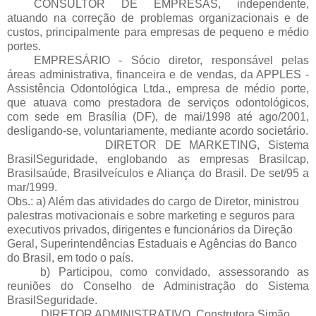
CONSULTOR DE EMPRESAS, independente,
atuando na correção de problemas organizacionais e de
custos, principalmente para empresas de pequeno e médio
portes.
EMPRESÁRIO - Sócio diretor, responsável pelas
áreas administrativa, financeira e de vendas, da APPLES -
Assistência Odontológica Ltda., empresa de médio porte,
que atuava como prestadora de serviços odontológicos,
com sede em Brasília (DF), de mai/1998 até ago/2001,
desligando-se, voluntariamente, mediante acordo societário.
DIRETOR DE MARKETING, Sistema
BrasilSeguridade, englobando as empresas Brasilcap,
Brasilsaúde, Brasilveículos e Aliança do Brasil. De set/95 a
mar/1999.
Obs.: a) Além das atividades do cargo de Diretor, ministrou
palestras motivacionais e sobre marketing e seguros para
executivos privados, dirigentes e funcionários da Direção
Geral, Superintendências Estaduais e Agências do Banco
do Brasil, em todo o país.
b) Participou, como convidado, assessorando as
reuniões do Conselho de Administração do Sistema
BrasilSeguridade.
DIRETOR ADMINISTRATIVO, Construtora Simão