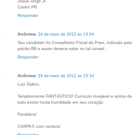
Josué Jorge Jr
Castro PR
Responder
Anônimo
24 de maio de 2012 às 13:04
Seu candidato foi Conselheiro Fiscal da Previ, indicado pelo
patrão BB e assim deveria estar no tal canael....
Responder
Anônimo
24 de maio de 2012 às 13:14
Luiz Dalton,
Simplesmente FANTÁSTICO! Curriculo invejável e acima de
tudo existe muita humildade em seu coração.
Parabéns!
CHAPA 5 com certeza!
Responder