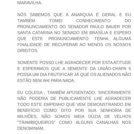
MARAVILHA.
NÓS SABEMOS QUE A ANARQUIA É GERAL E EU
TAMBÉM TOMEI CONHECIMENTO DO
PRONUNCIAMENTO DO SENADOR PAULO BAUER POR
SANTA CATARINA NO SENADO EM BRASÍLIA E ESPERO
QUE ESTE PRONUNCIAMENTO TENHA ALGUMA
FINALIDADE DE RECUPERAR AO MENOS OS NOSSOS
DIREITOS.
SOMENTE POSSO LHE AGRADECER POR ESTA ATITUDE
E ESPERAMOS QUE A SEMENTE DA UNIÃO-CHAPA 5
POSSA UM DIA FRUTIFICAR JÁ QUE OS ALIENADOS NÃO
ESTÃO NEM AHI PARA NADA.
EU COLEGA ; TAMBÉM APOSENTADO; SINCERAMENTE
NÃO PODERIA DE PUBLICAMENTE LHE AGRADECER
TODO ESTE EMPENHO QUE VEM DEMONSTRANDO EM
BENEFÍCIO COMO DITO POR SUA SENHORIA DE
MILHÕES; NÃO SOMOS MEIA DÚZIA DE VELHOS
"TRAMBIQUEIROS" COMO ALGUNS CANALHAS NOS
DENOMINAM.