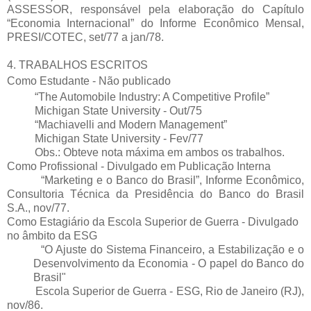
ASSESSOR, responsável pela elaboração do Capítulo
“Economia Internacional” do Informe Econômico Mensal,
PRESI/COTEC, set/77 a jan/78.
4. TRABALHOS ESCRITOS
Como Estudante - Não publicado
“The Automobile Industry: A Competitive Profile”
Michigan State University - Out/75
“Machiavelli and Modern Management”
Michigan State University - Fev/77
Obs.: Obteve nota máxima em ambos os trabalhos.
Como Profissional - Divulgado em Publicação Interna
“Marketing e o Banco do Brasil”, Informe Econômico,
Consultoria Técnica da Presidência do Banco do Brasil
S.A., nov/77.
Como Estagiário da Escola Superior de Guerra - Divulgado
no âmbito da ESG
“O Ajuste do Sistema Financeiro, a Estabilização e o
Desenvolvimento da Economia - O papel do Banco do
Brasil"
Escola Superior de Guerra - ESG, Rio de Janeiro (RJ),
nov/86.