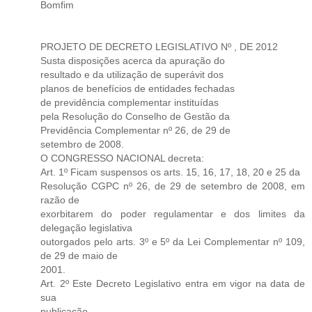
Bomfim
PROJETO DE DECRETO LEGISLATIVO Nº , DE 2012
Susta disposições acerca da apuração do
resultado e da utilização de superávit dos
planos de benefícios de entidades fechadas
de previdência complementar instituídas
pela Resolução do Conselho de Gestão da
Previdência Complementar nº 26, de 29 de
setembro de 2008.
O CONGRESSO NACIONAL decreta:
Art. 1º Ficam suspensos os arts. 15, 16, 17, 18, 20 e 25 da
Resolução CGPC nº 26, de 29 de setembro de 2008, em
razão de
exorbitarem do poder regulamentar e dos limites da
delegação legislativa
outorgados pelo arts. 3º e 5º da Lei Complementar nº 109,
de 29 de maio de
2001.
Art. 2º Este Decreto Legislativo entra em vigor na data de
sua
publicação.