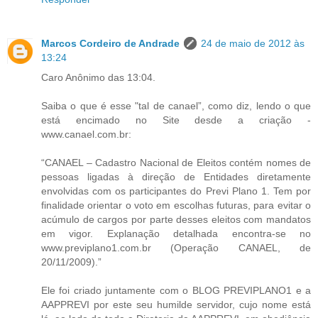
Marcos Cordeiro de Andrade
24 de maio de 2012 às
13:24
Caro Anônimo das 13:04.
Saiba o que é esse "tal de canael”, como diz, lendo o que
está encimado no Site desde a criação -
www.canael.com.br:
“CANAEL – Cadastro Nacional de Eleitos contém nomes de
pessoas ligadas à direção de Entidades diretamente
envolvidas com os participantes do Previ Plano 1. Tem por
finalidade orientar o voto em escolhas futuras, para evitar o
acúmulo de cargos por parte desses eleitos com mandatos
em vigor. Explanação detalhada encontra-se no
www.previplano1.com.br (Operação CANAEL, de
20/11/2009).”
Ele foi criado juntamente com o BLOG PREVIPLANO1 e a
AAPPREVI por este seu humilde servidor, cujo nome está