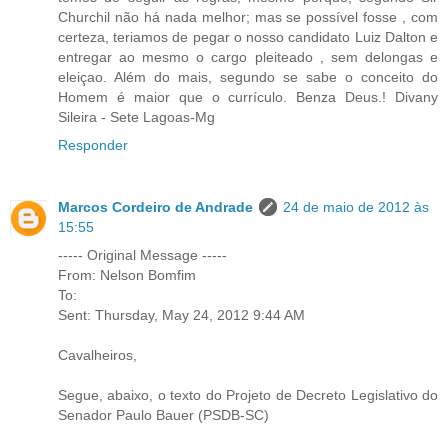
Churchil não há nada melhor; mas se possível fosse , com
certeza, teriamos de pegar o nosso candidato Luiz Dalton e
entregar ao mesmo o cargo pleiteado , sem delongas e
eleiçao. Além do mais, segundo se sabe o conceito do
Homem é maior que o currículo. Benza Deus.! Divany
Sileira - Sete Lagoas-Mg
Responder
Marcos Cordeiro de Andrade
24 de maio de 2012 às
15:55
----- Original Message -----
From: Nelson Bomfim
To:
Sent: Thursday, May 24, 2012 9:44 AM
Cavalheiros,
Segue, abaixo, o texto do Projeto de Decreto Legislativo do
Senador Paulo Bauer (PSDB-SC)