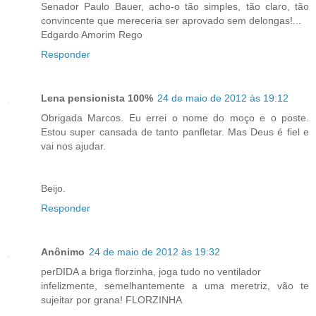
Senador Paulo Bauer, acho-o tão simples, tão claro, tão
convincente que mereceria ser aprovado sem delongas!...
Edgardo Amorim Rego
Responder
Lena pensionista 100%
24 de maio de 2012 às 19:12
Obrigada Marcos. Eu errei o nome do moço e o poste.
Estou super cansada de tanto panfletar. Mas Deus é fiel e
vai nos ajudar.
Beijo.
Responder
Anônimo
24 de maio de 2012 às 19:32
perDIDA a briga florzinha, joga tudo no ventilador
infelizmente, semelhantemente a uma meretriz, vão te
sujeitar por grana! FLORZINHA