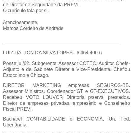
de Diretor de Seguridade da PREVI.
O currículo fala por si.
Atenciosamente,
Marcos Cordeiro de Andrade
____________________________________________
LUIZ DALTON DA SILVA LOPES - 6.464.400-6
Posse jul/62. Subgerente, Assessor COTEC, Auditor, Chefe-
Adjunto e de Gabinete Diretor e Vice-Presidente. Chefiou
Estocolmo e Chicago.
DIRETOR MARKETING empresas SEGUROS-BB.
Assessor Ministros. Coordenador GT e GT-EXECUTIVOS.
Recebeu VOTO LOUVOR Diretoria p/servs. prestados.
Diretor de empresas privadas, empresário e Conselheiro
Fiscal PREVI.
Bacharel CONTABILIDADE e ECONOMIA, Un. Fed.
Uberlândia.