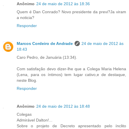
Anônimo
24 de maio de 2012 às 18:36
Quem é Dan Conrado? Novo presidente da previ?Ja viram
a noticia?
Responder
Marcos Cordeiro de Andrade
24 de maio de 2012 às
18:43
Caro Pedro, de Januária (13:34).
Com satisfação devo dizer-lhe que a Colega Maria Helena
(Lena, para os íntimos) tem lugar cativo,e de destaque,
neste Blog.
Responder
Anônimo
24 de maio de 2012 às 18:48
Colegas
Admirável Dalton!...
Sobre o projeto de Decreto apresentado pelo ínclito