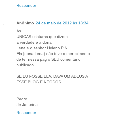
Responder
Anônimo
24 de maio de 2012 às 13:34
As
UNICAS criaturas que dizem
a verdade é a dona
Lena e o senhor Heleno P N.
Ela [dona Lena} não teve o merecimento
de ter nessa pág o SEU comentário
publicado.
SE EU FOSSE ELA, DAVA UM ADEUS A
ESSE BLOG E A TODOS.
Pedro
de Januária.
Responder