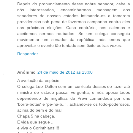
Depois do pronunciamento desse nobre senador, cabe a
nós interessados, encaminharmos mensagem aos
senadores de nossos estados intimando-os a tomarem
providencias sob pena de fazermos campanha contra eles
nas próximas eleições. Caso contrário, nos calemos e
aceitemos sermos roubados. Se um colega conseguiu
movimentar um senador da república, nós temos que
aproveitar o evento tão tentado sem êxito outras vezes.
Responder
Anônimo
24 de maio de 2012 às 13:00
A evolução da espécie.
O colega Luiz Dalton com um currículo desses de fazer até
ministro de estado passar vergonha, e nós aposentados
dependendo de migalhas da Previ comandada por uns
'borra-botas' e 'pé-na-b...', achando-se os todo-poderosos,
acima do bem e do mal.
Chapa 5 na cabeça.
É vida que segue ...
e viva o Corinthians!!!!