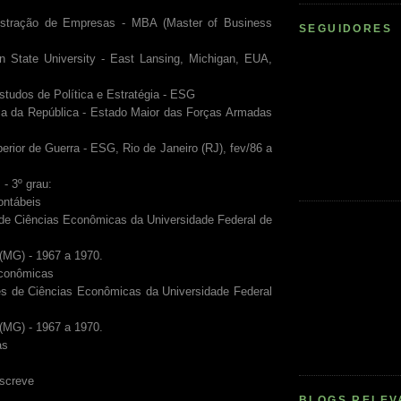
 de Empresas - MBA (Master of Business
SEGUIDORES
n State University - East Lansing, Michigan, EUA,
studos de Política e Estratégia - ESG
 República - Estado Maior das Forças Armadas
de Guerra - ESG, Rio de Janeiro (RJ), fev/86 a
- 3º grau:
tábeis
ências Econômicas da Universidade Federal de
) - 1967 a 1970.
nômicas
Ciências Econômicas da Universidade Federal
) - 1967 a 1970.
as
creve
BLOGS RELEV