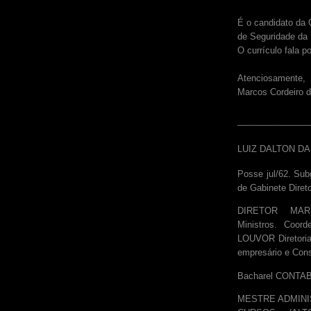
É o candidato da 
de Seguridade da
O currículo fala po
Atenciosamente,
Marcos Cordeiro 
_______________
LUIZ DALTON DA 
Posse jul/62. Sub
de Gabinete Diret
DIRETOR MARK
Ministros. Coo
LOUVOR Diretoria 
empresário e Cons
Bacharel CONTAB
MESTRE ADMINIS