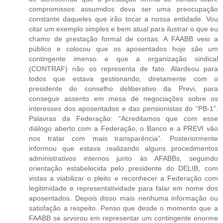
compromissos assumidos deva ser uma preocupação
constante daqueles que irão tocar a nossa entidade. Vou
citar um exemplo simples e bem atual para ilustrar o que eu
chamo de prestação formal de contas. A FAABB veio a
público e colocou que os aposentados hoje são um
contingente imenso e que a organização sindical
(CONTRAF) não os representa de fato. Alardeou para
todos que estava gestionando, diretamente com o
presidente do conselho deliberativo da Previ, para
conseguir assento em mesa de negociações sobre os
interesses dos aposentados e das pensionistas do “PB-1”.
Palavras da Federação: “Acreditamos que com esse
diálogo aberto com a Federação, o Banco e a PREVI vão
nos tratar com mais transparência”. Posteriormente
informou que estava realizando alguns procedimentos
administrativos internos junto às AFABBs, seguindo
orientação estabelecida pelo presidente do DELIB, com
vistas a viabilizar o pleito e reconhecer a Federação com
legitimidade e representatividade para falar em nome dos
aposentados. Depois disso mais nenhuma informação ou
satisfação a respeito. Penso que desde o momento que a
FAABB se arvorou em representar um contingente enorme