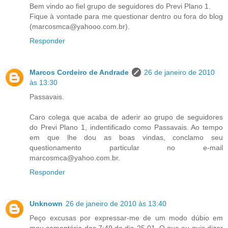
Bem vindo ao fiel grupo de seguidores do Previ Plano 1.
Fique à vontade para me questionar dentro ou fora do blog
(marcosmca@yahooo.com.br).
Responder
Marcos Cordeiro de Andrade
26 de janeiro de 2010
às 13:30
Passavais.
Caro colega que acaba de aderir ao grupo de seguidores
do Previ Plano 1, indentificado como Passavais. Ao tempo
em que lhe dou as boas vindas, conclamo seu
questionamento particular no e-mail
marcosmca@yahoo.com.br.
Responder
Unknown
26 de janeiro de 2010 às 13:40
Peço excusas por expressar-me de um modo dúbio em
meu comentário das 7:49 do dia 25.01. O que eu quis dizer