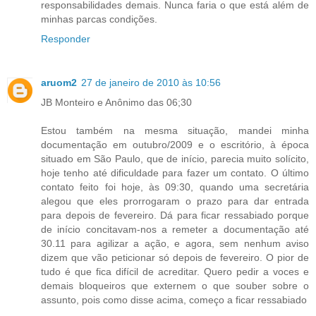
responsabilidades demais. Nunca faria o que está além de
minhas parcas condições.
Responder
aruom2
27 de janeiro de 2010 às 10:56
JB Monteiro e Anônimo das 06;30
Estou também na mesma situação, mandei minha
documentação em outubro/2009 e o escritório, à época
situado em São Paulo, que de início, parecia muito solícito,
hoje tenho até dificuldade para fazer um contato. O último
contato feito foi hoje, às 09:30, quando uma secretária
alegou que eles prorrogaram o prazo para dar entrada
para depois de fevereiro. Dá para ficar ressabiado porque
de início concitavam-nos a remeter a documentação até
30.11 para agilizar a ação, e agora, sem nenhum aviso
dizem que vão peticionar só depois de fevereiro. O pior de
tudo é que fica difícil de acreditar. Quero pedir a voces e
demais bloqueiros que externem o que souber sobre o
assunto, pois como disse acima, começo a ficar ressabiado