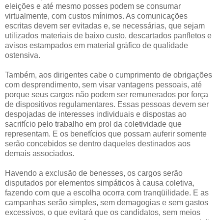
eleições e até mesmo posses podem se consumar
virtualmente, com custos mínimos. As comunicações
escritas devem ser evitadas e, se necessárias, que sejam
utilizados materiais de baixo custo, descartados panfletos e
avisos estampados em material gráfico de qualidade
ostensiva.
Também, aos dirigentes cabe o cumprimento de obrigações
com desprendimento, sem visar vantagens pessoais, até
porque seus cargos não podem ser remunerados por força
de dispositivos regulamentares. Essas pessoas devem ser
despojadas de interesses individuais e dispostas ao
sacrifício pelo trabalho em prol da coletividade que
representam. E os benefícios que possam auferir somente
serão concebidos se dentro daqueles destinados aos
demais associados.
Havendo a exclusão de benesses, os cargos serão
disputados por elementos simpáticos à causa coletiva,
fazendo com que a escolha ocorra com tranqüilidade. E as
campanhas serão simples, sem demagogias e sem gastos
excessivos, o que evitará que os candidatos, sem meios