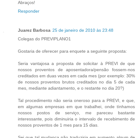
Abraços!
Responder
Juarez Barbosa
25 de janeiro de 2010 às 23:48
Colegas do PREVIPLANO1
Gostaria de oferecer para enquete a seguinte proposta:
Seria vantajosa a proposta de solicitar à PREVI de que
nossos proventos de aposentadora/pensão fossem-nos
creditados em duas vezes em cada mes (por exemplo: 30%
de nossos proventos brutos creditados no dia 5 de cada
mes, mediante adiantamento, e o restante no dia 20?)
Tal procedimento não seria oneroso para a PREVI, e que,
em algumas empresas em que trabalhei, onde tínhamos
nossos postos de serviço, me pareceu bastante
interessante, pois diminuiria o intervalo de recebimento de
nossos proventos de 1 mes para 15 dias.
Sei que tal mudança não traduziria em aumento algum de