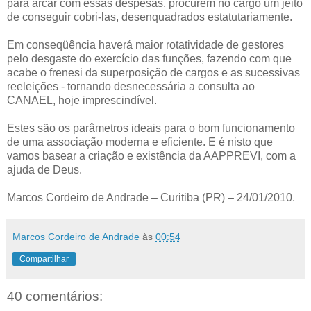
para arcar com essas despesas, procurem no cargo um jeito
de conseguir cobri-las, desenquadrados estatutariamente.
Em conseqüência haverá maior rotatividade de gestores
pelo desgaste do exercício das funções, fazendo com que
acabe o frenesi da superposição de cargos e as sucessivas
reeleições - tornando desnecessária a consulta ao
CANAEL, hoje imprescindível.
Estes são os parâmetros ideais para o bom funcionamento
de uma associação moderna e eficiente. E é nisto que
vamos basear a criação e existência da AAPPREVI, com a
ajuda de Deus.
Marcos Cordeiro de Andrade – Curitiba (PR) – 24/01/2010.
Marcos Cordeiro de Andrade
às
00:54
Compartilhar
40 comentários: