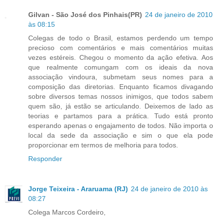
Gilvan - São José dos Pinhais(PR)
24 de janeiro de 2010
às 08:15
Colegas de todo o Brasil, estamos perdendo um tempo
precioso com comentários e mais comentários muitas
vezes estéreis. Chegou o momento da ação efetiva. Aos
que realmente comungam com os ideais da nova
associação vindoura, submetam seus nomes para a
composição das diretorias. Enquanto ficamos divagando
sobre diversos temas nossos inimigos, que todos sabem
quem são, já estão se articulando. Deixemos de lado as
teorias e partamos para a prática. Tudo está pronto
esperando apenas o engajamento de todos. Não importa o
local da sede da associação e sim o que ela pode
proporcionar em termos de melhoria para todos.
Responder
Jorge Teixeira - Araruama (RJ)
24 de janeiro de 2010 às
08:27
Colega Marcos Cordeiro,