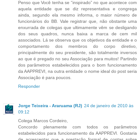
Penso que Você tenha se “inspirado” no que acontece com
aquela entidade que se diz representativa e congrega
ainda, segundo ela mesmo informa, o maior número de
funcionários do BB. Vale registrar que, não obstante uma
enxurrada de colegas que ultimamente vêm se desligando
dos seus quadros, nunca baixa a marca de cem mil
associados. Lá se observa que os objetivos da entidade e o
comportamento dos membros do corpo diretivo,
principalmente do seu presidente, são totalmente inversos
ao que é pregado no seu Associação para muitos! Partindo
dos parâmetros estabelecidos para o bom funcionamento
da AAPPREVI, na outra entidade o nome ideal do post seria
Associação é para poucos.
Responder
Jorge Teixeira - Araruama (RJ)
24 de janeiro de 2010 às
09:12
Colega Marcos Cordeiro,
Concordo plenamente com todos os parâmetros
estabelecidos para funcionamento da AAPPREVI. Gostaria
de acrescentar que a prestação formal de contas sobre