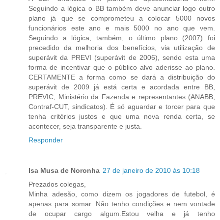
Seguindo a lógica o BB também deve anunciar logo outro
plano já que se comprometeu a colocar 5000 novos
funcionários este ano e mais 5000 no ano que vem.
Seguindo a lógica, também, o último plano (2007) foi
precedido da melhoria dos benefícios, via utilização de
superávit da PREVI (superávit de 2006), sendo esta uma
forma de incentivar que o público alvo aderisse ao plano.
CERTAMENTE a forma como se dará a distribuição do
superávit de 2009 já está certa e acordada entre BB,
PREVIC, Ministério da Fazenda e representantes (ANABB,
Contraf-CUT, sindicatos). É só aguardar e torcer para que
tenha critérios justos e que uma nova renda certa, se
acontecer, seja transparente e justa.
Responder
Isa Musa de Noronha
27 de janeiro de 2010 às 10:18
Prezados colegas,
Minha adesão, como dizem os jogadores de futebol, é
apenas para somar. Não tenho condições e nem vontade
de ocupar cargo algum.Estou velha e já tenho