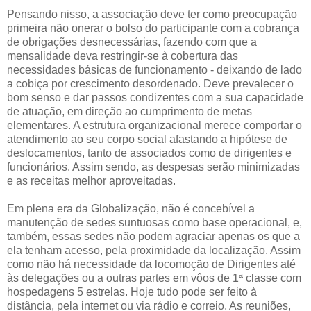
Pensando nisso, a associação deve ter como preocupação
primeira não onerar o bolso do participante com a cobrança
de obrigações desnecessárias, fazendo com que a
mensalidade deva restringir-se à cobertura das
necessidades básicas de funcionamento - deixando de lado
a cobiça por crescimento desordenado. Deve prevalecer o
bom senso e dar passos condizentes com a sua capacidade
de atuação, em direção ao cumprimento de metas
elementares. A estrutura organizacional merece comportar o
atendimento ao seu corpo social afastando a hipótese de
deslocamentos, tanto de associados como de dirigentes e
funcionários. Assim sendo, as despesas serão minimizadas
e as receitas melhor aproveitadas.
Em plena era da Globalização, não é concebível a
manutenção de sedes suntuosas como base operacional, e,
também, essas sedes não podem agraciar apenas os que a
ela tenham acesso, pela proximidade da localização. Assim
como não há necessidade da locomoção de Dirigentes até
às delegações ou a outras partes em vôos de 1ª classe com
hospedagens 5 estrelas. Hoje tudo pode ser feito à
distância, pela internet ou via rádio e correio. As reuniões,