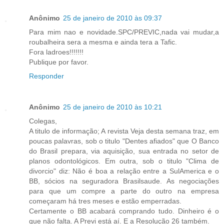
Anônimo
25 de janeiro de 2010 às 09:37
Para mim nao e novidade.SPC/PREVIC,nada vai mudar,a
roubalheira sera a mesma e ainda tera a Tafic.
Fora ladroes!!!!!!!
Publique por favor.
Responder
Anônimo
25 de janeiro de 2010 às 10:21
Colegas,
A titulo de informação; A revista Veja desta semana traz, em
poucas palavras, sob o titulo "Dentes afiados" que O Banco
do Brasil prepara, via aquisição, sua entrada no setor de
planos odontológicos. Em outra, sob o titulo "Clima de
divorcio" diz: Não é boa a relação entre a SulAmerica e o
BB, sócios na seguradora Brasilsaude. As negociações
para que um compre a parte do outro na empresa
começaram há tres meses e estão emperradas.
Certamente o BB acabará comprando tudo. Dinheiro é o
que não falta. A Previ está aí. E a Resolução 26 também.