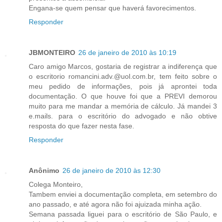
Engana-se quem pensar que haverá favorecimentos.
Responder
JBMONTEIRO
26 de janeiro de 2010 às 10:19
Caro amigo Marcos, gostaria de registrar a indiferença que
o escritorio romancini.adv.@uol.com.br, tem feito sobre o
meu pedido de informações, pois já aprontei toda
documentação. O que houve foi que a PREVI demorou
muito para me mandar a memória de cálculo. Já mandei 3
e.mails. para o escritório do advogado e não obtive
resposta do que fazer nesta fase.
Responder
Anônimo
26 de janeiro de 2010 às 12:30
Colega Monteiro,
Tambem enviei a documentação completa, em setembro do
ano passado, e até agora não foi ajuizada minha ação.
Semana passada liguei para o escritório de São Paulo, e