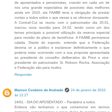
de aposentados e pensionistas, criando em cada um de
nós uma grande expectativa de possíveis dias melhores
ainda em 2010, ela FAABB teria a obrigação de prestar
contas a todos sobre o que viesse a se oferecer doravante.
A Contraf-Cut se reuniu com o patrocinador dia 20.01,
marcou nova reunião para 24.02, tendo como um dos
temas principais a possível utilização da reserva especial
para revisão do plano de benefícios. A FAABB permanece
calada. Diante do exposto, entendo que a Federação
deveria vir a público e esclarecer definitivamente o que
poderia estar ocorrendo com a sua proposta apresentada
ao presidente do conselho deliberativo da Previ e vice-
presidente do patrocinador Sr. Robson Rocha. Associação
e Federação são para muitos.
Responder
Marcos Cordeiro de Andrade
24 de janeiro de 2010
às 12:27
24/01 - DIA DO APOSENTADO – Parabéns a todos.
Embora não tenhamos o que comemorar em termos
materiais, comemoremos a graça divina de manter acesa a