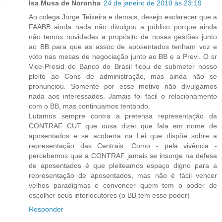
Isa Musa de Noronha
24 de janeiro de 2010 às 23:19
Ao colega Jorge Teixeira e demais, desejo esclarecer que a
FAABB ainda nada não divulgou a público porque ainda
não temos novidades a propósito de nosas gestões junto
ao BB para que as assoc de aposentados tenham voz e
voto nas mesas de negociação junto ao BB e a Previ. O sr
Vice-Presid do Banco do Brasil ficou de submeter nosso
pleito ao Cons de administração, mas ainda não se
pronunciou. Somente por esse motivo não divulgamos
nada aos interessados. Jamais foi fácil o relacionamento
com o BB, mas continuamos tentando.
Lutamos sempre contra a pretensa representação da
CONTRAF CUT que ousa dizer que fala em nome de
aposentados e se acoberta na Lei que dispõe sobre a
representação das Centrais. Como - pela vivência -
percebemos que a CONTRAF jamais se insurge na defesa
de aposentados é que pleiteamos espaço digno para a
representação de aposentados, mas não é fácil vencer
velhos paradigmas e convencer quem tem o poder de
escolher seus interlocutores (o BB tem esse poder)
Responder