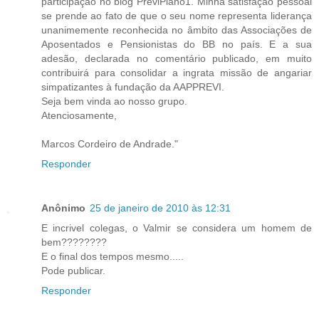
participação no blog PreviPlano1. Minha satisfação pessoal
se prende ao fato de que o seu nome representa liderança
unanimemente reconhecida no âmbito das Associações de
Aposentados e Pensionistas do BB no país. E a sua
adesão, declarada no comentário publicado, em muito
contribuirá para consolidar a ingrata missão de angariar
simpatizantes à fundação da AAPPREVI.
Seja bem vinda ao nosso grupo.
Atenciosamente,
Marcos Cordeiro de Andrade."
Responder
Anônimo
25 de janeiro de 2010 às 12:31
E incrivel colegas, o Valmir se considera um homem de
bem????????
E o final dos tempos mesmo.....
Pode publicar.
Responder