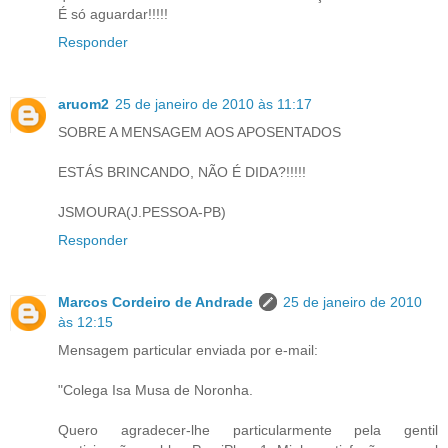
É só aguardar!!!!!
Responder
aruom2
25 de janeiro de 2010 às 11:17
SOBRE A MENSAGEM AOS APOSENTADOS
ESTÁS BRINCANDO, NÃO É DIDA?!!!!!
JSMOURA(J.PESSOA-PB)
Responder
Marcos Cordeiro de Andrade
25 de janeiro de 2010
às 12:15
Mensagem particular enviada por e-mail:
"Colega Isa Musa de Noronha.
Quero agradecer-lhe particularmente pela gentil