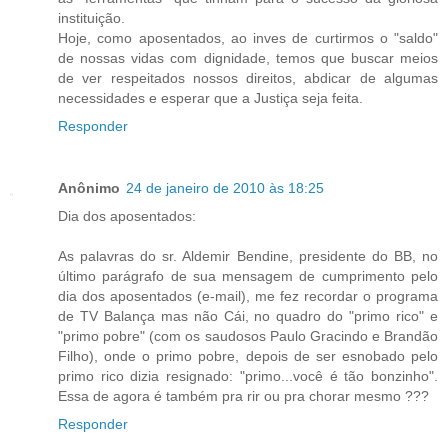
instituição.
Hoje, como aposentados, ao inves de curtirmos o "saldo"
de nossas vidas com dignidade, temos que buscar meios
de ver respeitados nossos direitos, abdicar de algumas
necessidades e esperar que a Justiça seja feita.
Responder
Anônimo
24 de janeiro de 2010 às 18:25
Dia dos aposentados:
As palavras do sr. Aldemir Bendine, presidente do BB, no
último parágrafo de sua mensagem de cumprimento pelo
dia dos aposentados (e-mail), me fez recordar o programa
de TV Balança mas não Cái, no quadro do "primo rico" e
"primo pobre" (com os saudosos Paulo Gracindo e Brandão
Filho), onde o primo pobre, depois de ser esnobado pelo
primo rico dizia resignado: "primo...você é tão bonzinho".
Essa de agora é também pra rir ou pra chorar mesmo ???
Responder