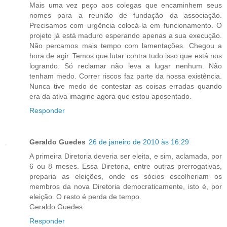
Mais uma vez peço aos colegas que encaminhem seus
nomes para a reunião de fundação da associação.
Precisamos com urgência colocá-la em funcionamento. O
projeto já está maduro esperando apenas a sua execução.
Não percamos mais tempo com lamentações. Chegou a
hora de agir. Temos que lutar contra tudo isso que está nos
logrando. Só reclamar não leva a lugar nenhum. Não
tenham medo. Correr riscos faz parte da nossa existência.
Nunca tive medo de contestar as coisas erradas quando
era da ativa imagine agora que estou aposentado.
Responder
Geraldo Guedes
26 de janeiro de 2010 às 16:29
A primeira Diretoria deveria ser eleita, e sim, aclamada, por
6 ou 8 meses. Essa Diretoria, entre outras prerrogativas,
preparia as eleições, onde os sócios escolheriam os
membros da nova Diretoria democraticamente, isto é, por
eleição. O resto é perda de tempo.
Geraldo Guedes.
Responder