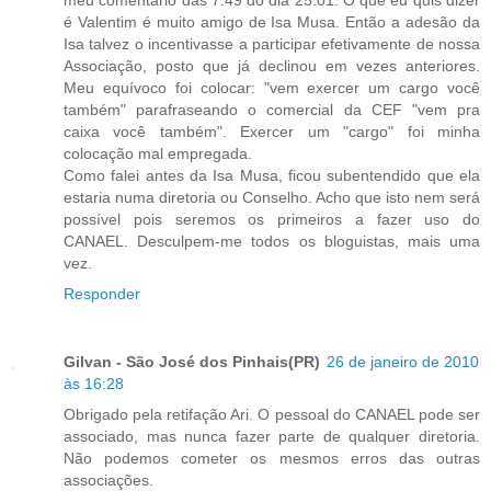
é Valentim é muito amigo de Isa Musa. Então a adesão da
Isa talvez o incentivasse a participar efetivamente de nossa
Associação, posto que já declinou em vezes anteriores.
Meu equívoco foi colocar: "vem exercer um cargo você
também" parafraseando o comercial da CEF "vem pra
caixa você também". Exercer um "cargo" foi minha
colocação mal empregada.
Como falei antes da Isa Musa, ficou subentendido que ela
estaria numa diretoria ou Conselho. Acho que isto nem será
possível pois seremos os primeiros a fazer uso do
CANAEL. Desculpem-me todos os bloguistas, mais uma
vez.
Responder
Gilvan - São José dos Pinhais(PR)
26 de janeiro de 2010
às 16:28
Obrigado pela retifação Ari. O pessoal do CANAEL pode ser
associado, mas nunca fazer parte de qualquer diretoria.
Não podemos cometer os mesmos erros das outras
associações.