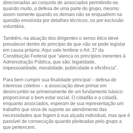
direcionadas ao conjunto de associados permitindo-se,
quando muito, a defesa de uma parte do grupo, mesmo
assim somente quando os demais não se enquadrem na
questão envolvida por detalhes técnicos, ou por exclusão
voluntária.
Também, na atuação dos dirigentes o senso ético deve
prevalecer dentro do princípio de que não se pode legislar
em causa própria. Aqui vale lembrar o Art. 37 da
Constituição Federal que “alenca os princípios inerentes à
Administração Pública, que são: legalidade,
impessoalidade, moralidade, publicidade e eficiência”.
Para bem cumprir sua finalidade principal – defesa do
interesse coletivo – a associação deve primar em
desincumbir-se primeiramente de um fundamento básico:
proporcionar o bem estar social. O cidadão e a cidadã,
enquanto associados, esperam de sua representação um
trabalho que sirva de suporte ao atendimento das
necessidades que fogem à sua alçada individual, mas que é
passível de consecução quando pleiteadas pelo grupo a
que pertencem.