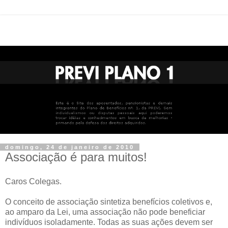
domingo, 24 de janeiro de 2010
Associação é para muitos!
Caros Colegas.
O conceito de associação sintetiza benefícios coletivos e,
ao amparo da Lei, uma associação não pode beneficiar
indivíduos isoladamente. Todas as suas ações devem ser