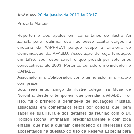
Anônimo
26 de janeiro de 2010 às 23:17
Prezado Marcos,
Reporto-me aos apelos em comentários do ilustre Ari
Zanella para reafirmar que não posso aceitar cargos na
diretoria da AAPPREVI porque ocupo a Diretoria de
Comunicação da AFABBJ, Associação de cuja fundação,
em 1996, sou responsável, e que presidi por sete anos
consecutivos, até 2003. Portanto, considero-me incluído no
CANAEL.
Associado sim. Colaborador, como tenho sido, sim. Faço-o
com prazer.
Sou, realmente, amigo da ilustre colega Isa Musa de
Noronha, desde o tempo em que presidia a AFABBJ. Por
isso, fui o primeiro a defendê-la de acusações injustas,
assacadas em comentários feitos por colegas que, sem
saber de sua lisura e dos detalhes da reunião com o Dr.
Robson Rocha, afirmaram, precipitadamente e com toda
ênfase, que não a queriam defendendo os interesses dos
aposentados na questão do uso da Reserva Especial para