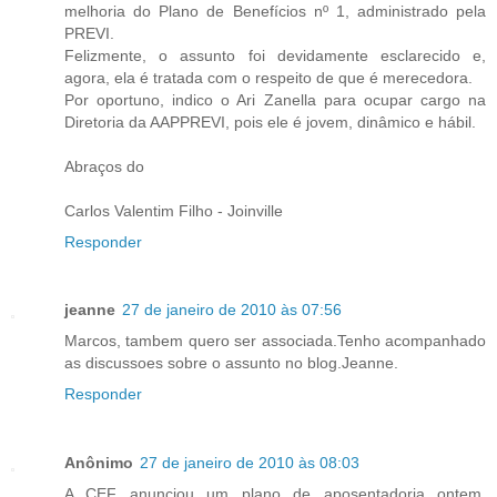
melhoria do Plano de Benefícios nº 1, administrado pela
PREVI.
Felizmente, o assunto foi devidamente esclarecido e,
agora, ela é tratada com o respeito de que é merecedora.
Por oportuno, indico o Ari Zanella para ocupar cargo na
Diretoria da AAPPREVI, pois ele é jovem, dinâmico e hábil.
Abraços do
Carlos Valentim Filho - Joinville
Responder
jeanne
27 de janeiro de 2010 às 07:56
Marcos, tambem quero ser associada.Tenho acompanhado
as discussoes sobre o assunto no blog.Jeanne.
Responder
Anônimo
27 de janeiro de 2010 às 08:03
A CEF anunciou um plano de aposentadoria ontem.