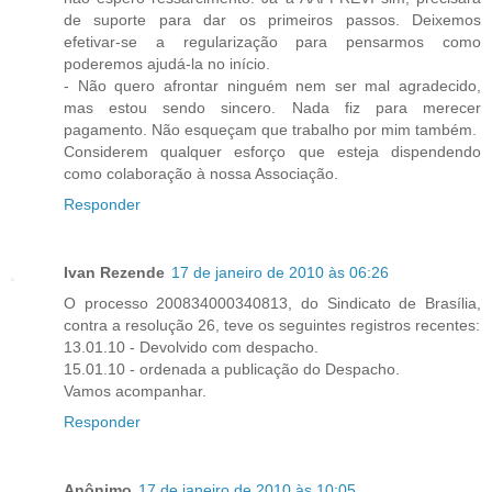
de suporte para dar os primeiros passos. Deixemos
efetivar-se a regularização para pensarmos como
poderemos ajudá-la no início.
- Não quero afrontar ninguém nem ser mal agradecido,
mas estou sendo sincero. Nada fiz para merecer
pagamento. Não esqueçam que trabalho por mim também.
Considerem qualquer esforço que esteja dispendendo
como colaboração à nossa Associação.
Responder
Ivan Rezende
17 de janeiro de 2010 às 06:26
O processo 200834000340813, do Sindicato de Brasília,
contra a resolução 26, teve os seguintes registros recentes:
13.01.10 - Devolvido com despacho.
15.01.10 - ordenada a publicação do Despacho.
Vamos acompanhar.
Responder
Anônimo
17 de janeiro de 2010 às 10:05