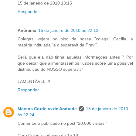
15 de janeiro de 2010 13:15
Responder
Anônimo
15 de janeiro de 2010 às 22:12
Colegas, vejam no blog da nossa "colega" Cecília, a
matéria intitulada "e o superavit da Previ".
Será que ela não tinha aquelas informações antes ? Por
que deixar que alimentássemos ilusões sobre uma possível
distribuição do NOSSO superavit?
LAMENTÁVEL !!!
Responder
Marcos Cordeiro de Andrade
15 de janeiro de 2010
às 22:24
Comentário publicado no post "20.000 visitas!"
Caro Colega anônimo da 15:18.