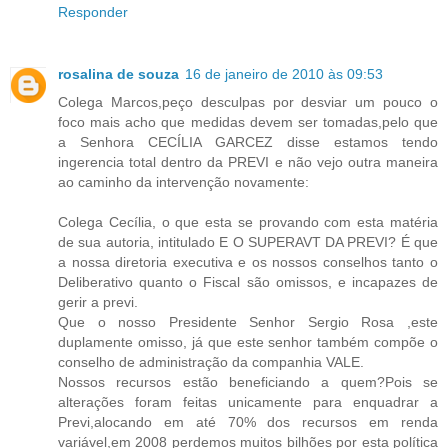
Responder
rosalina de souza
16 de janeiro de 2010 às 09:53
Colega Marcos,peço desculpas por desviar um pouco o
foco mais acho que medidas devem ser tomadas,pelo que
a Senhora CECÍLIA GARCEZ disse estamos tendo
ingerencia total dentro da PREVI e não vejo outra maneira
ao caminho da intervenção novamente:
Colega Cecília, o que esta se provando com esta matéria
de sua autoria, intitulado E O SUPERAVT DA PREVI? É que
a nossa diretoria executiva e os nossos conselhos tanto o
Deliberativo quanto o Fiscal são omissos, e incapazes de
gerir a previ.
Que o nosso Presidente Senhor Sergio Rosa ,este
duplamente omisso, já que este senhor também compõe o
conselho de administração da companhia VALE.
Nossos recursos estão beneficiando a quem?Pois se
alterações foram feitas unicamente para enquadrar a
Previ,alocando em até 70% dos recursos em renda
variável,em 2008 perdemos muitos bilhões por esta política