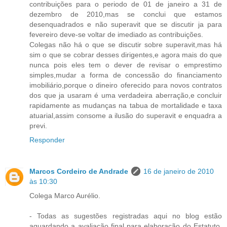
contribuições para o periodo de 01 de janeiro a 31 de
dezembro de 2010,mas se conclui que estamos
desenquadrados e não superavit que se discutir ja para
fevereiro deve-se voltar de imediado as contribuições.
Colegas não há o que se discutir sobre superavit,mas há
sim o que se cobrar desses dirigentes,e agora mais do que
nunca pois eles tem o dever de revisar o emprestimo
simples,mudar a forma de concessão do financiamento
imobiliário,porque o dineiro oferecido para novos contratos
dos que ja usaram é uma verdadeira aberração,e concluir
rapidamente as mudanças na tabua de mortalidade e taxa
atuarial,assim consome a ilusão do superavit e enquadra a
previ.
Responder
Marcos Cordeiro de Andrade
16 de janeiro de 2010
às 10:30
Colega Marco Aurélio.
- Todas as sugestões registradas aqui no blog estão
aguardando a avaliação final para elaboração do Estatuto.