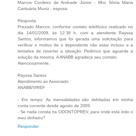
Marcos Cordeiro de Andrade Júnior - filho Sônia Maria
Cantuária Muniz - esposa.
Resposta:
Prezado Marcos, conforme contato telefônico realizado no
dia 14/01/2009, às 12:38 h, com a atendente Rayssa
Santos, informamos que foi gerada uma solicitação para
verificar o motivo de o dependente não estar incluso e a
tentativa de reverter a situação. Pedimos que aguarde a
solução da mesma. A ANABB agradece seu contato.
Atenciosamente,
Rayssa Santos
Atendimento ao Associado
ANABB/VIREF
- Em tempo: As mensalidades são debitadas em minha
conta corrente desde agosto de 2009.
- Se nada consta na ODONTOPREV, para onde está indo o
meu dinheiro?
Responder