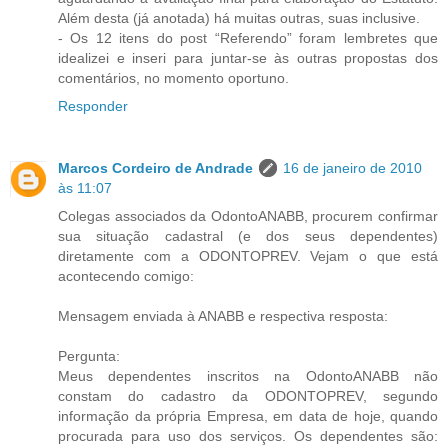
Além desta (já anotada) há muitas outras, suas inclusive.
- Os 12 itens do post “Referendo” foram lembretes que
idealizei e inseri para juntar-se às outras propostas dos
comentários, no momento oportuno.
Responder
Marcos Cordeiro de Andrade
16 de janeiro de 2010
às 11:07
Colegas associados da OdontoANABB, procurem confirmar
sua situação cadastral (e dos seus dependentes)
diretamente com a ODONTOPREV. Vejam o que está
acontecendo comigo:
Mensagem enviada à ANABB e respectiva resposta:
Pergunta:
Meus dependentes inscritos na OdontoANABB não
constam do cadastro da ODONTOPREV, segundo
informação da própria Empresa, em data de hoje, quando
procurada para uso dos serviços. Os dependentes são: