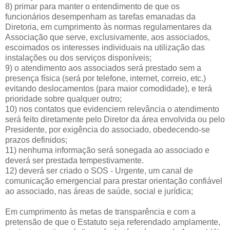
8) primar para manter o entendimento de que os
funcionários desempenham as tarefas emanadas da
Diretoria, em cumprimento às normas regulamentares da
Associação que serve, exclusivamente, aos associados,
escoimados os interesses individuais na utilização das
instalações ou dos serviços disponíveis;
9) o atendimento aos associados será prestado sem a
presença física (será por telefone, internet, correio, etc.)
evitando deslocamentos (para maior comodidade), e terá
prioridade sobre qualquer outro;
10) nos contatos que evidenciem relevância o atendimento
será feito diretamente pelo Diretor da área envolvida ou pelo
Presidente, por exigência do associado, obedecendo-se
prazos definidos;
11) nenhuma informação será sonegada ao associado e
deverá ser prestada tempestivamente.
12) deverá ser criado o SOS - Urgente, um canal de
comunicação emergencial para prestar orientação confiável
ao associado, nas áreas de saúde, social e jurídica;
Em cumprimento às metas de transparência e com a
pretensão de que o Estatuto seja referendado amplamente,