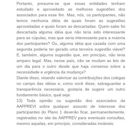
Portanto, presume-se que essas entidades tenham
estudado e aproveitado as melhores sugestões dos
associados para esse fim. Mas, nós, os participantes, não
temos nenhuma idéia de quais foram as sugestões
aproveitadas e quais foram as descartadas. Quem sabe foi
descartada alguma idéia que não teria sido interessante
para as cúpulas, mas que seria interessante para a maioria
dos participantes? Ou, alguma idéia que casada com uma
segunda poderia ter gerado uma terceira sugestão viável?
E, também, alguma sugestão que, em princípio, não teria
amparo legal. Mas, nesse país, não se mudam as leis de
um dia para o outro desde que haja consenso sobre a
necessidade e urgência da mudança?
Diante disso, visando valorizar as contribuições dos colegas
no campo das idéias e, como você disse, salvaguardar a
transparência necessária, gostaria de sugerir um outro
fundamento básico, qual seja:
13) Toda opinião ou sugestão dos associados da
AAPPREVI sobre qualquer assunto de interesse dos
participantes do Plano 1 deverão ficar, permanentemente,
registradas no site da AAPPREV para eventuais consultas,
mesmo aquelas, em princípio, consideradas inviáveis.