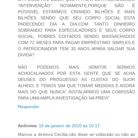
“INTERVENÇÃO” NOVAMENTE,PORQUE NÃO É
POSSIVEL ESTARMOS CRIANDO BILHÕES E MAIS
BILHÕES SENDO QUE SEU CORPO SOCIAL ESTA
PADECENDO DIA A DIA,COM TANTO DINHEIRO
SOBRANDO PARA ESPECULADORES E SEUS CORPO
SOCIAL, POBRES COITADOS SENDO MASSACRADOS
COM 72 MESES PARA PAGAR EMPRÉSTIMO SIMPLES E
O PATROCINADOR TEM 30 ANOS APARA SALDAR SUA
DIVIDA?
NÃO PODEMOS MAIS ADMITIR SERMOS
ACHOCALHADOS POR ESTA GENTE QUE SE ACHA
DEUSES DO PROGUESSO AS CUSTAS DO SUOR
ALHEIO, E TEMOS SIM QUE TOMAR MEDIDAS E AGORA
MAIS DO QUE NUNCA” INSTALARMOS UMA COMISSÃO
PARA UMA AMPLA INVESTIGAÇÃO NA PREVI”.
Responder
Anônimo
16 de janeiro de 2010 às 10:17
Marcos a diretora Cecília,não disse se voltaraão ou não as