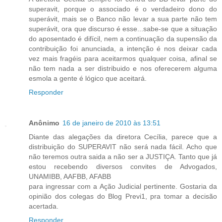
superavit, porque o associado é o verdadeiro dono do
superávit, mais se o Banco não levar a sua parte não tem
superávit, ora que discurso é esse...sabe-se que a situação
do aposentado é difícil, nem a continuação da supensão da
contribuição foi anunciada, a intenção é nos deixar cada
vez mais fragéis para aceitarmos qualquer coisa, afinal se
não tem nada a ser distribuido e nos oferecerem alguma
esmola a gente é lógico que aceitará.
Responder
Anônimo
16 de janeiro de 2010 às 13:51
Diante das alegações da diretora Cecília, parece que a
distribuição do SUPERAVIT não será nada fácil. Acho que
não teremos outra saida a não ser a JUSTIÇA. Tanto que já
estou recebendo diversos convites de Advogados,
UNAMIBB, AAFBB, AFABB
para ingressar com a Ação Judicial pertinente. Gostaria da
opinião dos colegas do Blog Previ1, pra tomar a decisão
acertada.
Responder