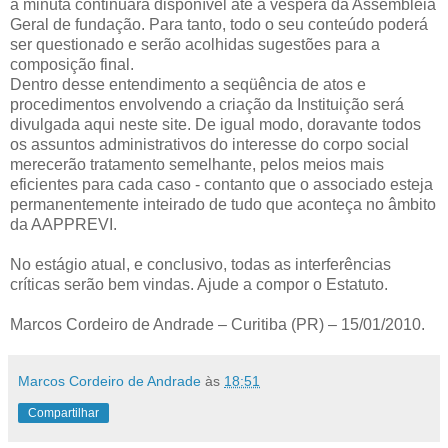
a minuta continuará disponível até a véspera da Assembléia
Geral de fundação. Para tanto, todo o seu conteúdo poderá
ser questionado e serão acolhidas sugestões para a
composição final.
Dentro desse entendimento a seqüência de atos e
procedimentos envolvendo a criação da Instituição será
divulgada aqui neste site. De igual modo, doravante todos
os assuntos administrativos do interesse do corpo social
merecerão tratamento semelhante, pelos meios mais
eficientes para cada caso - contanto que o associado esteja
permanentemente inteirado de tudo que aconteça no âmbito
da AAPPREVI.
No estágio atual, e conclusivo, todas as interferências
críticas serão bem vindas. Ajude a compor o Estatuto.
Marcos Cordeiro de Andrade – Curitiba (PR) – 15/01/2010.
Marcos Cordeiro de Andrade
às
18:51
Compartilhar