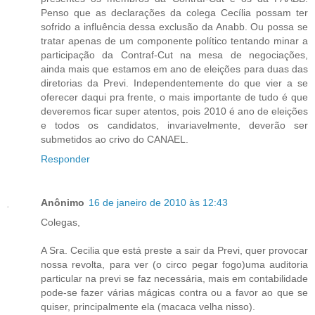
Penso que as declarações da colega Cecília possam ter
sofrido a influência dessa exclusão da Anabb. Ou possa se
tratar apenas de um componente político tentando minar a
participação da Contraf-Cut na mesa de negociações,
ainda mais que estamos em ano de eleições para duas das
diretorias da Previ. Independentemente do que vier a se
oferecer daqui pra frente, o mais importante de tudo é que
deveremos ficar super atentos, pois 2010 é ano de eleições
e todos os candidatos, invariavelmente, deverão ser
submetidos ao crivo do CANAEL.
Responder
Anônimo
16 de janeiro de 2010 às 12:43
Colegas,
A Sra. Cecilia que está preste a sair da Previ, quer provocar
nossa revolta, para ver (o circo pegar fogo)uma auditoria
particular na previ se faz necessária, mais em contabilidade
pode-se fazer várias mágicas contra ou a favor ao que se
quiser, principalmente ela (macaca velha nisso).