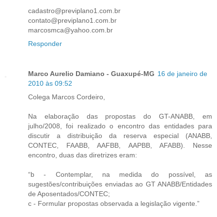
cadastro@previplano1.com.br
contato@previplano1.com.br
marcosmca@yahoo.com.br
Responder
Marco Aurelio Damiano - Guaxupé-MG
16 de janeiro de
2010 às 09:52
Colega Marcos Cordeiro,
Na elaboração das propostas do GT-ANABB, em
julho/2008, foi realizado o encontro das entidades para
discutir a distribuição da reserva especial (ANABB,
CONTEC, FAABB, AAFBB, AAPBB, AFABB). Nesse
encontro, duas das diretrizes eram:
“b - Contemplar, na medida do possível, as
sugestões/contribuições enviadas ao GT ANABB/Entidades
de Aposentados/CONTEC;
c - Formular propostas observada a legislação vigente.”