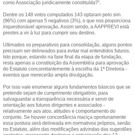
como Associação juridicamente constituída?”.
Dentre os 148 votos computados 143 optaram pelo sim
(96%) com apenas 5 negativos (3%), o que nos proporciona
inquestionável aprovação. Assim sendo, a AAPPREVI está
prestes a vir à luz para cumprir seu destino.
Ultimados os preparativos para consolidação, alguns pontos
precisam ser delineados para evitar mal entendidos futuros.
Isto porque, estando na fase final da etapa de fundação,
resta apenas a constituição da Assembléia para aprovação
do Estatuto concomitantemente à escolha da 1ª Diretoria -
eventos que merecerão ampla divulgação.
Por isso vale enumerar alguns fundamentos básicos que se
pretende sejam de cumprimento obrigatório, para
salvaguardar a transparência necessária e servir de
orientação aos futuros dirigentes e associados -
relativamente aos atos, atitudes e comportamento do
conjunto. Se houver concordância maciça oportunamente
essa postura será delineada em normativos próprios, senão
no Estatuto, além das modificações advindas das sugestões