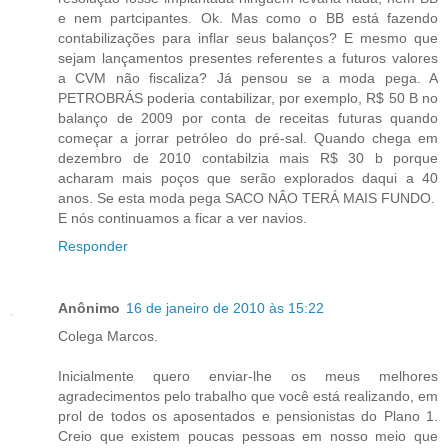
e nem partcipantes. Ok. Mas como o BB está fazendo
contabilizações para inflar seus balanços? E mesmo que
sejam lançamentos presentes referentes a futuros valores
a CVM não fiscaliza? Já pensou se a moda pega. A
PETROBRÁS poderia contabilizar, por exemplo, R$ 50 B no
balanço de 2009 por conta de receitas futuras quando
começar a jorrar petróleo do pré-sal. Quando chega em
dezembro de 2010 contabilzia mais R$ 30 b porque
acharam mais poços que serão explorados daqui a 40
anos. Se esta moda pega SACO NÂO TERÁ MAIS FUNDO.
E nós continuamos a ficar a ver navios.
Responder
Anônimo
16 de janeiro de 2010 às 15:22
Colega Marcos.
Inicialmente quero enviar-lhe os meus melhores
agradecimentos pelo trabalho que você está realizando, em
prol de todos os aposentados e pensionistas do Plano 1.
Creio que existem poucas pessoas em nosso meio que