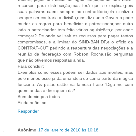
recursos para distribuição,mas terá que se explicar,pois
suas palavras caem sempre no contraditório,ela sinalizou
sempre ser contraria a divisão,mas diz que o Governo pode
mudar as regras para beneficiar o patrocinador,por outro
lado o patrocinador tem feito várias aquisições,e por onde
começar? De onde vai sair os recursos para pagar tantos
compromissos, e a liminar do SIND-BAN DF,e o ofício da
CONTRAF-CUT pedindo a reabertura das negociações,e a
reunião da federação com Robson Rocha,são perguntas
que não otivemos respostas ainda.
Para concluir:
Exemplos como esses podem ser dados aos montes, mas
pelo menos esse já dá uma idéia de como parte da mágica
funciona. As pistas estão na famosa frase `Diga-me com
quem andas e direi quem és?
Bom domingo a todos.
Ainda anônimo
Responder
Anônimo
17 de janeiro de 2010 às 10:18