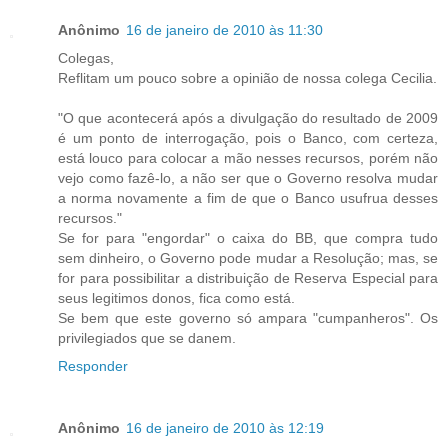
Anônimo
16 de janeiro de 2010 às 11:30
Colegas,
Reflitam um pouco sobre a opinião de nossa colega Cecilia.
"O que acontecerá após a divulgação do resultado de 2009
é um ponto de interrogação, pois o Banco, com certeza,
está louco para colocar a mão nesses recursos, porém não
vejo como fazê-lo, a não ser que o Governo resolva mudar
a norma novamente a fim de que o Banco usufrua desses
recursos."
Se for para "engordar" o caixa do BB, que compra tudo
sem dinheiro, o Governo pode mudar a Resolução; mas, se
for para possibilitar a distribuição de Reserva Especial para
seus legitimos donos, fica como está.
Se bem que este governo só ampara "cumpanheros". Os
privilegiados que se danem.
Responder
Anônimo
16 de janeiro de 2010 às 12:19