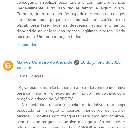
conseguiriam realizar essa tarefa e com tanta eficência.
Inegávelmente, tudo isso requer tempo e algum custo.
Portanto, quero de antemão sugerir que todos os colegas
lhe enviem uma pequena colaboração em caráter extra
oficial, para fazer face às despesas iniciais e o tempo
dispendido na defesa dos nossos legítimos direitos. Nada
mais justo. Um forte abraço a todos.
Responder
Marcos Cordeiro de Andrade
16 de janeiro de 2010
às 16:05
Caros Colegas.
- Agradeço as manifestações de apoio. Servem de incentivo
para caminhar em direção ao término do meu trabalho com
relação à criação da AAPPREVI.
- No entanto, descarto qualquer tentativa que seja
esboçada em direção a aportes financeiros de caráter
pessoal. Digo-lhes com franqueza: está tudo sob controle,
além do que os gastos que tive até agora são mínimos e
não espero ressarcimento. Já a AAPPREVI sim, precisará