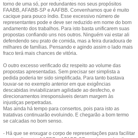
torno de uma só, por redundantes nos seus propósitos
FAABB, AFABB-SP e AAFBB. Convenhamos que é muito
cacique para pouco índio. Esse excessivo número de
representantes pode e deve ser reduzido em nome do bom
andamento dos trabalhos. Para isto basta unificarem suas
propostas confiando uns nos outros. Ninguém vai estar ali
defendendo seu prato de comida, mas a feira duradoura de
milhares de famílias. Pensando e agindo assim o lado mais
fraco terá mais chances de vitória.
O outro excesso verificado diz respeito ao volume das
propostas apresentadas. Sem precisar ser simplista a
pedida poderia ter sido simplificada. Para tanto bastava
louvar-se no exemplo anterior em que exigências
descabidas inviabilizaram agilidade ao desfecho, e
direcionamentos irresponsáveis deram margem às
injustiças perpetradas.
Mas ainda há tempo para consertos, pois para isto as
tratativas continuarão evoluindo. E chegarão a bom termo
se calcadas no bom senso.
- Há que se enxugar o corpo de representações para facilitar