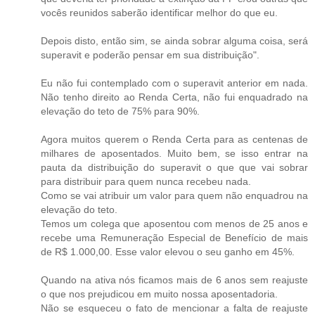
vocês reunidos saberão identificar melhor do que eu.
Depois disto, então sim, se ainda sobrar alguma coisa, será
superavit e poderão pensar em sua distribuição".
Eu não fui contemplado com o superavit anterior em nada.
Não tenho direito ao Renda Certa, não fui enquadrado na
elevação do teto de 75% para 90%.
Agora muitos querem o Renda Certa para as centenas de
milhares de aposentados. Muito bem, se isso entrar na
pauta da distribuição do superavit o que que vai sobrar
para distribuir para quem nunca recebeu nada.
Como se vai atribuir um valor para quem não enquadrou na
elevação do teto.
Temos um colega que aposentou com menos de 25 anos e
recebe uma Remuneração Especial de Benefício de mais
de R$ 1.000,00. Esse valor elevou o seu ganho em 45%.
Quando na ativa nós ficamos mais de 6 anos sem reajuste
o que nos prejudicou em muito nossa aposentadoria.
Não se esqueceu o fato de mencionar a falta de reajuste