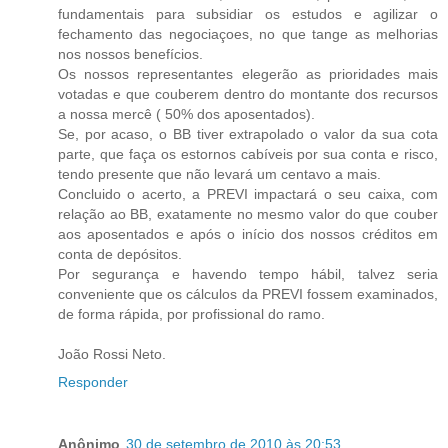
fundamentais para subsidiar os estudos e agilizar o
fechamento das negociaçoes, no que tange as melhorias
nos nossos benefícios.
Os nossos representantes elegerão as prioridades mais
votadas e que couberem dentro do montante dos recursos
a nossa mercê ( 50% dos aposentados).
Se, por acaso, o BB tiver extrapolado o valor da sua cota
parte, que faça os estornos cabíveis por sua conta e risco,
tendo presente que não levará um centavo a mais.
Concluido o acerto, a PREVI impactará o seu caixa, com
relação ao BB, exatamente no mesmo valor do que couber
aos aposentados e após o início dos nossos créditos em
conta de depósitos.
Por segurança e havendo tempo hábil, talvez seria
conveniente que os cálculos da PREVI fossem examinados,
de forma rápida, por profissional do ramo.
João Rossi Neto.
Responder
Anônimo
30 de setembro de 2010 às 20:53