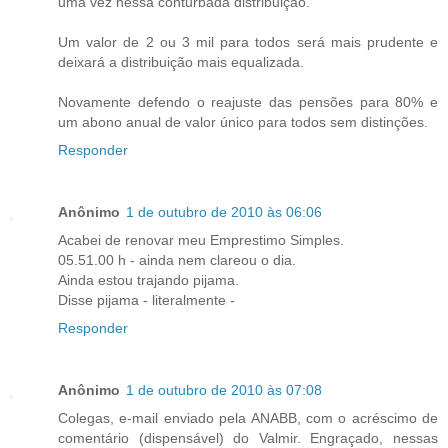
uma vez nessa conturbada distribuição.
Um valor de 2 ou 3 mil para todos será mais prudente e
deixará a distribuição mais equalizada.
Novamente defendo o reajuste das pensões para 80% e
um abono anual de valor único para todos sem distinções.
Responder
Anônimo
1 de outubro de 2010 às 06:06
Acabei de renovar meu Emprestimo Simples.
05.51.00 h - ainda nem clareou o dia.
Ainda estou trajando pijama.
Disse pijama - literalmente -
Responder
Anônimo
1 de outubro de 2010 às 07:08
Colegas, e-mail enviado pela ANABB, com o acréscimo de
comentário (dispensável) do Valmir. Engraçado, nessas