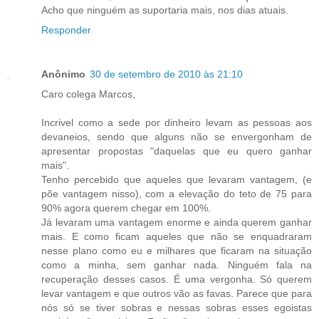
Acho que ninguém as suportaria mais, nos dias atuais.
Responder
Anônimo
30 de setembro de 2010 às 21:10
Caro colega Marcos,
Incrivel como a sede por dinheiro levam as pessoas aos
devaneios, sendo que alguns não se envergonham de
apresentar propostas "daquelas que eu quero ganhar
mais".
Tenho percebido que aqueles que levaram vantagem, (e
põe vantagem nisso), com a elevação do teto de 75 para
90% agora querem chegar em 100%.
Já levaram uma vantagem enorme e ainda querem ganhar
mais. E como ficam aqueles que não se enquadraram
nesse plano como eu e milhares que ficaram na situação
como a minha, sem ganhar nada. Ninguém fala na
recuperação desses casos. É uma vergonha. Só querem
levar vantagem e que outros vão as favas. Parece que para
nós só se tiver sobras e nessas sobras esses egoistas