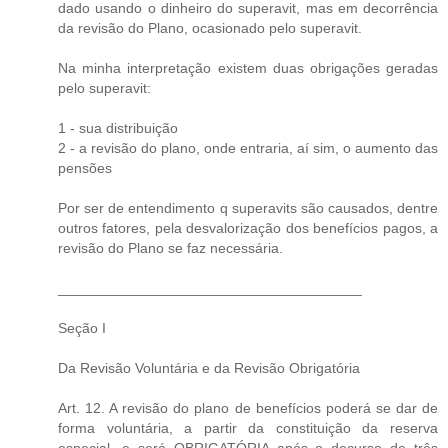
dado usando o dinheiro do superavit, mas em decorrência
da revisão do Plano, ocasionado pelo superavit.
Na minha interpretação existem duas obrigações geradas
pelo superavit:
1 - sua distribuição
2 - a revisão do plano, onde entraria, aí sim, o aumento das
pensões
Por ser de entendimento q superavits são causados, dentre
outros fatores, pela desvalorização dos benefícios pagos, a
revisão do Plano se faz necessária.
______________________________________
Seção I
Da Revisão Voluntária e da Revisão Obrigatória
Art. 12. A revisão do plano de benefícios poderá se dar de
forma voluntária, a partir da constituição da reserva
especial, e será OBRIGATÓRIA após o decurso de três