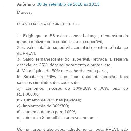
Anônimo
30 de setembro de 2010 às 19:19
Marcos,
PLANILHAS NA MESA- 18/10/10.
1- Exigir que o BB exiba o seu balanço, demonstrando
quanto efetivamente contabilizou do superávit;
2- O valor total do superávit acumulado, conforme balanço
da PREVI;
3- Saldo remanescente do superávit, retirada a reserva
especial de 25%, desenquadramento e outros, etc;
4- Valor líquido de 50% que caberá a cada parte;
5- Solicitar à PREVI que, bem antes da reunião, faça
cálculos simulados dos custos de:
a)- aumentos lineares de 20%,25% e 30%, piso de
R$1.000,00;
b)- aumento de 20% nas pensões;
c)- implantação de 360/360;
d)- aumento de teto para 100%;
e)- abono de 3 benefícios uma vez ao ano.
Os números elaborados, adredemente, pela PREVI, são