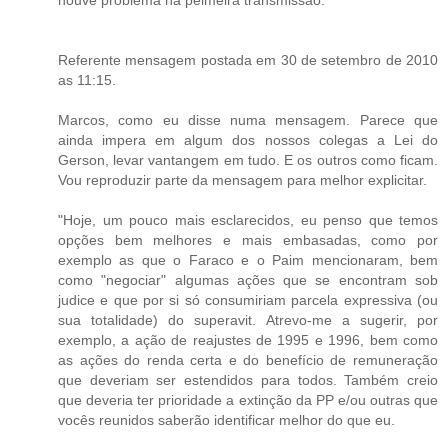
Referente mensagem postada em 30 de setembro de 2010
as 11:15.
Marcos, como eu disse numa mensagem. Parece que
ainda impera em algum dos nossos colegas a Lei do
Gerson, levar vantangem em tudo. E os outros como ficam.
Vou reproduzir parte da mensagem para melhor explicitar.
"Hoje, um pouco mais esclarecidos, eu penso que temos
opções bem melhores e mais embasadas, como por
exemplo as que o Faraco e o Paim mencionaram, bem
como "negociar" algumas ações que se encontram sob
judice e que por si só consumiriam parcela expressiva (ou
sua totalidade) do superavit. Atrevo-me a sugerir, por
exemplo, a ação de reajustes de 1995 e 1996, bem como
as ações do renda certa e do benefício de remuneração
que deveriam ser estendidos para todos. Também creio
que deveria ter prioridade a extinção da PP e/ou outras que
vocês reunidos saberão identificar melhor do que eu.