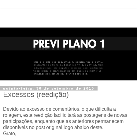
quinta-feira, 30 de setembro de 2010
Excessos (reedição)
Devido ao excesso de comentários, o que dificulta a
rolagem, esta reedição facilicitará as postagens de novas
participações, enquanto que as anteriores permanecem
disponíveis no post original,logo abaixo deste.
Grato,