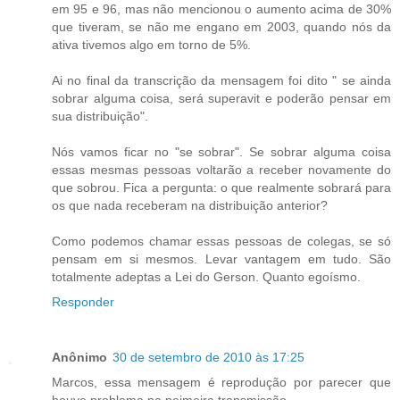
em 95 e 96, mas não mencionou o aumento acima de 30%
que tiveram, se não me engano em 2003, quando nós da
ativa tivemos algo em torno de 5%.
Ai no final da transcrição da mensagem foi dito " se ainda
sobrar alguma coisa, será superavit e poderão pensar em
sua distribuição".
Nós vamos ficar no "se sobrar". Se sobrar alguma coisa
essas mesmas pessoas voltarão a receber novamente do
que sobrou. Fica a pergunta: o que realmente sobrará para
os que nada receberam na distribuição anterior?
Como podemos chamar essas pessoas de colegas, se só
pensam em si mesmos. Levar vantagem em tudo. São
totalmente adeptas a Lei do Gerson. Quanto egoísmo.
Responder
Anônimo
30 de setembro de 2010 às 17:25
Marcos, essa mensagem é reprodução por parecer que
houve problema na peimeira transmissão.