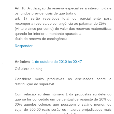
Art. 18. A utilização da reserva especial será interrompida e
os fundos previdenciais de que trata o
art. 17 serão revertidos total ou parcialmente para
recompor a reserva de contingência ao patamar de 25%
(vinte e cinco por cento) do valor das reservas matemáticas
quando for inferior o montante apurado a
título de reserva de contingência.
Responder
Anônimo
1 de outubro de 2010 às 00:47
Olá alera do blog
Considero muito produtivas as discussões sobre a
distribuição do superávit.
Com relação ao item número 1 da propostas eu defendo
que se for concedido um percentual de reajuste de 20% ou
30% aqueles colegas que possuem o salário menor, ou
seja, de 800,00 reais serão os maiores prejudicados mais