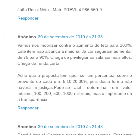
João Rossi Neto - Matr. PREVI- 4.986.560-9.
Responder
Anônimo
30 de setembro de 2010 às 21:33
Vamos nos mobilizar contra o aumento do teto para 100%.
Este item não alcança a maioria. Já conseguiram aumentar
de 75 para 90%. Chega de privilegiar os salários mais altos.
Chega de renda certa.
Acho que a proposta tem quer ser um percentual sobre o
provento de cada um. 5,10,20,30%, pois desta forma não
haverá injustiças.Pode-se ateh determinar um valor
mínimo, 100, 200, 500, 1000 mil reais, mas o importante eh
a transparência.
Responder
Anônimo
30 de setembro de 2010 às 21:43
Rossi é isso ai. Cobrar a quem deve ser cobrado. Excelente