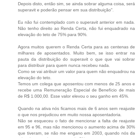
Depois disto, então sim, se ainda sobrar alguma coisa, será
superavit e poderão pensar em sua distribuição".
Eu não fui contemplado com o superavit anterior em nada.
Não tenho direito ao Renda Certa, não fui enquadrado na
elevação do teto de 75% para 90%.
Agora muitos querem o Renda Certa para as centenas de
milhares de aposentados. Muito bem, se isso entrar na
pauta da distribuição do superavit o que que vai sobrar
para distribuir para quem nunca recebeu nada.
Como se vai atribuir um valor para quem não enquadrou na
elevação do teto.
Temos um colega que aposentou com menos de 25 anos e
recebe uma Remuneração Especial de Benefício de mais
de R$ 1.000,00. Esse valor elevou o seu ganho em 45%.
Quando na ativa nós ficamos mais de 6 anos sem reajuste
o que nos prejudicou em muito nossa aposentadoria.
Não se esqueceu o fato de mencionar a falta de reajuste
em 95 e 96, mas não mencionou o aumento acima de 30%
que tiveram, se não me engano em 2003, quando nós da