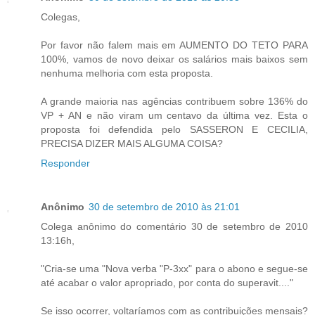
Colegas,
Por favor não falem mais em AUMENTO DO TETO PARA
100%, vamos de novo deixar os salários mais baixos sem
nenhuma melhoria com esta proposta.
A grande maioria nas agências contribuem sobre 136% do
VP + AN e não viram um centavo da última vez. Esta o
proposta foi defendida pelo SASSERON E CECILIA,
PRECISA DIZER MAIS ALGUMA COISA?
Responder
Anônimo
30 de setembro de 2010 às 21:01
Colega anônimo do comentário 30 de setembro de 2010
13:16h,
"Cria-se uma "Nova verba "P-3xx" para o abono e segue-se
até acabar o valor apropriado, por conta do superavit...."
Se isso ocorrer, voltaríamos com as contribuições mensais?