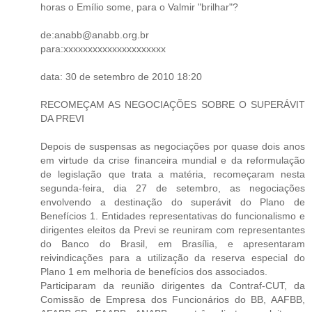
horas o Emílio some, para o Valmir "brilhar"?
de:anabb@anabb.org.br
para:xxxxxxxxxxxxxxxxxxxxx
data: 30 de setembro de 2010 18:20
RECOMEÇAM AS NEGOCIAÇÕES SOBRE O SUPERÁVIT
DA PREVI
Depois de suspensas as negociações por quase dois anos
em virtude da crise financeira mundial e da reformulação
de legislação que trata a matéria, recomeçaram nesta
segunda-feira, dia 27 de setembro, as negociações
envolvendo a destinação do superávit do Plano de
Benefícios 1. Entidades representativas do funcionalismo e
dirigentes eleitos da Previ se reuniram com representantes
do Banco do Brasil, em Brasília, e apresentaram
reivindicações para a utilização da reserva especial do
Plano 1 em melhoria de benefícios dos associados.
Participaram da reunião dirigentes da Contraf-CUT, da
Comissão de Empresa dos Funcionários do BB, AAFBB,