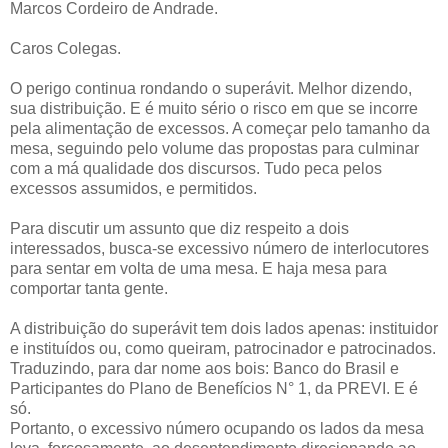
Marcos Cordeiro de Andrade.
Caros Colegas.
O perigo continua rondando o superávit. Melhor dizendo,
sua distribuição. E é muito sério o risco em que se incorre
pela alimentação de excessos. A começar pelo tamanho da
mesa, seguindo pelo volume das propostas para culminar
com a má qualidade dos discursos. Tudo peca pelos
excessos assumidos, e permitidos.
Para discutir um assunto que diz respeito a dois
interessados, busca-se excessivo número de interlocutores
para sentar em volta de uma mesa. E haja mesa para
comportar tanta gente.
A distribuição do superávit tem dois lados apenas: instituidor
e instituídos ou, como queiram, patrocinador e patrocinados.
Traduzindo, para dar nome aos bois: Banco do Brasil e
Participantes do Plano de Benefícios N° 1, da PREVI. E é
só.
Portanto, o excessivo número ocupando os lados da mesa