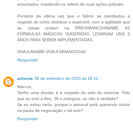
associados, mantendo-os reféns de suas ações judiciais.
Portanto da última vez que o Valmir se manifestou a
respeito de como distribuir o superávit, com a agilidade que
as coisas andam na PREVI/BANCO/ANABB, AS
FÓRMULAS MÁGICAS SUGERIDAS LEVARIAM UNS 5
ANOS PARA SEREM IMPLEMENTADAS.
VIVA A ANABB! VIVA A DEMAGOGIA!
Responder
antonia
30 de setembro de 2010 às 18:12
Marcos,
Tenho uma dúvida, é a respeito do voto de minerva. Pelo
que eu ouvi a Res. 26 o extinguia, ou não é verdade?
Se eu estou certa, porque o pessoal está querendo incluir
na pauta de negociação o tal voto?
Responder