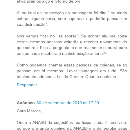
ativa tivemos algo em torno de 5%.
Ai no final da transcrição da mensagem foi dito " se ainda
sobrar alguma coisa, será superavit e poderão pensar em
sua distribuição".
Nós vamos ficar no "se sobrar". Se sobrar alguma coisa
essas mesmas pessoas voltarão a receber novamente do
que sobrou. Fica a pergunta: o que realmente sobrará para
os que nada receberam na distribuição anterior?
Como podemos chamar essas pessoas de colegas, se só
pensam em si mesmos. Levar vantagem em tudo. São
totalmente adeptas a Lei do Gerson. Quanto egoísmo.
Responder
Anônimo
30 de setembro de 2010 às 17:29
Caro Marcos,
Onde a ANABB dá sugestões, participa, nada é resolvido,
porque o grande objetivo da ANABB é o de enrolar seus