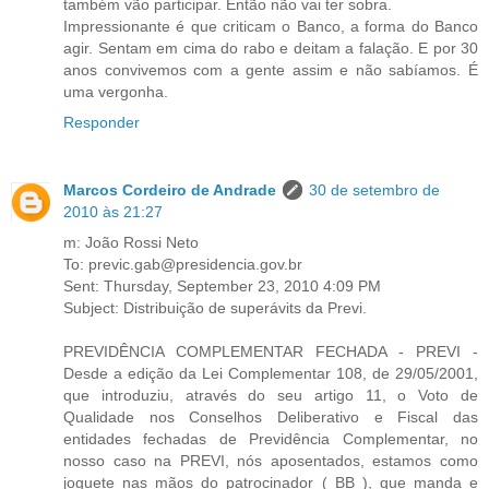
também vão participar. Então não vai ter sobra.
Impressionante é que criticam o Banco, a forma do Banco
agir. Sentam em cima do rabo e deitam a falação. E por 30
anos convivemos com a gente assim e não sabíamos. É
uma vergonha.
Responder
Marcos Cordeiro de Andrade
30 de setembro de
2010 às 21:27
m: João Rossi Neto
To: previc.gab@presidencia.gov.br
Sent: Thursday, September 23, 2010 4:09 PM
Subject: Distribuição de superávits da Previ.
PREVIDÊNCIA COMPLEMENTAR FECHADA - PREVI -
Desde a edição da Lei Complementar 108, de 29/05/2001,
que introduziu, através do seu artigo 11, o Voto de
Qualidade nos Conselhos Deliberativo e Fiscal das
entidades fechadas de Previdência Complementar, no
nosso caso na PREVI, nós aposentados, estamos como
joguete nas mãos do patrocinador ( BB ), que manda e