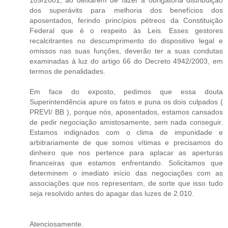
dos superávits para melhoria dos benefícios dos
aposentados, ferindo princípios pétreos da Constituição
Federal que é o respeito às Leis. Esses gestores
recalcitrantes no descumprimento do dispositivo legal e
omissos nas suas funções, deverão ter a suas condutas
examinadas à luz do artigo 66 do Decreto 4942/2003, em
termos de penalidades.
Em face do exposto, pedimos que essa douta
Superintendência apure os fatos e puna os dois culpados (
PREVI/ BB ), porque nós, aposentados, estamos cansados
de pedir negociação amistosamente, sem nada conseguir.
Estamos indignados com o clima de impunidade e
arbitrariamente de que somos vítimas e precisamos do
dinheiro que nos pertence para aplacar as aperturas
financeiras que estamos enfrentando. Solicitamos que
determinem o imediato início das negociações com as
associações que nos representam, de sorte que isso tudo
seja resolvido antes do apagar das luzes de 2.010.
Atenciosamente.