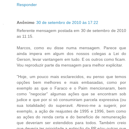
Responder
Anônimo
30 de setembro de 2010 às 17:22
Referente mensagem postada em 30 de setembro de 2010
as 11:15.
Marcos, como eu disse numa mensagem. Parece que
ainda impera em algum dos nossos colegas a Lei do
Gerson, levar vantangem em tudo. E os outros como ficam.
Vou reproduzir parte da mensagem para melhor explicitar.
"Hoje, um pouco mais esclarecidos, eu penso que temos
opções bem melhores e mais embasadas, como por
exemplo as que o Faraco e o Paim mencionaram, bem
como "negociar" algumas ações que se encontram sob
judice e que por si só consumiriam parcela expressiva (ou
sua totalidade) do superavit. Atrevo-me a sugerir, por
exemplo, a ação de reajustes de 1995 e 1996, bem como
as ações do renda certa e do benefício de remuneração
que deveriam ser estendidos para todos. Também creio
que deveria ter prioridade a extinção da PP e/ou outras que