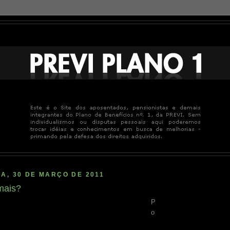
A, 30 DE MARÇO DE 2011
mais?
P
o