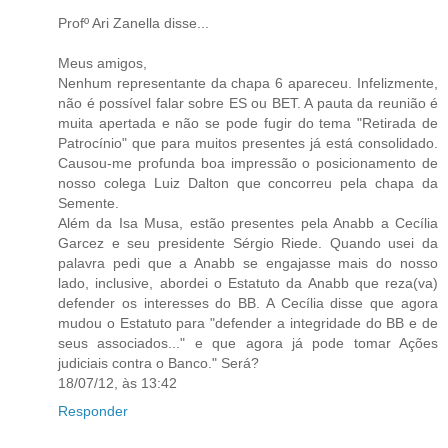
Profº Ari Zanella disse...
Meus amigos,
Nenhum representante da chapa 6 apareceu. Infelizmente,
não é possível falar sobre ES ou BET. A pauta da reunião é
muita apertada e não se pode fugir do tema "Retirada de
Patrocínio" que para muitos presentes já está consolidado.
Causou-me profunda boa impressão o posicionamento de
nosso colega Luiz Dalton que concorreu pela chapa da
Semente.
Além da Isa Musa, estão presentes pela Anabb a Cecília
Garcez e seu presidente Sérgio Riede. Quando usei da
palavra pedi que a Anabb se engajasse mais do nosso
lado, inclusive, abordei o Estatuto da Anabb que reza(va)
defender os interesses do BB. A Cecília disse que agora
mudou o Estatuto para "defender a integridade do BB e de
seus associados..." e que agora já pode tomar Ações
judiciais contra o Banco." Será?
18/07/12, às 13:42
Responder