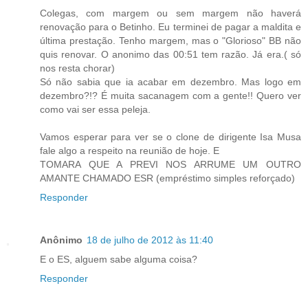
Colegas, com margem ou sem margem não haverá
renovação para o Betinho. Eu terminei de pagar a maldita e
última prestação. Tenho margem, mas o "Glorioso" BB não
quis renovar. O anonimo das 00:51 tem razão. Já era.( só
nos resta chorar)
Só não sabia que ia acabar em dezembro. Mas logo em
dezembro?!? É muita sacanagem com a gente!! Quero ver
como vai ser essa peleja.
Vamos esperar para ver se o clone de dirigente Isa Musa
fale algo a respeito na reunião de hoje. E
TOMARA QUE A PREVI NOS ARRUME UM OUTRO
AMANTE CHAMADO ESR (empréstimo simples reforçado)
Responder
Anônimo
18 de julho de 2012 às 11:40
E o ES, alguem sabe alguma coisa?
Responder