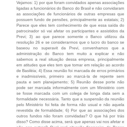
Vejamos: 1) por que foram convidados apenas associações
ligadas a funcionários do Banco do Brasil e não convidaram
as associações de funcionários de outras empresas que
possuem fundo de pensões, principalmente as estatais; 2)
Parece que eles tem conhecimento de que essa saída do
patrocinador só vai afetar os participantes e assistidos da
Previ; 3) ao que parece somente o Banco utilizou da
resolução 26 e se considerarmos que o lucro do banco se
baseou no superavit da Previ, convenhamos que a
administração do Banco tem muito a explicar e não
sabemos a real situação dessa empresa, principalmente
em atitudes que eles tem que tomar em relação ao acordo
de Basiléia; 4) Essa reunião foi marcada de erros primários
e inadmissíveis, primeiro ao marcá-la de repente sem
pauta e sem planejamento; 5) Reunão desse porte não
pode ser marcada informalmente com um Ministério com
se fosse marcada com um colega de longa data sem a
formalidade necessária. Tanto que a suspensão da reunião
pelo Ministério foi feita de forma não usual e não aquela
revestida de formalidade; 6) Por que as associações dos
outros fundos não foram convidadas? O que há por trás
disso? Como disse acima, será que apenas vai nos afetar e