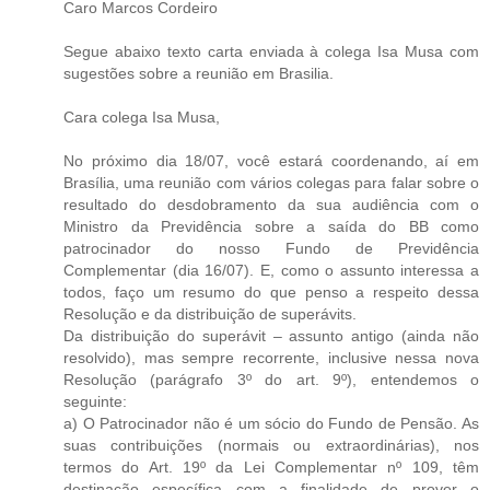
Caro Marcos Cordeiro
Segue abaixo texto carta enviada à colega Isa Musa com
sugestões sobre a reunião em Brasilia.
Cara colega Isa Musa,
No próximo dia 18/07, você estará coordenando, aí em
Brasília, uma reunião com vários colegas para falar sobre o
resultado do desdobramento da sua audiência com o
Ministro da Previdência sobre a saída do BB como
patrocinador do nosso Fundo de Previdência
Complementar (dia 16/07). E, como o assunto interessa a
todos, faço um resumo do que penso a respeito dessa
Resolução e da distribuição de superávits.
Da distribuição do superávit – assunto antigo (ainda não
resolvido), mas sempre recorrente, inclusive nessa nova
Resolução (parágrafo 3º do art. 9º), entendemos o
seguinte:
a) O Patrocinador não é um sócio do Fundo de Pensão. As
suas contribuições (normais ou extraordinárias), nos
termos do Art. 19º da Lei Complementar nº 109, têm
destinação específica com a finalidade de prover o