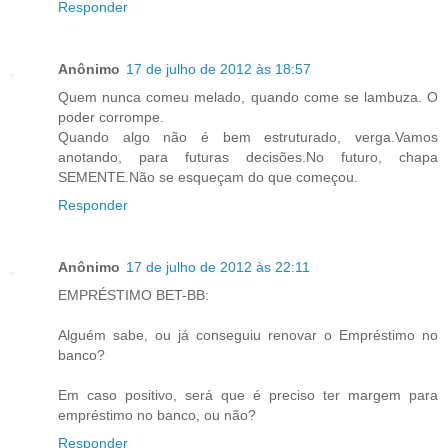
Responder
Anônimo
17 de julho de 2012 às 18:57
Quem nunca comeu melado, quando come se lambuza. O
poder corrompe.
Quando algo não é bem estruturado, verga.Vamos
anotando, para futuras decisões.No futuro, chapa
SEMENTE.Não se esqueçam do que começou.
Responder
Anônimo
17 de julho de 2012 às 22:11
EMPRÉSTIMO BET-BB:
Alguém sabe, ou já conseguiu renovar o Empréstimo no
banco?
Em caso positivo, será que é preciso ter margem para
empréstimo no banco, ou não?
Responder