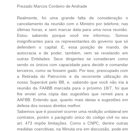
Prezado Marcos Cordeiro de Andrade
Realmente, foi uma grande falta de consideração o
cancelamento da reunião com o Ministro por telefone, nas
últimas horas, e sem marcar data para uma nova reunião.
Estou sabendo porque você me informou. Somos
insignificantes para os representantes do governo que só
defendem o capital. E, essa posição de mando, de
autocracia e de poder, também, vem se revelando em
outras Entidades. Seus dirigentes se consideram como
sendo os únicos com capacidade para decidir e comandar
terceiros, como se fossem gado. Por isso, preocupado com
a Retirada do Patrocínio e da recorrente utilização do
nosso Superávit pelo BB, e, sabendo que você não iria à
reunião da FAABB marcada para o próximo 18/7, foi que
lhe enviei uma cópia das sugestões que remeti para a
AAFBB. Entendo que, quanto mais ideias e sugestões em
defesa dos nossos direitos melhor.
Sabemos que é possível ocorrer uma resilição unilateral em
contratos, porém o parágrafo único do código civil no seu
art. 473 impõe limitações. Como o CNPC, dentre outras
medidas coercitivas, na Minuta ora em discussão, pode em