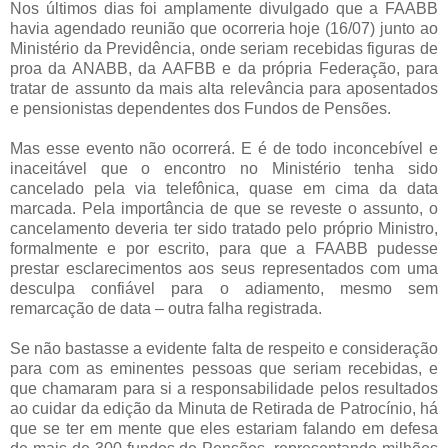
Nos últimos dias foi amplamente divulgado que a FAABB
havia agendado reunião que ocorreria hoje (16/07) junto ao
Ministério da Previdência, onde seriam recebidas figuras de
proa da ANABB, da AAFBB e da própria Federação, para
tratar de assunto da mais alta relevância para aposentados
e pensionistas dependentes dos Fundos de Pensões.
Mas esse evento não ocorrerá. E é de todo inconcebível e
inaceitável que o encontro no Ministério tenha sido
cancelado pela via telefônica, quase em cima da data
marcada. Pela importância de que se reveste o assunto, o
cancelamento deveria ter sido tratado pelo próprio Ministro,
formalmente e por escrito, para que a FAABB pudesse
prestar esclarecimentos aos seus representados com uma
desculpa confiável para o adiamento, mesmo sem
remarcação de data – outra falha registrada.
Se não bastasse a evidente falta de respeito e consideração
para com as eminentes pessoas que seriam recebidas, e
que chamaram para si a responsabilidade pelos resultados
ao cuidar da edição da Minuta de Retirada de Patrocínio, há
que se ter em mente que eles estariam falando em defesa