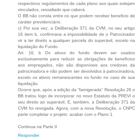
respectivos regulamentos de cada plano aos quais estejam
vinculados, ressaltado que caberá.
O BB não consta entre os que podem receber beneficio de
caráter previdenciário.
c) Por sua vez, a Deliberação 371 da CVM, no seu artigo
16 item b, confirmava a impossibilidade de o Patrocinador
vir a ter direito a qualquer parcela do superávit, exceto na
liquidação do Fundo.
Art. 16. b Os ativos do fundo devem ser usados
exclusivamente para reduzir as obrigações de benefícios
aos empregados, não são disponíveis aos credores da
patrocinadora e não podem ser devolvidos à patrocinadora,
exceto os ativos remanescentes no fundo no caso de sua
liquidação.
Ocorre que, após a edição da “famigerada” Resolução 26 o
BB tratou logo de incorporar no novo Estatuto da PREVI o
seu direito ao superávit. E, também, a Deliberação 371 da
CVM foi revogada. Agora, com a nova Resolução, o CNPC
parte completar o projeto: acabar com o Plano 1.
Continua na Parte II
Responder