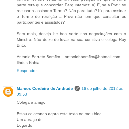
parte terá que concordar. Perguntamos: a) E, se a Previ se
recusar a assinar o Termo? Não para tudo? b) para assinar
o Termo de resilição a Previ não tem que consultar os
participantes e assistidos?
Sem mais, desejo-lhe boa sorte nas negociações com o
Ministro. Não deixe de levar na sua comitiva o colega Ruy
Brito.
Antonio Barreto Bomfim – antoniobbomfim@hotmail.com
Ilhéus-Bahia
Responder
Marcos Cordeiro de Andrade
16 de julho de 2012 às
09:53
Colega e amigo
Estou colocando agora este texto no meu blog.
Um abraço do
Edgardo