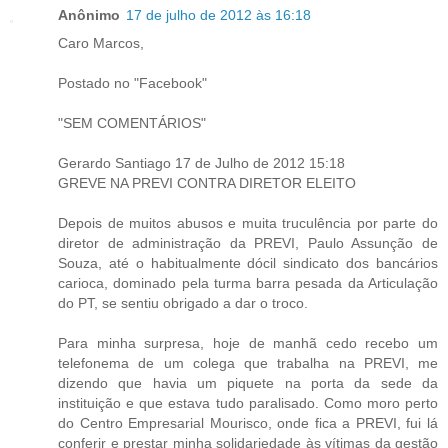
Anônimo
17 de julho de 2012 às 16:18
Caro Marcos,
Postado no "Facebook"
"SEM COMENTÁRIOS"
Gerardo Santiago 17 de Julho de 2012 15:18
GREVE NA PREVI CONTRA DIRETOR ELEITO
Depois de muitos abusos e muita truculência por parte do
diretor de administração da PREVI, Paulo Assunção de
Souza, até o habitualmente dócil sindicato dos bancários
carioca, dominado pela turma barra pesada da Articulação
do PT, se sentiu obrigado a dar o troco.
Para minha surpresa, hoje de manhã cedo recebo um
telefonema de um colega que trabalha na PREVI, me
dizendo que havia um piquete na porta da sede da
instituição e que estava tudo paralisado. Como moro perto
do Centro Empresarial Mourisco, onde fica a PREVI, fui lá
conferir e prestar minha solidariedade às vítimas da gestão