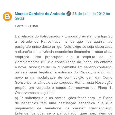
Marcos Cordeiro de Andrade
16 de julho de 2012 às
09:34
Parte II - Final
Da retirada do Patrocinador - Embora prevista no artigo 25
a retirada do Patrocinador temos que nos agarrar ao
parágrafo único deste artigo. Nele exige-se seja observada
a situação de solvência econômico-financeira e atuarial da
empresa. Isso pressupõe que o espírito da Lei
Complementar 109 é a continuidade do Plano. No entanto
a nova Resolução do CNPC caminha em sentido contrário,
ou seja, quer legalizar a extinção do Plano1, criando um
novo já na modalidade de contribuição definida. Como
Genserico, o vândalo que saqueou Roma, esta Resolução
propõe um verdadeiro saque às reservas do Plano 1.
Observemos o seguinte:
a) Já sabemos que as contribuições feitas para um Plano
de benefícios têm uma destinação específica que é o
pagamento de benefícios de caráter previdenciário.
Entendemos que, se o patrocinador quer sair, além de