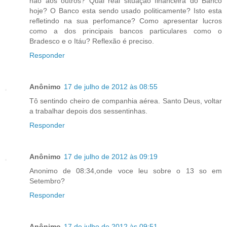
não aos outros? Qual real situação financeira do Banco
hoje? O Banco esta sendo usado politicamente? Isto esta
refletindo na sua perfomance? Como apresentar lucros
como a dos principais bancos particulares como o
Bradesco e o Itáu? Reflexão é preciso.
Responder
Anônimo
17 de julho de 2012 às 08:55
Tô sentindo cheiro de companhia aérea. Santo Deus, voltar
a trabalhar depois dos sessentinhas.
Responder
Anônimo
17 de julho de 2012 às 09:19
Anonimo de 08:34,onde voce leu sobre o 13 so em
Setembro?
Responder
Anônimo
17 de julho de 2012 às 09:51