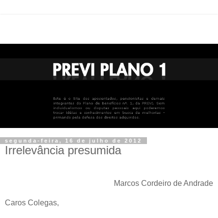
segunda-feira, 16 de julho de 2012
Irrelevância presumida
Marcos Cordeiro de Andrade
Caros Colegas,