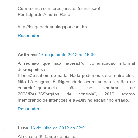
Com licença senhores juristas (conclusão)
Por Edgardo Amorim Rego
http://blogdoedear.blogspot.com.br/
Responder
Anônimo
16 de julho de 2012 às 15:30
A reunião que não haverá.Por comunicação informal
desrespeitosa.
Eles não sabem de nada! Nada podemos saber entre eles.
Não há enigma. É INgenuidade acreditar nos "orgãos de
controle".Ignorancia não se lembrar de
2008/Res.26/"orgãos de controle", 2010 acordo
memorando de intenções e a ADIN no escaninho errado.
Responder
Lena
16 de julho de 2012 às 22:01
Alo chapa 6! Bando de hienas.