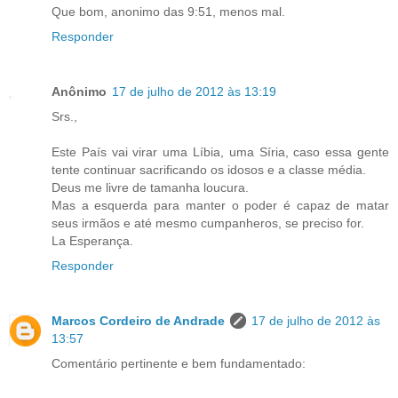
Que bom, anonimo das 9:51, menos mal.
Responder
Anônimo
17 de julho de 2012 às 13:19
Srs.,
Este País vai virar uma Líbia, uma Síria, caso essa gente
tente continuar sacrificando os idosos e a classe média.
Deus me livre de tamanha loucura.
Mas a esquerda para manter o poder é capaz de matar
seus irmãos e até mesmo cumpanheros, se preciso for.
La Esperança.
Responder
Marcos Cordeiro de Andrade
17 de julho de 2012 às
13:57
Comentário pertinente e bem fundamentado: