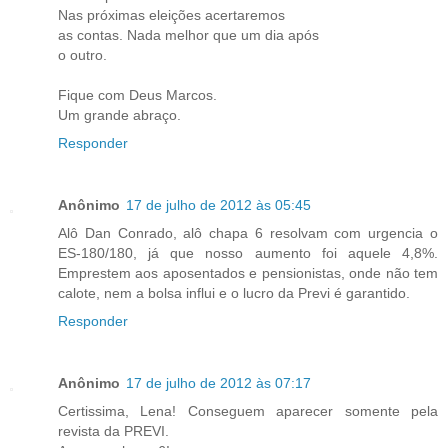
Nas próximas eleições acertaremos
as contas. Nada melhor que um dia após
o outro.
Fique com Deus Marcos.
Um grande abraço.
Responder
Anônimo
17 de julho de 2012 às 05:45
Alô Dan Conrado, alô chapa 6 resolvam com urgencia o
ES-180/180, já que nosso aumento foi aquele 4,8%.
Emprestem aos aposentados e pensionistas, onde não tem
calote, nem a bolsa influi e o lucro da Previ é garantido.
Responder
Anônimo
17 de julho de 2012 às 07:17
Certissima, Lena! Conseguem aparecer somente pela
revista da PREVI.