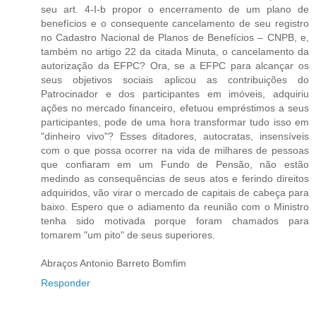
seu art. 4-I-b propor o encerramento de um plano de
benefícios e o consequente cancelamento de seu registro
no Cadastro Nacional de Planos de Benefícios – CNPB, e,
também no artigo 22 da citada Minuta, o cancelamento da
autorização da EFPC? Ora, se a EFPC para alcançar os
seus objetivos sociais aplicou as contribuições do
Patrocinador e dos participantes em imóveis, adquiriu
ações no mercado financeiro, efetuou empréstimos a seus
participantes, pode de uma hora transformar tudo isso em
"dinheiro vivo"? Esses ditadores, autocratas, insensíveis
com o que possa ocorrer na vida de milhares de pessoas
que confiaram em um Fundo de Pensão, não estão
medindo as consequências de seus atos e ferindo direitos
adquiridos, vão virar o mercado de capitais de cabeça para
baixo. Espero que o adiamento da reunião com o Ministro
tenha sido motivada porque foram chamados para
tomarem "um pito" de seus superiores.
Abraços Antonio Barreto Bomfim
Responder