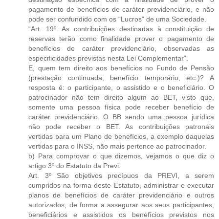
pagamento de benefícios de caráter previdenciário, e não
pode ser confundido com os “Lucros” de uma Sociedade.
“Art. 19º. As contribuições destinadas à constituição de
reservas terão como finalidade prover o pagamento de
benefícios de caráter previdenciário, observadas as
especificidades previstas nesta Lei Complementar”.
E, quem tem direito aos benefícios no Fundo de Pensão
(prestação continuada; benefício temporário, etc.)? A
resposta é: o participante, o assistido e o beneficiário. O
patrocinador não tem direito algum ao BET, visto que,
somente uma pessoa física pode receber benefício de
caráter previdenciário. O BB sendo uma pessoa jurídica
não pode receber o BET. As contribuições patronais
vertidas para um Plano de benefícios, a exemplo daquelas
vertidas para o INSS, não mais pertence ao patrocinador.
b) Para comprovar o que dizemos, vejamos o que diz o
artigo 3º do Estatuto da Previ.
Art. 3º São objetivos precípuos da PREVI, a serem
cumpridos na forma deste Estatuto, administrar e executar
planos de benefícios de caráter previdenciário e outros
autorizados, de forma a assegurar aos seus participantes,
beneficiários e assistidos os benefícios previstos nos