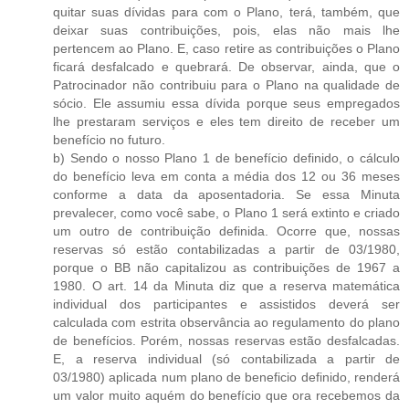
quitar suas dívidas para com o Plano, terá, também, que
deixar suas contribuições, pois, elas não mais lhe
pertencem ao Plano. E, caso retire as contribuições o Plano
ficará desfalcado e quebrará. De observar, ainda, que o
Patrocinador não contribuiu para o Plano na qualidade de
sócio. Ele assumiu essa dívida porque seus empregados
lhe prestaram serviços e eles tem direito de receber um
benefício no futuro.
b) Sendo o nosso Plano 1 de benefício definido, o cálculo
do benefício leva em conta a média dos 12 ou 36 meses
conforme a data da aposentadoria. Se essa Minuta
prevalecer, como você sabe, o Plano 1 será extinto e criado
um outro de contribuição definida. Ocorre que, nossas
reservas só estão contabilizadas a partir de 03/1980,
porque o BB não capitalizou as contribuições de 1967 a
1980. O art. 14 da Minuta diz que a reserva matemática
individual dos participantes e assistidos deverá ser
calculada com estrita observância ao regulamento do plano
de benefícios. Porém, nossas reservas estão desfalcadas.
E, a reserva individual (só contabilizada a partir de
03/1980) aplicada num plano de beneficio definido, renderá
um valor muito aquém do benefício que ora recebemos da