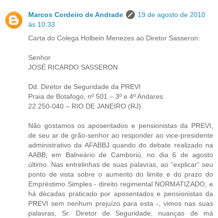
Marcos Cordeiro de Andrade
19 de agosto de 2010
às 10:33
Carta do Colega Holbein Menezes ao Diretor Sasseron:
Senhor
JOSÉ RICARDO SASSERON
Dd. Diretor de Seguridade da PREVI
Praia de Botafogo, nº 501 – 3º e 4º Andares
22.250-040 – RIO DE JANEIRO (RJ).
Não gostamos os aposentados e pensionistas da PREVI,
de seu ar de grão-senhor ao responder ao vice-presidente
administrativo da AFABBJ quando do debate realizado na
AABB, em Balneário de Camboriú, no dia 6 de agosto
último. Nas entrelinhas de suas palavras, ao “explicar” seu
ponto de vista sobre o aumento do limite e do prazo do
Empréstimo Simples - direito regimental NORMATIZADO, e
há décadas praticado por aposentados e pensionistas da
PREVI sem nenhum prejuízo para esta -, vimos nas suas
palavras, Sr. Diretor de Seguridade, nuanças de má