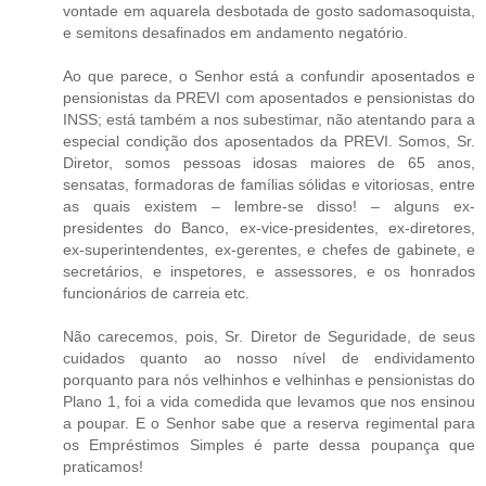
vontade em aquarela desbotada de gosto sadomasoquista,
e semitons desafinados em andamento negatório.
Ao que parece, o Senhor está a confundir aposentados e
pensionistas da PREVI com aposentados e pensionistas do
INSS; está também a nos subestimar, não atentando para a
especial condição dos aposentados da PREVI. Somos, Sr.
Diretor, somos pessoas idosas maiores de 65 anos,
sensatas, formadoras de famílias sólidas e vitoriosas, entre
as quais existem – lembre-se disso! – alguns ex-
presidentes do Banco, ex-vice-presidentes, ex-diretores,
ex-superintendentes, ex-gerentes, e chefes de gabinete, e
secretários, e inspetores, e assessores, e os honrados
funcionários de carreia etc.
Não carecemos, pois, Sr. Diretor de Seguridade, de seus
cuidados quanto ao nosso nível de endividamento
porquanto para nós velhinhos e velhinhas e pensionistas do
Plano 1, foi a vida comedida que levamos que nos ensinou
a poupar. E o Senhor sabe que a reserva regimental para
os Empréstimos Simples é parte dessa poupança que
praticamos!