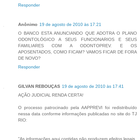
Responder
Anônimo
19 de agosto de 2010 às 17:21
O BANCO ESTA ANUNCIANDO QUE ADOTRA O PLANO
ODONTOLÓGICO A SEUS FUNCIONARIOS E SEUS
FAMILIARES COM A ODONTOPREV. E OS
APOSENTADOS, COMO FICAM? VAMOS FICAR DE FORA
DE NOVO?
Responder
GILVAN REBOUÇAS
19 de agosto de 2010 às 17:41
AÇÃO JUDICIAL RENDA CERTA!
O processo patrocinado pela AAPPREVI foi redistribuído
nessa data conforme informações publicadas no site do TJ
RIO:
"As informações aqui contidas não produzem efeitos legais.