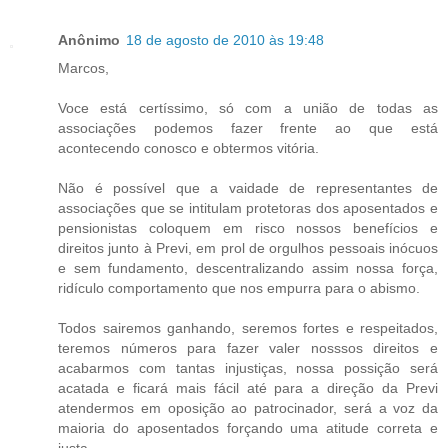
Anônimo
18 de agosto de 2010 às 19:48
Marcos,
Voce está certíssimo, só com a união de todas as
associações podemos fazer frente ao que está
acontecendo conosco e obtermos vitória.
Não é possível que a vaidade de representantes de
associações que se intitulam protetoras dos aposentados e
pensionistas coloquem em risco nossos benefícios e
direitos junto à Previ, em prol de orgulhos pessoais inócuos
e sem fundamento, descentralizando assim nossa força,
ridículo comportamento que nos empurra para o abismo.
Todos sairemos ganhando, seremos fortes e respeitados,
teremos números para fazer valer nosssos direitos e
acabarmos com tantas injustiças, nossa possição será
acatada e ficará mais fácil até para a direção da Previ
atendermos em oposição ao patrocinador, será a voz da
maioria do aposentados forçando uma atitude correta e
justa.