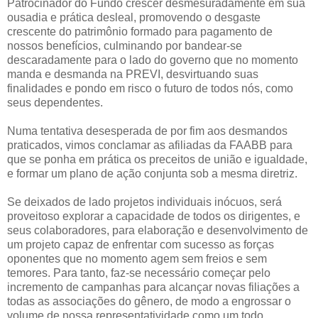
Patrocinador do Fundo crescer desmesuradamente em sua
ousadia e prática desleal, promovendo o desgaste
crescente do patrimônio formado para pagamento de
nossos benefícios, culminando por bandear-se
descaradamente para o lado do governo que no momento
manda e desmanda na PREVI, desvirtuando suas
finalidades e pondo em risco o futuro de todos nós, como
seus dependentes.
Numa tentativa desesperada de por fim aos desmandos
praticados, vimos conclamar as afiliadas da FAABB para
que se ponha em prática os preceitos de união e igualdade,
e formar um plano de ação conjunta sob a mesma diretriz.
Se deixados de lado projetos individuais inócuos, será
proveitoso explorar a capacidade de todos os dirigentes, e
seus colaboradores, para elaboração e desenvolvimento de
um projeto capaz de enfrentar com sucesso as forças
oponentes que no momento agem sem freios e sem
temores. Para tanto, faz-se necessário começar pelo
incremento de campanhas para alcançar novas filiações a
todas as associações do gênero, de modo a engrossar o
volume de nossa representatividade como um todo,