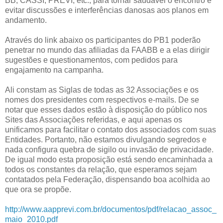
BB, CASSI, PREVI, etc., para tornar saudável o encontro e
evitar discussões e interferências danosas aos planos em
andamento.
Através do link abaixo os participantes do PB1 poderão
penetrar no mundo das afiliadas da FAABB e a elas dirigir
sugestões e questionamentos, com pedidos para
engajamento na campanha.
Ali constam as Siglas de todas as 32 Associações e os
nomes dos presidentes com respectivos e-mails. De se
notar que esses dados estão à disposição do público nos
Sites das Associações referidas, e aqui apenas os
unificamos para facilitar o contato dos associados com suas
Entidades. Portanto, não estamos divulgando segredos e
nada configura quebra de sigilo ou invasão de privacidade.
De igual modo esta proposição está sendo encaminhada a
todos os constantes da relação, que esperamos sejam
contatados pela Federação, dispensando boa acolhida ao
que ora se propõe.
http://www.aapprevi.com.br/documentos/pdf/relacao_assoc_
maio_2010.pdf