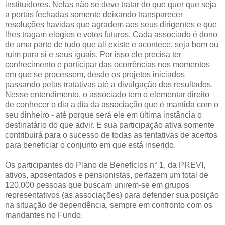
instituidores. Nelas não se deve tratar do que quer que seja
a portas fechadas somente deixando transparecer
resoluções havidas que agradem aos seus dirigentes e que
lhes tragam elogios e votos futuros. Cada associado é dono
de uma parte de tudo que ali existe e acontece, seja bom ou
ruim para si e seus iguais. Por isso ele precisa ter
conhecimento e participar das ocorrências nos momentos
em que se processem, desde os projetos iniciados
passando pelas tratativas até a divulgação dos resultados.
Nesse entendimento, o associado tem o elementar direito
de conhecer o dia a dia da associação que é mantida com o
seu dinheiro - até porque será ele em última instância o
destinatário do que advir. E sua participação ativa somente
contribuirá para o sucesso de todas as tentativas de acertos
para beneficiar o conjunto em que está inserido.
Os participantes do Plano de Benefícios n° 1, da PREVI,
ativos, aposentados e pensionistas, perfazem um total de
120.000 pessoas que buscam unirem-se em grupos
representativos (as associações) para defender sua posição
na situação de dependência, sempre em confronto com os
mandantes no Fundo.