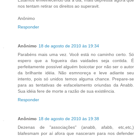
nos tentam retirar os direitos ao superavit.
Anônimo
Responder
Anônimo
18 de agosto de 2010 às 19:34
Parabéns mais uma vez. Você está no caminho certo. Só
espero que a fogueira das vaidades seja contida. É
perfeitamente possível alguém boicotar por não ser o autor
da brilhante idéia. Não esmnoreça e leve adiante seu
intento, pois só unidos temos alguma chance. Prepare-se
para as tentativas de esfacelamento oriundas da Anabb.
Sua idéia fere de morte a razão de sua existência.
Responder
Anônimo
18 de agosto de 2010 às 19:38
Dezenas de "associações" (anabb, afabb, etc,etc,)
blafesmam por aí afora que nasceram para nos defender