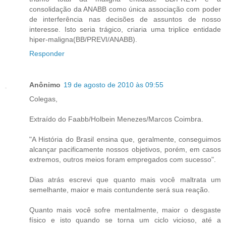
consolidação da ANABB como única associação com poder
de interferência nas decisões de assuntos de nosso
interesse. Isto seria trágico, criaria uma triplice entidade
hiper-maligna(BB/PREVI/ANABB).
Responder
Anônimo
19 de agosto de 2010 às 09:55
Colegas,
Extraído do Faabb/Holbein Menezes/Marcos Coimbra.
"A História do Brasil ensina que, geralmente, conseguimos
alcançar pacificamente nossos objetivos, porém, em casos
extremos, outros meios foram empregados com sucesso".
Dias atrás escrevi que quanto mais você maltrata um
semelhante, maior e mais contundente será sua reação.
Quanto mais você sofre mentalmente, maior o desgaste
físico e isto quando se torna um ciclo vicioso, até a