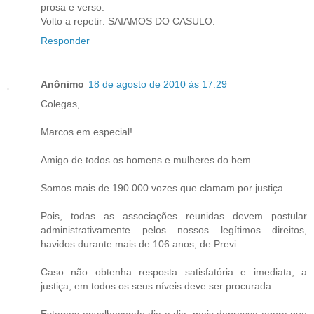
prosa e verso.
Volto a repetir: SAIAMOS DO CASULO.
Responder
Anônimo
18 de agosto de 2010 às 17:29
Colegas,
Marcos em especial!
Amigo de todos os homens e mulheres do bem.
Somos mais de 190.000 vozes que clamam por justiça.
Pois, todas as associações reunidas devem postular
administrativamente pelos nossos legítimos direitos,
havidos durante mais de 106 anos, de Previ.
Caso não obtenha resposta satisfatória e imediata, a
justiça, em todos os seus níveis deve ser procurada.
Estamos envelhecendo dia a dia, mais depressa agora que