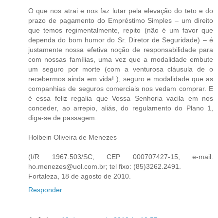
O que nos atrai e nos faz lutar pela elevação do teto e do
prazo de pagamento do Empréstimo Simples – um direito
que temos regimentalmente, repito (não é um favor que
dependa do bom humor do Sr. Diretor de Seguridade) – é
justamente nossa efetiva noção de responsabilidade para
com nossas famílias, uma vez que a modalidade embute
um seguro por morte (com a venturosa cláusula de o
recebermos ainda em vida! ), seguro e modalidade que as
companhias de seguros comerciais nos vedam comprar. E
é essa feliz regalia que Vossa Senhoria vacila em nos
conceder, ao arrepio, aliás, do regulamento do Plano 1,
diga-se de passagem.
Holbein Oliveira de Menezes
(I/R 1967.503/SC, CEP 000707427-15, e-mail:
ho.menezes@uol.com.br; tel fixo: (85)3262.2491.
Fortaleza, 18 de agosto de 2010.
Responder