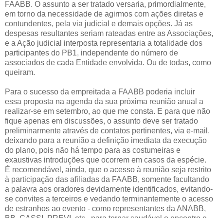
FAABB. O assunto a ser tratado versaria, primordialmente,
em torno da necessidade de agirmos com ações diretas e
contundentes, pela via judicial e demais opções. Já as
despesas resultantes seriam rateadas entre as Associações,
e a Ação judicial interposta representaria a totalidade dos
participantes do PB1, independente do número de
associados de cada Entidade envolvida. Ou de todas, como
queiram.
Para o sucesso da empreitada a FAABB poderia incluir
essa proposta na agenda da sua próxima reunião anual a
realizar-se em setembro, ao que me consta. E para que não
fique apenas em discussões, o assunto deve ser tratado
preliminarmente através de contatos pertinentes, via e-mail,
deixando para a reunião a definição imediata da execução
do plano, pois não há tempo para as costumeiras e
exaustivas introduções que ocorrem em casos da espécie.
É recomendável, ainda, que o acesso à reunião seja restrito
à participação das afiliadas da FAABB, somente facultando
a palavra aos oradores devidamente identificados, evitando-
se convites a terceiros e vedando terminantemente o acesso
de estranhos ao evento - como representantes da ANABB,