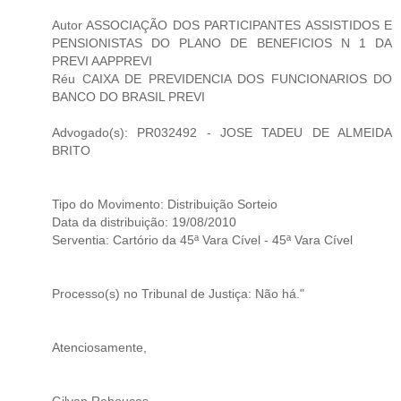
Autor ASSOCIAÇÃO DOS PARTICIPANTES ASSISTIDOS E
PENSIONISTAS DO PLANO DE BENEFICIOS N 1 DA
PREVI AAPPREVI
Réu CAIXA DE PREVIDENCIA DOS FUNCIONARIOS DO
BANCO DO BRASIL PREVI
Advogado(s): PR032492 - JOSE TADEU DE ALMEIDA
BRITO
Tipo do Movimento: Distribuição Sorteio
Data da distribuição: 19/08/2010
Serventia: Cartório da 45ª Vara Cível - 45ª Vara Cível
Processo(s) no Tribunal de Justiça: Não há."
Atenciosamente,
Gilvan Rebouças