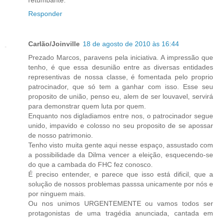
Responder
Carlão/Joinville
18 de agosto de 2010 às 16:44
Prezado Marcos, paravens pela iniciativa. A impressão que
tenho, é que essa desunião entre as diversas entidades
representivas de nossa classe, é fomentada pelo proprio
patrocinador, que só tem a ganhar com isso. Esse seu
proposito de união, penso eu, alem de ser louvavel, servirá
para demonstrar quem luta por quem.
Enquanto nos digladiamos entre nos, o patrocinador segue
unido, impavido e colosso no seu proposito de se apossar
de nosso patrimonio.
Tenho visto muita gente aqui nesse espaço, assustado com
a possibilidade da Dilma vencer a eleição, esquecendo-se
do que a cambada do FHC fez conosco.
É preciso entender, e parece que isso está dificil, que a
solução de nossos problemas passsa unicamente por nós e
por ninguem mais.
Ou nos unimos URGENTEMENTE ou vamos todos ser
protagonistas de uma tragédia anunciada, cantada em