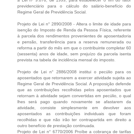
previdenciário para o cálculo do salário-benefício do
Regime Geral de Previdência Social.
Projeto de Lei n° 2890/2008 - Altera o limite de idade para
isenção do Imposto de Renda da Pessoa Física, referente
à parcela dos rendimentos provenientes de aposentadoria
e pensão, transferência para a reserva remunerada ou
reforma a partir do mês em que o contribuinte completar 60
(sessenta) anos de idade, sem prejuízo da parcela isenta
prevista na tabela de incidência mensal do imposto.
Projeto de Lei n° 2886/2008 institui o pecúlio para os
aposentados que retornarem a exercer atividade sujeita ao
Regime Geral de Previdência Social. A proposição defende
que as contribuições recolhidas pelos aposentados que
retornam à atividade sejam convertidas em pecúlio, o qual
lhes será pago quando novamente se afastarem da
atividade, consiste simplesmente em devolver aos
aposentados as contribuições individuais que foram
recolhidas e que não irão ter contrapartida em direito a
outro benefício de prestação continuada.
Projeto de Lei n° 6770/2006 Proíbe a cobrança de tarifas