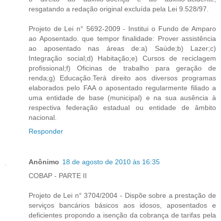
resgatando a redação original excluída pela Lei 9.528/97.
Projeto de Lei n° 5692-2009 - Institui o Fundo de Amparo
ao Aposentado. que tempor finalidade: Prover assistência
ao aposentado nas áreas de:a) Saúde;b) Lazer;c)
Integração social;d) Habitação;e) Cursos de reciclagem
profissional;f) Oficinas de trabalho para geração de
renda;g) Educação.Terá direito aos diversos programas
elaborados pelo FAA o aposentado regularmente filiado a
uma entidade de base (municipal) e na sua ausência à
respectiva federação estadual ou entidade de âmbito
nacional.
Responder
Anônimo
18 de agosto de 2010 às 16:35
COBAP - PARTE II
Projeto de Lei n° 3704/2004 - Dispõe sobre a prestação de
serviços bancários básicos aos idosos, aposentados e
deficientes propondo a isenção da cobrança de tarifas pela