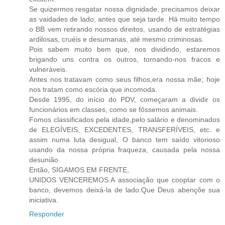
Se quizermos resgatar nossa dignidade, precisamos deixar
as vaidades de lado, antes que seja tarde. Há muito tempo
o BB vem retirando nossos direitos, usando de estratégias
ardilosas, cruéis e desumanas, até mesmo criminosas.
Pois sabem muito bem que, nos dividindo, estaremos
brigando uns contra os outros, tornando-nos fracos e
vulneráveis.
Antes nos tratavam como seus filhos,era nossa mãe; hoje
nos tratam como escória que incomoda.
Desde 1995, do início do PDV, começaram a dividir os
funcionários em classes, como se fôssemos animais.
Fomos classificados pela idade,pelo salário e denominados
de ELEGÍVEIS, EXCEDENTES, TRANSFERÍVEIS, etc. e
assim numa luta desigual, O banco tem saído vitorioso
usando da nossa própria fraqueza, causada pela nossa
desunião.
Então, SIGAMOS EM FRENTE,
UNIDOS VENCEREMOS.A associação que cooptar com o
banco, devemos deixá-la de lado.Que Deus abençõe sua
iniciativa.
Responder