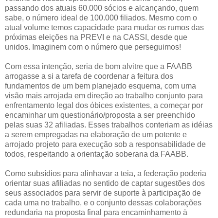
passando dos atuais 60.000 sócios e alcançando, quem
sabe, o número ideal de 100.000 filiados. Mesmo com o
atual volume temos capacidade para mudar os rumos das
próximas eleições na PREVI e na CASSI, desde que
unidos. Imaginem com o número que perseguimos!
Com essa intenção, seria de bom alvitre que a FAABB
arrogasse a si a tarefa de coordenar a feitura dos
fundamentos de um bem planejado esquema, com uma
visão mais arrojada em direção ao trabalho conjunto para
enfrentamento legal dos óbices existentes, a começar por
encaminhar um questionário/proposta a ser preenchido
pelas suas 32 afiliadas. Esses trabalhos conteriam as idéias
a serem empregadas na elaboração de um potente e
arrojado projeto para execução sob a responsabilidade de
todos, respeitando a orientação soberana da FAABB.
Como subsídios para alinhavar a teia, a federação poderia
orientar suas afiliadas no sentido de captar sugestões dos
seus associados para servir de suporte à participação de
cada uma no trabalho, e o conjunto dessas colaborações
redundaria na proposta final para encaminhamento à