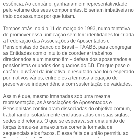
essência. Ao contrário, ganhariam em representatividade
pelo volume dos seus componentes. E seriam imbatíveis no
trato dos assuntos por que lutam.
Tempos atrás, no dia 11 de março de 1993, numa tentativa
de promover essa unificação sem ferir identidades foi criada
a Federação das Associações de Aposentados e
Pensionistas do Banco do Brasil – FAABB, para congregar
as Entidades com o intuito de coordenar trabalhos
direcionados a um mesmo fim – defesa dos aposentados e
pensionistas oriundos dos quadros do BB. Em que pese o
caráter louvável da iniciativa, o resultado não foi o esperado
por motivos vários, entre eles a teimosa alegação de
preservar-se independência com sustentação de vaidades.
Assim é que, mesmo irmanadas sob uma mesma
representação, as Associações de Aposentados e
Pensionistas continuaram dissociadas do objetivo comum,
trabalhando isoladamente enclausuradas em suas siglas,
sedes e diretorias. O que se esperava ser uma união de
forças tornou-se uma extensa corrente formada de
seqüenciais elos fracos. E essa falta de união permitiu ao