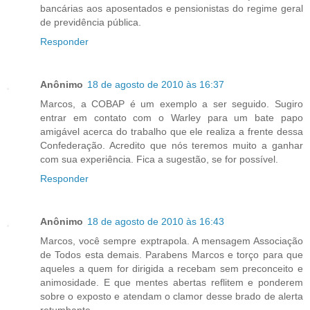
bancárias aos aposentados e pensionistas do regime geral
de previdência pública.
Responder
Anônimo
18 de agosto de 2010 às 16:37
Marcos, a COBAP é um exemplo a ser seguido. Sugiro
entrar em contato com o Warley para um bate papo
amigável acerca do trabalho que ele realiza a frente dessa
Confederação. Acredito que nós teremos muito a ganhar
com sua experiência. Fica a sugestão, se for possível.
Responder
Anônimo
18 de agosto de 2010 às 16:43
Marcos, você sempre exptrapola. A mensagem Associação
de Todos esta demais. Parabens Marcos e torço para que
aqueles a quem for dirigida a recebam sem preconceito e
animosidade. E que mentes abertas reflitem e ponderem
sobre o exposto e atendam o clamor desse brado de alerta
retumbante.