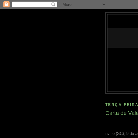
TERÇA-FEIRA
Carta de Val
nville (SC), 9 de 