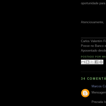
oportunidade para
Atenciosamente,
_______________
Carlos Valentim Fi
Posse no Banco 
Aposentado desde
POSTADO POR
MA
34 COMENTÁ
Marcos Co
Mensagem 
Prezada I