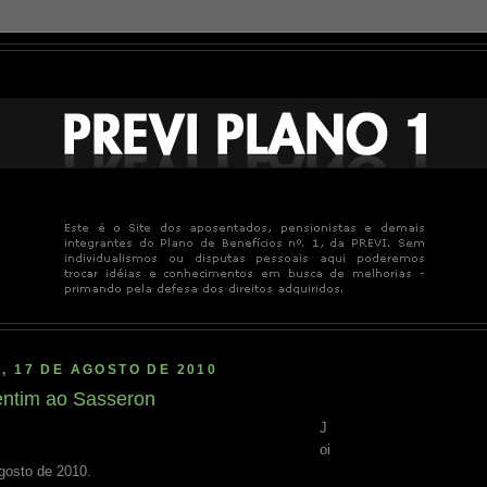
, 17 DE AGOSTO DE 2010
entim ao Sasseron
J
oi
agosto de 2010.