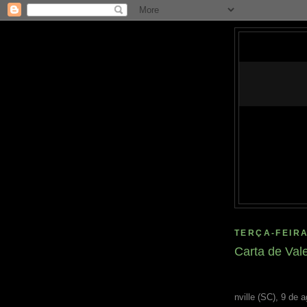
TERÇA-FEIRA
Carta de Val
nville (SC), 9 de 