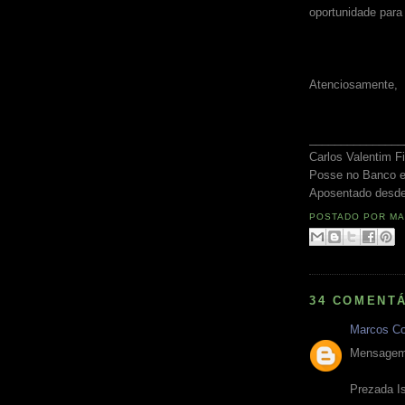
oportunidade para
Atenciosamente,
_______________
Carlos Valentim Fi
Posse no Banco 
Aposentado desde
POSTADO POR
MA
34 COMENTÁ
Marcos Co
Mensagem 
Prezada I