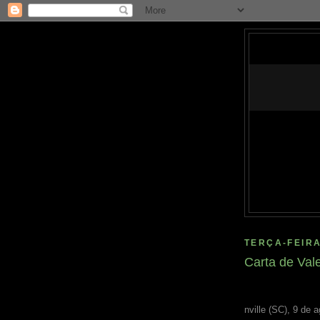
TERÇA-FEIRA
Carta de Val
nville (SC), 9 de 