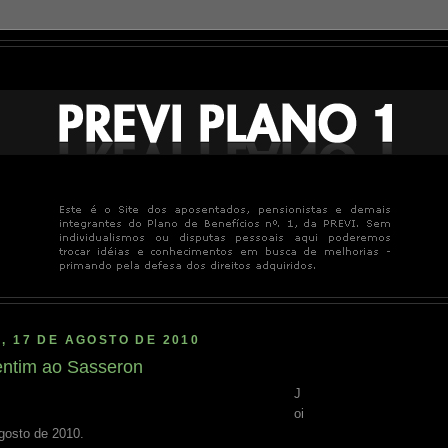
, 17 DE AGOSTO DE 2010
entim ao Sasseron
J
oi
agosto de 2010.