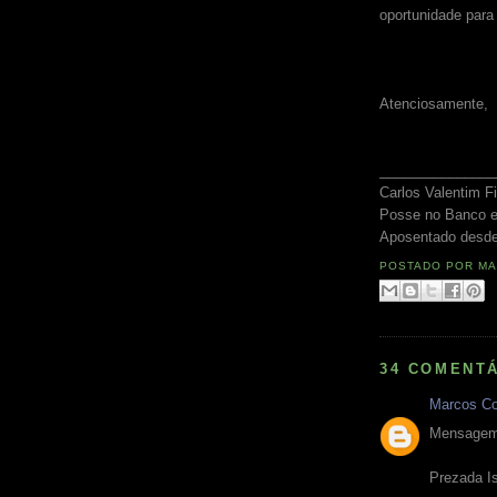
oportunidade para
Atenciosamente,
_______________
Carlos Valentim Fi
Posse no Banco 
Aposentado desde
POSTADO POR
MA
34 COMENTÁ
Marcos Co
Mensagem 
Prezada I