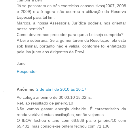
Já se passaram os três exercicios consecutivos(2007, 2008
e 2009) e até agora não ocorreu a utilização da Reserva
Especial para tal fim.
Marcos, a nossa Assessoria Jurídica poderia nos orientar
nesse sentido?
Como deveremos proceder para que a Lei seja cumprida?
A Lei é soberana. Se argumentarem da Resoluçao, ela está
sob liminar, portanto não é válida, conforme foi enfatizado
pela Isa junto aos dirigentes da Previ.
Jane
Responder
Anônimo
2 de abril de 2010 às 10:17
Ao colega anonimo de 30.03.10 15:02hs.
Ref. ao resultado de janeiro/10
Não vamos gastar energia debalde. É caracteristico da
renda variável estas oscilações, senão vejamos:
O IBOV fechou o ano com 68.588 pts e janeiro/10 com
65.402, mas console-se ontem fechou com 71.136.