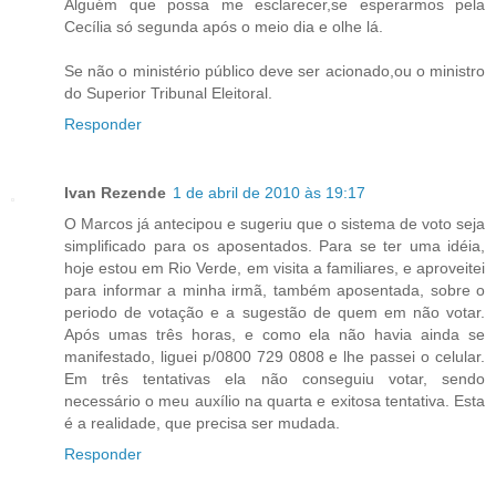
Alguém que possa me esclarecer,se esperarmos pela
Cecília só segunda após o meio dia e olhe lá.
Se não o ministério público deve ser acionado,ou o ministro
do Superior Tribunal Eleitoral.
Responder
Ivan Rezende
1 de abril de 2010 às 19:17
O Marcos já antecipou e sugeriu que o sistema de voto seja
simplificado para os aposentados. Para se ter uma idéia,
hoje estou em Rio Verde, em visita a familiares, e aproveitei
para informar a minha irmã, também aposentada, sobre o
periodo de votação e a sugestão de quem em não votar.
Após umas três horas, e como ela não havia ainda se
manifestado, liguei p/0800 729 0808 e lhe passei o celular.
Em três tentativas ela não conseguiu votar, sendo
necessário o meu auxílio na quarta e exitosa tentativa. Esta
é a realidade, que precisa ser mudada.
Responder