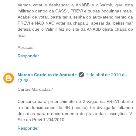
Vamos votar e desbancar a ANABB e o Valmir, que esta
infiltrado dentro da CASSI, PREVI e outras boquinhas mais.
Acabei de votar, basta ter a senha do auto-atendimento da
PREVI e NÃO NÃO votar na chapa 1, apesar da "belíssima"
defesa que o Valmir fez no site da ANABB desta chapa do
mal.
Abraços!
Responder
Marcos Cordeiro de Andrade
1 de abril de 2010 às
13:38
Cartas Marcadas?
Concurso para preenchimnto de 2 vagas na PREVI aberto
a não funcionários do BB (inédito) foi divulgado faltando
dois dias para o encerramento do prazo das inscrições. V.
Site da Previ 1°/04/2010.
Responder