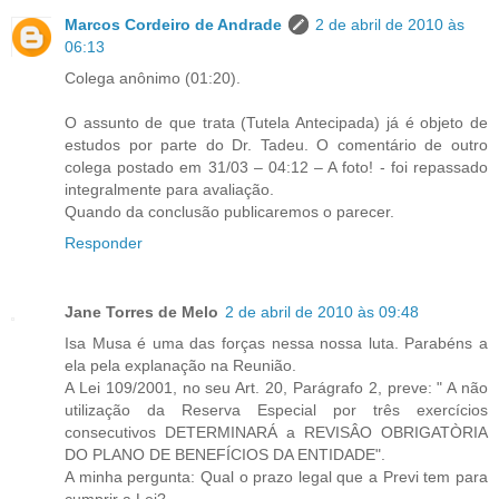
Marcos Cordeiro de Andrade
2 de abril de 2010 às
06:13
Colega anônimo (01:20).
O assunto de que trata (Tutela Antecipada) já é objeto de
estudos por parte do Dr. Tadeu. O comentário de outro
colega postado em 31/03 – 04:12 – A foto! - foi repassado
integralmente para avaliação.
Quando da conclusão publicaremos o parecer.
Responder
Jane Torres de Melo
2 de abril de 2010 às 09:48
Isa Musa é uma das forças nessa nossa luta. Parabéns a
ela pela explanação na Reunião.
A Lei 109/2001, no seu Art. 20, Parágrafo 2, preve: " A não
utilização da Reserva Especial por três exercícios
consecutivos DETERMINARÁ a REVISÂO OBRIGATÒRIA
DO PLANO DE BENEFÍCIOS DA ENTIDADE".
A minha pergunta: Qual o prazo legal que a Previ tem para
cumprir a Lei?