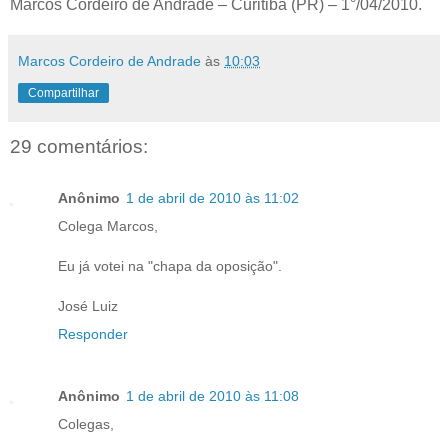
Marcos Cordeiro de Andrade – Curitiba (PR) – 1°/04/2010.
Marcos Cordeiro de Andrade
às
10:03
Compartilhar
29 comentários:
Anônimo
1 de abril de 2010 às 11:02
Colega Marcos,
Eu já votei na "chapa da oposição".
José Luiz
Responder
Anônimo
1 de abril de 2010 às 11:08
Colegas,