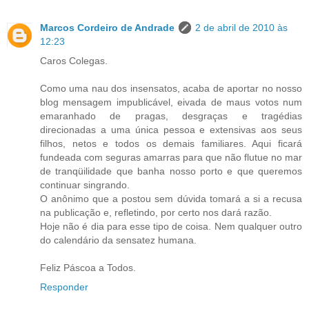
Marcos Cordeiro de Andrade
2 de abril de 2010 às
12:23
Caros Colegas.
Como uma nau dos insensatos, acaba de aportar no nosso
blog mensagem impublicável, eivada de maus votos num
emaranhado de pragas, desgraças e tragédias
direcionadas a uma única pessoa e extensivas aos seus
filhos, netos e todos os demais familiares. Aqui ficará
fundeada com seguras amarras para que não flutue no mar
de tranqüilidade que banha nosso porto e que queremos
continuar singrando.
O anônimo que a postou sem dúvida tomará a si a recusa
na publicação e, refletindo, por certo nos dará razão.
Hoje não é dia para esse tipo de coisa. Nem qualquer outro
do calendário da sensatez humana.
Feliz Páscoa a Todos.
Responder