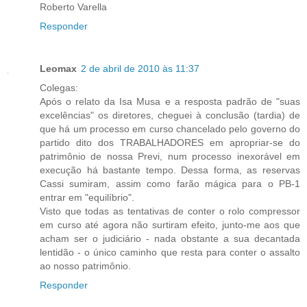
Roberto Varella
Responder
Leomax
2 de abril de 2010 às 11:37
Colegas:
Após o relato da Isa Musa e a resposta padrão de "suas
excelências" os diretores, cheguei à conclusão (tardia) de
que há um processo em curso chancelado pelo governo do
partido dito dos TRABALHADORES em apropriar-se do
patrimônio de nossa Previ, num processo inexorável em
execução há bastante tempo. Dessa forma, as reservas
Cassi sumiram, assim como farão mágica para o PB-1
entrar em "equilíbrio".
Visto que todas as tentativas de conter o rolo compressor
em curso até agora não surtiram efeito, junto-me aos que
acham ser o judiciário - nada obstante a sua decantada
lentidão - o único caminho que resta para conter o assalto
ao nosso patrimônio.
Responder