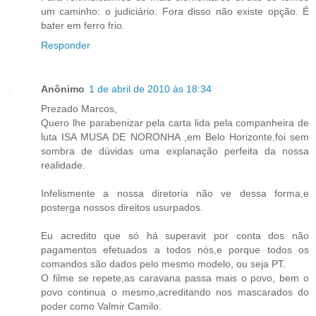
um caminho: o judiciário. Fora disso não existe opção. É
bater em ferro frio.
Responder
Anônimo
1 de abril de 2010 às 18:34
Prezado Marcos,
Quero lhe parabenizar pela carta lida pela companheira de
luta ISA MUSA DE NORONHA ,em Belo Horizonte,foi sem
sombra de dúvidas uma explanação perfeita da nossa
realidade.
Infelismente a nossa diretoria não ve dessa forma,e
posterga nossos direitos usurpados.
Eu acredito que só há superavit por conta dos não
pagamentos efetuados a todos nós,e porque todos os
comandos são dados pelo mesmo modelo, ou seja PT.
O filme se repete,as caravana passa mais o povo, bem o
povo continua o mesmo,acreditando nos mascarados do
poder como Valmir Camilo.