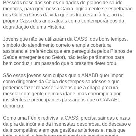
Pessoas nascidas sob os cuidados de planos de saúde
menores, para gerir nossa Caixa logicamente se espelharão
nos Golden Cross da vida que os trouxeram à luz, ou na
própria Cassi dos anos atuais como contemporâneos da
degradação de uma História.
Jovens que não se utilizaram da CASSI dos bons tempos,
símbolo do atendimento correto e ampla cobertura
assistencial (referência que era perseguida pelos Planos de
Saúde emergentes no Setor), não terão parâmetros para
bem conduzir um passado que o presente deteriorou.
São esses jovens sem culpas que a ANABB quer impor
como dirigentes da Caixa dos tempos saudosos e que
podemos fazer renascer. Jovens que a chapa procura
mesclar com gente de mais idade, mas corrompida por
insistentes e preocupantes passagens que o CANAEL
denuncia.
Como uma Fênix rediviva, a CASSI precisa sair das cinzas
da pira da incúria e da insensatez desonrosa, do descaso e
da incompetência em que gestões anteriores e, mais que