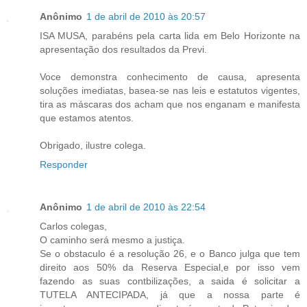
Anônimo
1 de abril de 2010 às 20:57
ISA MUSA, parabéns pela carta lida em Belo Horizonte na
apresentação dos resultados da Previ.
Voce demonstra conhecimento de causa, apresenta
soluções imediatas, basea-se nas leis e estatutos vigentes,
tira as máscaras dos acham que nos enganam e manifesta
que estamos atentos.
Obrigado, ilustre colega.
Responder
Anônimo
1 de abril de 2010 às 22:54
Carlos colegas,
O caminho será mesmo a justiça.
Se o obstaculo é a resolução 26, e o Banco julga que tem
direito aos 50% da Reserva Especial,e por isso vem
fazendo as suas contbilizações, a saida é solicitar a
TUTELA ANTECIPADA, já que a nossa parte é