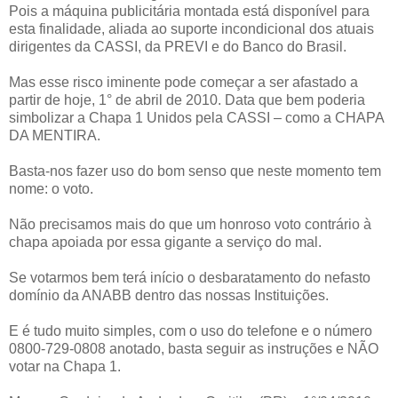
Pois a máquina publicitária montada está disponível para
esta finalidade, aliada ao suporte incondicional dos atuais
dirigentes da CASSI, da PREVI e do Banco do Brasil.
Mas esse risco iminente pode começar a ser afastado a
partir de hoje, 1° de abril de 2010. Data que bem poderia
simbolizar a Chapa 1 Unidos pela CASSI – como a CHAPA
DA MENTIRA.
Basta-nos fazer uso do bom senso que neste momento tem
nome: o voto.
Não precisamos mais do que um honroso voto contrário à
chapa apoiada por essa gigante a serviço do mal.
Se votarmos bem terá início o desbaratamento do nefasto
domínio da ANABB dentro das nossas Instituições.
E é tudo muito simples, com o uso do telefone e o número
0800-729-0808 anotado, basta seguir as instruções e NÃO
votar na Chapa 1.