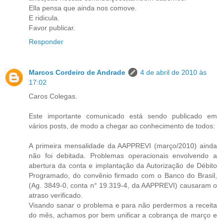
Ella pensa que ainda nos comove.
E ridicula.
Favor publicar.
Responder
Marcos Cordeiro de Andrade
4 de abril de 2010 às
17:02
Caros Colegas.
Este importante comunicado está sendo publicado em
vários posts, de modo a chegar ao conhecimento de todos:
A primeira mensalidade da AAPPREVI (março/2010) ainda
não foi debitada. Problemas operacionais envolvendo a
abertura da conta e implantação da Autorização de Débito
Programado, do convênio firmado com o Banco do Brasil,
(Ag. 3849-0, conta n° 19.319-4, da AAPPREVI) causaram o
atraso verificado.
Visando sanar o problema e para não perdermos a receita
do mês, achamos por bem unificar a cobrança de março e