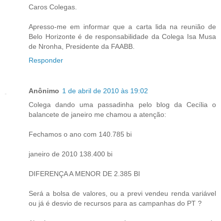
Caros Colegas.
Apresso-me em informar que a carta lida na reunião de
Belo Horizonte é de responsabilidade da Colega Isa Musa
de Nronha, Presidente da FAABB.
Responder
Anônimo
1 de abril de 2010 às 19:02
Colega dando uma passadinha pelo blog da Cecília o
balancete de janeiro me chamou a atenção:
Fechamos o ano com 140.785 bi
janeiro de 2010 138.400 bi
DIFERENÇA A MENOR DE 2.385 BI
Será a bolsa de valores, ou a previ vendeu renda variável
ou já é desvio de recursos para as campanhas do PT ?