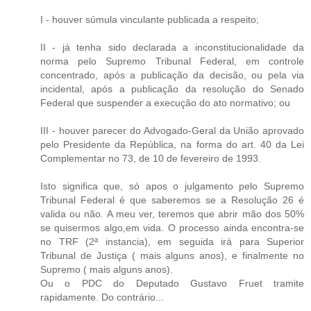
I - houver súmula vinculante publicada a respeito;
II - já tenha sido declarada a inconstitucionalidade da
norma pelo Supremo Tribunal Federal, em controle
concentrado, após a publicação da decisão, ou pela via
incidental, após a publicação da resolução do Senado
Federal que suspender a execução do ato normativo; ou
III - houver parecer do Advogado-Geral da União aprovado
pelo Presidente da República, na forma do art. 40 da Lei
Complementar no 73, de 10 de fevereiro de 1993.
Isto significa que, só apos o julgamento pelo Supremo
Tribunal Federal é que saberemos se a Resolução 26 é
valida ou não. A meu ver, teremos que abrir mão dos 50%
se quisermos algo,em vida. O processo ainda encontra-se
no TRF (2ª instancia), em seguida irá para Superior
Tribunal de Justiça ( mais alguns anos), e finalmente no
Supremo ( mais alguns anos).
Ou o PDC do Deputado Gustavo Fruet tramite
rapidamente. Do contrário...