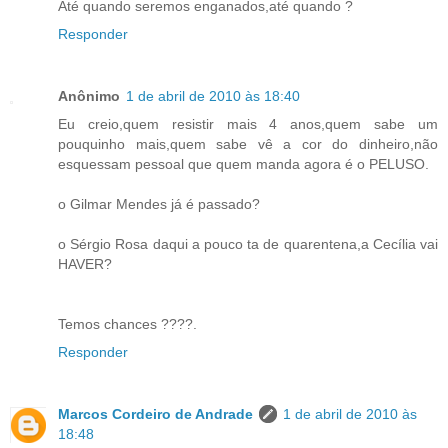
Até quando seremos enganados,até quando ?
Responder
Anônimo
1 de abril de 2010 às 18:40
Eu creio,quem resistir mais 4 anos,quem sabe um
pouquinho mais,quem sabe vê a cor do dinheiro,não
esquessam pessoal que quem manda agora é o PELUSO.
o Gilmar Mendes já é passado?
o Sérgio Rosa daqui a pouco ta de quarentena,a Cecília vai
HAVER?
Temos chances ????.
Responder
Marcos Cordeiro de Andrade
1 de abril de 2010 às
18:48