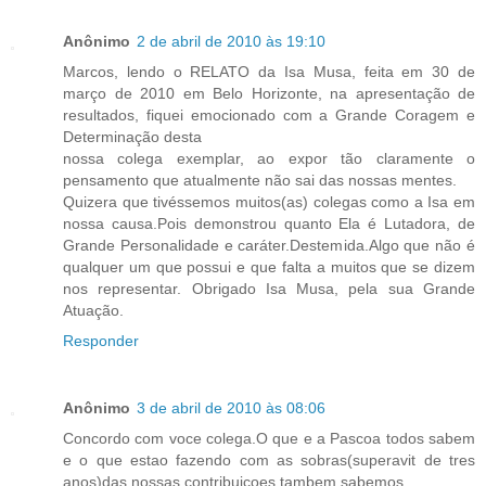
Anônimo
2 de abril de 2010 às 19:10
Marcos, lendo o RELATO da Isa Musa, feita em 30 de
março de 2010 em Belo Horizonte, na apresentação de
resultados, fiquei emocionado com a Grande Coragem e
Determinação desta
nossa colega exemplar, ao expor tão claramente o
pensamento que atualmente não sai das nossas mentes.
Quizera que tivéssemos muitos(as) colegas como a Isa em
nossa causa.Pois demonstrou quanto Ela é Lutadora, de
Grande Personalidade e caráter.Destemida.Algo que não é
qualquer um que possui e que falta a muitos que se dizem
nos representar. Obrigado Isa Musa, pela sua Grande
Atuação.
Responder
Anônimo
3 de abril de 2010 às 08:06
Concordo com voce colega.O que e a Pascoa todos sabem
e o que estao fazendo com as sobras(superavit de tres
anos)das nossas contribuiçoes,tambem sabemos.