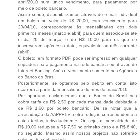
abril/2010 num único vencimento, para pagamento por
meio de boleto bancário.
Assim sendo, disponibilizamos através do e-mail individual
um boleto no valor de R$ 20,00, com vencimento para
20/04/10, correspondente às mensalidades dos dois
primeiros meses (março e abril) para quem associou-se até
o dia 20 de março, e de R$ 10,00 para os que se
inscreveram após essa data, equivalente ao mês corrente
(abril).
O boleto, em formato PDF, pode ser impresso em qualquer
copiadora para pagamento na rede bancária ou através do
Internet Banking. Após o vencimento somente nas Agências
do Banco do Brasil.
Posteriormente, se optarmos pelo débito em conta, isto
ocorrerá a partir da mensalidade do mês de maio/2010.
Por oportuno, esclarecemos que o Banco do Brasil nos
cobra tarifa de R$ 2,50 por cada mensalidade debitada e
de R$ 1,60 por boleto bancário. De se notar que a
arrecadação da AAPPREVI sofre redução correspondente a
estas tarifas, individualmente. Ou seja, a mensalidade de
R$ 10,00 reduz-se a R$ 7,50 no primeiro caso e a R$ 8,40,
no segundo. Mesmo assim nossos projetos não sofrerão
solução de continuidade.