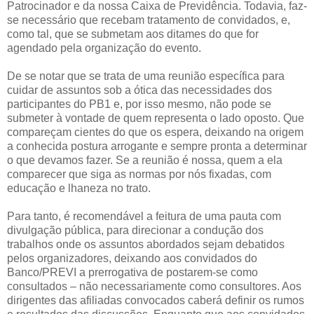
Patrocinador e da nossa Caixa de Previdência. Todavia, faz-
se necessário que recebam tratamento de convidados, e,
como tal, que se submetam aos ditames do que for
agendado pela organização do evento.
De se notar que se trata de uma reunião específica para
cuidar de assuntos sob a ótica das necessidades dos
participantes do PB1 e, por isso mesmo, não pode se
submeter à vontade de quem representa o lado oposto. Que
compareçam cientes do que os espera, deixando na origem
a conhecida postura arrogante e sempre pronta a determinar
o que devamos fazer. Se a reunião é nossa, quem a ela
comparecer que siga as normas por nós fixadas, com
educação e lhaneza no trato.
Para tanto, é recomendável a feitura de uma pauta com
divulgação pública, para direcionar a condução dos
trabalhos onde os assuntos abordados sejam debatidos
pelos organizadores, deixando aos convidados do
Banco/PREVI a prerrogativa de postarem-se como
consultados – não necessariamente como consultores. Aos
dirigentes das afiliadas convocados caberá definir os rumos