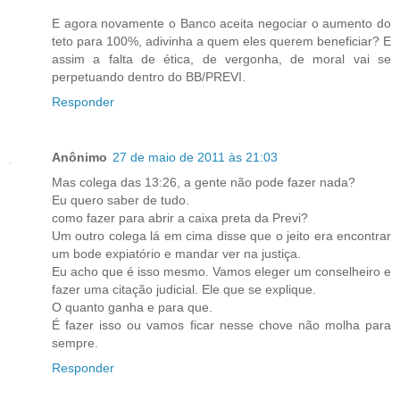
E agora novamente o Banco aceita negociar o aumento do
teto para 100%, adivinha a quem eles querem beneficiar? E
assim a falta de ética, de vergonha, de moral vai se
perpetuando dentro do BB/PREVI.
Responder
Anônimo
27 de maio de 2011 às 21:03
Mas colega das 13:26, a gente não pode fazer nada?
Eu quero saber de tudo.
como fazer para abrir a caixa preta da Previ?
Um outro colega lá em cima disse que o jeito era encontrar
um bode expiatório e mandar ver na justiça.
Eu acho que é isso mesmo. Vamos eleger um conselheiro e
fazer uma citação judicial. Ele que se explique.
O quanto ganha e para que.
É fazer isso ou vamos ficar nesse chove não molha para
sempre.
Responder