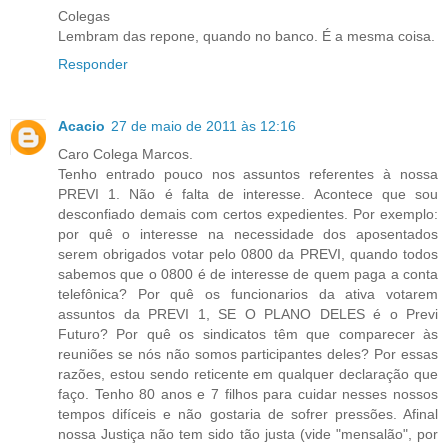
Colegas
Lembram das repone, quando no banco. É a mesma coisa.
Responder
Acacio
27 de maio de 2011 às 12:16
Caro Colega Marcos.
Tenho entrado pouco nos assuntos referentes à nossa
PREVI 1. Não é falta de interesse. Acontece que sou
desconfiado demais com certos expedientes. Por exemplo:
por quê o interesse na necessidade dos aposentados
serem obrigados votar pelo 0800 da PREVI, quando todos
sabemos que o 0800 é de interesse de quem paga a conta
telefônica? Por quê os funcionarios da ativa votarem
assuntos da PREVI 1, SE O PLANO DELES é o Previ
Futuro? Por quê os sindicatos têm que comparecer às
reuniões se nós não somos participantes deles? Por essas
razões, estou sendo reticente em qualquer declaração que
faço. Tenho 80 anos e 7 filhos para cuidar nesses nossos
tempos difíceis e não gostaria de sofrer pressões. Afinal
nossa Justiça não tem sido tão justa (vide "mensalão", por