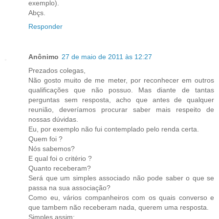
exemplo).
Abçs.
Responder
Anônimo
27 de maio de 2011 às 12:27
Prezados colegas,
Não gosto muito de me meter, por reconhecer em outros
qualificações que não possuo. Mas diante de tantas
perguntas sem resposta, acho que antes de qualquer
reunião, deveríamos procurar saber mais respeito de
nossas dúvidas.
Eu, por exemplo não fui contemplado pelo renda certa.
Quem foi ?
Nós sabemos?
E qual foi o critério ?
Quanto receberam?
Será que um simples associado não pode saber o que se
passa na sua associação?
Como eu, vários companheiros com os quais converso e
que tambem não receberam nada, querem uma resposta.
Simples assim: