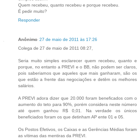
Quem recebeu, quanto recebeu e porque recebeu.
É pedir muito?
Responder
Anônimo
27 de maio de 2011 às 17:26
Colega de 27 de maio de 2011 08:27,
Seria muito simples esclarecer quem recebeu, quanto e
porque, no entanto a PREVI e o BB, não podem ser claros,
pois saberiamos que aqueles que mais ganharam, são os
que estão a frente das negociações e detêm os melhores
salários.
A PREVI adora dizer que 20.000 foram beneficados com o
aumento do teto para 90%, porém considera neste número
até quem ganhou R$ 0,01. Na verdade os únicos
beneficiados foram os que detinham AP ente 01 e 05.
Os Postos Efetivos, os Caixas e as Gerências Médias foram
as vítimas das mentiras da PREVI.