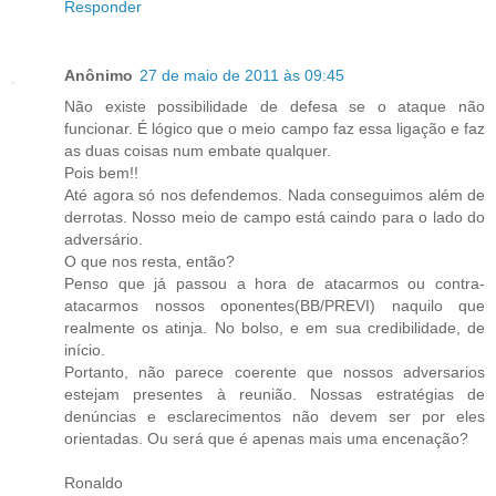
Responder
Anônimo
27 de maio de 2011 às 09:45
Não existe possibilidade de defesa se o ataque não
funcionar. É lógico que o meio campo faz essa ligação e faz
as duas coisas num embate qualquer.
Pois bem!!
Até agora só nos defendemos. Nada conseguimos além de
derrotas. Nosso meio de campo está caindo para o lado do
adversário.
O que nos resta, então?
Penso que já passou a hora de atacarmos ou contra-
atacarmos nossos oponentes(BB/PREVI) naquilo que
realmente os atinja. No bolso, e em sua credibilidade, de
início.
Portanto, não parece coerente que nossos adversarios
estejam presentes à reunião. Nossas estratégias de
denúncias e esclarecimentos não devem ser por eles
orientadas. Ou será que é apenas mais uma encenação?
Ronaldo