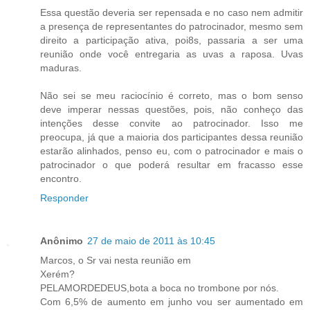
Essa questão deveria ser repensada e no caso nem admitir
a presença de representantes do patrocinador, mesmo sem
direito a participação ativa, poi8s, passaria a ser uma
reunião onde você entregaria as uvas a raposa. Uvas
maduras.
Não sei se meu raciocínio é correto, mas o bom senso
deve imperar nessas questões, pois, não conheço das
intenções desse convite ao patrocinador. Isso me
preocupa, já que a maioria dos participantes dessa reunião
estarão alinhados, penso eu, com o patrocinador e mais o
patrocinador o que poderá resultar em fracasso esse
encontro.
Responder
Anônimo
27 de maio de 2011 às 10:45
Marcos, o Sr vai nesta reunião em
Xerém?
PELAMORDEDEUS,bota a boca no trombone por nós.
Com 6,5% de aumento em junho vou ser aumentado em