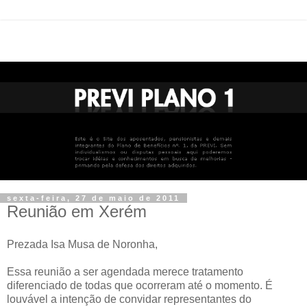
sexta-feira, 27 de maio de 2011
Reunião em Xerém
Prezada Isa Musa de Noronha,
Essa reunião a ser agendada merece tratamento
diferenciado de todas que ocorreram até o momento. É
louvável a intenção de convidar representantes do