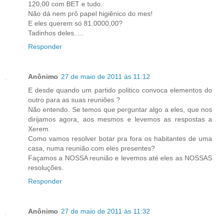
120,00 com BET e tudo.
Não dá nem prô papel higiênico do mes!
E eles querem só 81.0000,00?
Tadinhos deles.....
Responder
Anônimo
27 de maio de 2011 às 11:12
E desde quando um partido politico convoca elementos do
outro para as suas reuniões ?
Não entendo. Se temos que perguntar algo a eles, que nos
dirijamos agora, aos mesmos e levemos as respostas a
Xerem.
Como vamos resolver botar pra fora os habitantes de uma
casa, numa reunião com eles presentes?
Façamos a NOSSA reunião e levemos até eles as NOSSAS
resoluções.
Responder
Anônimo
27 de maio de 2011 às 11:32