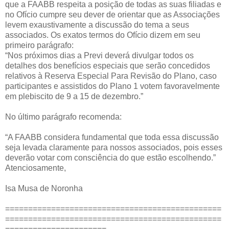
que a FAABB respeita a posição de todas as suas filiadas e
no Ofício cumpre seu dever de orientar que as Associações
levem exaustivamente a discussão do tema a seus
associados. Os exatos termos do Ofício dizem em seu
primeiro parágrafo:
“Nos próximos dias a Previ deverá divulgar todos os
detalhes dos benefícios especiais que serão concedidos
relativos à Reserva Especial Para Revisão do Plano, caso
participantes e assistidos do Plano 1 votem favoravelmente
em plebiscito de 9 a 15 de dezembro.”
No último parágrafo recomenda:
“A FAABB considera fundamental que toda essa discussão
seja levada claramente para nossos associados, pois esses
deverão votar com consciência do que estão escolhendo.”
Atenciosamente,
Isa Musa de Noronha
===============================================
===============================================