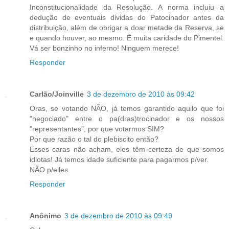
Inconstitucionalidade da Resolução. A norma incluiu a
dedução de eventuais dividas do Patocinador antes da
distribuição, além de obrigar a doar metade da Reserva, se
e quando houver, ao mesmo. È muita caridade do Pimentel.
Vá ser bonzinho no inferno! Ninguem merece!
Responder
Carlão/Joinville
3 de dezembro de 2010 às 09:42
Oras, se votando NÃO, já temos garantido aquilo que foi
"negociado" entre o pa(dras)trocinador e os nossos
"representantes", por que votarmos SIM?
Por que razão o tal do plebiscito então?
Esses caras não acham, eles têm certeza de que somos
idiotas! Já temos idade suficiente para pagarmos p/ver.
NÃO p/elles.
Responder
Anônimo
3 de dezembro de 2010 às 09:49