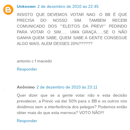
Unknown
2 de dezembro de 2010 às 22:45
INSISTO QUE DEVEMOS VOTAR NAO. O BB É QUE
PRECISA DO NOSSO SIM. TAMBEM RECEBI
COMUNICADO DOS '''ELEITOS DA PREVI''' PEDINDO
PARA VOTAR O SIM..... UMA GRAÇA......SE O NÃO
GANHA QUEM SABE, QUEM SABE A GENTE CONSEGUE
ALGO MAIS, ALEM DESSES 20%??????
antonio c f macedo
Responder
Anônimo
2 de dezembro de 2010 às 23:11
Quer dizer que se a gente votar não e esta decisão
prevalecer, a Previc vai dar 50% para o BB e os outros nós
dividimos sem a interferência dos pelegos? Podemos então
obter mais do que esta merreca? VOTO NÂO!!!
Responder