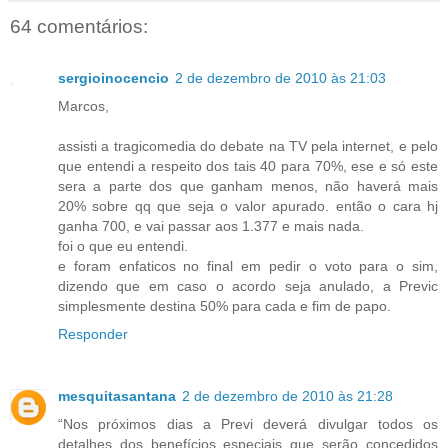
64 comentários:
sergioinocencio
2 de dezembro de 2010 às 21:03
Marcos,
assisti a tragicomedia do debate na TV pela internet, e pelo
que entendi a respeito dos tais 40 para 70%, ese e só este
sera a parte dos que ganham menos, não haverá mais
20% sobre qq que seja o valor apurado. então o cara hj
ganha 700, e vai passar aos 1.377 e mais nada.
foi o que eu entendi.
e foram enfaticos no final em pedir o voto para o sim,
dizendo que em caso o acordo seja anulado, a Previc
simplesmente destina 50% para cada e fim de papo.
Responder
mesquitasantana
2 de dezembro de 2010 às 21:28
“Nos próximos dias a Previ deverá divulgar todos os
detalhes dos benefícios especiais que serão concedidos