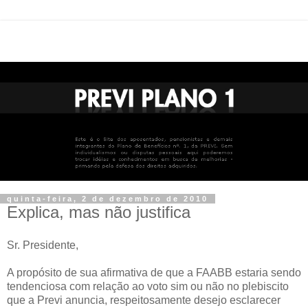
quinta-feira, 2 de dezembro de 2010
Explica, mas não justifica
Sr. Presidente,
A propósito de sua afirmativa de que a FAABB estaria sendo
tendenciosa com relação ao voto sim ou não no plebiscito
que a Previ anuncia, respeitosamente desejo esclarecer