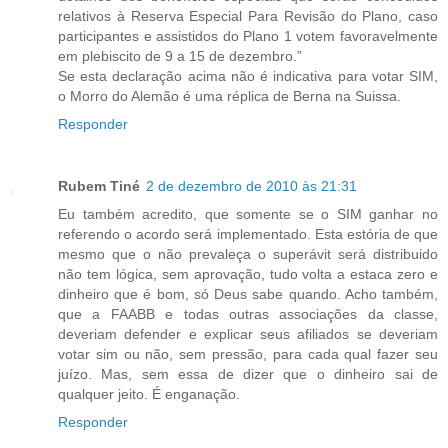
relativos à Reserva Especial Para Revisão do Plano, caso
participantes e assistidos do Plano 1 votem favoravelmente
em plebiscito de 9 a 15 de dezembro.”
Se esta declaração acima não é indicativa para votar SIM,
o Morro do Alemão é uma réplica de Berna na Suissa.
Responder
Rubem Tiné
2 de dezembro de 2010 às 21:31
Eu também acredito, que somente se o SIM ganhar no
referendo o acordo será implementado. Esta estória de que
mesmo que o não prevaleça o superávit será distribuido
não tem lógica, sem aprovação, tudo volta a estaca zero e
dinheiro que é bom, só Deus sabe quando. Acho também,
que a FAABB e todas outras associações da classe,
deveriam defender e explicar seus afiliados se deveriam
votar sim ou não, sem pressão, para cada qual fazer seu
juízo. Mas, sem essa de dizer que o dinheiro sai de
qualquer jeito. É enganação.
Responder