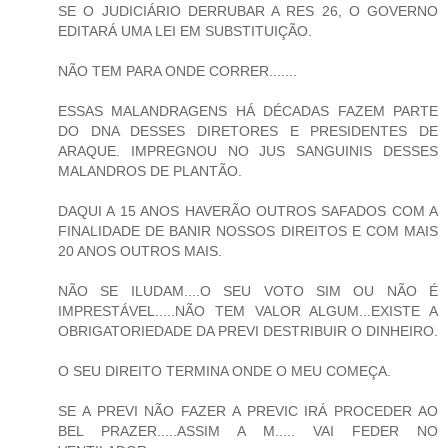
SE O JUDICIÁRIO DERRUBAR A RES 26, O GOVERNO
EDITARÁ UMA LEI EM SUBSTITUIÇÃO.
NÃO TEM PARA ONDE CORRER.......
ESSAS MALANDRAGENS HÁ DÉCADAS FAZEM PARTE
DO DNA DESSES DIRETORES E PRESIDENTES DE
ARAQUE. IMPREGNOU NO JUS SANGUINIS DESSES
MALANDROS DE PLANTÃO.
DAQUI A 15 ANOS HAVERÃO OUTROS SAFADOS COM A
FINALIDADE DE BANIR NOSSOS DIREITOS E COM MAIS
20 ANOS OUTROS MAIS.
NÃO SE ILUDAM....O SEU VOTO SIM OU NÃO É
IMPRESTÁVEL.....NÃO TEM VALOR ALGUM...EXISTE A
OBRIGATORIEDADE DA PREVI DESTRIBUIR O DINHEIRO.
O SEU DIREITO TERMINA ONDE O MEU COMEÇA.
SE A PREVI NÃO FAZER A PREVIC IRÁ PROCEDER AO
BEL PRAZER.....ASSIM A M..... VAI FEDER NO