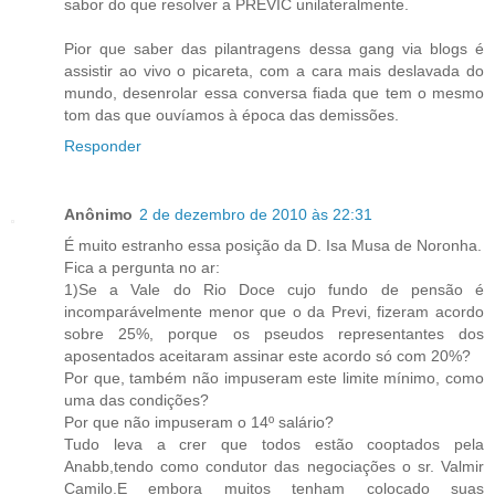
sabor do que resolver a PREVIC unilateralmente.
Pior que saber das pilantragens dessa gang via blogs é
assistir ao vivo o picareta, com a cara mais deslavada do
mundo, desenrolar essa conversa fiada que tem o mesmo
tom das que ouvíamos à época das demissões.
Responder
Anônimo
2 de dezembro de 2010 às 22:31
É muito estranho essa posição da D. Isa Musa de Noronha.
Fica a pergunta no ar:
1)Se a Vale do Rio Doce cujo fundo de pensão é
incomparávelmente menor que o da Previ, fizeram acordo
sobre 25%, porque os pseudos representantes dos
aposentados aceitaram assinar este acordo só com 20%?
Por que, também não impuseram este limite mínimo, como
uma das condições?
Por que não impuseram o 14º salário?
Tudo leva a crer que todos estão cooptados pela
Anabb,tendo como condutor das negociações o sr. Valmir
Camilo.E embora muitos tenham colocado suas