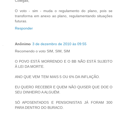
Colegas,
O voto - sim - muda o regulamento do plano, pois se
transforma em anexo ao plano, regulamentando situações
futuras.
Responder
Anônimo
3 de dezembro de 2010 às 09:55
Recomendo o voto SIM, SIM, SIM
O POVO ESTÁ MORRENDO E O BB NÃO ESTÁ SUJEITO
À LEI DA MORTE.
ANO QUE VEM TEM MAIS 5 OU 6% DA INFLAÇÃO.
EU QUERO RECEBER E QUEM NÃO QUISER QUE DOE O
SEU DINHEIRO A ALGUÉM.
SÓ APOSENTADOS E PENSIONISTAS JÁ FORAM 300
PARA DENTRO DO BURACO.