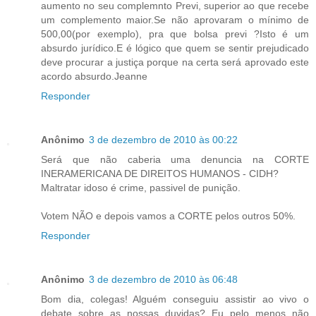
aumento no seu complemnto Previ, superior ao que recebe
um complemento maior.Se não aprovaram o mínimo de
500,00(por exemplo), pra que bolsa previ ?Isto é um
absurdo jurídico.E é lógico que quem se sentir prejudicado
deve procurar a justiça porque na certa será aprovado este
acordo absurdo.Jeanne
Responder
Anônimo
3 de dezembro de 2010 às 00:22
Será que não caberia uma denuncia na CORTE
INERAMERICANA DE DIREITOS HUMANOS - CIDH?
Maltratar idoso é crime, passivel de punição.
Votem NÃO e depois vamos a CORTE pelos outros 50%.
Responder
Anônimo
3 de dezembro de 2010 às 06:48
Bom dia, colegas! Alguém conseguiu assistir ao vivo o
debate sobre as nossas duvidas? Eu pelo menos não