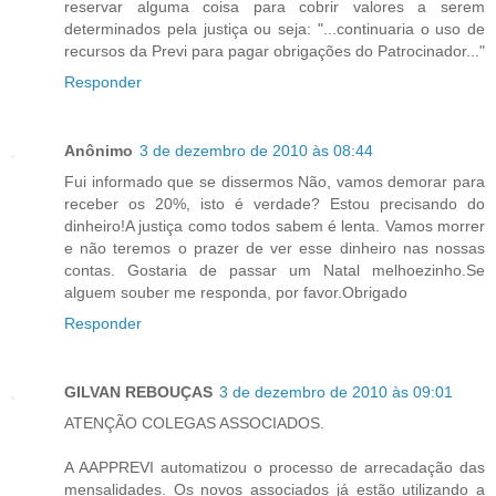
reservar alguma coisa para cobrir valores a serem
determinados pela justiça ou seja: "...continuaria o uso de
recursos da Previ para pagar obrigações do Patrocinador..."
Responder
Anônimo
3 de dezembro de 2010 às 08:44
Fui informado que se dissermos Não, vamos demorar para
receber os 20%, isto é verdade? Estou precisando do
dinheiro!A justiça como todos sabem é lenta. Vamos morrer
e não teremos o prazer de ver esse dinheiro nas nossas
contas. Gostaria de passar um Natal melhoezinho.Se
alguem souber me responda, por favor.Obrigado
Responder
GILVAN REBOUÇAS
3 de dezembro de 2010 às 09:01
ATENÇÃO COLEGAS ASSOCIADOS.
A AAPPREVI automatizou o processo de arrecadação das
mensalidades. Os novos associados já estão utilizando a