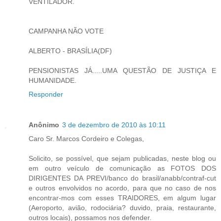
VENTILADOR.
CAMPANHA NÃO VOTE
ALBERTO - BRASÍLIA(DF)
PENSIONISTAS JÁ.....UMA QUESTÃO DE JUSTIÇA E
HUMANIDADE.
Responder
Anônimo
3 de dezembro de 2010 às 10:11
Caro Sr. Marcos Cordeiro e Colegas,
Solicito, se possível, que sejam publicadas, neste blog ou
em outro veículo de comunicação as FOTOS DOS
DIRIGENTES DA PREVI/banco do brasil/anabb/contraf-cut
e outros envolvidos no acordo, para que no caso de nos
encontrar-mos com esses TRAIDORES, em algum lugar
(Aeroporto, avião, rodociária? duvido, praia, restaurante,
outros locais), possamos nos defender.