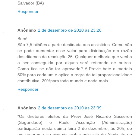
Salvador (BA)
Responder
Anônimo
2 de dezembro de 2010 às 23:28
Bem!
São 7,5 bilhões a parte destinada aos assistidos. Como não
se pode aumentar esse valor para distribuição em razão
dos ditames da resolução 26. Qualquer melhoria que venha
a ser conseguida por alguns será retirando de outros.
Como fica se não for aprovado? A Previc bate o martelo
50% para cada um e aplica a regra da tal proporcionalidade
contributiva: 20%para todo mundo e nada mais.
Responder
Anônimo
2 de dezembro de 2010 às 23:39
"Os diretores eleitos da Previ José Ricardo Sasseron
(Seguridade) e Paulo Assunção (Administração)
participarão nesta quinta-feira 2 de dezembro, às 20h, de
um programa ao vivo via webtv pelo site do Sindicato de