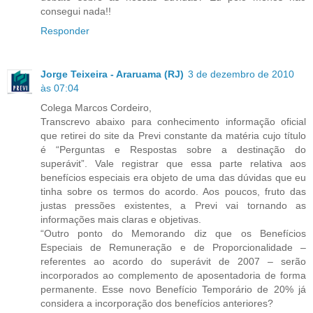
consegui nada!!
Responder
Jorge Teixeira - Araruama (RJ)
3 de dezembro de 2010
às 07:04
Colega Marcos Cordeiro,
Transcrevo abaixo para conhecimento informação oficial
que retirei do site da Previ constante da matéria cujo título
é “Perguntas e Respostas sobre a destinação do
superávit”. Vale registrar que essa parte relativa aos
benefícios especiais era objeto de uma das dúvidas que eu
tinha sobre os termos do acordo. Aos poucos, fruto das
justas pressões existentes, a Previ vai tornando as
informações mais claras e objetivas.
“Outro ponto do Memorando diz que os Benefícios
Especiais de Remuneração e de Proporcionalidade –
referentes ao acordo do superávit de 2007 – serão
incorporados ao complemento de aposentadoria de forma
permanente. Esse novo Benefício Temporário de 20% já
considera a incorporação dos benefícios anteriores?