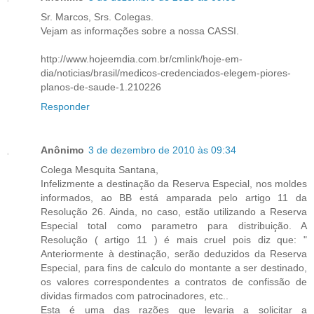
Sr. Marcos, Srs. Colegas.
Vejam as informações sobre a nossa CASSI.
http://www.hojeemdia.com.br/cmlink/hoje-em-
dia/noticias/brasil/medicos-credenciados-elegem-piores-
planos-de-saude-1.210226
Responder
Anônimo
3 de dezembro de 2010 às 09:34
Colega Mesquita Santana,
Infelizmente a destinação da Reserva Especial, nos moldes
informados, ao BB está amparada pelo artigo 11 da
Resolução 26. Ainda, no caso, estão utilizando a Reserva
Especial total como parametro para distribuição. A
Resolução ( artigo 11 ) é mais cruel pois diz que: "
Anteriormente à destinação, serão deduzidos da Reserva
Especial, para fins de calculo do montante a ser destinado,
os valores correspondentes a contratos de confissão de
dividas firmados com patrocinadores, etc..
Esta é uma das razões que levaria a solicitar a