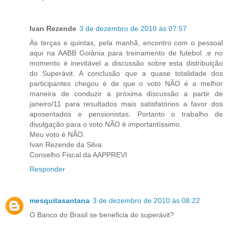
Ivan Rezende
3 de dezembro de 2010 às 07:57
Às terças e quintas, pela manhã, encontro com o pessoal
aqui na AABB Goiânia para treinamento de futebol ,e no
momento é inevitável a discussão sobre esta distribuição
do Superávit. A conclusão que a quase totalidade dos
participantes chegou é de que o voto NÃO é a melhor
maneira de conduzir a próxima discussão a partir de
janeiro/11 para resultados mais satisfatórios a favor dos
aposentados e pensionistas. Portanto o trabalho de
divulgação para o voto NÃO é importantíssimo.
Meu voto é NÃO.
Ivan Rezende da Silva
Conselho Fiscal da AAPPREVI
Responder
mesquitasantana
3 de dezembro de 2010 às 08:22
O Banco do Brasil se beneficia do superávit?