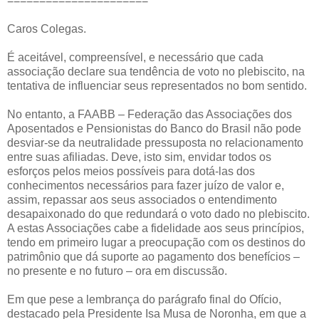
======================
Caros Colegas.
É aceitável, compreensível, e necessário que cada
associação declare sua tendência de voto no plebiscito, na
tentativa de influenciar seus representados no bom sentido.
No entanto, a FAABB – Federação das Associações dos
Aposentados e Pensionistas do Banco do Brasil não pode
desviar-se da neutralidade pressuposta no relacionamento
entre suas afiliadas. Deve, isto sim, envidar todos os
esforços pelos meios possíveis para dotá-las dos
conhecimentos necessários para fazer juízo de valor e,
assim, repassar aos seus associados o entendimento
desapaixonado do que redundará o voto dado no plebiscito.
A estas Associações cabe a fidelidade aos seus princípios,
tendo em primeiro lugar a preocupação com os destinos do
patrimônio que dá suporte ao pagamento dos benefícios –
no presente e no futuro – ora em discussão.
Em que pese a lembrança do parágrafo final do Ofício,
destacado pela Presidente Isa Musa de Noronha, em que a