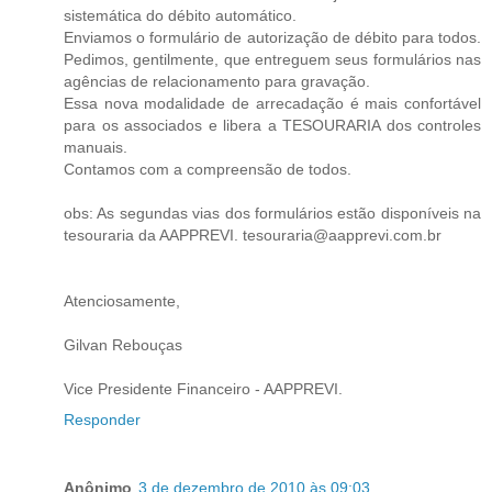
sistemática do débito automático.
Enviamos o formulário de autorização de débito para todos.
Pedimos, gentilmente, que entreguem seus formulários nas
agências de relacionamento para gravação.
Essa nova modalidade de arrecadação é mais confortável
para os associados e libera a TESOURARIA dos controles
manuais.
Contamos com a compreensão de todos.
obs: As segundas vias dos formulários estão disponíveis na
tesouraria da AAPPREVI. tesouraria@aapprevi.com.br
Atenciosamente,
Gilvan Rebouças
Vice Presidente Financeiro - AAPPREVI.
Responder
Anônimo
3 de dezembro de 2010 às 09:03