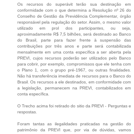
Os recursos do superávit terão sua destinação em
conformidade com o que determina a Resolução nº 26 do
Conselho de Gestão da Previdência Complementar, órgão
responsável pela regulação do setor. Assim, o mesmo valor
utilizado em prol dos participantes, ou seja,
aproximadamente R$ 7,5 bilhões, será destinado ao Banco
do Brasil, parte para fazer frente à suspensão das
contribuições por três anos e parte será contabilizada
mensalmente em uma conta específica a ser aberta pela
PREVI, cujos recursos poderão ser utilizados pelo Banco
para cobrir, por exemplo, compromissos que ele tenha com
o Plano 1, com o grupo pré-1967, ou outras finalidades.
Não há transferência imediata de recursos para o Banco do
Brasil. Os recursos a ele destinados, em conformidade com
a legislação, permanecem na PREVI, contabilizados em
conta específica.
O Trecho acima foi retirado do sitio da PREVI - Perguntas e
respostas.
Foram tantas as ilegalidades praticadas na gestão do
patrimônio da PREVI que, por via de dúvidas, vamos