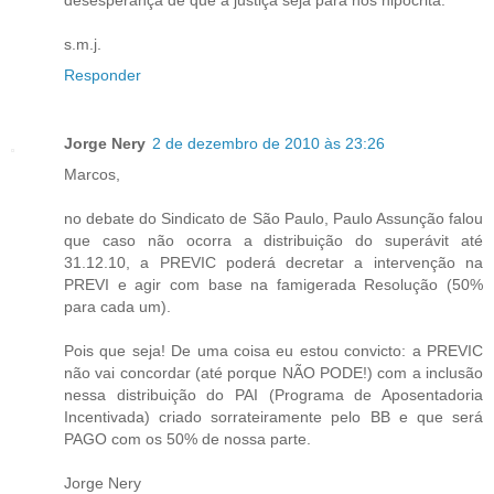
s.m.j.
Responder
Jorge Nery
2 de dezembro de 2010 às 23:26
Marcos,
no debate do Sindicato de São Paulo, Paulo Assunção falou
que caso não ocorra a distribuição do superávit até
31.12.10, a PREVIC poderá decretar a intervenção na
PREVI e agir com base na famigerada Resolução (50%
para cada um).
Pois que seja! De uma coisa eu estou convicto: a PREVIC
não vai concordar (até porque NÃO PODE!) com a inclusão
nessa distribuição do PAI (Programa de Aposentadoria
Incentivada) criado sorrateiramente pelo BB e que será
PAGO com os 50% de nossa parte.
Jorge Nery