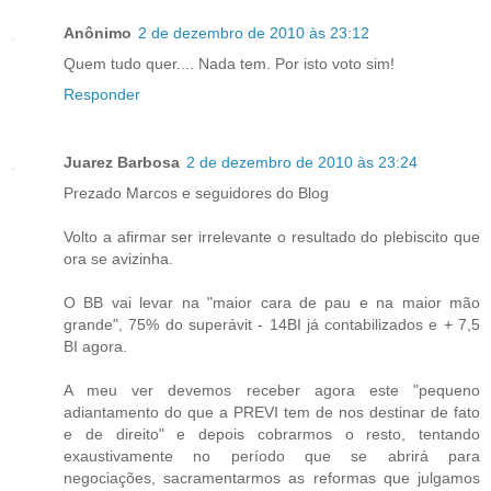
Anônimo
2 de dezembro de 2010 às 23:12
Quem tudo quer.... Nada tem. Por isto voto sim!
Responder
Juarez Barbosa
2 de dezembro de 2010 às 23:24
Prezado Marcos e seguidores do Blog
Volto a afirmar ser irrelevante o resultado do plebiscito que
ora se avizinha.
O BB vai levar na "maior cara de pau e na maior mão
grande", 75% do superávit - 14BI já contabilizados e + 7,5
BI agora.
A meu ver devemos receber agora este "pequeno
adiantamento do que a PREVI tem de nos destinar de fato
e de direito" e depois cobrarmos o resto, tentando
exaustivamente no período que se abrirá para
negociações, sacramentarmos as reformas que julgamos