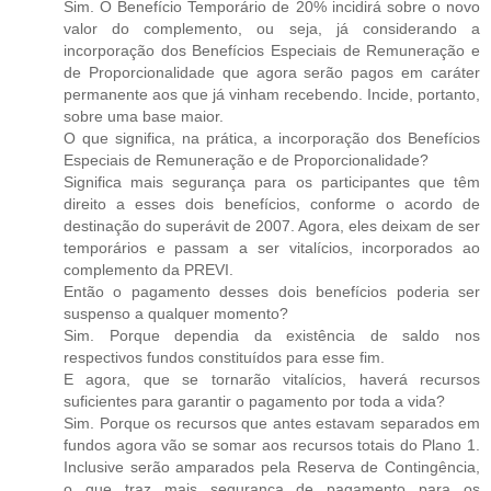
Sim. O Benefício Temporário de 20% incidirá sobre o novo
valor do complemento, ou seja, já considerando a
incorporação dos Benefícios Especiais de Remuneração e
de Proporcionalidade que agora serão pagos em caráter
permanente aos que já vinham recebendo. Incide, portanto,
sobre uma base maior.
O que significa, na prática, a incorporação dos Benefícios
Especiais de Remuneração e de Proporcionalidade?
Significa mais segurança para os participantes que têm
direito a esses dois benefícios, conforme o acordo de
destinação do superávit de 2007. Agora, eles deixam de ser
temporários e passam a ser vitalícios, incorporados ao
complemento da PREVI.
Então o pagamento desses dois benefícios poderia ser
suspenso a qualquer momento?
Sim. Porque dependia da existência de saldo nos
respectivos fundos constituídos para esse fim.
E agora, que se tornarão vitalícios, haverá recursos
suficientes para garantir o pagamento por toda a vida?
Sim. Porque os recursos que antes estavam separados em
fundos agora vão se somar aos recursos totais do Plano 1.
Inclusive serão amparados pela Reserva de Contingência,
o que traz mais segurança de pagamento para os