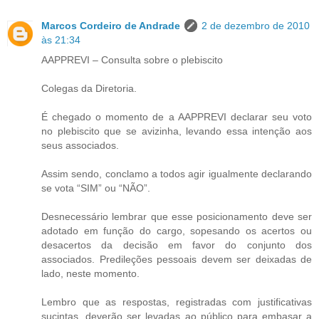
Marcos Cordeiro de Andrade
2 de dezembro de 2010
às 21:34
AAPPREVI – Consulta sobre o plebiscito
Colegas da Diretoria.
É chegado o momento de a AAPPREVI declarar seu voto
no plebiscito que se avizinha, levando essa intenção aos
seus associados.
Assim sendo, conclamo a todos agir igualmente declarando
se vota “SIM” ou “NÃO”.
Desnecessário lembrar que esse posicionamento deve ser
adotado em função do cargo, sopesando os acertos ou
desacertos da decisão em favor do conjunto dos
associados. Predileções pessoais devem ser deixadas de
lado, neste momento.
Lembro que as respostas, registradas com justificativas
sucintas, deverão ser levadas ao público para embasar a