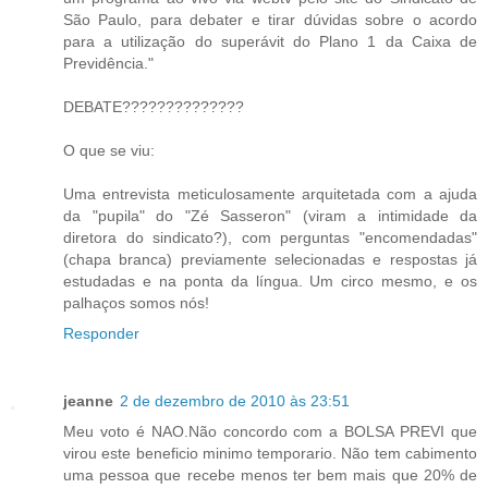
São Paulo, para debater e tirar dúvidas sobre o acordo
para a utilização do superávit do Plano 1 da Caixa de
Previdência."
DEBATE??????????????
O que se viu:
Uma entrevista meticulosamente arquitetada com a ajuda
da "pupila" do "Zé Sasseron" (viram a intimidade da
diretora do sindicato?), com perguntas "encomendadas"
(chapa branca) previamente selecionadas e respostas já
estudadas e na ponta da língua. Um circo mesmo, e os
palhaços somos nós!
Responder
jeanne
2 de dezembro de 2010 às 23:51
Meu voto é NAO.Não concordo com a BOLSA PREVI que
virou este beneficio minimo temporario. Não tem cabimento
uma pessoa que recebe menos ter bem mais que 20% de