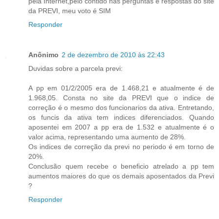
pela Internet,pelo contido nas perguntas e respostas do site
da PREVI, meu voto é SIM
Responder
Anônimo
2 de dezembro de 2010 às 22:43
Duvidas sobre a parcela previ:
A pp em 01/2/2005 era de 1.468,21 e atualmente é de
1.968,05. Consta no site da PREVI que o indice de
correção é o mesmo dos funcionarios da ativa. Entretando,
os funcis da ativa tem indices diferenciados. Quando
aposentei em 2007 a pp era de 1.532 e atualmente é o
valor acima, representando uma aumento de 28%.
Os indices de correção da previ no periodo é em torno de
20%.
Conclusão quem recebe o beneficio atrelado a pp tem
aumentos maiores do que os demais aposentados da Previ
?
Responder