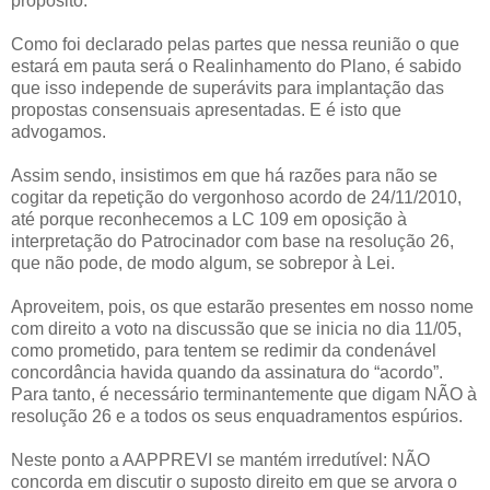
propósito.
Como foi declarado pelas partes que nessa reunião o que
estará em pauta será o Realinhamento do Plano, é sabido
que isso independe de superávits para implantação das
propostas consensuais apresentadas. E é isto que
advogamos.
Assim sendo, insistimos em que há razões para não se
cogitar da repetição do vergonhoso acordo de 24/11/2010,
até porque reconhecemos a LC 109 em oposição à
interpretação do Patrocinador com base na resolução 26,
que não pode, de modo algum, se sobrepor à Lei.
Aproveitem, pois, os que estarão presentes em nosso nome
com direito a voto na discussão que se inicia no dia 11/05,
como prometido, para tentem se redimir da condenável
concordância havida quando da assinatura do “acordo”.
Para tanto, é necessário terminantemente que digam NÃO à
resolução 26 e a todos os seus enquadramentos espúrios.
Neste ponto a AAPPREVI se mantém irredutível: NÃO
concorda em discutir o suposto direito em que se arvora o