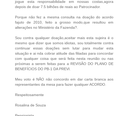
jogue esta responsabilidade em nossas costas,agora
depois de doar 7.5 bilhões de reais ao Patrocinador.
Porque não fez a mesma consulta na doação do acordo
fajuto de 2010, feito a grosso modo,que resultou em
alterações no Ministério da Fazenda?.
Sou contra qualquer doação,aceitar mais esta sujeira é o
mesmo que dizer que somos idiotas, sou totalmente contra
continuar essas doações sem lutar para mudar esta
situação e ai nda cobrar atitude das filiadas para concordar
com qualquer coisa que será feita nesta reunião ou nas
próximas a serem feitas para a REVISÃO DO PLANO DE
BENEFÍCIOS DO PB-1 DA PREVI.
Meu voto é NÃO não concordo em dar carta branca aos
representantes da mesa para fazer qualquer ACORDO.
Respeitosamente
Rosalina de Souza
Pensionista.