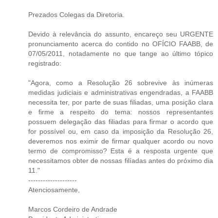
Prezados Colegas da Diretoria.
Devido à relevância do assunto, encareço seu URGENTE
pronunciamento acerca do contido no OFÍCIO FAABB, de
07/05/2011, notadamente no que tange ao último tópico
registrado:
"Agora, como a Resolução 26 sobrevive às inúmeras
medidas judiciais e administrativas engendradas, a FAABB
necessita ter, por parte de suas filiadas, uma posição clara
e firme a respeito do tema: nossos representantes
possuem delegação das filiadas para firmar o acordo que
for possível ou, em caso da imposição da Resolução 26,
deveremos nos eximir de firmar qualquer acordo ou novo
termo de compromisso? Esta é a resposta urgente que
necessitamos obter de nossas filíadas antes do próximo dia
11."
--------------------
Atenciosamente,
Marcos Cordeiro de Andrade