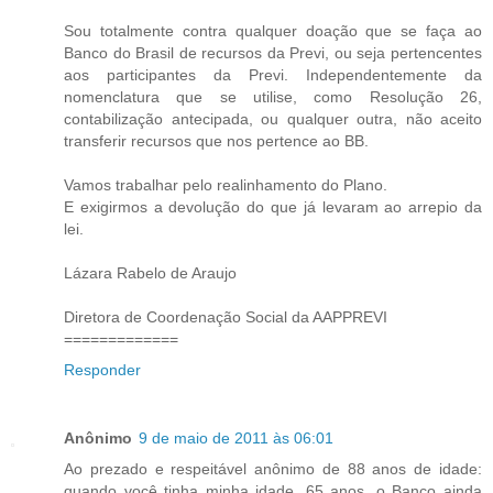
Sou totalmente contra qualquer doação que se faça ao
Banco do Brasil de recursos da Previ, ou seja pertencentes
aos participantes da Previ. Independentemente da
nomenclatura que se utilise, como Resolução 26,
contabilização antecipada, ou qualquer outra, não aceito
transferir recursos que nos pertence ao BB.
Vamos trabalhar pelo realinhamento do Plano.
E exigirmos a devolução do que já levaram ao arrepio da
lei.
Lázara Rabelo de Araujo
Diretora de Coordenação Social da AAPPREVI
=============
Responder
Anônimo
9 de maio de 2011 às 06:01
Ao prezado e respeitável anônimo de 88 anos de idade:
quando você tinha minha idade, 65 anos, o Banco ainda