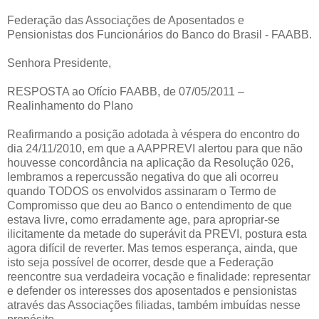
Federação das Associações de Aposentados e
Pensionistas dos Funcionários do Banco do Brasil - FAABB.
Senhora Presidente,
RESPOSTA ao Ofício FAABB, de 07/05/2011 –
Realinhamento do Plano
Reafirmando a posição adotada à véspera do encontro do
dia 24/11/2010, em que a AAPPREVI alertou para que não
houvesse concordância na aplicação da Resolução 026,
lembramos a repercussão negativa do que ali ocorreu
quando TODOS os envolvidos assinaram o Termo de
Compromisso que deu ao Banco o entendimento de que
estava livre, como erradamente age, para apropriar-se
ilicitamente da metade do superávit da PREVI, postura esta
agora difícil de reverter. Mas temos esperança, ainda, que
isto seja possível de ocorrer, desde que a Federação
reencontre sua verdadeira vocação e finalidade: representar
e defender os interesses dos aposentados e pensionistas
através das Associações filiadas, também imbuídas nesse