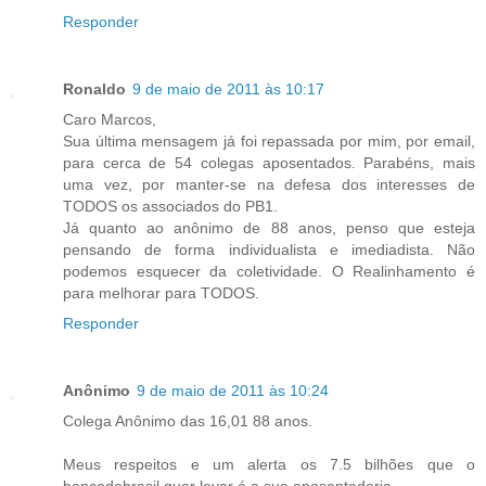
Responder
Ronaldo
9 de maio de 2011 às 10:17
Caro Marcos,
Sua última mensagem já foi repassada por mim, por email,
para cerca de 54 colegas aposentados. Parabéns, mais
uma vez, por manter-se na defesa dos interesses de
TODOS os associados do PB1.
Já quanto ao anônimo de 88 anos, penso que esteja
pensando de forma individualista e imediadista. Não
podemos esquecer da coletividade. O Realinhamento é
para melhorar para TODOS.
Responder
Anônimo
9 de maio de 2011 às 10:24
Colega Anônimo das 16,01 88 anos.
Meus respeitos e um alerta os 7.5 bilhões que o
bancodobrasil quer levar é a sua aposentadoria.