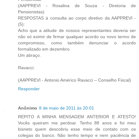
(AAPPREVI - Rosalina de Souza - Diretoria de
Pensionistas)
RESPOSTAS à consulta ao corpo diretivo da AAPPREVI -
(5):
Acho que a atitude de nossos representantes deveria ser
não só eximir de firmar qualquer acordo ou novo termo de
compromisso, como também denunciar o acordo
formalizado em dezembro.
Um abraço.
Ravacci.
(AAPPREVI - Antonio Américo Ravacci – Conselho Fiscal)
Responder
Anônimo
8 de maio de 2011 às 20:01
REPITO A MINHA MENSAGEM ANTERIOR E ATESTO!
Vocês queiram me perdoar. Tenho 88 anos e foi meu
bisneto quem descobriu esse meio de contato com os
colegas do banco. Não tenho tempo e nem paciência de