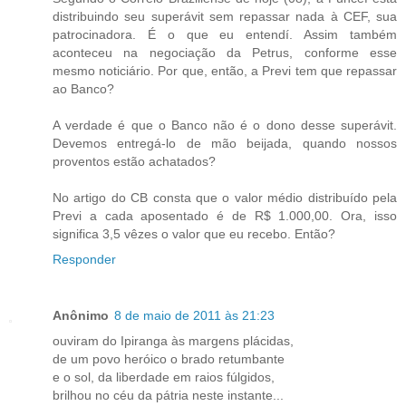
distribuindo seu superávit sem repassar nada à CEF, sua
patrocinadora. É o que eu entendí. Assim também
aconteceu na negociação da Petrus, conforme esse
mesmo noticiário. Por que, então, a Previ tem que repassar
ao Banco?
A verdade é que o Banco não é o dono desse superávit.
Devemos entregá-lo de mão beijada, quando nossos
proventos estão achatados?
No artigo do CB consta que o valor médio distribuído pela
Previ a cada aposentado é de R$ 1.000,00. Ora, isso
significa 3,5 vêzes o valor que eu recebo. Então?
Responder
Anônimo
8 de maio de 2011 às 21:23
ouviram do Ipiranga às margens plácidas,
de um povo heróico o brado retumbante
e o sol, da liberdade em raios fúlgidos,
brilhou no céu da pátria neste instante...