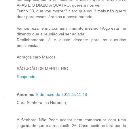
AFAS E O DIABO A QUATRO, querem nos ver.
Tenho 93, que vou morrer? claro que vou!! mais não quero
doar para esses lárapios a nossa metade.
Vamos rezar e muito,mais miiiiiiiiiiiito mesmo!! Algo está me
dizendo que a reunião vai ser adiada
Realinhamento já e ajuste decente para as queridas
pensionistas.
Abraços caro Marcos.
SÃO JOÃO DE MERITI. RIO.
Responder
Anônimo
9 de maio de 2011 às 11:48
Cara Senhora Isa Noronha,
A Senhora Não Pode aceitar nem compactuar com uma
ilegalidade que é a resolução 26. Caso aceite estará pondo