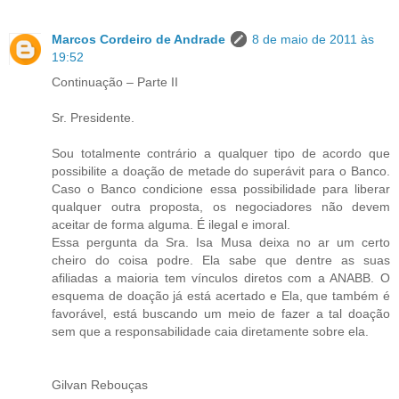
Marcos Cordeiro de Andrade
8 de maio de 2011 às
19:52
Continuação – Parte II
Sr. Presidente.
Sou totalmente contrário a qualquer tipo de acordo que
possibilite a doação de metade do superávit para o Banco.
Caso o Banco condicione essa possibilidade para liberar
qualquer outra proposta, os negociadores não devem
aceitar de forma alguma. É ilegal e imoral.
Essa pergunta da Sra. Isa Musa deixa no ar um certo
cheiro do coisa podre. Ela sabe que dentre as suas
afiliadas a maioria tem vínculos diretos com a ANABB. O
esquema de doação já está acertado e Ela, que também é
favorável, está buscando um meio de fazer a tal doação
sem que a responsabilidade caia diretamente sobre ela.
Gilvan Rebouças