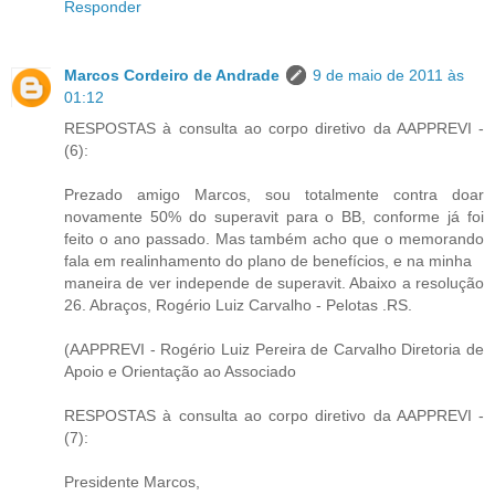
Responder
Marcos Cordeiro de Andrade
9 de maio de 2011 às
01:12
RESPOSTAS à consulta ao corpo diretivo da AAPPREVI -
(6):
Prezado amigo Marcos, sou totalmente contra doar
novamente 50% do superavit para o BB, conforme já foi
feito o ano passado. Mas também acho que o memorando
fala em realinhamento do plano de benefícios, e na minha
maneira de ver independe de superavit. Abaixo a resolução
26. Abraços, Rogério Luiz Carvalho - Pelotas .RS.
(AAPPREVI - Rogério Luiz Pereira de Carvalho Diretoria de
Apoio e Orientação ao Associado
RESPOSTAS à consulta ao corpo diretivo da AAPPREVI -
(7):
Presidente Marcos,