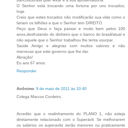
O Senhor está trocando uma fortuna por uns trocados,
hoje.
Creio que estes trocados não modificarão sua vida como o
fariam os bilhões a que o Senhor tem DIREITO.
Peço que Deus o faça passar e muito bem pelos 100
anos,desfrutando do dinheiro que o banco do brasil/atual e
não aquele que o Senhor trabalhou lhe tenta usurpar.
Saúde Amigo e alegrias com muitos valores e não
merrecas que este governo que lhe dar.
Abração!
Eu aos 67 anos.
Responder
Anônimo
9 de maio de 2011 às 10:40
Colega Marcos Cordeiro,
Acredito que o realinhamento do PLANO 1, não esteja
diretamente relacionado com o Superávit. Se melhorarem
os salários os superavits serão menores ou praticamente