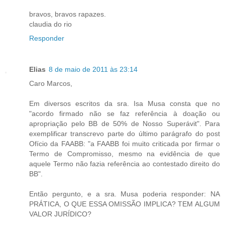
bravos, bravos rapazes.
claudia do rio
Responder
Elias
8 de maio de 2011 às 23:14
Caro Marcos,
Em diversos escritos da sra. Isa Musa consta que no
"acordo firmado não se faz referência à doação ou
apropriação pelo BB de 50% de Nosso Superávit". Para
exemplificar transcrevo parte do último parágrafo do post
Ofício da FAABB: "a FAABB foi muito criticada por firmar o
Termo de Compromisso, mesmo na evidência de que
aquele Termo não fazia referência ao contestado direito do
BB".
Então pergunto, e a sra. Musa poderia responder: NA
PRÁTICA, O QUE ESSA OMISSÃO IMPLICA? TEM ALGUM
VALOR JURÍDICO?