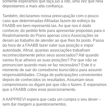
somente esperamos que faça jus a isto, uma vez que nela
depositamos a mais alta confiança.
Também, declaramos nossa preocupação com o pouco
caso que determinadas Afiliadas fazem do esforço da
FAABB em bem representá-las. Ao que nos é dado
conhecer, do pedido feito para apresentar propostas para o
Realinhamento do Plano apenas cinco Associações se
deram ao trabalho de atender ao que lhes foi posto. Passa
da hora de a FAABB fazer valer sua posição e impor
autoridade. Afinal, quantas associações trabalham
reconhecidamente pelos seus associados? Até quando
vamos ficar alheios as suas posições? Por que não se
pronunciam quando mais se faz necessário? Este é o
momento de sair do comodismo burocrático para assumir
responsabilidades. Chega de participações convenientes
depois de conhecidos os resultados. Assumam seus
compromissos ou digam por que não o fazem. E esperamos
que a FAABB cobre esse posicionamento.
A AAPPREVI espera que cada um cumpra o seu dever –
sem dar margem a questionamentos.