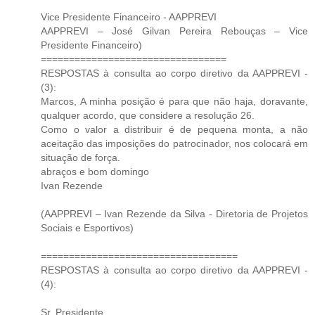
Vice Presidente Financeiro - AAPPREVI
AAPPREVI – José Gilvan Pereira Rebouças – Vice
Presidente Financeiro)
=================================
RESPOSTAS à consulta ao corpo diretivo da AAPPREVI -
(3):
Marcos, A minha posição é para que não haja, doravante,
qualquer acordo, que considere a resolução 26.
Como o valor a distribuir é de pequena monta, a não
aceitação das imposições do patrocinador, nos colocará em
situação de força.
abraços e bom domingo
Ivan Rezende
(AAPPREVI – Ivan Rezende da Silva - Diretoria de Projetos
Sociais e Esportivos)
===================================
RESPOSTAS à consulta ao corpo diretivo da AAPPREVI -
(4):
Sr. Presidente.