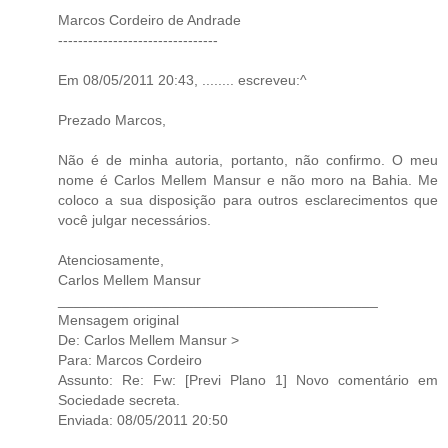
Marcos Cordeiro de Andrade
--------------------------------
Em 08/05/2011 20:43, ........ escreveu:^
Prezado Marcos,
Não é de minha autoria, portanto, não confirmo. O meu
nome é Carlos Mellem Mansur e não moro na Bahia. Me
coloco a sua disposição para outros esclarecimentos que
você julgar necessários.
Atenciosamente,
Carlos Mellem Mansur
________________________________________
Mensagem original
De: Carlos Mellem Mansur >
Para: Marcos Cordeiro
Assunto: Re: Fw: [Previ Plano 1] Novo comentário em
Sociedade secreta.
Enviada: 08/05/2011 20:50