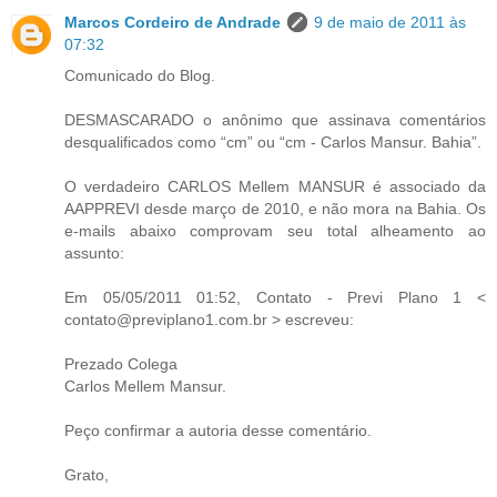
Marcos Cordeiro de Andrade
9 de maio de 2011 às
07:32
Comunicado do Blog.
DESMASCARADO o anônimo que assinava comentários
desqualificados como “cm” ou “cm - Carlos Mansur. Bahia”.
O verdadeiro CARLOS Mellem MANSUR é associado da
AAPPREVI desde março de 2010, e não mora na Bahia. Os
e-mails abaixo comprovam seu total alheamento ao
assunto:
Em 05/05/2011 01:52, Contato - Previ Plano 1 <
contato@previplano1.com.br > escreveu:
Prezado Colega
Carlos Mellem Mansur.
Peço confirmar a autoria desse comentário.
Grato,