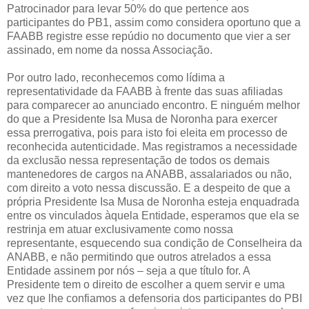
Patrocinador para levar 50% do que pertence aos
participantes do PB1, assim como considera oportuno que a
FAABB registre esse repúdio no documento que vier a ser
assinado, em nome da nossa Associação.
Por outro lado, reconhecemos como lídima a
representatividade da FAABB à frente das suas afiliadas
para comparecer ao anunciado encontro. E ninguém melhor
do que a Presidente Isa Musa de Noronha para exercer
essa prerrogativa, pois para isto foi eleita em processo de
reconhecida autenticidade. Mas registramos a necessidade
da exclusão nessa representação de todos os demais
mantenedores de cargos na ANABB, assalariados ou não,
com direito a voto nessa discussão. E a despeito de que a
própria Presidente Isa Musa de Noronha esteja enquadrada
entre os vinculados àquela Entidade, esperamos que ela se
restrinja em atuar exclusivamente como nossa
representante, esquecendo sua condição de Conselheira da
ANABB, e não permitindo que outros atrelados a essa
Entidade assinem por nós – seja a que título for. A
Presidente tem o direito de escolher a quem servir e uma
vez que lhe confiamos a defensoria dos participantes do PBI