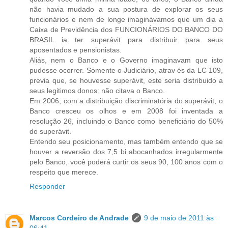
não havia mudado a sua postura de explorar os seus
funcionários e nem de longe imaginávamos que um dia a
Caixa de Previdência dos FUNCIONÁRIOS DO BANCO DO
BRASIL ia ter superávit para distribuir para seus
aposentados e pensionistas.
Aliás, nem o Banco e o Governo imaginavam que isto
pudesse ocorrer. Somente o Judiciário, atrav és da LC 109,
previa que, se houvesse superávit, este seria distribuido a
seus legitimos donos: não citava o Banco.
Em 2006, com a distribuição discriminatória do superávit, o
Banco cresceu os olhos e em 2008 foi inventada a
resolução 26, incluindo o Banco como beneficiário do 50%
do superávit.
Entendo seu posicionamento, mas também entendo que se
houver a reversão dos 7,5 bi abocanhados irregularmente
pelo Banco, você poderá curtir os seus 90, 100 anos com o
respeito que merece.
Responder
Marcos Cordeiro de Andrade
9 de maio de 2011 às
06:41