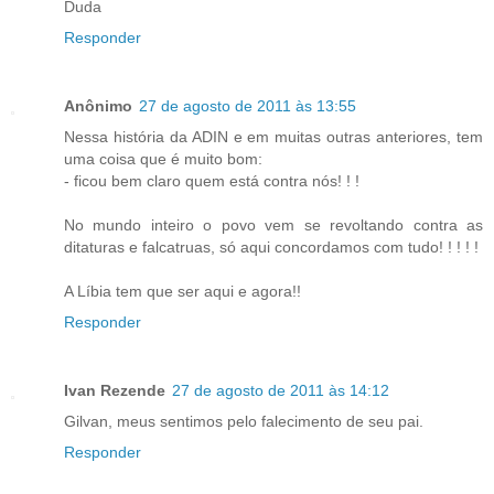
Duda
Responder
Anônimo
27 de agosto de 2011 às 13:55
Nessa história da ADIN e em muitas outras anteriores, tem
uma coisa que é muito bom:
- ficou bem claro quem está contra nós! ! !
No mundo inteiro o povo vem se revoltando contra as
ditaturas e falcatruas, só aqui concordamos com tudo! ! ! ! !
A Líbia tem que ser aqui e agora!!
Responder
Ivan Rezende
27 de agosto de 2011 às 14:12
Gilvan, meus sentimos pelo falecimento de seu pai.
Responder