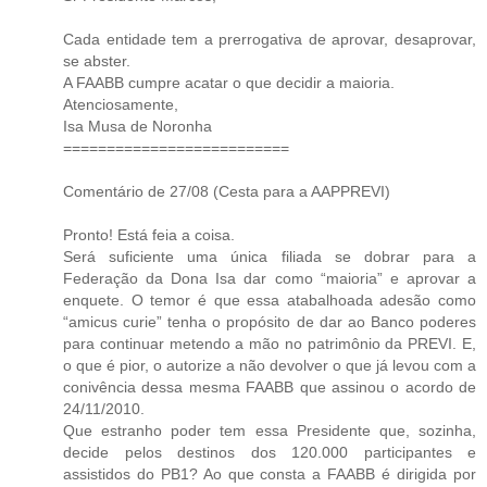
Cada entidade tem a prerrogativa de aprovar, desaprovar,
se abster.
A FAABB cumpre acatar o que decidir a maioria.
Atenciosamente,
Isa Musa de Noronha
==========================
Comentário de 27/08 (Cesta para a AAPPREVI)
Pronto! Está feia a coisa.
Será suficiente uma única filiada se dobrar para a
Federação da Dona Isa dar como “maioria” e aprovar a
enquete. O temor é que essa atabalhoada adesão como
“amicus curie” tenha o propósito de dar ao Banco poderes
para continuar metendo a mão no patrimônio da PREVI. E,
o que é pior, o autorize a não devolver o que já levou com a
conivência dessa mesma FAABB que assinou o acordo de
24/11/2010.
Que estranho poder tem essa Presidente que, sozinha,
decide pelos destinos dos 120.000 participantes e
assistidos do PB1? Ao que consta a FAABB é dirigida por