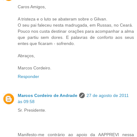
Caros Amigos,
A tristeza e o luto se abateram sobre o Gilvan.
O seu pai faleceu nesta madrugada, em Russas, no Ceará.
Pouco nos custa destinar orações para acompanhar a alma
que partiu sem dores. E palavras de conforto aos seus
entes que ficaram - sofrendo.
Abraços,
Marcos Cordeiro.
Responder
Marcos Cordeiro de Andrade
27 de agosto de 2011
às 09:58
Sr. Presidente.
Manifesto-me contrário ao apoio da AAPPREVI nessa