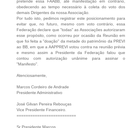
pretende essa FAABB, até manifestação em contrário,
obedecendo ao tempo necessário à coleta do voto dos
demais Dirigentes da nossa Associação.
Por tudo isto, pedimos registrar este posicionamento para
evitar que, no futuro, mesmo com voto contrário, essa
Federação declare que "todas" as Associações autorizaram
esse propósito, como ocorreu por ocasião da Reunião em
que foi feita a "doação" da metade do patrimônio da PREVI
ao BB, em que a AAPPREVI votou contra na reunião prévia
e mesmo assim a Presidente da Federação falou que
contou com autorização unânime para assinar o
"Manifesto".
Atenciosamente,
Marcos Cordeiro de Andrade
Presidente Administrativo
José Gilvan Pereira Rebouças
Vice Presidente Financeiro.
==========================
Sr Presidente Marcos,