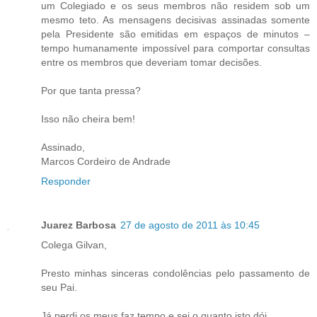
um Colegiado e os seus membros não residem sob um
mesmo teto. As mensagens decisivas assinadas somente
pela Presidente são emitidas em espaços de minutos –
tempo humanamente impossível para comportar consultas
entre os membros que deveriam tomar decisões.
Por que tanta pressa?
Isso não cheira bem!
Assinado,
Marcos Cordeiro de Andrade
Responder
Juarez Barbosa
27 de agosto de 2011 às 10:45
Colega Gilvan,
Presto minhas sinceras condolências pelo passamento de
seu Pai.
Já perdi os meus faz tempo e sei o quanto isto dói.