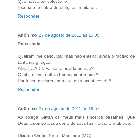
Que nosso pai celestial o
receba e te cubra de bençãos. muita paz
Responder
Anônimo
27 de agosto de 2011 às 16:05
Rapazeada,
Queiram me desculpar mas não entendi ainda o motivo de
tanta indignação.
Afinal, a ADIN vai ser ajuizada ou não?
Qual a ultima notícia bomba contra nós?!
Por favor, esclareçam o que está acontecendo!!
Responder
Anônimo
27 de agosto de 2011 às 16:57
Ao colega Gilvan os meus mais sinceros pesames. Que
Deus amenize a sua dor e de seus familiares. Um abraço.
Ricardo Annoni Neto - Machado (MG).