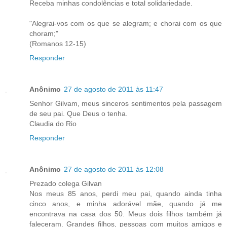
Receba minhas condolências e total solidariedade.
"Alegrai-vos com os que se alegram; e chorai com os que
choram;"
(Romanos 12-15)
Responder
Anônimo
27 de agosto de 2011 às 11:47
Senhor Gilvam, meus sinceros sentimentos pela passagem
de seu pai. Que Deus o tenha.
Claudia do Rio
Responder
Anônimo
27 de agosto de 2011 às 12:08
Prezado colega Gilvan
Nos meus 85 anos, perdi meu pai, quando ainda tinha
cinco anos, e minha adorável mãe, quando já me
encontrava na casa dos 50. Meus dois filhos também já
faleceram. Grandes filhos, pessoas com muitos amigos e