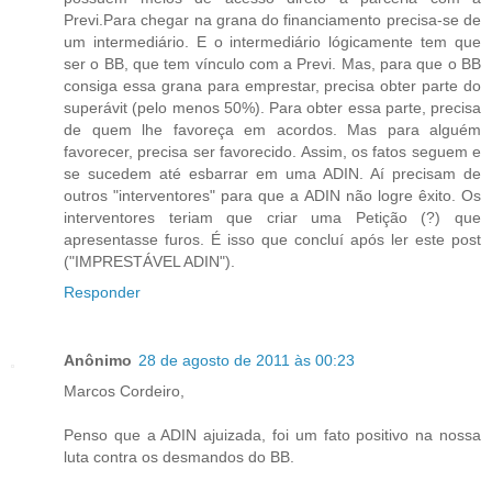
Previ.Para chegar na grana do financiamento precisa-se de
um intermediário. E o intermediário lógicamente tem que
ser o BB, que tem vínculo com a Previ. Mas, para que o BB
consiga essa grana para emprestar, precisa obter parte do
superávit (pelo menos 50%). Para obter essa parte, precisa
de quem lhe favoreça em acordos. Mas para alguém
favorecer, precisa ser favorecido. Assim, os fatos seguem e
se sucedem até esbarrar em uma ADIN. Aí precisam de
outros "interventores" para que a ADIN não logre êxito. Os
interventores teriam que criar uma Petição (?) que
apresentasse furos. É isso que concluí após ler este post
("IMPRESTÁVEL ADIN").
Responder
Anônimo
28 de agosto de 2011 às 00:23
Marcos Cordeiro,
Penso que a ADIN ajuizada, foi um fato positivo na nossa
luta contra os desmandos do BB.