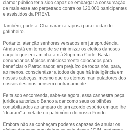
clamor público teria sido capaz de embargar a consumação
de mais esse ato perpetrado contra os 120.000 participantes
e assistidos da PREVI.
Também, pudera! Chamaram a raposa para cuidar do
galinheiro.
Portanto, atenção senhores versados em jurisprudência.
Ainda está em tempo de se minimizar os efeitos danosos
daquilo que encaminharam à Suprema Corte. Basta
denunciar os tópicos maliciosamente colocados para
beneficiar o Patrocinador, em prejuízo de todos nós, para,
ao menos, conscientizar a todos de que há inteligência em
nossas cabeças, mesmo que os eternos manipuladores dos
nossos destinos pensem contrariamente.
Feita sob encomenda, sabe-se agora, essa canhestra peça
jurídica autoriza o Banco a dar como seus os bilhões
contabilizados ao amparo de um acordo espúrio em que lhe
“doaram” a metade do patrimônio do nosso Fundo.
Embora não se conheçam poderes capazes de anular os