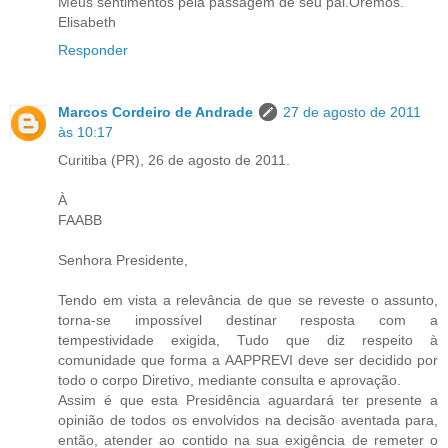
Meus sentimentos pela passagem de seu pai.Oremos.
Elisabeth
Responder
Marcos Cordeiro de Andrade
27 de agosto de 2011
às 10:17
Curitiba (PR), 26 de agosto de 2011.
À
FAABB
Senhora Presidente,
Tendo em vista a relevância de que se reveste o assunto,
torna-se impossível destinar resposta com a
tempestividade exigida, Tudo que diz respeito à
comunidade que forma a AAPPREVI deve ser decidido por
todo o corpo Diretivo, mediante consulta e aprovação.
Assim é que esta Presidência aguardará ter presente a
opinião de todos os envolvidos na decisão aventada para,
então, atender ao contido na sua exigência de remeter o