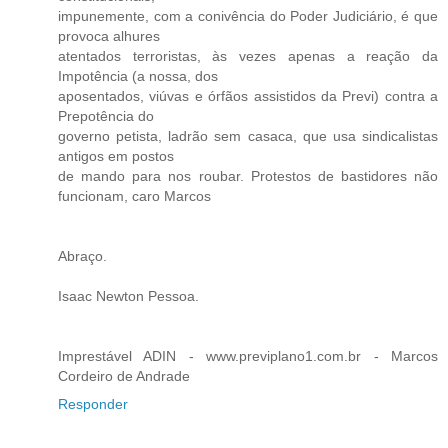
impunemente, com a conivência do Poder Judiciário, é que
provoca alhures
atentados terroristas, às vezes apenas a reação da
Impotência (a nossa, dos
aposentados, viúvas e órfãos assistidos da Previ) contra a
Prepotência do
governo petista, ladrão sem casaca, que usa sindicalistas
antigos em postos
de mando para nos roubar. Protestos de bastidores não
funcionam, caro Marcos
Abraço.
Isaac Newton Pessoa.
Imprestável ADIN - www.previplano1.com.br - Marcos
Cordeiro de Andrade
Responder