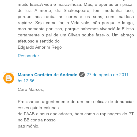
muito leais.A vida é maravilhosa. Mas, é apenas um piscar
de luz. A morte, diz Shakespeare, tem medonha face,
porque nos rouba as cores e os sons, com maldosa
rapidez. Seja como for, a Vida vale, não porque é longa,
mas somente por isso, porque sabemos vivenciá-la.E isso
certamente o pai de um Gilvan soube faze-lo. Um abraço
afetuoso e sentido do
Edgardo Amorim Rego
Responder
Marcos Cordeiro de Andrade
27 de agosto de 2011
às 12:56
Caro Marcos,
Precisamos urgentemente de um meio eficaz de denunciar
esses quinta-colunas
da FAAB e seus apoiadores, bem como a rapinagem do PT
no BB contra nosso
patrimônio.