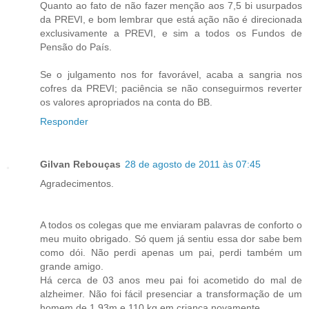
Quanto ao fato de não fazer menção aos 7,5 bi usurpados
da PREVI, e bom lembrar que está ação não é direcionada
exclusivamente a PREVI, e sim a todos os Fundos de
Pensão do País.
Se o julgamento nos for favorável, acaba a sangria nos
cofres da PREVI; paciência se não conseguirmos reverter
os valores apropriados na conta do BB.
Responder
Gilvan Rebouças
28 de agosto de 2011 às 07:45
Agradecimentos.
A todos os colegas que me enviaram palavras de conforto o
meu muito obrigado. Só quem já sentiu essa dor sabe bem
como dói. Não perdi apenas um pai, perdi também um
grande amigo.
Há cerca de 03 anos meu pai foi acometido do mal de
alzheimer. Não foi fácil presenciar a transformação de um
homem de 1.93m e 110 kg em criança novamente.