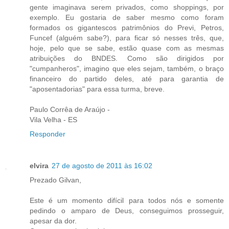
gente imaginava serem privados, como shoppings, por
exemplo. Eu gostaria de saber mesmo como foram
formados os gigantescos patrimônios do Previ, Petros,
Funcef (alguém sabe?), para ficar só nesses três, que,
hoje, pelo que se sabe, estão quase com as mesmas
atribuições do BNDES. Como são dirigidos por
"cumpanheros", imagino que eles sejam, também, o braço
financeiro do partido deles, até para garantia de
"aposentadorias" para essa turma, breve.
Paulo Corrêa de Araújo -
Vila Velha - ES
Responder
elvira
27 de agosto de 2011 às 16:02
Prezado Gilvan,
Este é um momento difícil para todos nós e somente
pedindo o amparo de Deus, conseguimos prosseguir,
apesar da dor.