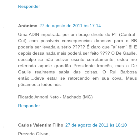
Responder
Anônimo
27 de agosto de 2011 às 17:14
Uma ADIN impetrada por um braço direito do PT (Contraf-
Cut) com possíveis consequencias danosas para o BB
poderia ser levada a sério ????? É claro que "aí tem" !!! E
depois dessa nada mais poderá ser feito ???? O De Gaulle,
desculpe se não estiver escrito corretamente; estou me
referindo aquele grandão Presidente francês, mas o De
Gaulle realmente sabia das coisas. O Rui Barbosa
então....deve estar se retorcendo em sua cova. Meus
pêsames a todos nós.
Ricardo Annoni Neto - Machado (MG)
Responder
Carlos Valentim Filho
27 de agosto de 2011 às 18:10
Prezado Gilvan,