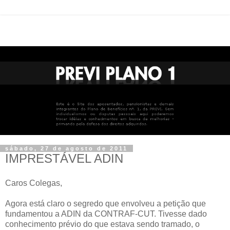
sábado, 27 de agosto de 2011
IMPRESTÁVEL ADIN
Caros Colegas,
Agora está claro o segredo que envolveu a petição que
fundamentou a ADIN da CONTRAF-CUT. Tivesse dado
conhecimento prévio do que estava sendo tramado, o