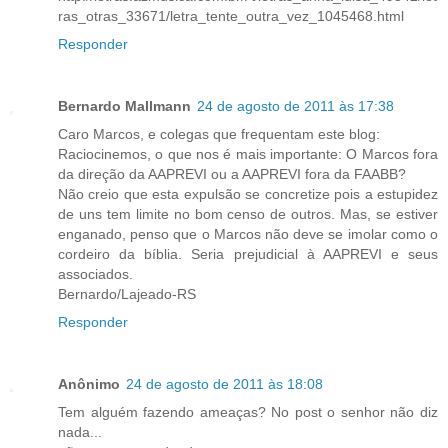
ras_otras_33671/letra_tente_outra_vez_1045468.html
Responder
Bernardo Mallmann
24 de agosto de 2011 às 17:38
Caro Marcos, e colegas que frequentam este blog:
Raciocinemos, o que nos é mais importante: O Marcos fora
da direção da AAPREVI ou a AAPREVI fora da FAABB?
Não creio que esta expulsão se concretize pois a estupidez
de uns tem limite no bom censo de outros. Mas, se estiver
enganado, penso que o Marcos não deve se imolar como o
cordeiro da bíblia. Seria prejudicial à AAPREVI e seus
associados.
Bernardo/Lajeado-RS
Responder
Anônimo
24 de agosto de 2011 às 18:08
Tem alguém fazendo ameaças? No post o senhor não diz
nada...