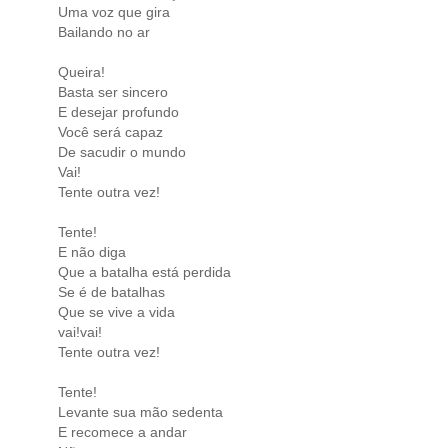
Uma voz que gira
Bailando no ar
Queira!
Basta ser sincero
E desejar profundo
Você será capaz
De sacudir o mundo
Vai!
Tente outra vez!
Tente!
E não diga
Que a batalha está perdida
Se é de batalhas
Que se vive a vida
vai!vai!
Tente outra vez!
Tente!
Levante sua mão sedenta
E recomece a andar