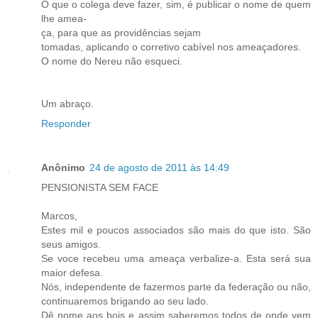
O que o colega deve fazer, sim, é publicar o nome de quem
lhe amea-
ça, para que as providências sejam
tomadas, aplicando o corretivo cabível nos ameaçadores.
O nome do Nereu não esqueci.
Um abraço.
Responder
Anônimo
24 de agosto de 2011 às 14:49
PENSIONISTA SEM FACE
Marcos,
Estes mil e poucos associados são mais do que isto. São
seus amigos.
Se voce recebeu uma ameaça verbalize-a. Esta será sua
maior defesa.
Nós, independente de fazermos parte da federação ou não,
continuaremos brigando ao seu lado.
Dê nome aos bois e assim saberemos todos de onde vem