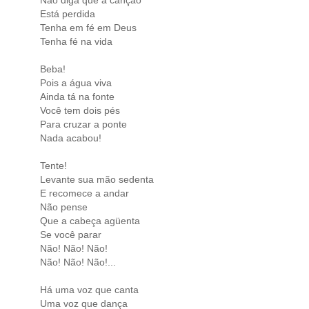
Está perdida
Tenha em fé em Deus
Tenha fé na vida
Beba!
Pois a água viva
Ainda tá na fonte
Você tem dois pés
Para cruzar a ponte
Nada acabou!
Tente!
Levante sua mão sedenta
E recomece a andar
Não pense
Que a cabeça agüenta
Se você parar
Não! Não! Não!
Não! Não! Não!...
Há uma voz que canta
Uma voz que dança