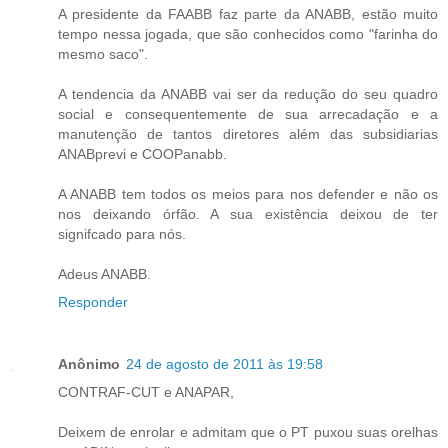
A presidente da FAABB faz parte da ANABB, estão muito
tempo nessa jogada, que são conhecidos como "farinha do
mesmo saco".
A tendencia da ANABB vai ser da redução do seu quadro
social e consequentemente de sua arrecadação e a
manutenção de tantos diretores além das subsidiarias
ANABprevi e COOPanabb.
A ANABB tem todos os meios para nos defender e não os
nos deixando órfão. A sua existência deixou de ter
signifcado para nós.
Adeus ANABB.
Responder
Anônimo
24 de agosto de 2011 às 19:58
CONTRAF-CUT e ANAPAR,
Deixem de enrolar e admitam que o PT puxou suas orelhas