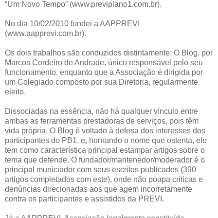
“Um Novo Tempo” (www.previplano1.com.br).
No dia 10/02/2010 fundei a AAPPREVI
(www.aapprevi.com.br).
Os dois trabalhos são conduzidos distintamente: O Blog, por
Marcos Cordeiro de Andrade, único responsável pelo seu
funcionamento, enquanto que a Associação é dirigida por
um Colegiado composto por sua Diretoria, regularmente
eleito.
Dissociadas na essência, não há qualquer vínculo entre
ambas as ferramentas prestadoras de serviços, pois têm
vida própria. O Blog é voltado à defesa dos interesses dos
participantes do PB1, e, honrando o nome que ostenta, ele
tem como característica principal estampar artigos sobre o
tema que defende. O fundador/mantenedor/moderador é o
principal municiador com seus escritos publicados (390
artigos completados com este), onde não poupa críticas e
denúncias direcionadas aos que agem incorretamente
contra os participantes e assistidos da PREVI.