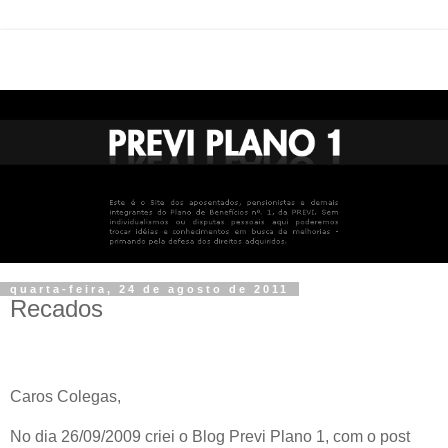
quarta-feira, 24 de agosto de 2011
Recados
Caros Colegas,
No dia 26/09/2009 criei o Blog Previ Plano 1, com o post