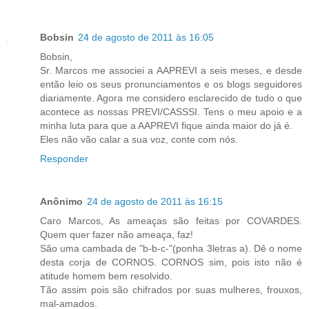
Bobsin
24 de agosto de 2011 às 16:05
Bobsin,
Sr. Marcos me associei a AAPREVI a seis meses, e desde
então leio os seus pronunciamentos e os blogs seguidores
diariamente. Agora me considero esclarecido de tudo o que
acontece as nossas PREVI/CASSSI. Tens o meu apoio e a
minha luta para que a AAPREVI fique ainda maior do já é.
Eles não vão calar a sua voz, conte com nós.
Responder
Anônimo
24 de agosto de 2011 às 16:15
Caro Marcos, As ameaças são feitas por COVARDES.
Quem quer fazer não ameaça, faz!
São uma cambada de "b-b-c-"(ponha 3letras a). Dê o nome
desta corja de CORNOS. CORNOS sim, pois isto não é
atitude homem bem resolvido.
Tão assim pois são chifrados por suas mulheres, frouxos,
mal-amados.