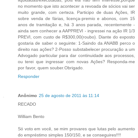
no momento que isto acontecer a revoada de sócios vai ser
muito grande, com certeza. Participo de duas Ações, IR
sobre venda de fárias, licença-premio e abonos, com 15
anos de tramitação e, há 3 anos parada, recentemente -
ainda sem conhecer a AAPPREVI - ingressei na ação IR 1/3
PREVI, com custo de R$300,00(roubo). Diante do exposto
gostaria de saber o seguinte: 1-Saindo da ANABB perco o
direito nas ações? 2-Posso substabelecer procuração a um
Advogado particular para dar continuidade aos processos,
ou terei que ingressar com novas Ações? Responda-me
por favor, quem souber.Obrigado.
Responder
Anônimo
25 de agosto de 2011 às 11:14
RECADO
William Bento
Só voto em você, se mim provares que lutas pelo aumento
do empréstimo simples 150/150, e se conseguires!!!!