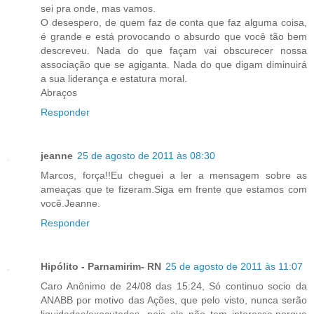
sei pra onde, mas vamos.
O desespero, de quem faz de conta que faz alguma coisa,
é grande e está provocando o absurdo que você tão bem
descreveu. Nada do que façam vai obscurecer nossa
associação que se agiganta. Nada do que digam diminuirá
a sua liderança e estatura moral.
Abraços
Responder
jeanne
25 de agosto de 2011 às 08:30
Marcos, força!!Eu cheguei a ler a mensagem sobre as
ameaças que te fizeram.Siga em frente que estamos com
você.Jeanne.
Responder
Hipólito - Parnamirim- RN
25 de agosto de 2011 às 11:07
Caro Anônimo de 24/08 das 15:24, Só continuo socio da
ANABB por motivo das Ações, que pelo visto, nunca serão
liquidadas/executadas, pois ela não tem interesse,porque