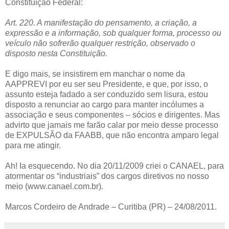
Constituição Federal:
Art. 220. A manifestação do pensamento, a criação, a
expressão e a informação, sob qualquer forma, processo ou
veículo não sofrerão qualquer restrição, observado o
disposto nesta Constituição.
E digo mais, se insistirem em manchar o nome da
AAPPREVI por eu ser seu Presidente, e que, por isso, o
assunto esteja fadado a ser conduzido sem lisura, estou
disposto a renunciar ao cargo para manter incólumes a
associação e seus componentes – sócios e dirigentes. Mas
advirto que jamais me farão calar por meio desse processo
de EXPULSÃO da FAABB, que não encontra amparo legal
para me atingir.
Ah! Ia esquecendo. No dia 20/11/2009 criei o CANAEL, para
atormentar os “industriais” dos cargos diretivos no nosso
meio (www.canael.com.br).
Marcos Cordeiro de Andrade – Curitiba (PR) – 24/08/2011.