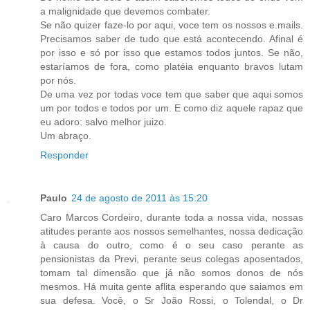
a malignidade que devemos combater.
Se não quizer faze-lo por aqui, voce tem os nossos e.mails.
Precisamos saber de tudo que está acontecendo. Afinal é
por isso e só por isso que estamos todos juntos. Se não,
estaríamos de fora, como platéia enquanto bravos lutam
por nós.
De uma vez por todas voce tem que saber que aqui somos
um por todos e todos por um. E como diz aquele rapaz que
eu adoro: salvo melhor juizo.
Um abraço.
Responder
Paulo
24 de agosto de 2011 às 15:20
Caro Marcos Cordeiro, durante toda a nossa vida, nossas
atitudes perante aos nossos semelhantes, nossa dedicação
à causa do outro, como é o seu caso perante as
pensionistas da Previ, perante seus colegas aposentados,
tomam tal dimensão que já não somos donos de nós
mesmos. Há muita gente aflita esperando que saiamos em
sua defesa. Você, o Sr João Rossi, o Tolendal, o Dr