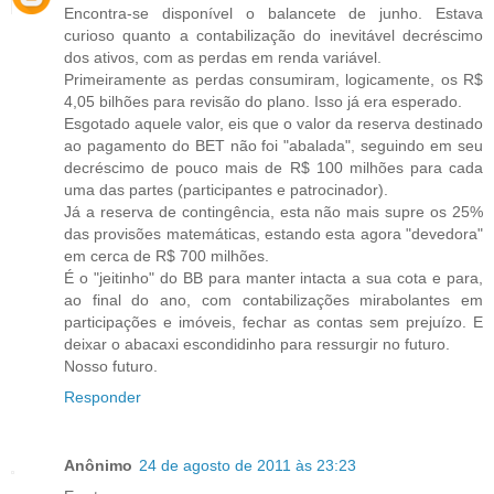
Encontra-se disponível o balancete de junho. Estava
curioso quanto a contabilização do inevitável decréscimo
dos ativos, com as perdas em renda variável.
Primeiramente as perdas consumiram, logicamente, os R$
4,05 bilhões para revisão do plano. Isso já era esperado.
Esgotado aquele valor, eis que o valor da reserva destinado
ao pagamento do BET não foi "abalada", seguindo em seu
decréscimo de pouco mais de R$ 100 milhões para cada
uma das partes (participantes e patrocinador).
Já a reserva de contingência, esta não mais supre os 25%
das provisões matemáticas, estando esta agora "devedora"
em cerca de R$ 700 milhões.
É o "jeitinho" do BB para manter intacta a sua cota e para,
ao final do ano, com contabilizações mirabolantes em
participações e imóveis, fechar as contas sem prejuízo. E
deixar o abacaxi escondidinho para ressurgir no futuro.
Nosso futuro.
Responder
Anônimo
24 de agosto de 2011 às 23:23