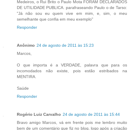
Medeiros, o Rui Brito o Paulo Mota FORAM DECLARADOS
DE UTILIDADE PUBLICA. parafraseando Paulo o de Tarso:
"Já não sou eu quem vive em mim, e, sim, o meu
semelhante que confia em meu exemplo"
Responder
Anônimo
24 de agosto de 2011 às 15:23
Marcos,
O que importa é a VERDADE, palavra que para os
incomodados não existe, pois estão estribados na
MENTIRA.
Saúde
Responder
Rogério Luiz Carvalho
24 de agosto de 2011 às 15:44
Bravo amigo Marcos, vá em frente pois me lembro muito
bem de um comentário que fiz no blog, logo após a criação