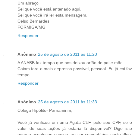
Um abraço
Sei que você está antenado aqui.
Sei que você irá ler esta mensagem.
Celso Bernardes
FORMIGA/MG
Responder
Anônimo
25 de agosto de 2011 às 11:20
A ANABB faz tempo que nos deixou orfão de pai e mãe.
Caiam fora o mais depressa possivel, pessoal. Eu já cai faz
tempo.
Responder
Anônimo
25 de agosto de 2011 às 11:33
Colega Hipólito- Parnamirim,
Você já verificou em uma Ag.da CEF, pelo seu CPF, se o
valor de suas ações já estaria lá disponível? Digo isto
porque aconteceu comigo, ao ver comentários neste Blog,