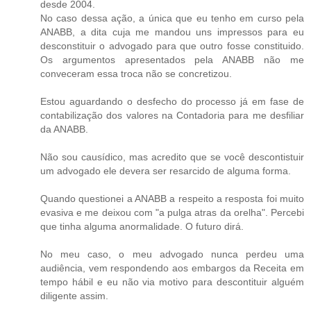
desde 2004.
No caso dessa ação, a única que eu tenho em curso pela
ANABB, a dita cuja me mandou uns impressos para eu
desconstituir o advogado para que outro fosse constituido.
Os argumentos apresentados pela ANABB não me
conveceram essa troca não se concretizou.
Estou aguardando o desfecho do processo já em fase de
contabilização dos valores na Contadoria para me desfiliar
da ANABB.
Não sou causídico, mas acredito que se você descontistuir
um advogado ele devera ser resarcido de alguma forma.
Quando questionei a ANABB a respeito a resposta foi muito
evasiva e me deixou com "a pulga atras da orelha". Percebi
que tinha alguma anormalidade. O futuro dirá.
No meu caso, o meu advogado nunca perdeu uma
audiência, vem respondendo aos embargos da Receita em
tempo hábil e eu não via motivo para descontituir alguém
diligente assim.