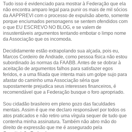
Tudo isso é evidenciado para mostrar à Federação que ela
não encontra amparo legal para punir os mais de mil sócios
da AAPPREVI com o processo de expulsão aberto, somente
porque enciumados personagens se sentem ofendidos com
o que EU ESCREVO NO BLOG, e se valem de
insustentáveis argumentos tentando embotar o limpo nome
da Associação que os incomoda.
Decididamente estão extrapolando sua alçada, pois eu,
Marcos Cordeiro de Andrade, como pessoa física não estou
subordinado às normas da FAABB. Antes de se dobrar à
aceitação de argumentos falhos para satisfazer egos
feridos, e a uma filiada que intenta mais um golpe sujo para
afastar do caminho uma Associação séria que
supostamente prejudica seus interesses financeiros, é
recomendável que a Federação busque o foro apropriado.
Sou cidadão brasileiro em pleno gozo das faculdades
mentais. Assim é que me declaro responsável por todos os
atos praticados e não retiro uma vírgula sequer de tudo que
contenha minha assinatura. Também não abro mão do
direito de expressão que me é assegurado pela