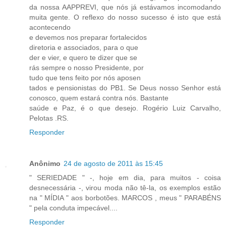
da nossa AAPPREVI, que nós já estávamos incomodando
muita gente. O reflexo do nosso sucesso é isto que está
acontecendo
e devemos nos preparar fortalecidos
diretoria e associados, para o que
der e vier, e quero te dizer que se
rás sempre o nosso Presidente, por
tudo que tens feito por nós aposen
tados e pensionistas do PB1. Se Deus nosso Senhor está
conosco, quem estará contra nós. Bastante
saúde e Paz, é o que desejo. Rogério Luiz Carvalho,
Pelotas .RS.
Responder
Anônimo
24 de agosto de 2011 às 15:45
" SERIEDADE " -, hoje em dia, para muitos - coisa
desnecessária -, virou moda não tê-la, os exemplos estão
na " MÍDIA " aos borbotões. MARCOS , meus " PARABÉNS
" pela conduta impecável....
Responder