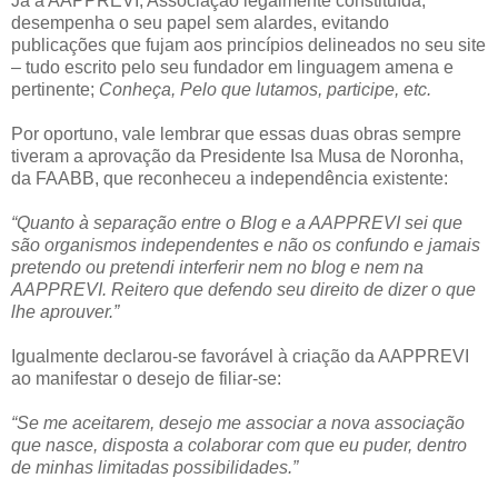
Já a AAPPREVI, Associação legalmente constituída,
desempenha o seu papel sem alardes, evitando
publicações que fujam aos princípios delineados no seu site
– tudo escrito pelo seu fundador em linguagem amena e
pertinente;
Conheça, Pelo que lutamos, participe, etc.
Por oportuno, vale lembrar que essas duas obras sempre
tiveram a aprovação da Presidente Isa Musa de Noronha,
da FAABB, que reconheceu a independência existente:
“Quanto à separação entre o Blog e a AAPPREVI sei que
são organismos independentes e não os confundo e jamais
pretendo ou pretendi interferir nem no blog e nem na
AAPPREVI. Reitero que defendo seu direito de dizer o que
lhe aprouver.”
Igualmente declarou-se favorável à criação da AAPPREVI
ao manifestar o desejo de filiar-se:
“Se me aceitarem, desejo me associar a nova associação
que nasce, disposta a colaborar com que eu puder, dentro
de minhas limitadas possibilidades.”