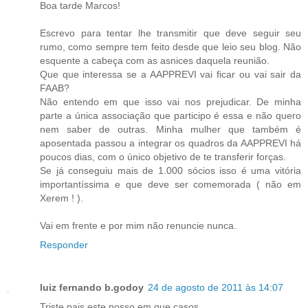
Boa tarde Marcos!
Escrevo para tentar lhe transmitir que deve seguir seu
rumo, como sempre tem feito desde que leio seu blog. Não
esquente a cabeça com as asnices daquela reunião.
Que que interessa se a AAPPREVI vai ficar ou vai sair da
FAAB?
Não entendo em que isso vai nos prejudicar. De minha
parte a única associação que participo é essa e não quero
nem saber de outras. Minha mulher que também é
aposentada passou a integrar os quadros da AAPPREVI há
poucos dias, com o único objetivo de te transferir forças.
Se já conseguiu mais de 1.000 sócios isso é uma vitória
importantíssima e que deve ser comemorada ( não em
Xerem ! ).
Vai em frente e por mim não renuncie nunca.
Responder
luiz fernando b.godoy
24 de agosto de 2011 às 14:07
Triste pais este nosso em que casos