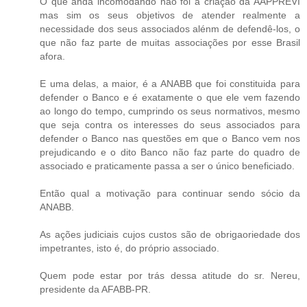
O que anda incomodando não foi a criação da AAPPREVI
mas sim os seus objetivos de atender realmente a
necessidade dos seus associados alénm de defendê-los, o
que não faz parte de muitas associações por esse Brasil
afora.
E uma delas, a maior, é a ANABB que foi constituida para
defender o Banco e é exatamente o que ele vem fazendo
ao longo do tempo, cumprindo os seus normativos, mesmo
que seja contra os interesses do seus associados para
defender o Banco nas questões em que o Banco vem nos
prejudicando e o dito Banco não faz parte do quadro de
associado e praticamente passa a ser o único beneficiado.
Então qual a motivação para continuar sendo sócio da
ANABB.
As ações judiciais cujos custos são de obrigaoriedade dos
impetrantes, isto é, do próprio associado.
Quem pode estar por trás dessa atitude do sr. Nereu,
presidente da AFABB-PR.