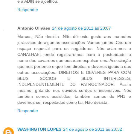
e a ADIN se ajoelhou.
Responder
Antonio Olivaes
24 de agosto de 2011 às 20:07
Marcos, Não desista. Não dê este gosto aos mamutes
jurássicos de algumas associações. Vamos juntos. Crie um
espaço especial para os seguidores. Nós criaremos o
CANALHAEL onde registraremos para a posteridade o
nome dos covardes que ousaram espulsar uma Associação
que nos pertence e que tem direitos e deveres iguais a das
outras associações. DIREITOS E DEVERES PARA COM
SEUS SÓCIOS E SEUS INTERESSES,
INDEPENDENTEMENTE DO PATROCINADOR. Assim
mesmo, gritando nos ouvidos surdos e insensíveis. Nós
também somos assistidos, também somos do PN1 e
devemos ser respeitados como tal. Não desista.
Responder
WASHINGTON LOPES
24 de agosto de 2011 às 20:32