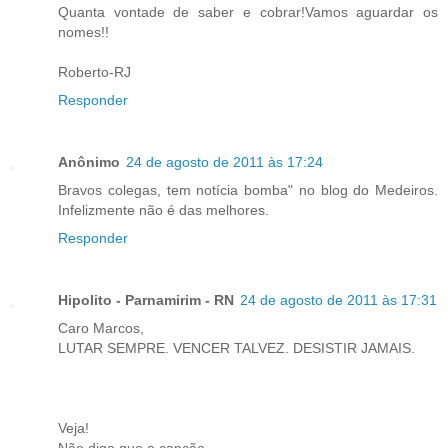
Quanta vontade de saber e cobrar!Vamos aguardar os
nomes!!
Roberto-RJ
Responder
Anônimo
24 de agosto de 2011 às 17:24
Bravos colegas, tem notícia bomba" no blog do Medeiros.
Infelizmente não é das melhores.
Responder
Hipolito - Parnamirim - RN
24 de agosto de 2011 às 17:31
Caro Marcos,
LUTAR SEMPRE. VENCER TALVEZ. DESISTIR JAMAIS.
Veja!
Não diga que a canção