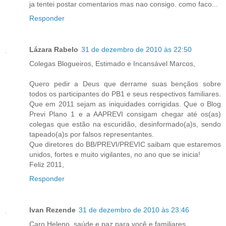
ja tentei postar comentarios mas nao consigo. como faco...
Responder
Lázara Rabelo
31 de dezembro de 2010 às 22:50
Colegas Blogueiros, Estimado e Incansável Marcos,
Quero pedir a Deus que derrame suas bençãos sobre
todos os participantes do PB1 e seus respectivos familiares.
Que em 2011 sejam as iniquidades corrigidas. Que o Blog
Previ Plano 1 e a AAPREVI consigam chegar até os(as)
colegas que estão na escuridão, desinformado(a)s, sendo
tapeado(a)s por falsos representantes.
Que diretores do BB/PREVI/PREVIC saibam que estaremos
unidos, fortes e muito vigilantes, no ano que se inicia!
Feliz 2011,
Responder
Ivan Rezende
31 de dezembro de 2010 às 23:46
Caro Heleno, saúde e paz para você e familiares.