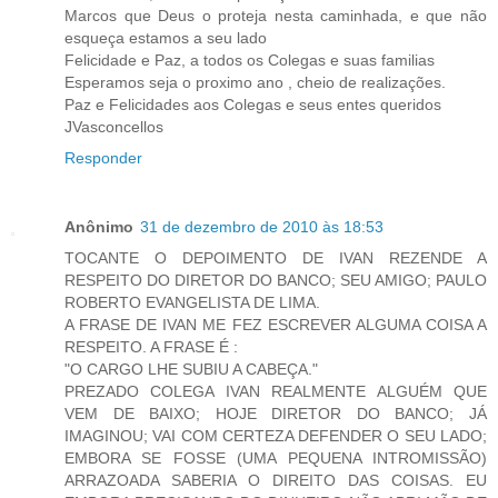
Marcos que Deus o proteja nesta caminhada, e que não
esqueça estamos a seu lado
Felicidade e Paz, a todos os Colegas e suas familias
Esperamos seja o proximo ano , cheio de realizações.
Paz e Felicidades aos Colegas e seus entes queridos
JVasconcellos
Responder
Anônimo
31 de dezembro de 2010 às 18:53
TOCANTE O DEPOIMENTO DE IVAN REZENDE A
RESPEITO DO DIRETOR DO BANCO; SEU AMIGO; PAULO
ROBERTO EVANGELISTA DE LIMA.
A FRASE DE IVAN ME FEZ ESCREVER ALGUMA COISA A
RESPEITO. A FRASE É :
"O CARGO LHE SUBIU A CABEÇA."
PREZADO COLEGA IVAN REALMENTE ALGUÉM QUE
VEM DE BAIXO; HOJE DIRETOR DO BANCO; JÁ
IMAGINOU; VAI COM CERTEZA DEFENDER O SEU LADO;
EMBORA SE FOSSE (UMA PEQUENA INTROMISSÃO)
ARRAZOADA SABERIA O DIREITO DAS COISAS. EU