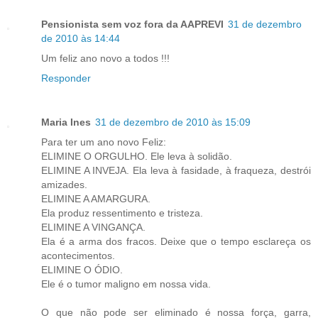
Pensionista sem voz fora da AAPREVI
31 de dezembro
de 2010 às 14:44
Um feliz ano novo a todos !!!
Responder
Maria Ines
31 de dezembro de 2010 às 15:09
Para ter um ano novo Feliz:
ELIMINE O ORGULHO. Ele leva à solidão.
ELIMINE A INVEJA. Ela leva à fasidade, à fraqueza, destrói
amizades.
ELIMINE A AMARGURA.
Ela produz ressentimento e tristeza.
ELIMINE A VINGANÇA.
Ela é a arma dos fracos. Deixe que o tempo esclareça os
acontecimentos.
ELIMINE O ÓDIO.
Ele é o tumor maligno em nossa vida.
O que não pode ser eliminado é nossa força, garra,