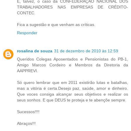
É, talvez, o caso da CONFEDERAÇÃO NACIONAL DOS
TRABALHADORES NAS EMPRESAS DE CRÉDITO-
CONTEC.
Fica a sugestão e que venham as críticas.
Responder
rosalina de souza
31 de dezembro de 2010 às 12:59
Queridos Colegas Aposentados e Pensionistas do PB-1,
Amigo Marcos Cordeiro e Membros da Diretoria da
AAPPREVI.
Só quero lembrar que em 2011 existirão lutas e batalhas,
mas a vitória é certa.Desejo paz, saúde, amor e dinheiro.
Que voces consiga alcançar seus objetivos e realizar os
seus sonhos. E que DEUS te proteja e te abençõe sempre.
Sucessos!!!!
Abraços!!!