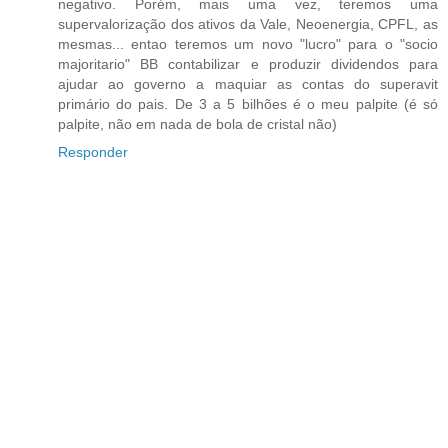
negativo. Porém, mais uma vez, teremos uma
supervalorização dos ativos da Vale, Neoenergia, CPFL, as
mesmas... entao teremos um novo "lucro" para o "socio
majoritario" BB contabilizar e produzir dividendos para
ajudar ao governo a maquiar as contas do superavit
primário do pais. De 3 a 5 bilhões é o meu palpite (é só
palpite, não em nada de bola de cristal não)
Responder