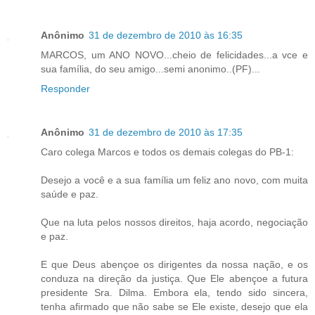
Anônimo
31 de dezembro de 2010 às 16:35
MARCOS, um ANO NOVO...cheio de felicidades...a vce e
sua família, do seu amigo...semi anonimo..(PF)...
Responder
Anônimo
31 de dezembro de 2010 às 17:35
Caro colega Marcos e todos os demais colegas do PB-1:
Desejo a você e a sua família um feliz ano novo, com muita
saúde e paz.
Que na luta pelos nossos direitos, haja acordo, negociação
e paz.
E que Deus abençoe os dirigentes da nossa nação, e os
conduza na direção da justiça. Que Ele abençoe a futura
presidente Sra. Dilma. Embora ela, tendo sido sincera,
tenha afirmado que não sabe se Ele existe, desejo que ela