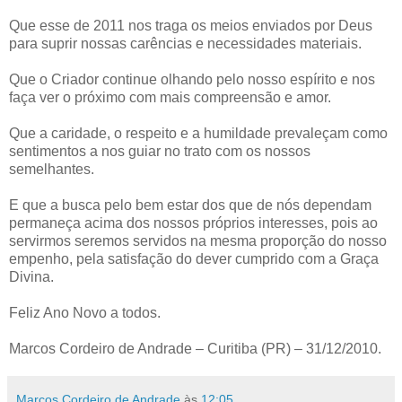
Que esse de 2011 nos traga os meios enviados por Deus
para suprir nossas carências e necessidades materiais.
Que o Criador continue olhando pelo nosso espírito e nos
faça ver o próximo com mais compreensão e amor.
Que a caridade, o respeito e a humildade prevaleçam como
sentimentos a nos guiar no trato com os nossos
semelhantes.
E que a busca pelo bem estar dos que de nós dependam
permaneça acima dos nossos próprios interesses, pois ao
servirmos seremos servidos na mesma proporção do nosso
empenho, pela satisfação do dever cumprido com a Graça
Divina.
Feliz Ano Novo a todos.
Marcos Cordeiro de Andrade – Curitiba (PR) – 31/12/2010.
Marcos Cordeiro de Andrade
às
12:05