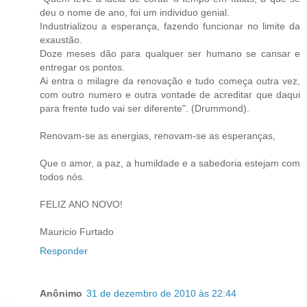
deu o nome de ano, foi um individuo genial.
Industrializou a esperança, fazendo funcionar no limite da
exaustão.
Doze meses dão para qualquer ser humano se cansar e
entregar os pontos.
Ai entra o milagre da renovação e tudo começa outra vez,
com outro numero e outra vontade de acreditar que daqui
para frente tudo vai ser diferente". (Drummond).
Renovam-se as energias, renovam-se as esperanças,
Que o amor, a paz, a humildade e a sabedoria estejam com
todos nós.
FELIZ ANO NOVO!
Mauricio Furtado
Responder
Anônimo
31 de dezembro de 2010 às 22:44