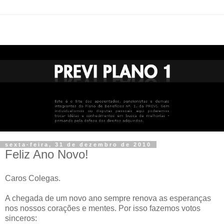
sexta-feira, 31 de dezembro de 2010
Feliz Ano Novo!
Caros Colegas.
A chegada de um novo ano sempre renova as esperanças
nos nossos corações e mentes. Por isso fazemos votos
sinceros: