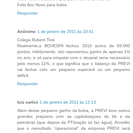
Feliz Ano Novo para todos.
Responder
Anônimo
1 de janeiro de 2011 às 10:41
Colega Rubem Tiné.
Realmente,a BOVESPA fechou 2010 acima de 69.000
pontos. Infelizmente, isto representou ganho de apenas 1%
no ano, e só para empatar com o atuarial seria necessário
pelo menos 11%, o que significa que o balanço da PREVI
vai fechar com um pequeno superávit ou um pequeno
déficit.
Responder
luiz carlos
1 de janeiro de 2011 às 12:13
Além desse pequeno ganho da bolsa, a PREVI teve outros
grandes prejuizos com as capitalizaçoes do bb e da
petrobrás (que depois da PTtização só faz água). Acredito
que o reesultado "operacional" da empresa PREVI será