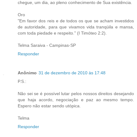
chegue, um dia, ao pleno conhecimento de Sua existência.
Oro
"Em favor dos reis e de todos os que se acham investidos
de autoridade, para que vivamos vida tranqüila e mansa,
com toda piedade e respeito." (I Timóteo 2:2).
Telma Saraiva - Campinas-SP
Responder
Anônimo
31 de dezembro de 2010 às 17:48
P.S.:
Não sei se é possível lutar pelos nossos direitos desejando
que haja acordo, negociação e paz ao mesmo tempo.
Espero não estar sendo utópica.
Telma
Responder