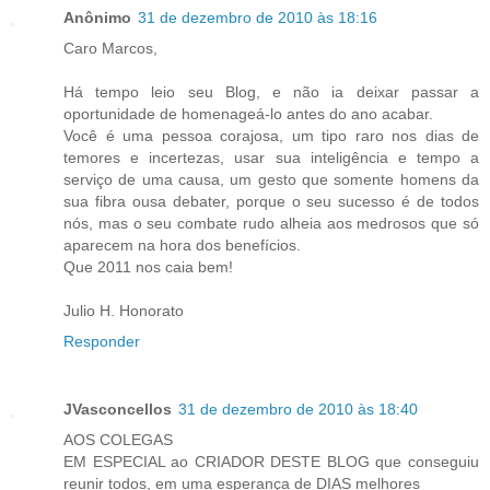
Anônimo
31 de dezembro de 2010 às 18:16
Caro Marcos,
Há tempo leio seu Blog, e não ia deixar passar a
oportunidade de homenageá-lo antes do ano acabar.
Você é uma pessoa corajosa, um tipo raro nos dias de
temores e incertezas, usar sua inteligência e tempo a
serviço de uma causa, um gesto que somente homens da
sua fibra ousa debater, porque o seu sucesso é de todos
nós, mas o seu combate rudo alheia aos medrosos que só
aparecem na hora dos benefícios.
Que 2011 nos caia bem!
Julio H. Honorato
Responder
JVasconcellos
31 de dezembro de 2010 às 18:40
AOS COLEGAS
EM ESPECIAL ao CRIADOR DESTE BLOG que conseguiu
reunir todos, em uma esperança de DIAS melhores