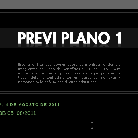
A, 4 DE AGOSTO DE 2011
BB 05_08/2011
C
a