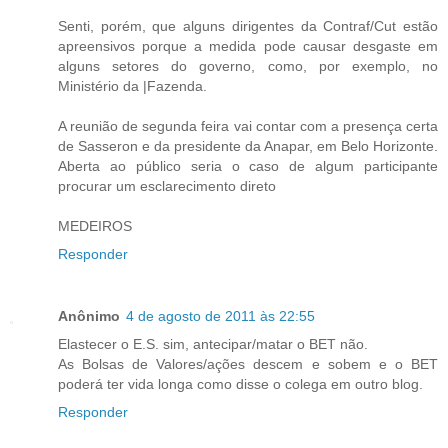
Senti, porém, que alguns dirigentes da Contraf/Cut estão
apreensivos porque a medida pode causar desgaste em
alguns setores do governo, como, por exemplo, no
Ministério da |Fazenda.
A reunião de segunda feira vai contar com a presença certa
de Sasseron e da presidente da Anapar, em Belo Horizonte.
Aberta ao público seria o caso de algum participante
procurar um esclarecimento direto
MEDEIROS
Responder
Anônimo
4 de agosto de 2011 às 22:55
Elastecer o E.S. sim, antecipar/matar o BET não.
As Bolsas de Valores/ações descem e sobem e o BET
poderá ter vida longa como disse o colega em outro blog.
Responder