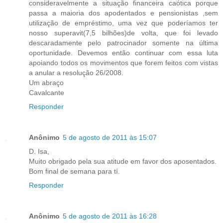
consideravelmente a situação financeira caótica porque
passa a maioria dos apodentados e pensionistas ,sem
utilização de empréstimo, uma vez que poderíamos ter
nosso superavit(7,5 bilhões)de volta, que foi levado
descaradamente pelo patrocinador somente na última
oportunidade. Devemos então continuar com essa luta
apoiando todos os movimentos que forem feitos com vistas
a anular a resolução 26/2008.
Um abraço
Cavalcante
Responder
Anônimo
5 de agosto de 2011 às 15:07
D. Isa,
Muito obrigado pela sua atitude em favor dos aposentados.
Bom final de semana para tí.
Responder
Anônimo
5 de agosto de 2011 às 16:28