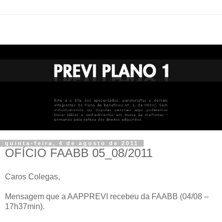
quinta-feira, 4 de agosto de 2011
OFÍCIO FAABB 05_08/2011
Caros Colegas,
Mensagem que a AAPPREVI recebeu da FAABB (04/08 –
17h37min).