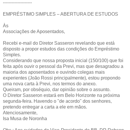
--------------------
EMPRÉSTIMO SIMPLES – ABERTURA DE ESTUDOS
Às
Associações de Aposentados,
Recebi e-mail do Diretor Sasseron revelando que está
disposto a propor estudos das condições do Empréstimo
Simples.
Considerando que nossa proposta inicial (150/100) que foi
feita após ouvir o pessoal da Previ, mas que desagradou a
maioria dos aposentados e ouvindo colegas mais
experientes (João Rossi principalmente), estou propondo
uma nova carta à Previ, nos termos do anexo.
Queiram, por obséquio, dar opinião sobre o assunto.
O Diretor Sasseron estará em Belo Horizonte na próxima
segunda-feira. Havendo o "de acordo" dos senhores,
pretendo entregar a carta a ele em mãos.
Atenciosamente,
Isa Musa de Noronha