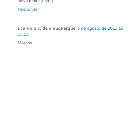
salvo maior juízo!).
Responder
ricardo o.c. de albuquerque
5 de agosto de 2011 às
13:02
Marcos.