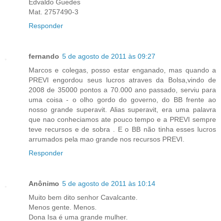
Edvaldo Guedes
Mat. 2757490-3
Responder
fernando
5 de agosto de 2011 às 09:27
Marcos e colegas, posso estar enganado, mas quando a
PREVI engordou seus lucros atraves da Bolsa,vindo de
2008 de 35000 pontos a 70.000 ano passado, serviu para
uma coisa - o olho gordo do governo, do BB frente ao
nosso grande superavit. Alias superavit, era uma palavra
que nao conheciamos ate pouco tempo e a PREVI sempre
teve recursos e de sobra . E o BB não tinha esses lucros
arrumados pela mao grande nos recursos PREVI.
Responder
Anônimo
5 de agosto de 2011 às 10:14
Muito bem dito senhor Cavalcante.
Menos gente. Menos.
Dona Isa é uma grande mulher.