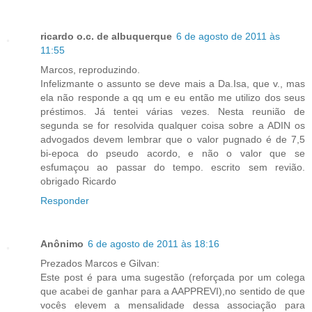
ricardo o.c. de albuquerque
6 de agosto de 2011 às
11:55
Marcos, reproduzindo.
Infelizmante o assunto se deve mais a Da.Isa, que v., mas
ela não responde a qq um e eu então me utilizo dos seus
préstimos. Já tentei várias vezes. Nesta reunião de
segunda se for resolvida qualquer coisa sobre a ADIN os
advogados devem lembrar que o valor pugnado é de 7,5
bi-epoca do pseudo acordo, e não o valor que se
esfumaçou ao passar do tempo. escrito sem revião.
obrigado Ricardo
Responder
Anônimo
6 de agosto de 2011 às 18:16
Prezados Marcos e Gilvan:
Este post é para uma sugestão (reforçada por um colega
que acabei de ganhar para a AAPPREVI),no sentido de que
vocês elevem a mensalidade dessa associação para