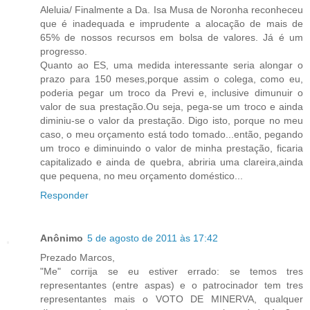
Aleluia/ Finalmente a Da. Isa Musa de Noronha reconheceu
que é inadequada e imprudente a alocação de mais de
65% de nossos recursos em bolsa de valores. Já é um
progresso.
Quanto ao ES, uma medida interessante seria alongar o
prazo para 150 meses,porque assim o colega, como eu,
poderia pegar um troco da Previ e, inclusive dimunuir o
valor de sua prestação.Ou seja, pega-se um troco e ainda
diminiu-se o valor da prestação. Digo isto, porque no meu
caso, o meu orçamento está todo tomado...então, pegando
um troco e diminuindo o valor de minha prestação, ficaria
capitalizado e ainda de quebra, abriria uma clareira,ainda
que pequena, no meu orçamento doméstico...
Responder
Anônimo
5 de agosto de 2011 às 17:42
Prezado Marcos,
"Me" corrija se eu estiver errado: se temos tres
representantes (entre aspas) e o patrocinador tem tres
representantes mais o VOTO DE MINERVA, qualquer