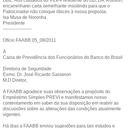
Obs.: Aos cuidados do Vice-Presidente do BB, DR Robson,
encaminharei carta semelhante insistindo para que o
Patrocinador não coloque óbices à nossa proposta.
Isa Musa de Noronha
Presidente
--------------------
Ofício FAABB 05_08/2011
À
Caixa de Previdência dos Funcionários do Banco do Brasil
Diretoria de Seguridade
Exmo. Dr. José Ricardo Sasseron
M.D Diretor,
A FAABB agradece suas observações a propósito do
Empréstimo Simples PREVI e manifestamos nosso
contentamento em saber da sua disposição em reabrir as
discussões sobre as alterações das condições atualmente
vigentes.
Há dias a FAABB enviou sugestões para tais estudos e