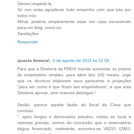
Vamos respeitá-la.
Só nos resta agradecer todo empenho com que luta por
todos nós.
Afinal, poderia simplesmente estar em casa escrevendo
para um blog, como eu.
Saudações
Responder
quanta demora!,
5 de agosto de 2011 às 12:58
Para que a Diretoria da PREVI mande aumentar os prazos
do empréstimo simples, para além dos 100 meses, urge
que os técnicos elaborem seus pareceres e projeções
"para ver como é que ficam tais empréstimos", e que esta
Diretoria aprove, sem maiores delongas !
Senão, parece aquele laudo do fiscal da Creai que
concluiu:
"...após longos e demorados estudos, visitas ao local e
vistorias prévias, somos da conclusão que o reservatório
dágua financiado, realmente, encontra-se VAZIO !(SMJ-