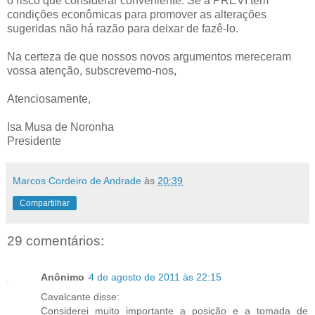
o risco que considerar conveniente. Se a PREVI tem
condições econômicas para promover as alterações
sugeridas não há razão para deixar de fazê-lo.
Na certeza de que nossos novos argumentos mereceram
vossa atenção, subscrevemo-nos,
Atenciosamente,
Isa Musa de Noronha
Presidente
Marcos Cordeiro de Andrade
às
20:39
Compartilhar
29 comentários:
Anônimo
4 de agosto de 2011 às 22:15
Cavalcante disse:
Considerei muito importante a posição e a tomada de