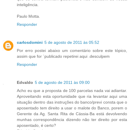
inteligência.
Paulo Motta.
Responder
carlosdomini
5 de agosto de 2011 às 05:52
Por erro postei abaixo um comentário sobre este tópico,
assim que for ´publicado repetirei aqui .desculpem
Responder
Edvaldo
5 de agosto de 2011 às 09:00
Acho eu que a proposta de 100 parcelas nada vai adiantar.
Aproveitando esta oportunidade que ria levantar aqui uma
situação dentro das instruções do banco/previ consta que o
aposentado tem direito a usar o malote do Banco, porem o
Gerente da Ag. Santa Rita de Cássia-Ba está devolvendo
munhas correspondência dizendo não ter direito por esta
aposentado, é certo?