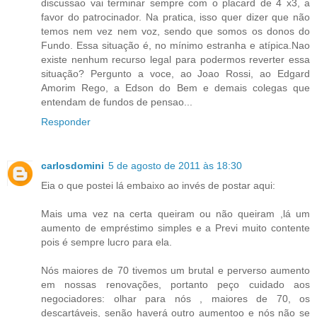
discussao vai terminar sempre com o placard de 4 x3, a
favor do patrocinador. Na pratica, isso quer dizer que não
temos nem vez nem voz, sendo que somos os donos do
Fundo. Essa situação é, no mínimo estranha e atípica.Nao
existe nenhum recurso legal para podermos reverter essa
situação? Pergunto a voce, ao Joao Rossi, ao Edgard
Amorim Rego, a Edson do Bem e demais colegas que
entendam de fundos de pensao...
Responder
carlosdomini
5 de agosto de 2011 às 18:30
Eia o que postei lá embaixo ao invés de postar aqui:
Mais uma vez na certa queiram ou não queiram ,lá um
aumento de empréstimo simples e a Previ muito contente
pois é sempre lucro para ela.
Nós maiores de 70 tivemos um brutal e perverso aumento
em nossas renovações, portanto peço cuidado aos
negociadores: olhar para nós , maiores de 70, os
descartáveis, senão haverá outro aumentoo e nós não se