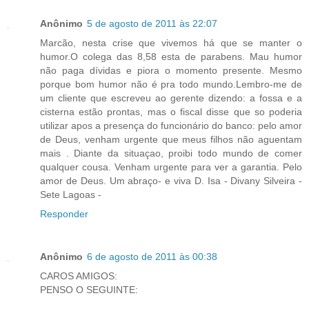
Anônimo
5 de agosto de 2011 às 22:07
Marcão, nesta crise que vivemos há que se manter o
humor.O colega das 8,58 esta de parabens. Mau humor
não paga dívidas e piora o momento presente. Mesmo
porque bom humor não é pra todo mundo.Lembro-me de
um cliente que escreveu ao gerente dizendo: a fossa e a
cisterna estão prontas, mas o fiscal disse que so poderia
utilizar apos a presença do funcionário do banco: pelo amor
de Deus, venham urgente que meus filhos não aguentam
mais . Diante da situaçao, proibi todo mundo de comer
qualquer cousa. Venham urgente para ver a garantia. Pelo
amor de Deus. Um abraço- e viva D. Isa - Divany Silveira -
Sete Lagoas -
Responder
Anônimo
6 de agosto de 2011 às 00:38
CAROS AMIGOS:
PENSO O SEGUINTE: