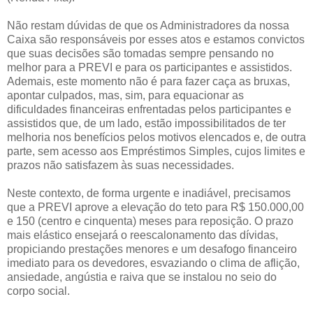
Não restam dúvidas de que os Administradores da nossa
Caixa são responsáveis por esses atos e estamos convictos
que suas decisões são tomadas sempre pensando no
melhor para a PREVI e para os participantes e assistidos.
Ademais, este momento não é para fazer caça as bruxas,
apontar culpados, mas, sim, para equacionar as
dificuldades financeiras enfrentadas pelos participantes e
assistidos que, de um lado, estão impossibilitados de ter
melhoria nos benefícios pelos motivos elencados e, de outra
parte, sem acesso aos Empréstimos Simples, cujos limites e
prazos não satisfazem às suas necessidades.
Neste contexto, de forma urgente e inadiável, precisamos
que a PREVI aprove a elevação do teto para R$ 150.000,00
e 150 (centro e cinquenta) meses para reposição. O prazo
mais elástico ensejará o reescalonamento das dívidas,
propiciando prestações menores e um desafogo financeiro
imediato para os devedores, esvaziando o clima de aflição,
ansiedade, angústia e raiva que se instalou no seio do
corpo social.