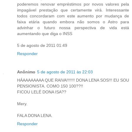
poderemos renovar empréstimos por novos valores pela
impagável prestação que certamente virá. Interessante
todos concordaram com este aumento por mudança de
faixa etária quando embora não somos o Astro para
advinhar o futuro nossa perspectiva de vida está
aumentando que diga o INSS
5 de agosto de 2011 01:49
Responder
Anônimo
5 de agosto de 2011 às 22:03
HÁAAAAAAAA QUE RAIVA!!!!!!! DONA LENA SOS!!! EU SOU
PENSIONISTA. COMO 150 100??!!
FICOU LELÉ DONA ISA??
Mery.
FALA DONA LENA.
Responder