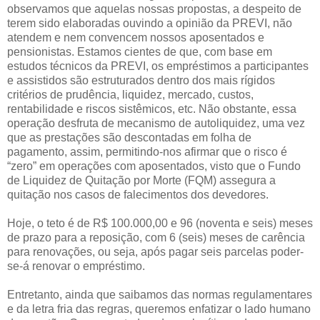
observamos que aquelas nossas propostas, a despeito de
terem sido elaboradas ouvindo a opinião da PREVI, não
atendem e nem convencem nossos aposentados e
pensionistas. Estamos cientes de que, com base em
estudos técnicos da PREVI, os empréstimos a participantes
e assistidos são estruturados dentro dos mais rígidos
critérios de prudência, liquidez, mercado, custos,
rentabilidade e riscos sistêmicos, etc. Não obstante, essa
operação desfruta de mecanismo de autoliquidez, uma vez
que as prestações são descontadas em folha de
pagamento, assim, permitindo-nos afirmar que o risco é
“zero” em operações com aposentados, visto que o Fundo
de Liquidez de Quitação por Morte (FQM) assegura a
quitação nos casos de falecimentos dos devedores.
Hoje, o teto é de R$ 100.000,00 e 96 (noventa e seis) meses
de prazo para a reposição, com 6 (seis) meses de carência
para renovações, ou seja, após pagar seis parcelas poder-
se-á renovar o empréstimo.
Entretanto, ainda que saibamos das normas regulamentares
e da letra fria das regras, queremos enfatizar o lado humano