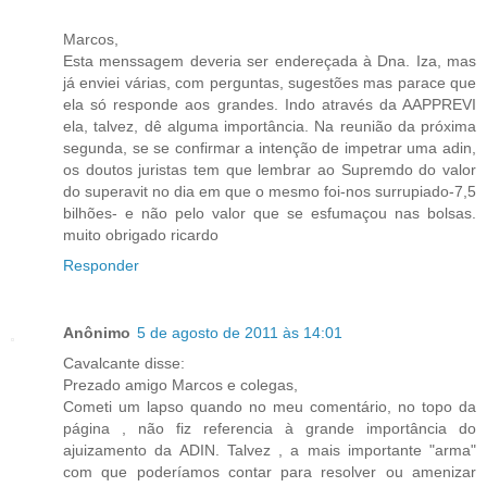
Marcos,
Esta menssagem deveria ser endereçada à Dna. Iza, mas
já enviei várias, com perguntas, sugestões mas parace que
ela só responde aos grandes. Indo através da AAPPREVI
ela, talvez, dê alguma importância. Na reunião da próxima
segunda, se se confirmar a intenção de impetrar uma adin,
os doutos juristas tem que lembrar ao Supremdo do valor
do superavit no dia em que o mesmo foi-nos surrupiado-7,5
bilhões- e não pelo valor que se esfumaçou nas bolsas.
muito obrigado ricardo
Responder
Anônimo
5 de agosto de 2011 às 14:01
Cavalcante disse:
Prezado amigo Marcos e colegas,
Cometi um lapso quando no meu comentário, no topo da
página , não fiz referencia à grande importância do
ajuizamento da ADIN. Talvez , a mais importante "arma"
com que poderíamos contar para resolver ou amenizar