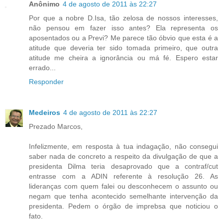
Anônimo
4 de agosto de 2011 às 22:27
Por que a nobre D.Isa, tão zelosa de nossos interesses,
não pensou em fazer isso antes? Ela representa os
aposentados ou a Previ? Me parece tão óbvio que esta é a
atitude que deveria ter sido tomada primeiro, que outra
atitude me cheira a ignorância ou má fé. Espero estar
errado...
Responder
Medeiros
4 de agosto de 2011 às 22:27
Prezado Marcos,
Infelizmente, em resposta à tua indagação, não consegui
saber nada de concreto a respeito da divulgação de que a
presidenta Dilma teria desaprovado que a contraf/cut
entrasse com a ADIN referente à resolução 26. As
lideranças com quem falei ou desconhecem o assunto ou
negam que tenha acontecido semelhante intervenção da
presidenta. Pedem o órgão de imprebsa que noticiou o
fato.