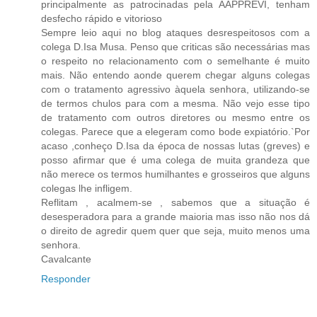
principalmente as patrocinadas pela AAPPREVI, tenham
desfecho rápido e vitorioso
Sempre leio aqui no blog ataques desrespeitosos com a
colega D.Isa Musa. Penso que criticas são necessárias mas
o respeito no relacionamento com o semelhante é muito
mais. Não entendo aonde querem chegar alguns colegas
com o tratamento agressivo àquela senhora, utilizando-se
de termos chulos para com a mesma. Não vejo esse tipo
de tratamento com outros diretores ou mesmo entre os
colegas. Parece que a elegeram como bode expiatório.`Por
acaso ,conheço D.Isa da época de nossas lutas (greves) e
posso afirmar que é uma colega de muita grandeza que
não merece os termos humilhantes e grosseiros que alguns
colegas lhe infligem.
Reflitam , acalmem-se , sabemos que a situação é
desesperadora para a grande maioria mas isso não nos dá
o direito de agredir quem quer que seja, muito menos uma
senhora.
Cavalcante
Responder