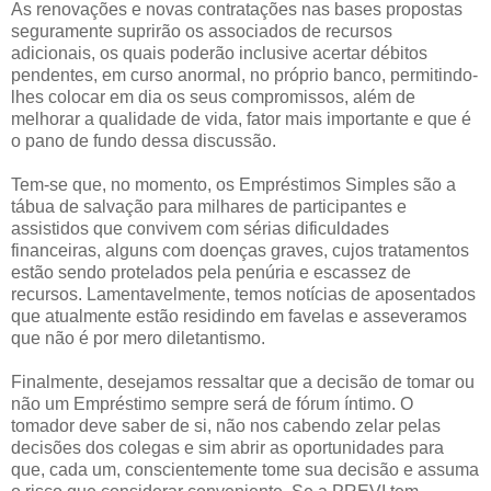
As renovações e novas contratações nas bases propostas
seguramente suprirão os associados de recursos
adicionais, os quais poderão inclusive acertar débitos
pendentes, em curso anormal, no próprio banco, permitindo-
lhes colocar em dia os seus compromissos, além de
melhorar a qualidade de vida, fator mais importante e que é
o pano de fundo dessa discussão.
Tem-se que, no momento, os Empréstimos Simples são a
tábua de salvação para milhares de participantes e
assistidos que convivem com sérias dificuldades
financeiras, alguns com doenças graves, cujos tratamentos
estão sendo protelados pela penúria e escassez de
recursos. Lamentavelmente, temos notícias de aposentados
que atualmente estão residindo em favelas e asseveramos
que não é por mero diletantismo.
Finalmente, desejamos ressaltar que a decisão de tomar ou
não um Empréstimo sempre será de fórum íntimo. O
tomador deve saber de si, não nos cabendo zelar pelas
decisões dos colegas e sim abrir as oportunidades para
que, cada um, conscientemente tome sua decisão e assuma