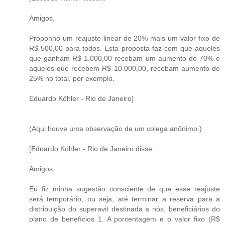
Amigos,
Proponho um reajuste linear de 20% mais um valor fixo de
R$ 500,00 para todos. Esta proposta faz com que aqueles
que ganham R$ 1.000,00 recebam um aumento de 70% e
aqueles que recebem R$ 10.000,00, recebam aumento de
25% no total, por exemplo.
Eduardo Köhler - Rio de Janeiro]
(Aqui houve uma observação de um colega anônimo.)
[Eduardo Köhler - Rio de Janeiro disse...
Amigos,
Eu fiz minha sugestão consciente de que esse reajuste
será temporário, ou seja, até terminar a reserva para a
distribuição do superavit destinada a nós, beneficiários do
plano de benefícios 1. A porcentagem e o valor fixo (R$