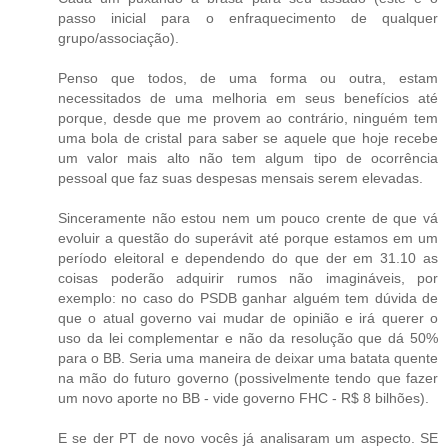
passo inicial para o enfraquecimento de qualquer
grupo/associação).
Penso que todos, de uma forma ou outra, estam
necessitados de uma melhoria em seus benefícios até
porque, desde que me provem ao contrário, ninguém tem
uma bola de cristal para saber se aquele que hoje recebe
um valor mais alto não tem algum tipo de ocorrência
pessoal que faz suas despesas mensais serem elevadas.
Sinceramente não estou nem um pouco crente de que vá
evoluir a questão do superávit até porque estamos em um
período eleitoral e dependendo do que der em 31.10 as
coisas poderão adquirir rumos não imagináveis, por
exemplo: no caso do PSDB ganhar alguém tem dúvida de
que o atual governo vai mudar de opinião e irá querer o
uso da lei complementar e não da resolução que dá 50%
para o BB. Seria uma maneira de deixar uma batata quente
na mão do futuro governo (possivelmente tendo que fazer
um novo aporte no BB - vide governo FHC - R$ 8 bilhões).
E se der PT de novo vocês já analisaram um aspecto. SE