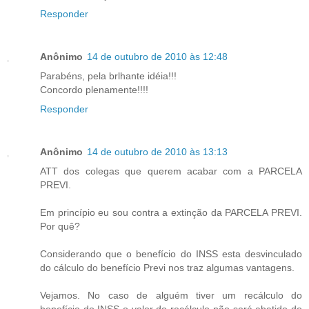
Responder
Anônimo
14 de outubro de 2010 às 12:48
Parabéns, pela brlhante idéia!!!
Concordo plenamente!!!!
Responder
Anônimo
14 de outubro de 2010 às 13:13
ATT dos colegas que querem acabar com a PARCELA
PREVI.
Em princípio eu sou contra a extinção da PARCELA PREVI.
Por quê?
Considerando que o benefício do INSS esta desvinculado
do cálculo do benefício Previ nos traz algumas vantagens.
Vejamos. No caso de alguém tiver um recálculo do
benefício do INSS o valor do recálculo não será abatido do