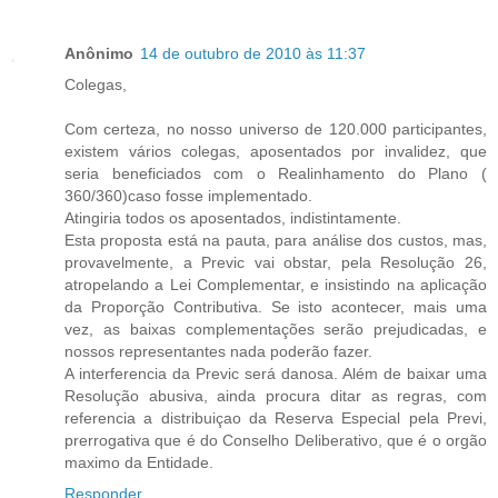
Anônimo
14 de outubro de 2010 às 11:37
Colegas,
Com certeza, no nosso universo de 120.000 participantes,
existem vários colegas, aposentados por invalidez, que
seria beneficiados com o Realinhamento do Plano (
360/360)caso fosse implementado.
Atingiria todos os aposentados, indistintamente.
Esta proposta está na pauta, para análise dos custos, mas,
provavelmente, a Previc vai obstar, pela Resolução 26,
atropelando a Lei Complementar, e insistindo na aplicação
da Proporção Contributiva. Se isto acontecer, mais uma
vez, as baixas complementações serão prejudicadas, e
nossos representantes nada poderão fazer.
A interferencia da Previc será danosa. Além de baixar uma
Resolução abusiva, ainda procura ditar as regras, com
referencia a distribuiçao da Reserva Especial pela Previ,
prerrogativa que é do Conselho Deliberativo, que é o orgão
maximo da Entidade.
Responder