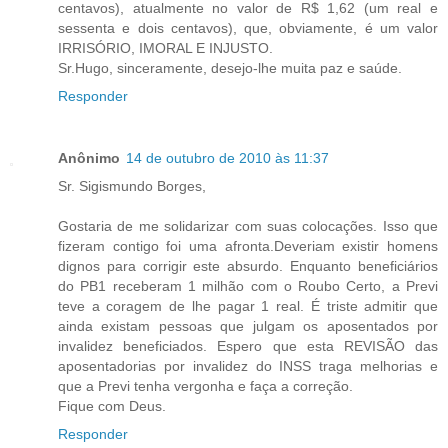
centavos), atualmente no valor de R$ 1,62 (um real e
sessenta e dois centavos), que, obviamente, é um valor
IRRISÓRIO, IMORAL E INJUSTO.
Sr.Hugo, sinceramente, desejo-lhe muita paz e saúde.
Responder
Anônimo
14 de outubro de 2010 às 11:37
Sr. Sigismundo Borges,
Gostaria de me solidarizar com suas colocações. Isso que
fizeram contigo foi uma afronta.Deveriam existir homens
dignos para corrigir este absurdo. Enquanto beneficiários
do PB1 receberam 1 milhão com o Roubo Certo, a Previ
teve a coragem de lhe pagar 1 real. É triste admitir que
ainda existam pessoas que julgam os aposentados por
invalidez beneficiados. Espero que esta REVISÃO das
aposentadorias por invalidez do INSS traga melhorias e
que a Previ tenha vergonha e faça a correção.
Fique com Deus.
Responder