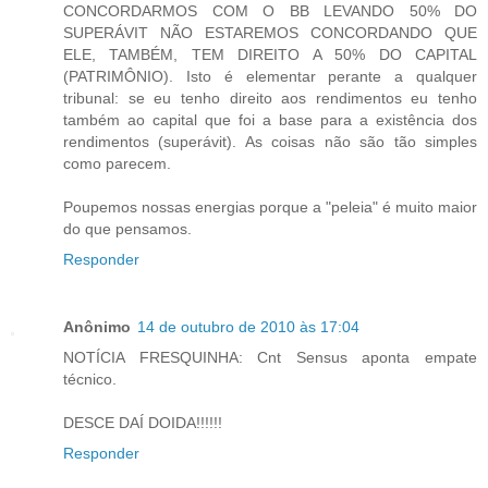
CONCORDARMOS COM O BB LEVANDO 50% DO
SUPERÁVIT NÃO ESTAREMOS CONCORDANDO QUE
ELE, TAMBÉM, TEM DIREITO A 50% DO CAPITAL
(PATRIMÔNIO). Isto é elementar perante a qualquer
tribunal: se eu tenho direito aos rendimentos eu tenho
também ao capital que foi a base para a existência dos
rendimentos (superávit). As coisas não são tão simples
como parecem.
Poupemos nossas energias porque a "peleia" é muito maior
do que pensamos.
Responder
Anônimo
14 de outubro de 2010 às 17:04
NOTÍCIA FRESQUINHA: Cnt Sensus aponta empate
técnico.
DESCE DAÍ DOIDA!!!!!!
Responder