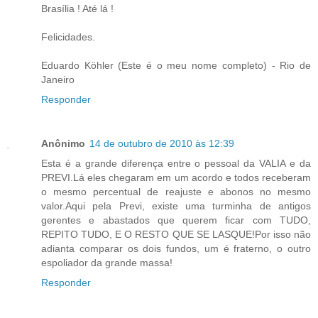
Brasília ! Até lá !
Felicidades.
Eduardo Köhler (Este é o meu nome completo) - Rio de
Janeiro
Responder
Anônimo
14 de outubro de 2010 às 12:39
Esta é a grande diferença entre o pessoal da VALIA e da
PREVI.Lá eles chegaram em um acordo e todos receberam
o mesmo percentual de reajuste e abonos no mesmo
valor.Aqui pela Previ, existe uma turminha de antigos
gerentes e abastados que querem ficar com TUDO,
REPITO TUDO, E O RESTO QUE SE LASQUE!Por isso não
adianta comparar os dois fundos, um é fraterno, o outro
espoliador da grande massa!
Responder