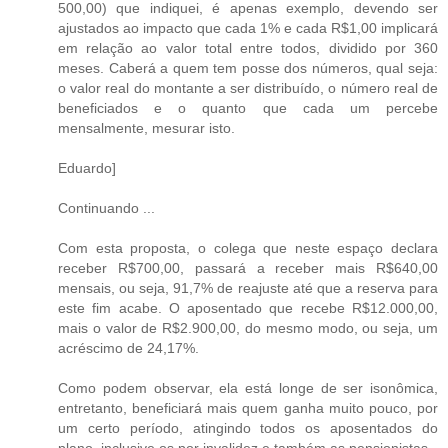
500,00) que indiquei, é apenas exemplo, devendo ser
ajustados ao impacto que cada 1% e cada R$1,00 implicará
em relação ao valor total entre todos, dividido por 360
meses. Caberá a quem tem posse dos números, qual seja:
o valor real do montante a ser distribuído, o número real de
beneficiados e o quanto que cada um percebe
mensalmente, mesurar isto.
Eduardo]
Continuando ...
Com esta proposta, o colega que neste espaço declara
receber R$700,00, passará a receber mais R$640,00
mensais, ou seja, 91,7% de reajuste até que a reserva para
este fim acabe. O aposentado que recebe R$12.000,00,
mais o valor de R$2.900,00, do mesmo modo, ou seja, um
acréscimo de 24,17%.
Como podem observar, ela está longe de ser isonômica,
entretanto, beneficiará mais quem ganha muito pouco, por
um certo período, atingindo todos os aposentados do
plano, inclusive os por invalidez e também as pensionistas.