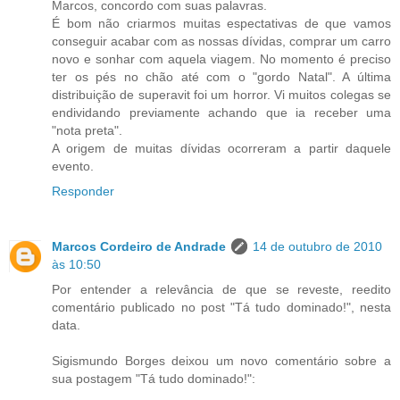
Marcos, concordo com suas palavras.
É bom não criarmos muitas espectativas de que vamos
conseguir acabar com as nossas dívidas, comprar um carro
novo e sonhar com aquela viagem. No momento é preciso
ter os pés no chão até com o "gordo Natal". A última
distribuição de superavit foi um horror. Vi muitos colegas se
endividando previamente achando que ia receber uma
"nota preta".
A origem de muitas dívidas ocorreram a partir daquele
evento.
Responder
Marcos Cordeiro de Andrade
14 de outubro de 2010
às 10:50
Por entender a relevância de que se reveste, reedito
comentário publicado no post "Tá tudo dominado!", nesta
data.
Sigismundo Borges deixou um novo comentário sobre a
sua postagem "Tá tudo dominado!":