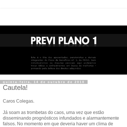
quinta-feira, 14 de outubro de 2010
Cautela!
Caros Colegas.
Já soam as trombetas do caos, uma vez que estão
disseminando prognósticos infundados e alarmantemente
falsos. No momento em que deveria haver um clima de