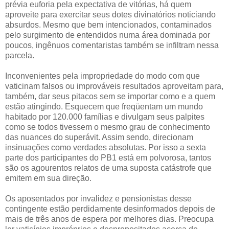
prévia euforia pela expectativa de vitórias, há quem
aproveite para exercitar seus dotes divinatórios noticiando
absurdos. Mesmo que bem intencionados, contaminados
pelo surgimento de entendidos numa área dominada por
poucos, ingênuos comentaristas também se infiltram nessa
parcela.
Inconvenientes pela impropriedade do modo com que
vaticinam falsos ou improváveis resultados aproveitam para,
também, dar seus pitacos sem se importar como e a quem
estão atingindo. Esquecem que freqüentam um mundo
habitado por 120.000 famílias e divulgam seus palpites
como se todos tivessem o mesmo grau de conhecimento
das nuances do superávit. Assim sendo, direcionam
insinuações como verdades absolutas. Por isso a sexta
parte dos participantes do PB1 está em polvorosa, tantos
são os agourentos relatos de uma suposta catástrofe que
emitem em sua direção.
Os aposentados por invalidez e pensionistas desse
contingente estão perdidamente desinformados depois de
mais de três anos de espera por melhores dias. Preocupa