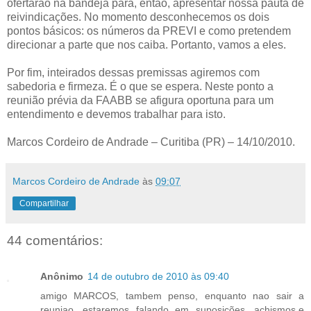
ofertarão na bandeja para, então, apresentar nossa pauta de
reivindicações. No momento desconhecemos os dois
pontos básicos: os números da PREVI e como pretendem
direcionar a parte que nos caiba. Portanto, vamos a eles.
Por fim, inteirados dessas premissas agiremos com
sabedoria e firmeza. É o que se espera. Neste ponto a
reunião prévia da FAABB se afigura oportuna para um
entendimento e devemos trabalhar para isto.
Marcos Cordeiro de Andrade – Curitiba (PR) – 14/10/2010.
Marcos Cordeiro de Andrade
às
09:07
Compartilhar
44 comentários:
Anônimo
14 de outubro de 2010 às 09:40
amigo MARCOS, tambem penso, enquanto nao sair a
reuniao, estaremos falando em suposições, achismos,e