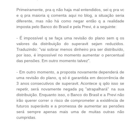
Primeiramente, pra q não haja mal entendidos, sei q pra vc
e q pra maioria q comenta aqui no blog, a situação seria
diferente, mas não há como negar então q a realidade
imposta pelo Banco do Brasil e pela Previ, é a seguinte:
- É impossível q se faça uma revisão do plano sem q os
valores da distribuição do superavit sejam reduzidos.
Traduzindo: "vai sobrar menos dinheiro pra ser distribuído,
por isso, é impossível no momento aumentar o percentual
das pensões. Em outro momento talvez".
- Em outro momento, a proposta novamente dependerá de
uma revisão do plano, q só é garantida em decorrência de
3 anos consecutivos de superavit. Acontece q qdo isso se
repetir, será novamente negada pq "atrapalhará" na sua
distribuição. Enquanto isso, o Banco do Brasil e a Previ não
irão querer correr o risco de comprometer a existência de
futuros superávits e a promessa de aumentar as pensões
será sempre apenas mais uma de muitas outras não
cumpridas.