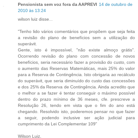
Pensionista sem voz fora da AAPREVI
14 de outubro de
2010 às 13:24
wilson luiz disse...
"Tenho lido vários comentários que propõem que seja feita
a revisão do plano de benefícios sem a utilização do
superávit.
Gente, isto é impossível, "não existe almoço grátis".
Ocorrendo revisão do plano com concessão de novos
benefícios, seria necessário fazer a provisão do custo, com
o aumento das Reservas Matemáticas, mais 25% do valor
para a Reserva de Contingência. Isto obrigaria ao recálculo
do superávit, que seria diminuído do custo das concessões
e dos 25% da Reserva de Contingência. Ainda acredito que
o melhor a se fazer é tentar conseguir o máximo possível
dentro do prazo mínimo de 36 meses, cfe. prescreve a
Resolução 26, tendo em vista que o fim do ano está
chegando. Resolvido isto, poderemos pensar no que fazer
a seguir, podendo inclusive ser ação judicial para
cumprimento da Lei Complementar 109"
Wilson Luiz,