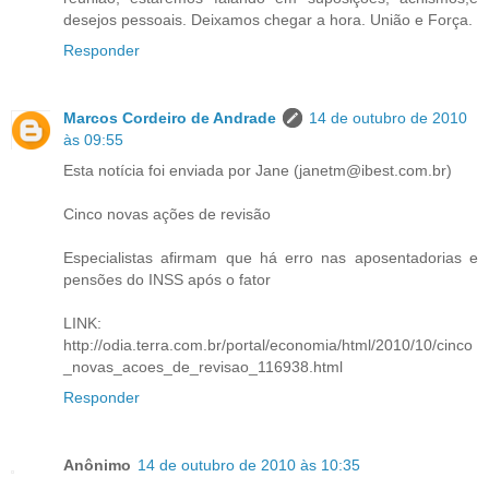
desejos pessoais. Deixamos chegar a hora. União e Força.
Responder
Marcos Cordeiro de Andrade
14 de outubro de 2010
às 09:55
Esta notícia foi enviada por Jane (janetm@ibest.com.br)
Cinco novas ações de revisão
Especialistas afirmam que há erro nas aposentadorias e
pensões do INSS após o fator
LINK:
http://odia.terra.com.br/portal/economia/html/2010/10/cinco
_novas_acoes_de_revisao_116938.html
Responder
Anônimo
14 de outubro de 2010 às 10:35