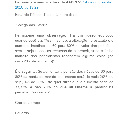
Pensionista sem voz fora da AAPREVI
14 de outubro de
2010 às 13:29
Eduardo Köhler - Rio de Janeiro disse...
"Colega das 13:28h.
Permita-me uma observação: Há um ligeiro equívoco
quando você diz: "Assim sendo, a alteração no estatuto e o
aumento imediato de 60 para 80% no valor das pensões,
sem q seja usado os recursos do superavit, seria a única
maneira dos pensionistas receberem alguma coisa (no
caso 20% de aumento)".
É o seguinte: Se aumentar a pensão das viúvas de 60 para
80% da renda do marido, o aumento será de mais 20%, ou
seja, 1/3 de 60%. Isto quer dizer que o aumento seria de
33,33% e não 20% do que atualmente a pensionista
percebe. Concorda ?
Grande abraço.
Eduardo"