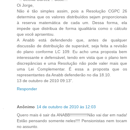
Oi Jorge,
Não é tão simples assim, pois a Resolução CGPC 26
determina que os valores distribuídos sejam proporcionais
à reserva matemática de cada um. Dessa forma, ela
impede que distribua de forma igualitária como o cálculo
que você aprsentou.
A Anabb está defendendo que, antes de qualquer
discussão de distribuição de superávit, seja feita a revisão
do plano conforme LC 109. Eu acho uma proposta bem
interessante e defensável, tendo em vista que o plano tem
discrepâncias e uma Resolução não pode valer mais que
uma Lei Complementar. É essa a proposta que os
representantes da Anabb defenderão no dia 18.10.
13 de outubro de 2010 09:13”.
Responder
Anônimo
14 de outubro de 2010 às 12:03
Quero mais é sair da ANABB!!!!!!!!!!!!!!!Não vai dar em nada!
Estão pensando somente neles!!!! Pensionistas nem tocam
no assunto.