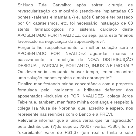
Sr.Hugo T.de Carvalho: após sofrer cirurgia de
revascularização do miocárdio (sendo-me implantadas 05
pontes -safenas e mamária -) e, após 6 anos e ter passado
por 04 cateterismos, etc, foi necessário instalação de 03
stents farmacológicos no sistema cardíaco deste
APOSENTADO POR INVALIDEZ, ou seja, para este "menos
favorecido na negociação do superávit/previ".
Pergunto-lhe respeitosamente: a melhor solução será o
APOSENTADO POR INVALIDEZ aguardar, manso e
passivamente, a repetição de NOVA DISTRIBUIÇÃO
DESIGUAL, PARCIAL E, PORTANTO, INJUSTA E IMORAL?
Ou dever-se-ia, enquanto houver tempo, tentar encontrar
uma solução menos egoísta e mais abrangente?
Finalizo manifestando minha concordância com a proposta
formulada pelo inteligente e brilhante defensor dos
aposentados -inclusive os POR INVALIDEZ-, colega Jorge
Teixeira e, também, manifesto minha confiança e respeito à
colega Isa Musa de Noronha, que, acredito e espero, nos
represente nas reuniões com o Banco e a PREVI.
Relevante informar que a única verba que fui "agraciado"
pela distribuição (?)do superavit/2007 -verba P380-, foi no
"exorbitante" valor de R$1,37 (um real e trinta e sete