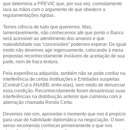
que determina a PREVIC que, por sua vez, comodamente
lava as mãos com o argumento de que obedece a
regulamentações rígidas.
Temos ciência de tudo que queremos. Mas,
lamentavelmente, não conhecemos até que ponto o Banco
será acessível ao atendimento dos anseios e que
maleabilidade nas “concessões” podemos esperar. De igual
modo não devemos agir ingenuamente, colocando à mesa
propostas reconhecidamente inviáveis de aceitação de sua
parte, nem de fraca textura.
Pela experiência adquirida, também não se pode confiar na
interferência de certas Instituições e Entidades suspeitas
(Contraf-Cut e ANABB, entre elas), sem medo de denunciar
essa condição. Reconhecidamente foram desastrosas suas
interferências na distribuição anterior que culminou com a
aberração chamada Renda Certa.
Devemos isto sim, aproveitar o momento que nos é propício
para usar de habilidade diplomática na negociação. O bom
senso recomenda conhecer primeiramente o que nos