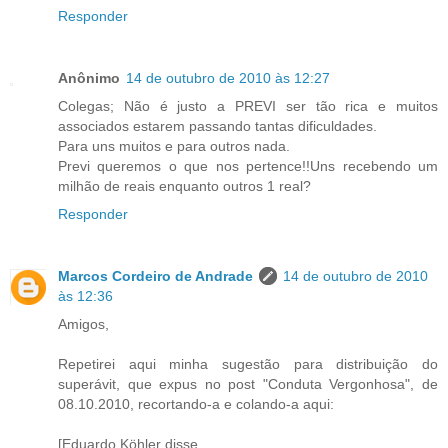
Responder
Anônimo
14 de outubro de 2010 às 12:27
Colegas; Não é justo a PREVI ser tão rica e muitos
associados estarem passando tantas dificuldades.
Para uns muitos e para outros nada.
Previ queremos o que nos pertence!!Uns recebendo um
milhão de reais enquanto outros 1 real?
Responder
Marcos Cordeiro de Andrade
14 de outubro de 2010
às 12:36
Amigos,
Repetirei aqui minha sugestão para distribuição do
superávit, que expus no post "Conduta Vergonhosa", de
08.10.2010, recortando-a e colando-a aqui:
[Eduardo Köhler disse...