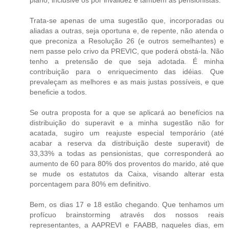
Trata-se apenas de uma sugestão que, incorporadas ou
aliadas a outras, seja oportuna e, de repente, não atenda o
que preconiza a Resolução 26 (e outros semelhantes) e
nem passe pelo crivo da PREVIC, que poderá obstá-la. Não
tenho a pretensão de que seja adotada. É minha
contribuição para o enriquecimento das idéias. Que
prevaleçam as melhores e as mais justas possíveis, e que
beneficie a todos.
Se outra proposta for a que se aplicará ao benefícios na
distribuição do superavit e a minha sugestão não for
acatada, sugiro um reajuste especial temporário (até
acabar a reserva da distribuição deste superavit) de
33,33% a todas as pensionistas, que corresponderá ao
aumento de 60 para 80% dos proventos do marido, até que
se mude os estatutos da Caixa, visando alterar esta
porcentagem para 80% em definitivo.
Bem, os dias 17 e 18 estão chegando. Que tenhamos um
profícuo brainstorming através dos nossos reais
representantes, a AAPREVI e FAABB, naqueles dias, em