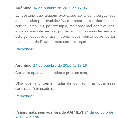
Anônimo
14 de outubro de 2010 às 17:06
Eu gostaria que alguém explicasse se a contribuição dos
aposentados por invalidez "vale menos" que a dos demais
contribuintes...eu, por exemplo, me aposentei por invalidez,
após 22 anos de serviço, por ter adquirido várias lesões por
esforço repetitivo e, assim como todos, nunca deixei de ter
o desconto da Previ no meu contracheque.
Responder
Anônimo
14 de outubro de 2010 às 17:16
Caros colegas aposentados e pensionistas,
Olha que já vi gente mudar de opinião, mas igual essa
candidata é brincadeira
Responder
Pensionista sem voz fora da AAPREVI
14 de outubro de
2010 às 17:35