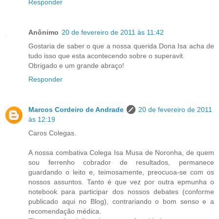
Responder
Anônimo
20 de fevereiro de 2011 às 11:42
Gostaria de saber o que a nossa querida Dona Isa acha de
tudo isso que esta acontecendo sobre o superavit.
Obrigado e um grande abraço!
Responder
Marcos Cordeiro de Andrade
20 de fevereiro de 2011
às 12:19
Caros Colegas.
A nossa combativa Colega Isa Musa de Noronha, de quem
sou ferrenho cobrador de resultados, permanece
guardando o leito e, teimosamente, preocuoa-se com os
nossos assuntos. Tanto é que vez por outra epmunha o
notebook para participar dos nossos debates (conforme
publicado aqui no Blog), contrariando o bom senso e a
recomendação médica.