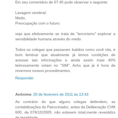
Em seu comentário de 07:45 pude observar o seguinte:
Lavagem cerebral;
Medo;
Preocupação com o futuro.
veja que efetivamente se trata de "terrorismo" explorar a
sensibilidade humana através do medo.
Todos os colegas que passaram batidos como você cita, é
bom lembrar que atualmente já temos condições de
acessar tais informações e ainda assim mais 40%
teimosamente votam no "SIM". Acho que já é hora de
revermos nossos procedimentos.
Responder
Anônimo
20 de fevereiro de 2011 às 13:43
Ao contrário do que alguns colegas defendem, as
contabilizações do Patrocinador, antes da Deliberação CVM
600, de 078/10/2009, não estavem total,mente revestidzs
de legalidade.