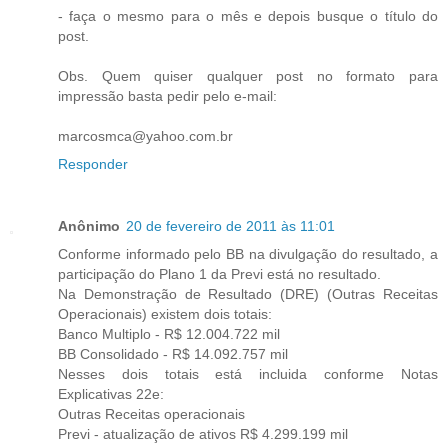
- faça o mesmo para o mês e depois busque o título do
post.
Obs. Quem quiser qualquer post no formato para
impressão basta pedir pelo e-mail:
marcosmca@yahoo.com.br
Responder
Anônimo
20 de fevereiro de 2011 às 11:01
Conforme informado pelo BB na divulgação do resultado, a
participação do Plano 1 da Previ está no resultado.
Na Demonstração de Resultado (DRE) (Outras Receitas
Operacionais) existem dois totais:
Banco Multiplo - R$ 12.004.722 mil
BB Consolidado - R$ 14.092.757 mil
Nesses dois totais está incluida conforme Notas
Explicativas 22e:
Outras Receitas operacionais
Previ - atualização de ativos R$ 4.299.199 mil