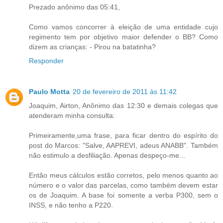
Prezado anônimo das 05:41,
Como vamos concorrer à eleição de uma entidade cujo
regimento tem por objetivo maior defender o BB? Como
dizem as crianças: - Pirou na batatinha?
Responder
Paulo Motta
20 de fevereiro de 2011 às 11:42
Joaquim, Airton, Anônimo das 12:30 e demais colegas que
atenderam minha consulta:
Primeiramente,uma frase, para ficar dentro do espírito do
post do Marcos: "Salve, AAPREVI, adeus ANABB". Também
não estimulo a desfiliação. Apenas despeço-me...
Então meus cálculos estão corretos, pelo menos quanto ao
número e o valor das parcelas, como também devem estar
os de Joaquim. A base foi somente a verba P300, sem o
INSS, e não tenho a P220.