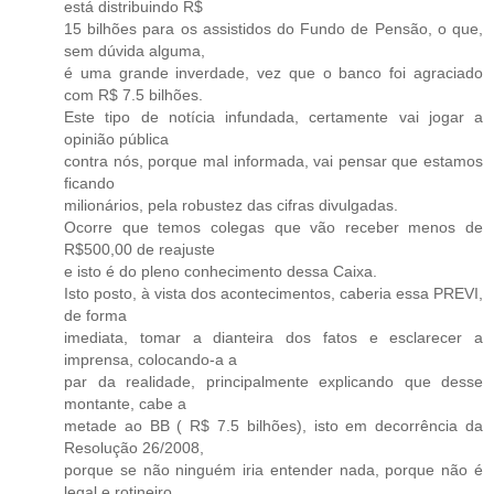
está distribuindo R$
15 bilhões para os assistidos do Fundo de Pensão, o que,
sem dúvida alguma,
é uma grande inverdade, vez que o banco foi agraciado
com R$ 7.5 bilhões.
Este tipo de notícia infundada, certamente vai jogar a
opinião pública
contra nós, porque mal informada, vai pensar que estamos
ficando
milionários, pela robustez das cifras divulgadas.
Ocorre que temos colegas que vão receber menos de
R$500,00 de reajuste
e isto é do pleno conhecimento dessa Caixa.
Isto posto, à vista dos acontecimentos, caberia essa PREVI,
de forma
imediata, tomar a dianteira dos fatos e esclarecer a
imprensa, colocando-a a
par da realidade, principalmente explicando que desse
montante, cabe a
metade ao BB ( R$ 7.5 bilhões), isto em decorrência da
Resolução 26/2008,
porque se não ninguém iria entender nada, porque não é
legal e rotineiro