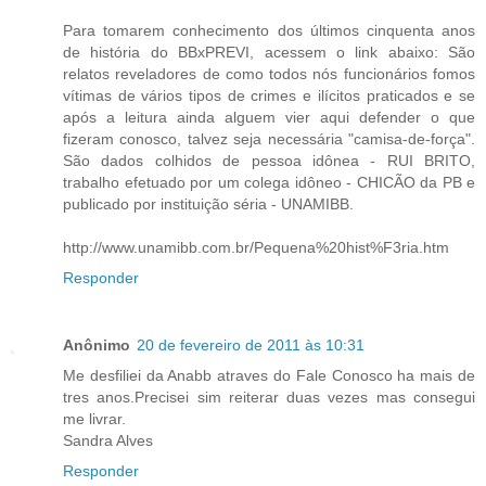
Para tomarem conhecimento dos últimos cinquenta anos
de história do BBxPREVI, acessem o link abaixo: São
relatos reveladores de como todos nós funcionários fomos
vítimas de vários tipos de crimes e ilícitos praticados e se
após a leitura ainda alguem vier aqui defender o que
fizeram conosco, talvez seja necessária "camisa-de-força".
São dados colhidos de pessoa idônea - RUI BRITO,
trabalho efetuado por um colega idôneo - CHICÃO da PB e
publicado por instituição séria - UNAMIBB.
http://www.unamibb.com.br/Pequena%20hist%F3ria.htm
Responder
Anônimo
20 de fevereiro de 2011 às 10:31
Me desfiliei da Anabb atraves do Fale Conosco ha mais de
tres anos.Precisei sim reiterar duas vezes mas consegui
me livrar.
Sandra Alves
Responder