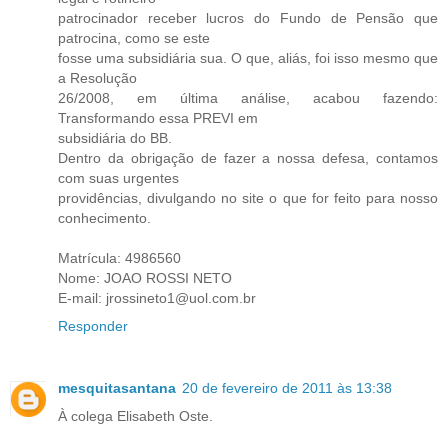
patrocinador receber lucros do Fundo de Pensão que
patrocina, como se este
fosse uma subsidiária sua. O que, aliás, foi isso mesmo que
a Resolução
26/2008, em última análise, acabou fazendo:
Transformando essa PREVI em
subsidiária do BB.
Dentro da obrigação de fazer a nossa defesa, contamos
com suas urgentes
providências, divulgando no site o que for feito para nosso
conhecimento.
Matrícula: 4986560
Nome: JOAO ROSSI NETO
E-mail: jrossineto1@uol.com.br
Responder
mesquitasantana
20 de fevereiro de 2011 às 13:38
À colega Elisabeth Oste.