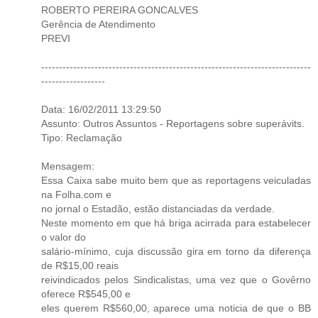
ROBERTO PEREIRA GONCALVES
Gerência de Atendimento
PREVI
----------------------------------------------------------------------------
------------------
Data: 16/02/2011 13:29:50
Assunto: Outros Assuntos - Reportagens sobre superávits.
Tipo: Reclamação
Mensagem:
Essa Caixa sabe muito bem que as reportagens veiculadas
na Folha.com e
no jornal o Estadão, estão distanciadas da verdade.
Neste momento em que há briga acirrada para estabelecer
o valor do
salário-mínimo, cuja discussão gira em torno da diferença
de R$15,00 reais
reivindicados pelos Sindicalistas, uma vez que o Govêrno
oferece R$545,00 e
eles querem R$560,00, aparece uma noticia de que o BB