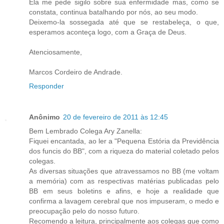
Ela me pede sigilo sobre sua enfermidade mas, como se
constata, continua batalhando por nós, ao seu modo.
Deixemo-la sossegada até que se restabeleça, o que,
esperamos aconteça logo, com a Graça de Deus.
Atenciosamente,
Marcos Cordeiro de Andrade.
Responder
Anônimo
20 de fevereiro de 2011 às 12:45
Bem Lembrado Colega Ary Zanella:
Fiquei encantada, ao ler a "Pequena Estória da Previdência
dos funcis do BB", com a riqueza do material coletado pelos
colegas.
As diversas situações que atravessamos no BB (me voltam
a memória) com as respectivas matérias publicadas pelo
BB em seus boletins e afins, e hoje a realidade que
confirma a lavagem cerebral que nos impuseram, o medo e
preocupação pelo do nosso futuro.
Recomendo a leitura, principalmente aos colegas que como