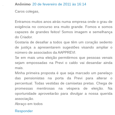
Anônimo
20 de fevereiro de 2011 às 16:14
Caros colegas,
Entramos muitos anos atrás numa empresa onde o grau de
exigência no concurso era muito grande. Fomos e somos
capazes de grandes feitos! Somos imagem e semelhança
do Criador.
Gostaria de desafiar a todos que têm um coração sedento
de justiça a apresentarem sugestões visando ampliar o
número de associados da AAPPREVI.
Se em mais uma eleição permitirmos que pessoas venais
sejam empossadas na Previ o caldo vai desandar ainda
mais.
Minha primeira proposta é que seja marcado um panelaço
das pensionistas na porta da Previ para alterar o
percentual. Todas vestidas de camisetas pretas. Chega de
promessas mentirosas na véspera de eleição. Na
oportunidade aproveitarâo para divulgar a nossa querida
associação.
Abraço em todos
Responder