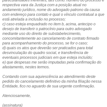
particularidades inerentes, tais como: número do processo e
respectiva vara da Justiça com a posição atual no
andamento jurídico, nome do advogado patrono da causa
com endereço para contato e qual o vínculo contratual a que
está atrelada a inclusão no processo;
c) caso esteja enquadrado no item b, acima, antecipo o
desejo de transferir o patrocínio para outro advogado
mediante uso do direito de substabelecimento,
concomitantemente ao cancelamento de contrato firmado
para acompanhamento do processo, se for o caso;
d) quais os atos que deverão ser praticados para total
desvinculação do quadro social, e transferência de
eventuais processos judiciais em que esteja incluído;
e) que despesas me serão imputadas pela confirmação do
afastamento, nestes termos.
Contando com sua aquiescência ao atendimento deste
pedido do cancelamento definitivo da minha filiação nessa
Entidade, fico no aguardo de sua urgente confirmação.
Atenciosamente,
(assinatura)