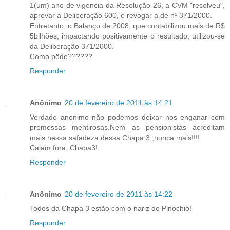
1(um) ano de vigencia da Resolução 26, a CVM "resolveu",
aprovar a Deliberação 600, e revogar a de nº 371/2000.
Entretanto, o Balanço de 2008, que contabilizou mais de R$
5bilhões, impactando positivamente o resultado, utilizou-se
da Deliberação 371/2000.
Como pôde??????
Responder
Anônimo
20 de fevereiro de 2011 às 14:21
Verdade anonimo não podemos deixar nos enganar com
promessas mentirosas.Nem as pensionistas acreditam
mais nessa safadeza dessa Chapa 3.,nunca mais!!!!
Caiam fora, Chapa3!
Responder
Anônimo
20 de fevereiro de 2011 às 14:22
Todos da Chapa 3 estão com o nariz do Pinochio!
Responder