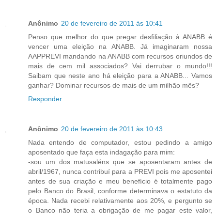
Anônimo
20 de fevereiro de 2011 às 10:41
Penso que melhor do que pregar desfiliação à ANABB é
vencer uma eleição na ANABB. Já imaginaram nossa
AAPPREVI mandando na ANABB com recursos oriundos de
mais de cem mil associados? Vai derrubar o mundo!!!
Saibam que neste ano há eleição para a ANABB... Vamos
ganhar? Dominar recursos de mais de um milhão mês?
Responder
Anônimo
20 de fevereiro de 2011 às 10:43
Nada entendo de computador, estou pedindo a amigo
aposentado que faça esta indagação para mim:
-sou um dos matusaléns que se aposentaram antes de
abril/1967, nunca contribuí para a PREVI pois me aposentei
antes de sua criação e meu benefício é totalmente pago
pelo Banco do Brasil, conforme determinava o estatuto da
época. Nada recebi relativamente aos 20%, e pergunto se
o Banco não teria a obrigação de me pagar este valor,