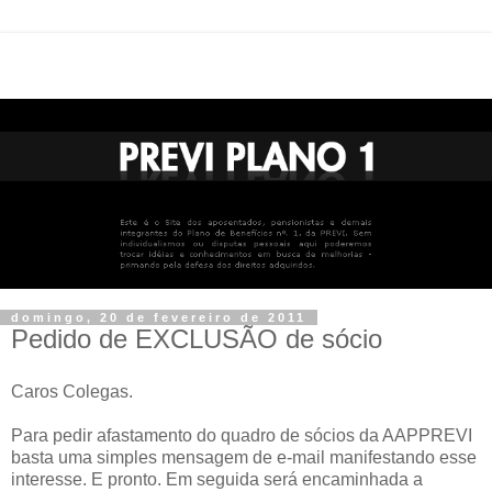
domingo, 20 de fevereiro de 2011
Pedido de EXCLUSÃO de sócio
Caros Colegas.
Para pedir afastamento do quadro de sócios da AAPPREVI
basta uma simples mensagem de e-mail manifestando esse
interesse. E pronto. Em seguida será encaminhada a