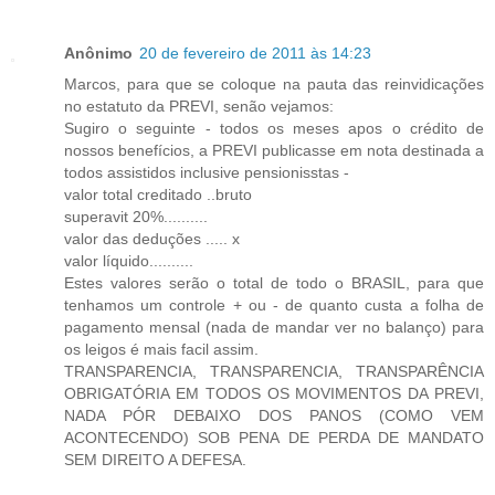
Anônimo
20 de fevereiro de 2011 às 14:23
Marcos, para que se coloque na pauta das reinvidicações
no estatuto da PREVI, senão vejamos:
Sugiro o seguinte - todos os meses apos o crédito de
nossos benefícios, a PREVI publicasse em nota destinada a
todos assistidos inclusive pensionisstas -
valor total creditado ..bruto
superavit 20%..........
valor das deduções ..... x
valor líquido..........
Estes valores serão o total de todo o BRASIL, para que
tenhamos um controle + ou - de quanto custa a folha de
pagamento mensal (nada de mandar ver no balanço) para
os leigos é mais facil assim.
TRANSPARENCIA, TRANSPARENCIA, TRANSPARÊNCIA
OBRIGATÓRIA EM TODOS OS MOVIMENTOS DA PREVI,
NADA PÓR DEBAIXO DOS PANOS (COMO VEM
ACONTECENDO) SOB PENA DE PERDA DE MANDATO
SEM DIREITO A DEFESA.