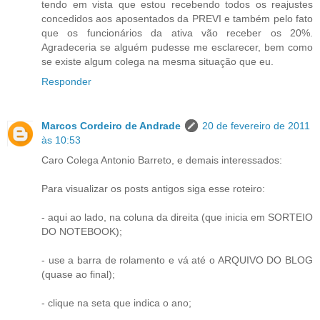
tendo em vista que estou recebendo todos os reajustes
concedidos aos aposentados da PREVI e também pelo fato
que os funcionários da ativa vão receber os 20%.
Agradeceria se alguém pudesse me esclarecer, bem como
se existe algum colega na mesma situação que eu.
Responder
Marcos Cordeiro de Andrade
20 de fevereiro de 2011
às 10:53
Caro Colega Antonio Barreto, e demais interessados:
Para visualizar os posts antigos siga esse roteiro:
- aqui ao lado, na coluna da direita (que inicia em SORTEIO
DO NOTEBOOK);
- use a barra de rolamento e vá até o ARQUIVO DO BLOG
(quase ao final);
- clique na seta que indica o ano;