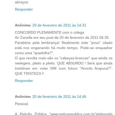
abraços.
Responder
Anônimo
20 de fevereiro de 2011 às 14:31
CONCORDO PLENAMENTE com o colega
Ari Zanella em seu post de 20 de fevereiro de 2011 06:35.
Parabéns pela lembrança! Realmente este "povo" citado
está nos enganando há muito tempo. Pode-se enquadrar
como uma "quadrilha?".
O que revolta mais são os "cabeças-brancas" que ainda os
reelegem, pleito a pleito. QUE ABSURDO ! Será que ainda
insistiram em votar SIM num futuro "Acordo Arapuca?".
QUE TRISTEZA !!
Responder
Anônimo
20 de fevereiro de 2011 às 14:46
Pessoal.
A Petição Pública "www.petiçaopublica.com.br"elaborado