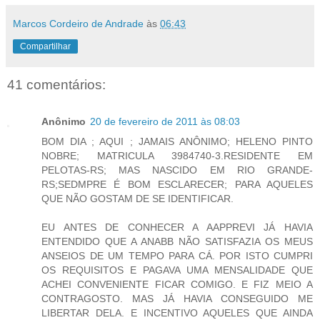
Marcos Cordeiro de Andrade
às
06:43
Compartilhar
41 comentários:
Anônimo
20 de fevereiro de 2011 às 08:03
BOM DIA ; AQUI ; JAMAIS ANÔNIMO; HELENO PINTO
NOBRE; MATRICULA 3984740-3.RESIDENTE EM
PELOTAS-RS; MAS NASCIDO EM RIO GRANDE-
RS;SEDMPRE É BOM ESCLARECER; PARA AQUELES
QUE NÃO GOSTAM DE SE IDENTIFICAR.
EU ANTES DE CONHECER A AAPPREVI JÁ HAVIA
ENTENDIDO QUE A ANABB NÃO SATISFAZIA OS MEUS
ANSEIOS DE UM TEMPO PARA CÁ. POR ISTO CUMPRI
OS REQUISITOS E PAGAVA UMA MENSALIDADE QUE
ACHEI CONVENIENTE FICAR COMIGO. E FIZ MEIO A
CONTRAGOSTO. MAS JÁ HAVIA CONSEGUIDO ME
LIBERTAR DELA. E INCENTIVO AQUELES QUE AINDA