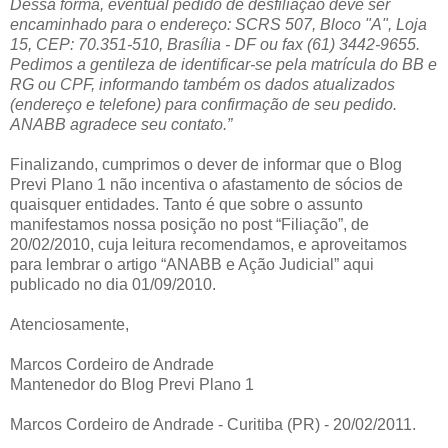
Dessa forma, eventual pedido de desfiliação deve ser
encaminhado para o endereço: SCRS 507, Bloco "A", Loja
15, CEP: 70.351-510, Brasília - DF ou fax (61) 3442-9655.
Pedimos a gentileza de identificar-se pela matrícula do BB e
RG ou CPF, informando também os dados atualizados
(endereço e telefone) para confirmação de seu pedido.
ANABB agradece seu contato.”
Finalizando, cumprimos o dever de informar que o Blog
Previ Plano 1 não incentiva o afastamento de sócios de
quaisquer entidades. Tanto é que sobre o assunto
manifestamos nossa posição no post “Filiação”, de
20/02/2010, cuja leitura recomendamos, e aproveitamos
para lembrar o artigo “ANABB e Ação Judicial” aqui
publicado no dia 01/09/2010.
Atenciosamente,
Marcos Cordeiro de Andrade
Mantenedor do Blog Previ Plano 1
Marcos Cordeiro de Andrade - Curitiba (PR) - 20/02/2011.