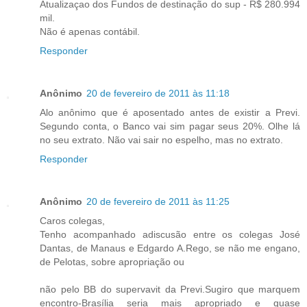
Atualizaçao dos Fundos de destinação do sup - R$ 280.994
mil.
Não é apenas contábil.
Responder
Anônimo
20 de fevereiro de 2011 às 11:18
Alo anônimo que é aposentado antes de existir a Previ.
Segundo conta, o Banco vai sim pagar seus 20%. Olhe lá
no seu extrato. Não vai sair no espelho, mas no extrato.
Responder
Anônimo
20 de fevereiro de 2011 às 11:25
Caros colegas,
Tenho acompanhado adiscusão entre os colegas José
Dantas, de Manaus e Edgardo A.Rego, se não me engano,
de Pelotas, sobre apropriação ou
não pelo BB do supervavit da Previ.Sugiro que marquem
encontro-Brasília seria mais apropriado e quase