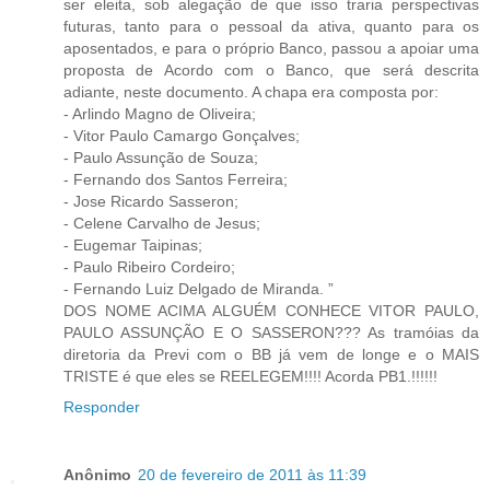
ser eleita, sob alegação de que isso traria perspectivas
futuras, tanto para o pessoal da ativa, quanto para os
aposentados, e para o próprio Banco, passou a apoiar uma
proposta de Acordo com o Banco, que será descrita
adiante, neste documento. A chapa era composta por:
- Arlindo Magno de Oliveira;
- Vitor Paulo Camargo Gonçalves;
- Paulo Assunção de Souza;
- Fernando dos Santos Ferreira;
- Jose Ricardo Sasseron;
- Celene Carvalho de Jesus;
- Eugemar Taipinas;
- Paulo Ribeiro Cordeiro;
- Fernando Luiz Delgado de Miranda. ”
DOS NOME ACIMA ALGUÉM CONHECE VITOR PAULO,
PAULO ASSUNÇÃO E O SASSERON??? As tramóias da
diretoria da Previ com o BB já vem de longe e o MAIS
TRISTE é que eles se REELEGEM!!!! Acorda PB1.!!!!!!
Responder
Anônimo
20 de fevereiro de 2011 às 11:39