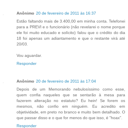
Anônimo
20 de fevereiro de 2011 às 16:37
Estão faltando mais de 3.400,00 em minha conta. Telefonei
para a PREVI e o funcionário (não revelarei o nome porque
ele foi muito educado e solícito) falou que o crédito do dia
18 foi apenas um adiantamento e que o restante virá até
20/03.
Vou aguardar.
Responder
Anônimo
20 de fevereiro de 2011 às 17:04
Depois de um Memorando nebulosíssimo como esse,
quem confia naqueles que se sentarão à mesa para
fazerem alteração no estatuto? Eu hein! Se forem os
mesmos, não confio em ninguém. Eu acredito em
objetividade, em preto no branco e muito bem detalhado. O
que passar disso e o que for menos do que isso, é "hoax".
Responder