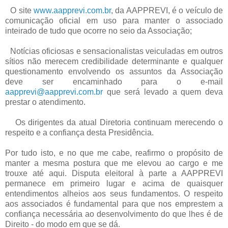
O site
www.aapprevi.com.br
, da AAPPREVI, é o veículo de
comunicação oficial em uso para manter o associado
inteirado de tudo que ocorre no seio da Associação;
Notícias oficiosas e sensacionalistas veiculadas em outros
sítios não merecem credibilidade determinante e qualquer
questionamento envolvendo os assuntos da Associação
deve ser encaminhado para o e-mail
aapprevi@aapprevi.com.br
que será levado a quem deva
prestar o atendimento.
Os dirigentes da atual Diretoria continuam merecendo o
respeito e a confiança desta Presidência.
Por tudo isto, e no que me cabe, reafirmo o propósito de
manter a mesma postura que me elevou ao cargo e me
trouxe até aqui. Disputa eleitoral à parte a AAPPREVI
permanece em primeiro lugar e acima de quaisquer
entendimentos alheios aos seus fundamentos. O respeito
aos associados é fundamental para que nos emprestem a
confiança necessária ao desenvolvimento do que lhes é de
Direito - do modo em que se dá.