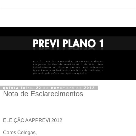
quinta-feira, 22 de novembro de 2012
Nota de Esclarecimentos
ELEIÇÃO AAPPREVI 2012
Caros Colegas,