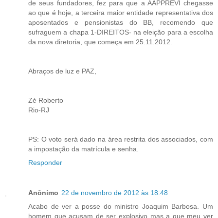
de seus fundadores, fez para que a AAPPREVI chegasse
ao que é hoje, a terceira maior entidade representativa dos
aposentados e pensionistas do BB, recomendo que
sufraguem a chapa 1-DIREITOS- na eleição para a escolha
da nova diretoria, que começa em 25.11.2012.
Abraços de luz e PAZ,
Zé Roberto
Rio-RJ
PS: O voto será dado na área restrita dos associados, com
a impostação da matrícula e senha.
Responder
Anônimo
22 de novembro de 2012 às 18:48
Acabo de ver a posse do ministro Joaquim Barbosa. Um
homem que acusam de ser explosivo mas a que meu ver