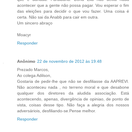
acontecer que a gente não possa pagar. Vou esperar o fim
das eleições para decidir o que vou fazer. Uma coisa é
certa. Não sai da Anabb para cair em outra.
Um sincero abraço
Moacyr
Responder
Anônimo
22 de novembro de 2012 às 19:48
Prezado Marcos,
Ao colega Adilson,
Gostaria de pedir-lhe que não se desfiliasse da AAPREVI.
Não aconteceu nada , no terreno moral e que desabone
qualquer dos diretores da aludida associação. Está
acontecendo, apenas, divergência de opiniao, de ponto de
vista, coisas desse tipo. Não faça a alegria dos nossos
adversáriois, desfiliando-se.Pense melhor.
Responder