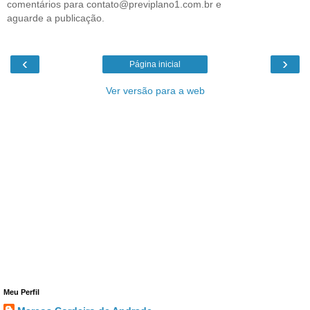
comentários para contato@previplano1.com.br e
aguarde a publicação.
‹
›
Página inicial
Ver versão para a web
Meu Perfil