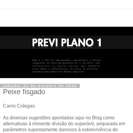
sábado, 23 de outubro de 2010
Peixe fisgado
Caros Colegas.
As diversas sugestões apontadas aqui no Blog como
alternativas à iminente divisão do superávit, amparada em
parâmetros supostamente danosos à sobrevivência do