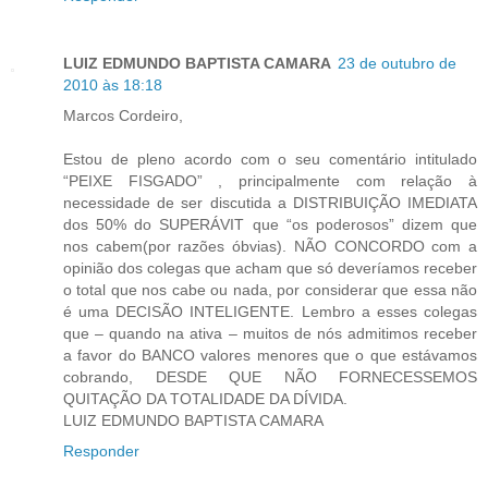
LUIZ EDMUNDO BAPTISTA CAMARA
23 de outubro de
2010 às 18:18
Marcos Cordeiro,
Estou de pleno acordo com o seu comentário intitulado
“PEIXE FISGADO” , principalmente com relação à
necessidade de ser discutida a DISTRIBUIÇÃO IMEDIATA
dos 50% do SUPERÁVIT que “os poderosos” dizem que
nos cabem(por razões óbvias). NÃO CONCORDO com a
opinião dos colegas que acham que só deveríamos receber
o total que nos cabe ou nada, por considerar que essa não
é uma DECISÃO INTELIGENTE. Lembro a esses colegas
que – quando na ativa – muitos de nós admitimos receber
a favor do BANCO valores menores que o que estávamos
cobrando, DESDE QUE NÃO FORNECESSEMOS
QUITAÇÃO DA TOTALIDADE DA DÍVIDA.
LUIZ EDMUNDO BAPTISTA CAMARA
Responder