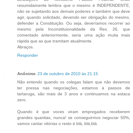
resumidamente lembra que o mesmo é INDEPENDENTE,
não se sujeitando aos demais poderes e também que deve
agir, quando solicitado, devendo ser obrigação do mesmo,
defender a Constituição. Ou seja, deveríamos recorrer ao
mesmo pela Inconstituionalidade da Res. 26, que
comentado anteriormente, seria uma ação muita mais
rápida que as que tramitam atualmente.
Abraços.
Responder
Anônimo
23 de outubro de 2010 às 21:15
Não entendo quando os colegas falam que não devemos
ter pressa nas negociações, estamos à passos de
tartaruga, são mais de 3 anos e continuamos na estaca
zero.
Quando é que voces viram empregados receberem
grandes quantias, nunca! se conseguirmos negociar 50%,
vamos cantar vitórias o resto é blá, blá,blá.