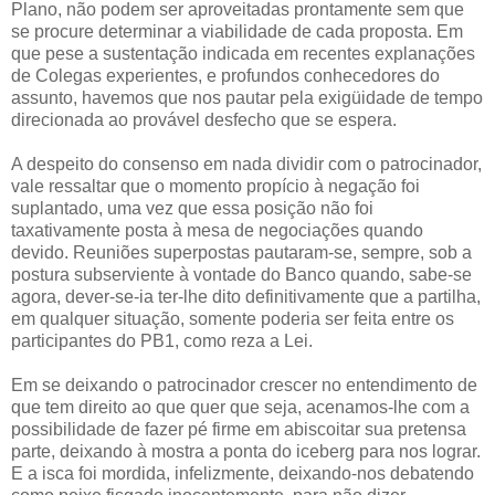
Plano, não podem ser aproveitadas prontamente sem que
se procure determinar a viabilidade de cada proposta. Em
que pese a sustentação indicada em recentes explanações
de Colegas experientes, e profundos conhecedores do
assunto, havemos que nos pautar pela exigüidade de tempo
direcionada ao provável desfecho que se espera.
A despeito do consenso em nada dividir com o patrocinador,
vale ressaltar que o momento propício à negação foi
suplantado, uma vez que essa posição não foi
taxativamente posta à mesa de negociações quando
devido. Reuniões superpostas pautaram-se, sempre, sob a
postura subserviente à vontade do Banco quando, sabe-se
agora, dever-se-ia ter-lhe dito definitivamente que a partilha,
em qualquer situação, somente poderia ser feita entre os
participantes do PB1, como reza a Lei.
Em se deixando o patrocinador crescer no entendimento de
que tem direito ao que quer que seja, acenamos-lhe com a
possibilidade de fazer pé firme em abiscoitar sua pretensa
parte, deixando à mostra a ponta do iceberg para nos lograr.
E a isca foi mordida, infelizmente, deixando-nos debatendo