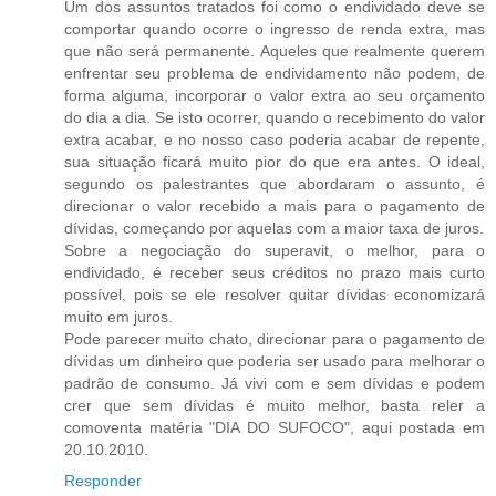
Um dos assuntos tratados foi como o endividado deve se
comportar quando ocorre o ingresso de renda extra, mas
que não será permanente. Aqueles que realmente querem
enfrentar seu problema de endividamento não podem, de
forma alguma, incorporar o valor extra ao seu orçamento
do dia a dia. Se isto ocorrer, quando o recebimento do valor
extra acabar, e no nosso caso poderia acabar de repente,
sua situação ficará muito pior do que era antes. O ideal,
segundo os palestrantes que abordaram o assunto, é
direcionar o valor recebido a mais para o pagamento de
dívidas, começando por aquelas com a maior taxa de juros.
Sobre a negociação do superavit, o melhor, para o
endividado, é receber seus créditos no prazo mais curto
possível, pois se ele resolver quitar dívidas economizará
muito em juros.
Pode parecer muito chato, direcionar para o pagamento de
dívidas um dinheiro que poderia ser usado para melhorar o
padrão de consumo. Já vivi com e sem dívidas e podem
crer que sem dívidas é muito melhor, basta reler a
comoventa matéria "DIA DO SUFOCO", aqui postada em
20.10.2010.
Responder