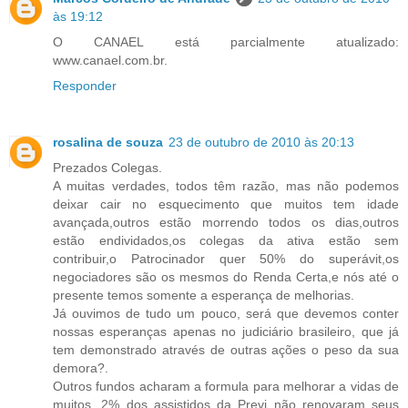
às 19:12
O CANAEL está parcialmente atualizado:
www.canael.com.br.
Responder
rosalina de souza
23 de outubro de 2010 às 20:13
Prezados Colegas.
A muitas verdades, todos têm razão, mas não podemos
deixar cair no esquecimento que muitos tem idade
avançada,outros estão morrendo todos os dias,outros
estão endividados,os colegas da ativa estão sem
contribuir,o Patrocinador quer 50% do superávit,os
negociadores são os mesmos do Renda Certa,e nós até o
presente temos somente a esperança de melhorias.
Já ouvimos de tudo um pouco, será que devemos conter
nossas esperanças apenas no judiciário brasileiro, que já
tem demonstrado através de outras ações o peso da sua
demora?.
Outros fundos acharam a formula para melhorar a vidas de
muitos, 2% dos assistidos da Previ não renovaram seus