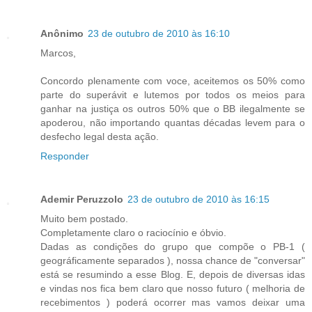
Anônimo
23 de outubro de 2010 às 16:10
Marcos,
Concordo plenamente com voce, aceitemos os 50% como
parte do superávit e lutemos por todos os meios para
ganhar na justiça os outros 50% que o BB ilegalmente se
apoderou, não importando quantas décadas levem para o
desfecho legal desta ação.
Responder
Ademir Peruzzolo
23 de outubro de 2010 às 16:15
Muito bem postado.
Completamente claro o raciocínio e óbvio.
Dadas as condições do grupo que compõe o PB-1 (
geográficamente separados ), nossa chance de "conversar"
está se resumindo a esse Blog. E, depois de diversas idas
e vindas nos fica bem claro que nosso futuro ( melhoria de
recebimentos ) poderá ocorrer mas vamos deixar uma