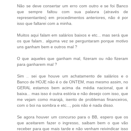
Não se deve consertar um erro com outro e se foi Banco
que sempre faltou com sua palavra (através de
representantes) em procedimentos anteriores, não é por
isso que faltarei com a minha.
Muitos aqui falam em salários baixos e etc... mas será que
os que falam.. alguma vez se perguntaram porque motivo
uns ganham bem e outros mal ?
O que aqueles que ganham mal, fizeram ou não fizeram
para ganharem mal ?
Sim .. sei que houve um achatamento de salários e o
Banco de HOJE não é o de ONTEM, mas mesmo assim, no
GERAL estamos bem acima da média nacional, que é
baixa... mas isso é outra estória e não desejo com isso, que
me vejam como marajá, isento de problemas financeiros,
com o boi na sombra e etc..., pois não é nada disso.
Se agora houver um concurso para o BB, espero que os
que aceitarem fazer o ingresso, saibam bem o que vão
receber para que mais tarde e não venham reivindicar isso