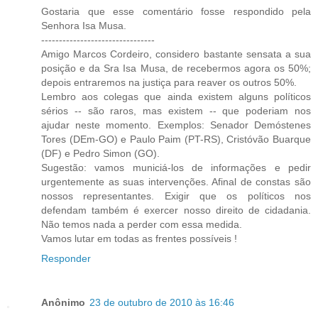
Gostaria que esse comentário fosse respondido pela
Senhora Isa Musa.
--------------------------------
Amigo Marcos Cordeiro, considero bastante sensata a sua
posição e da Sra Isa Musa, de recebermos agora os 50%;
depois entraremos na justiça para reaver os outros 50%.
Lembro aos colegas que ainda existem alguns políticos
sérios -- são raros, mas existem -- que poderiam nos
ajudar neste momento. Exemplos: Senador Demóstenes
Tores (DEm-GO) e Paulo Paim (PT-RS), Cristóvão Buarque
(DF) e Pedro Simon (GO).
Sugestão: vamos municiá-los de informações e pedir
urgentemente as suas intervenções. Afinal de constas são
nossos representantes. Exigir que os políticos nos
defendam também é exercer nosso direito de cidadania.
Não temos nada a perder com essa medida.
Vamos lutar em todas as frentes possíveis !
Responder
Anônimo
23 de outubro de 2010 às 16:46