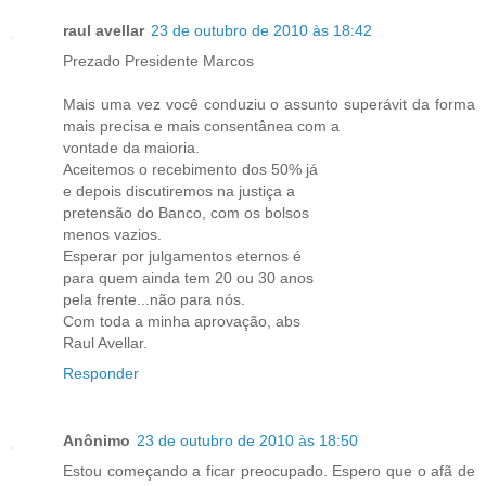
raul avellar
23 de outubro de 2010 às 18:42
Prezado Presidente Marcos
Mais uma vez você conduziu o assunto superávit da forma
mais precisa e mais consentânea com a
vontade da maioria.
Aceitemos o recebimento dos 50% já
e depois discutiremos na justiça a
pretensão do Banco, com os bolsos
menos vazios.
Esperar por julgamentos eternos é
para quem ainda tem 20 ou 30 anos
pela frente...não para nós.
Com toda a minha aprovação, abs
Raul Avellar.
Responder
Anônimo
23 de outubro de 2010 às 18:50
Estou começando a ficar preocupado. Espero que o afã de