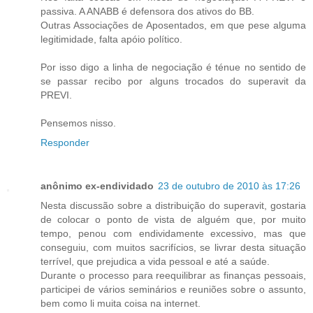
passiva. A ANABB é defensora dos ativos do BB.
Outras Associações de Aposentados, em que pese alguma
legitimidade, falta apóio político.
Por isso digo a linha de negociação é ténue no sentido de
se passar recibo por alguns trocados do superavit da
PREVI.
Pensemos nisso.
Responder
anônimo ex-endividado
23 de outubro de 2010 às 17:26
Nesta discussão sobre a distribuição do superavit, gostaria
de colocar o ponto de vista de alguém que, por muito
tempo, penou com endividamente excessivo, mas que
conseguiu, com muitos sacrifícios, se livrar desta situação
terrível, que prejudica a vida pessoal e até a saúde.
Durante o processo para reequilibrar as finanças pessoais,
participei de vários seminários e reuniões sobre o assunto,
bem como li muita coisa na internet.