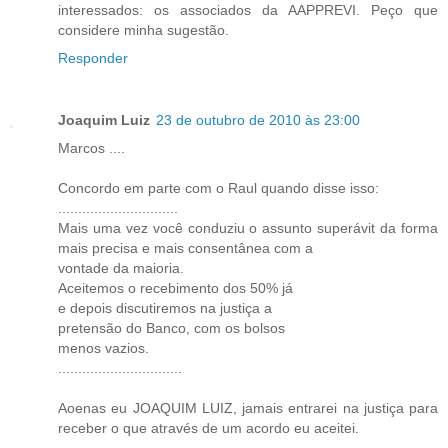
interessados: os associados da AAPPREVI. Peço que
considere minha sugestão.
Responder
Joaquim Luiz
23 de outubro de 2010 às 23:00
Marcos ....
Concordo em parte com o Raul quando disse isso:
..............................
Mais uma vez você conduziu o assunto superávit da forma
mais precisa e mais consentânea com a
vontade da maioria.
Aceitemos o recebimento dos 50% já
e depois discutiremos na justiça a
pretensão do Banco, com os bolsos
menos vazios.
...............................
Aoenas eu JOAQUIM LUIZ, jamais entrarei na justiça para
receber o que através de um acordo eu aceitei.