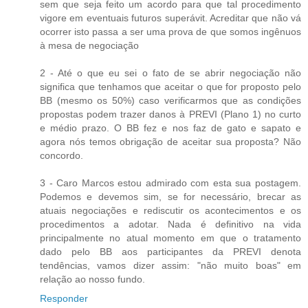
sem que seja feito um acordo para que tal procedimento
vigore em eventuais futuros superávit. Acreditar que não vá
ocorrer isto passa a ser uma prova de que somos ingênuos
à mesa de negociação
2 - Até o que eu sei o fato de se abrir negociação não
significa que tenhamos que aceitar o que for proposto pelo
BB (mesmo os 50%) caso verificarmos que as condições
propostas podem trazer danos à PREVI (Plano 1) no curto
e médio prazo. O BB fez e nos faz de gato e sapato e
agora nós temos obrigação de aceitar sua proposta? Não
concordo.
3 - Caro Marcos estou admirado com esta sua postagem.
Podemos e devemos sim, se for necessário, brecar as
atuais negociações e rediscutir os acontecimentos e os
procedimentos a adotar. Nada é definitivo na vida
principalmente no atual momento em que o tratamento
dado pelo BB aos participantes da PREVI denota
tendências, vamos dizer assim: "não muito boas" em
relação ao nosso fundo.
Responder