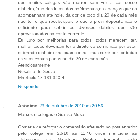
que muitos colegas vão morrer sem ver a cor desse
dinheiro,fruto das lutas, dos sofrimentos,da doenças que os
acompanham até hoje, da dor de todo dia 20 de cada mês
não ter o que receber,pois o que a previ deposita não é
suficiente para cobrir os diversos débitos que são
aprovisionados na conta corrente.
Eu Luto por melhorias para todos, todos merecem ter,
melhor todos deveriam ter o direito de sorrir, não por estar
sobrando dinheiro nas suas contas, mas sorrir por ter todas
as suas contas pagas no dia 20 de cada mês.
Atenciosamente
Rosalina de Souza
Matrícula 18.161.320-4
Responder
Anônimo
23 de outubro de 2010 às 20:56
Marcos e colegas e Sra Isa Musa,
Gostaria de reforçar o comentário efetuado no post anterior
pelo colega em 23/10 às 11:46 onde menciona as
atribuições do Ministério Público Federal, onde