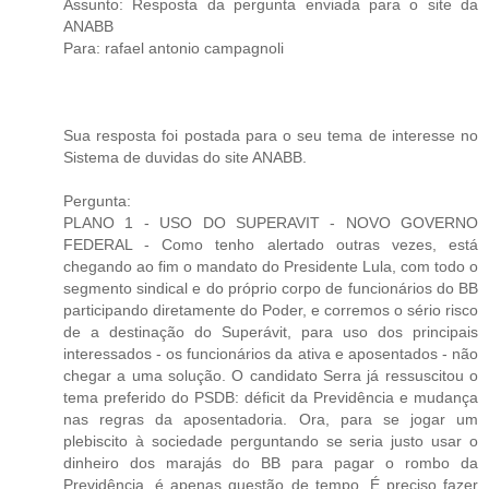
Assunto: Resposta da pergunta enviada para o site da
ANABB
Para: rafael antonio campagnoli
Sua resposta foi postada para o seu tema de interesse no
Sistema de duvidas do site ANABB.
Pergunta:
PLANO 1 - USO DO SUPERAVIT - NOVO GOVERNO
FEDERAL - Como tenho alertado outras vezes, está
chegando ao fim o mandato do Presidente Lula, com todo o
segmento sindical e do próprio corpo de funcionários do BB
participando diretamente do Poder, e corremos o sério risco
de a destinação do Superávit, para uso dos principais
interessados - os funcionários da ativa e aposentados - não
chegar a uma solução. O candidato Serra já ressuscitou o
tema preferido do PSDB: déficit da Previdência e mudança
nas regras da aposentadoria. Ora, para se jogar um
plebiscito à sociedade perguntando se seria justo usar o
dinheiro dos marajás do BB para pagar o rombo da
Previdência, é apenas questão de tempo. É preciso fazer