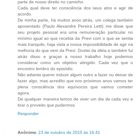
parte de nosso direito no caminho.
Cada qual deve ter consciência dos seus atos e agir de
acordo.
De minha parte, há muitos anos atrás, um colega também
aposentado (Paulo Alexandre Pereira Letti) me disse que
seu projeto pessoal era uma remuneração particular no
mínimo igual ao que recebia da Previ com o que se sentia
mais tranquilo, haja vista a nossa impossibilidade de agir na
melhoria do que vem da Previ. Gostei da idéia e também fui
atrás disso e graças a nosso trabalho hoje podemos
considerar como um objetivo atingido. Cada vez que o
encontro lembro do episódio.
Não adianta querer induzir algum outro a fazer ou deixar de
fazer algo, mas acredito que nos próximos anos vamos ter
plena consciência dos equívocos que vamos cometer
agora.
De qualquer maneira temos de viver um dia de cada vez e
tirar o proveito que pudermos.
Responder
Anônimo
23 de outubro de 2010 às 16:41