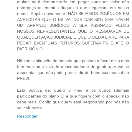
muitos aqui demonstrado em pegar qualquer valor não
entorpeça as mentes daqueles que negociam em nosso
nome. Repito novamente: NÃO SEJAMOS INGÊNUOS EM
ACREDITAR QUE O BB VAI NOS DAR 50% SEM HAVER
UM ARRANJO JURÍDICO A SER ASSINADO PELOS
NOSSOS REPRESENTANTES QUE O RESGUARDA DE
QUALQUER AÇÃO JUDICIAL E QUE O DEIXA LIVRE PARA
PEGAR EVENTUAIS FUTUROS SUPERÁVITS E ATÉ O
PATRIMÕNIO.
Não sei a situação da maioria que postam a favor disto mas
tem toda uma leva de aposentados e de gente que vai se
aposentar que não pode prescindir do benefício mensal da
PREVI.
Esta política de: quero o meu e os outros (demais
participantes do plano 1) é que fiquem com o abacaxi não
cabe mais. Confio que quem está negociando por nós não
vai cair nesta.
Responder