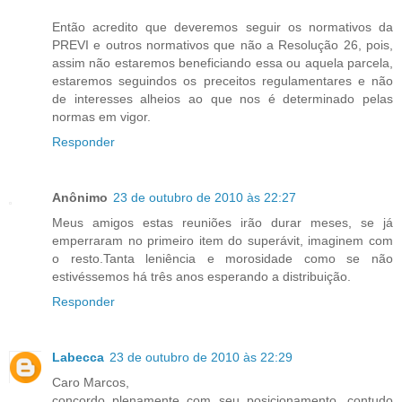
Então acredito que deveremos seguir os normativos da
PREVI e outros normativos que não a Resolução 26, pois,
assim não estaremos beneficiando essa ou aquela parcela,
estaremos seguindos os preceitos regulamentares e não
de interesses alheios ao que nos é determinado pelas
normas em vigor.
Responder
Anônimo
23 de outubro de 2010 às 22:27
Meus amigos estas reuniões irão durar meses, se já
emperraram no primeiro item do superávit, imaginem com
o resto.Tanta leniência e morosidade como se não
estivéssemos há três anos esperando a distribuição.
Responder
Labecca
23 de outubro de 2010 às 22:29
Caro Marcos,
concordo plenamente com seu posicionamento, contudo