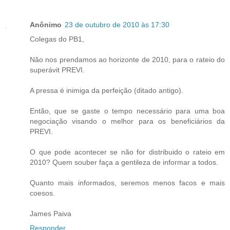
Anônimo
23 de outubro de 2010 às 17:30
Colegas do PB1,
Não nos prendamos ao horizonte de 2010, para o rateio do
superávit PREVI.
A pressa é inimiga da perfeição (ditado antigo).
Então, que se gaste o tempo necessário para uma boa
negociação visando o melhor para os beneficiários da
PREVI.
O que pode acontecer se não for distribuido o rateio em
2010? Quem souber faça a gentileza de informar a todos.
Quanto mais informados, seremos menos facos e mais
coesos.
James Paiva
Responder