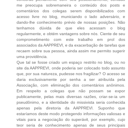
me preocupa sobremaneira o conteúdo dos posts e
comentários dos colegas serem disponibilizados com
acesso livre no blog, municiando o lado adversário, e
dando-lhe conhecimento prévio de nossas posições. Não
tenhamos dúvida de que eles acessam o blog
regularmente, e obtém vantagens sobre nós. Ciente de seu
comprometimento com este trabalho em prol dos
associados da AAPPREVI, e da exacerbação de tarefas que
recaem sobre sua pessoa, ainda assim me permito sugerir
uma providência.
Que tal se fosse criado um espaço restrito no blog, ou no
site da AAPPREVI, onde poderia ser colocado todo assunto
que, por sua natureza, pudesse nos fragilizar? O acesso se
daria exclusivamente por senha a ser atribuída pela
Associação, com eliminação dos comentários anônimos.
Em respeito a colegas que não possam se expor
publicamente, pelas mais diversas razões, criar-se-ia um
pseudônimo, e a identidade do missivista seria conhecida
apenas pela diretoria da AAPPREVI. Suponho que
estaríamos deste modo protegendo informações valiosas e
vitais para a negociação do superávit, por exemplo, cujo
teor seria de conhecimento apenas de seus principais