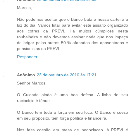
Marcos,
Não podemos aceitar que o Banco bata a nossa carteira a
luz do dia. Vamos lutar para evitar este assalto organizado
aos cofres da PREVI. Há muitos cúmplices nesta
roubalheira e não devemos assinar nada que nos impeça
de brigar pelos outros 50 % afanados dos aposentados e
pensionistas da PREVI.
Responder
Anônimo
23 de outubro de 2010 às 17:21
Senhor Marcos,
O Cuidado ainda é uma boa defesa. A linha de seu
raciocício é ténue.
O Banco tem toda a força em seu foco. O Banco é coeso
em seu propósito, tem força política e financeira.
Nos falta coesão em mesa de negociaçao. A PREVI é