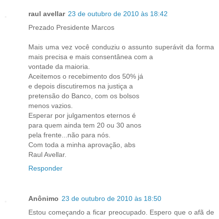
raul avellar
23 de outubro de 2010 às 18:42
Prezado Presidente Marcos
Mais uma vez você conduziu o assunto superávit da forma
mais precisa e mais consentânea com a
vontade da maioria.
Aceitemos o recebimento dos 50% já
e depois discutiremos na justiça a
pretensão do Banco, com os bolsos
menos vazios.
Esperar por julgamentos eternos é
para quem ainda tem 20 ou 30 anos
pela frente...não para nós.
Com toda a minha aprovação, abs
Raul Avellar.
Responder
Anônimo
23 de outubro de 2010 às 18:50
Estou começando a ficar preocupado. Espero que o afã de