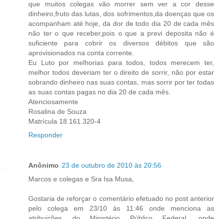
que muitos colegas vão morrer sem ver a cor desse
dinheiro,fruto das lutas, dos sofrimentos,da doenças que os
acompanham até hoje, da dor de todo dia 20 de cada mês
não ter o que receber,pois o que a previ deposita não é
suficiente para cobrir os diversos débitos que são
aprovisionados na conta corrente.
Eu Luto por melhorias para todos, todos merecem ter,
melhor todos deveriam ter o direito de sorrir, não por estar
sobrando dinheiro nas suas contas, mas sorrir por ter todas
as suas contas pagas no dia 20 de cada mês.
Atenciosamente
Rosalina de Souza
Matrícula 18.161.320-4
Responder
Anônimo
23 de outubro de 2010 às 20:56
Marcos e colegas e Sra Isa Musa,
Gostaria de reforçar o comentário efetuado no post anterior
pelo colega em 23/10 às 11:46 onde menciona as
atribuições do Ministério Público Federal, onde