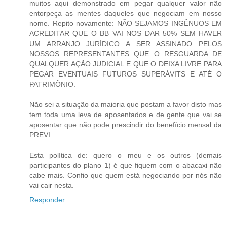
muitos aqui demonstrado em pegar qualquer valor não
entorpeça as mentes daqueles que negociam em nosso
nome. Repito novamente: NÃO SEJAMOS INGÊNUOS EM
ACREDITAR QUE O BB VAI NOS DAR 50% SEM HAVER
UM ARRANJO JURÍDICO A SER ASSINADO PELOS
NOSSOS REPRESENTANTES QUE O RESGUARDA DE
QUALQUER AÇÃO JUDICIAL E QUE O DEIXA LIVRE PARA
PEGAR EVENTUAIS FUTUROS SUPERÁVITS E ATÉ O
PATRIMÕNIO.
Não sei a situação da maioria que postam a favor disto mas
tem toda uma leva de aposentados e de gente que vai se
aposentar que não pode prescindir do benefício mensal da
PREVI.
Esta política de: quero o meu e os outros (demais
participantes do plano 1) é que fiquem com o abacaxi não
cabe mais. Confio que quem está negociando por nós não
vai cair nesta.
Responder