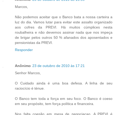
Marcos,
Não podemos aceitar que o Banco bata a nossa carteira a
luz do dia. Vamos lutar para evitar este assalto organizado
aos cofres da PREVI. Há muitos cúmplices nesta
roubalheira e não devemos assinar nada que nos impeça
de brigar pelos outros 50 % afanados dos aposentados e
pensionistas da PREVI.
Responder
Anônimo
23 de outubro de 2010 às 17:21
Senhor Marcos,
O Cuidado ainda é uma boa defesa. A linha de seu
raciocício é ténue.
O Banco tem toda a força em seu foco. O Banco é coeso
em seu propósito, tem força política e financeira.
Nos falta coesão em mesa de negociaçao. A PREVI é