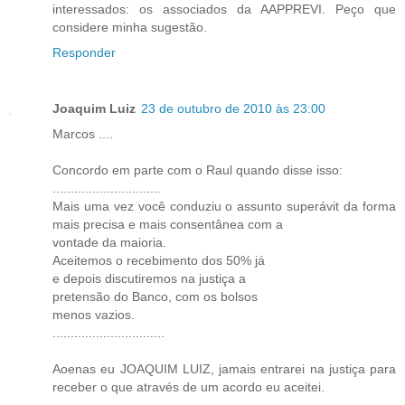
interessados: os associados da AAPPREVI. Peço que
considere minha sugestão.
Responder
Joaquim Luiz
23 de outubro de 2010 às 23:00
Marcos ....
Concordo em parte com o Raul quando disse isso:
..............................
Mais uma vez você conduziu o assunto superávit da forma
mais precisa e mais consentânea com a
vontade da maioria.
Aceitemos o recebimento dos 50% já
e depois discutiremos na justiça a
pretensão do Banco, com os bolsos
menos vazios.
...............................
Aoenas eu JOAQUIM LUIZ, jamais entrarei na justiça para
receber o que através de um acordo eu aceitei.