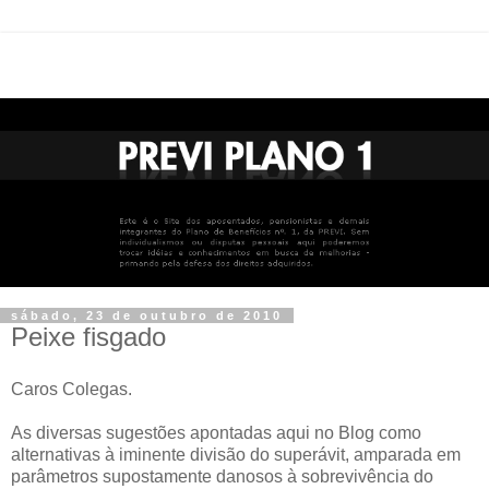
sábado, 23 de outubro de 2010
Peixe fisgado
Caros Colegas.
As diversas sugestões apontadas aqui no Blog como
alternativas à iminente divisão do superávit, amparada em
parâmetros supostamente danosos à sobrevivência do