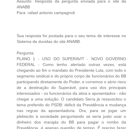
Assunto: Resposta da pergunta enviada para o site da
ANABB
Para: rafael antonio campagnoli
Sua resposta foi postada para o seu tema de interesse no
Sistema de duvidas do site ANABB.
Pergunta:
PLANO 1 - USO DO SUPERAVIT - NOVO GOVERNO
FEDERAL - Como tenho alertado outras vezes, está
chegando ao fim o mandato do Presidente Lula, com todo o
segmento sindical e do próprio corpo de funcionários do BB
participando diretamente do Poder, e corremos o sério risco
de a destinação do Superávit, para uso dos principais
interessados - os funcionários da ativa e aposentados - não
chegar a uma solução. O candidato Serra já ressuscitou o
tema preferido do PSDB: déficit da Previdência e mudança
nas regras da aposentadoria. Ora, para se jogar um
plebiscito à sociedade perguntando se seria justo usar o
dinheiro dos marajás do BB para pagar o rombo da
Previdência, é apenas questão de tempo. É preciso fazer