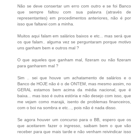
Não se deve consertar um erro com outro e se foi Banco
que sempre faltou com sua palavra (através de
representantes) em procedimentos anteriores, não é por
isso que faltarei com a minha.
Muitos aqui falam em salários baixos e etc... mas será que
os que falam.. alguma vez se perguntaram porque motivo
uns ganham bem e outros mal ?
O que aqueles que ganham mal, fizeram ou não fizeram
para ganharem mal ?
Sim .. sei que houve um achatamento de salários e o
Banco de HOJE não é o de ONTEM, mas mesmo assim, no
GERAL estamos bem acima da média nacional, que é
baixa... mas isso é outra estória e não desejo com isso, que
me vejam como marajá, isento de problemas financeiros,
com o boi na sombra e etc..., pois não é nada disso.
Se agora houver um concurso para o BB, espero que os
que aceitarem fazer o ingresso, saibam bem o que vão
receber para que mais tarde e não venham reivindicar isso