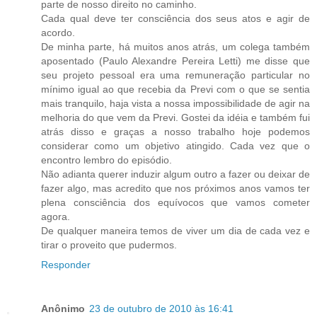
parte de nosso direito no caminho.
Cada qual deve ter consciência dos seus atos e agir de
acordo.
De minha parte, há muitos anos atrás, um colega também
aposentado (Paulo Alexandre Pereira Letti) me disse que
seu projeto pessoal era uma remuneração particular no
mínimo igual ao que recebia da Previ com o que se sentia
mais tranquilo, haja vista a nossa impossibilidade de agir na
melhoria do que vem da Previ. Gostei da idéia e também fui
atrás disso e graças a nosso trabalho hoje podemos
considerar como um objetivo atingido. Cada vez que o
encontro lembro do episódio.
Não adianta querer induzir algum outro a fazer ou deixar de
fazer algo, mas acredito que nos próximos anos vamos ter
plena consciência dos equívocos que vamos cometer
agora.
De qualquer maneira temos de viver um dia de cada vez e
tirar o proveito que pudermos.
Responder
Anônimo
23 de outubro de 2010 às 16:41