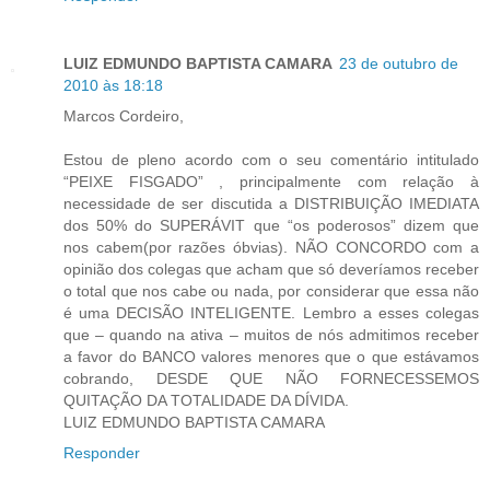
LUIZ EDMUNDO BAPTISTA CAMARA
23 de outubro de
2010 às 18:18
Marcos Cordeiro,
Estou de pleno acordo com o seu comentário intitulado
“PEIXE FISGADO” , principalmente com relação à
necessidade de ser discutida a DISTRIBUIÇÃO IMEDIATA
dos 50% do SUPERÁVIT que “os poderosos” dizem que
nos cabem(por razões óbvias). NÃO CONCORDO com a
opinião dos colegas que acham que só deveríamos receber
o total que nos cabe ou nada, por considerar que essa não
é uma DECISÃO INTELIGENTE. Lembro a esses colegas
que – quando na ativa – muitos de nós admitimos receber
a favor do BANCO valores menores que o que estávamos
cobrando, DESDE QUE NÃO FORNECESSEMOS
QUITAÇÃO DA TOTALIDADE DA DÍVIDA.
LUIZ EDMUNDO BAPTISTA CAMARA
Responder