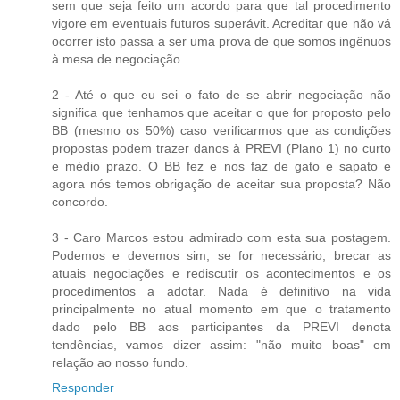
sem que seja feito um acordo para que tal procedimento
vigore em eventuais futuros superávit. Acreditar que não vá
ocorrer isto passa a ser uma prova de que somos ingênuos
à mesa de negociação
2 - Até o que eu sei o fato de se abrir negociação não
significa que tenhamos que aceitar o que for proposto pelo
BB (mesmo os 50%) caso verificarmos que as condições
propostas podem trazer danos à PREVI (Plano 1) no curto
e médio prazo. O BB fez e nos faz de gato e sapato e
agora nós temos obrigação de aceitar sua proposta? Não
concordo.
3 - Caro Marcos estou admirado com esta sua postagem.
Podemos e devemos sim, se for necessário, brecar as
atuais negociações e rediscutir os acontecimentos e os
procedimentos a adotar. Nada é definitivo na vida
principalmente no atual momento em que o tratamento
dado pelo BB aos participantes da PREVI denota
tendências, vamos dizer assim: "não muito boas" em
relação ao nosso fundo.
Responder