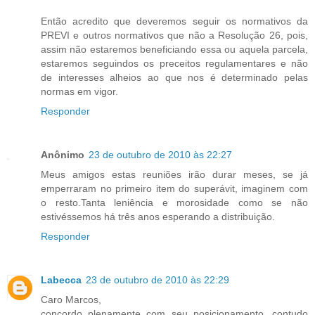
Então acredito que deveremos seguir os normativos da
PREVI e outros normativos que não a Resolução 26, pois,
assim não estaremos beneficiando essa ou aquela parcela,
estaremos seguindos os preceitos regulamentares e não
de interesses alheios ao que nos é determinado pelas
normas em vigor.
Responder
Anônimo
23 de outubro de 2010 às 22:27
Meus amigos estas reuniões irão durar meses, se já
emperraram no primeiro item do superávit, imaginem com
o resto.Tanta leniência e morosidade como se não
estivéssemos há três anos esperando a distribuição.
Responder
Labecca
23 de outubro de 2010 às 22:29
Caro Marcos,
concordo plenamente com seu posicionamento, contudo