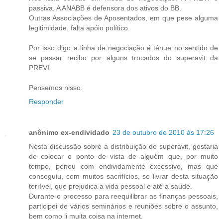
passiva. A ANABB é defensora dos ativos do BB.
Outras Associações de Aposentados, em que pese alguma
legitimidade, falta apóio político.
Por isso digo a linha de negociação é ténue no sentido de
se passar recibo por alguns trocados do superavit da
PREVI.
Pensemos nisso.
Responder
anônimo ex-endividado
23 de outubro de 2010 às 17:26
Nesta discussão sobre a distribuição do superavit, gostaria
de colocar o ponto de vista de alguém que, por muito
tempo, penou com endividamente excessivo, mas que
conseguiu, com muitos sacrifícios, se livrar desta situação
terrível, que prejudica a vida pessoal e até a saúde.
Durante o processo para reequilibrar as finanças pessoais,
participei de vários seminários e reuniões sobre o assunto,
bem como li muita coisa na internet.