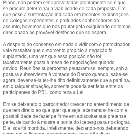
Plano, não podem ser aproveitadas prontamente sem que
se procure determinar a viabilidade de cada proposta. Em
que pese a sustentação indicada em recentes explanações
de Colegas experientes, e profundos conhecedores do
assunto, havemos que nos pautar pela exigüidade de tempo
direcionada ao provável desfecho que se espera.
A despeito do consenso em nada dividir com o patrocinador,
vale ressaltar que o momento propício à negação foi
suplantado, uma vez que essa posição não foi
taxativamente posta à mesa de negociações quando
devido. Reuniões superpostas pautaram-se, sempre, sob a
postura subserviente à vontade do Banco quando, sabe-se
agora, dever-se-ia ter-lhe dito definitivamente que a partilha,
em qualquer situação, somente poderia ser feita entre os
participantes do PB1, como reza a Lei.
Em se deixando o patrocinador crescer no entendimento de
que tem direito ao que quer que seja, acenamos-lhe com a
possibilidade de fazer pé firme em abiscoitar sua pretensa
parte, deixando à mostra a ponta do iceberg para nos lograr.
E a isca foi mordida, infelizmente, deixando-nos debatendo