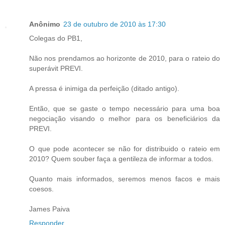
Anônimo
23 de outubro de 2010 às 17:30
Colegas do PB1,
Não nos prendamos ao horizonte de 2010, para o rateio do
superávit PREVI.
A pressa é inimiga da perfeição (ditado antigo).
Então, que se gaste o tempo necessário para uma boa
negociação visando o melhor para os beneficiários da
PREVI.
O que pode acontecer se não for distribuido o rateio em
2010? Quem souber faça a gentileza de informar a todos.
Quanto mais informados, seremos menos facos e mais
coesos.
James Paiva
Responder