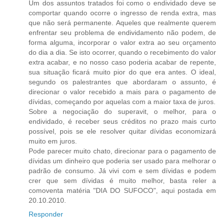
Um dos assuntos tratados foi como o endividado deve se
comportar quando ocorre o ingresso de renda extra, mas
que não será permanente. Aqueles que realmente querem
enfrentar seu problema de endividamento não podem, de
forma alguma, incorporar o valor extra ao seu orçamento
do dia a dia. Se isto ocorrer, quando o recebimento do valor
extra acabar, e no nosso caso poderia acabar de repente,
sua situação ficará muito pior do que era antes. O ideal,
segundo os palestrantes que abordaram o assunto, é
direcionar o valor recebido a mais para o pagamento de
dívidas, começando por aquelas com a maior taxa de juros.
Sobre a negociação do superavit, o melhor, para o
endividado, é receber seus créditos no prazo mais curto
possível, pois se ele resolver quitar dívidas economizará
muito em juros.
Pode parecer muito chato, direcionar para o pagamento de
dívidas um dinheiro que poderia ser usado para melhorar o
padrão de consumo. Já vivi com e sem dívidas e podem
crer que sem dívidas é muito melhor, basta reler a
comoventa matéria "DIA DO SUFOCO", aqui postada em
20.10.2010.
Responder