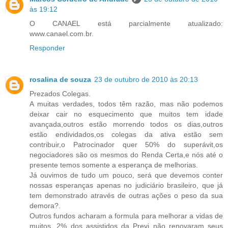
às 19:12
O CANAEL está parcialmente atualizado:
www.canael.com.br.
Responder
rosalina de souza
23 de outubro de 2010 às 20:13
Prezados Colegas.
A muitas verdades, todos têm razão, mas não podemos
deixar cair no esquecimento que muitos tem idade
avançada,outros estão morrendo todos os dias,outros
estão endividados,os colegas da ativa estão sem
contribuir,o Patrocinador quer 50% do superávit,os
negociadores são os mesmos do Renda Certa,e nós até o
presente temos somente a esperança de melhorias.
Já ouvimos de tudo um pouco, será que devemos conter
nossas esperanças apenas no judiciário brasileiro, que já
tem demonstrado através de outras ações o peso da sua
demora?.
Outros fundos acharam a formula para melhorar a vidas de
muitos, 2% dos assistidos da Previ não renovaram seus