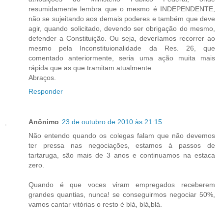
resumidamente lembra que o mesmo é INDEPENDENTE,
não se sujeitando aos demais poderes e também que deve
agir, quando solicitado, devendo ser obrigação do mesmo,
defender a Constituição. Ou seja, deveríamos recorrer ao
mesmo pela Inconstituionalidade da Res. 26, que
comentado anteriormente, seria uma ação muita mais
rápida que as que tramitam atualmente.
Abraços.
Responder
Anônimo
23 de outubro de 2010 às 21:15
Não entendo quando os colegas falam que não devemos
ter pressa nas negociações, estamos à passos de
tartaruga, são mais de 3 anos e continuamos na estaca
zero.
Quando é que voces viram empregados receberem
grandes quantias, nunca! se conseguirmos negociar 50%,
vamos cantar vitórias o resto é blá, blá,blá.