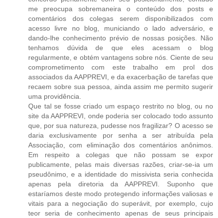
me preocupa sobremaneira o conteúdo dos posts e
comentários dos colegas serem disponibilizados com
acesso livre no blog, municiando o lado adversário, e
dando-lhe conhecimento prévio de nossas posições. Não
tenhamos dúvida de que eles acessam o blog
regularmente, e obtém vantagens sobre nós. Ciente de seu
comprometimento com este trabalho em prol dos
associados da AAPPREVI, e da exacerbação de tarefas que
recaem sobre sua pessoa, ainda assim me permito sugerir
uma providência.
Que tal se fosse criado um espaço restrito no blog, ou no
site da AAPPREVI, onde poderia ser colocado todo assunto
que, por sua natureza, pudesse nos fragilizar? O acesso se
daria exclusivamente por senha a ser atribuída pela
Associação, com eliminação dos comentários anônimos.
Em respeito a colegas que não possam se expor
publicamente, pelas mais diversas razões, criar-se-ia um
pseudônimo, e a identidade do missivista seria conhecida
apenas pela diretoria da AAPPREVI. Suponho que
estaríamos deste modo protegendo informações valiosas e
vitais para a negociação do superávit, por exemplo, cujo
teor seria de conhecimento apenas de seus principais