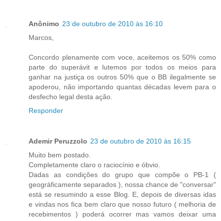
Anônimo
23 de outubro de 2010 às 16:10
Marcos,
Concordo plenamente com voce, aceitemos os 50% como
parte do superávit e lutemos por todos os meios para
ganhar na justiça os outros 50% que o BB ilegalmente se
apoderou, não importando quantas décadas levem para o
desfecho legal desta ação.
Responder
Ademir Peruzzolo
23 de outubro de 2010 às 16:15
Muito bem postado.
Completamente claro o raciocínio e óbvio.
Dadas as condições do grupo que compõe o PB-1 (
geográficamente separados ), nossa chance de "conversar"
está se resumindo a esse Blog. E, depois de diversas idas
e vindas nos fica bem claro que nosso futuro ( melhoria de
recebimentos ) poderá ocorrer mas vamos deixar uma