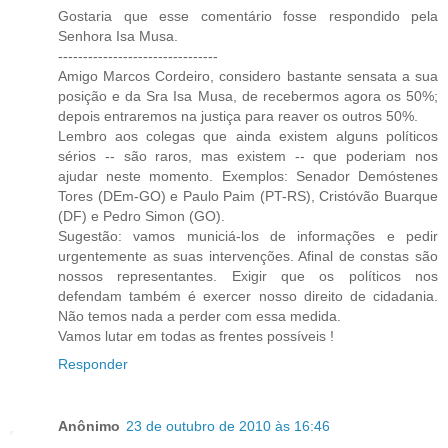
Gostaria que esse comentário fosse respondido pela
Senhora Isa Musa.
--------------------------------
Amigo Marcos Cordeiro, considero bastante sensata a sua
posição e da Sra Isa Musa, de recebermos agora os 50%;
depois entraremos na justiça para reaver os outros 50%.
Lembro aos colegas que ainda existem alguns políticos
sérios -- são raros, mas existem -- que poderiam nos
ajudar neste momento. Exemplos: Senador Demóstenes
Tores (DEm-GO) e Paulo Paim (PT-RS), Cristóvão Buarque
(DF) e Pedro Simon (GO).
Sugestão: vamos municiá-los de informações e pedir
urgentemente as suas intervenções. Afinal de constas são
nossos representantes. Exigir que os políticos nos
defendam também é exercer nosso direito de cidadania.
Não temos nada a perder com essa medida.
Vamos lutar em todas as frentes possíveis !
Responder
Anônimo
23 de outubro de 2010 às 16:46