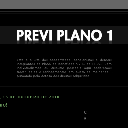
, 15 DE OUTUBRO DE 2010
uro!
C
a