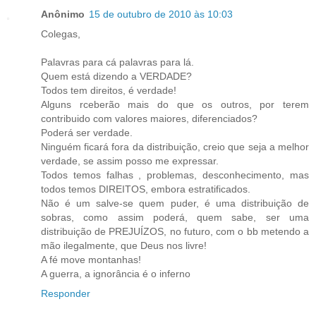
Anônimo
15 de outubro de 2010 às 10:03
Colegas,
Palavras para cá palavras para lá.
Quem está dizendo a VERDADE?
Todos tem direitos, é verdade!
Alguns rceberão mais do que os outros, por terem
contribuido com valores maiores, diferenciados?
Poderá ser verdade.
Ninguém ficará fora da distribuição, creio que seja a melhor
verdade, se assim posso me expressar.
Todos temos falhas , problemas, desconhecimento, mas
todos temos DIREITOS, embora estratificados.
Não é um salve-se quem puder, é uma distribuição de
sobras, como assim poderá, quem sabe, ser uma
distribuição de PREJUÍZOS, no futuro, com o bb metendo a
mão ilegalmente, que Deus nos livre!
A fé move montanhas!
A guerra, a ignorância é o inferno
Responder