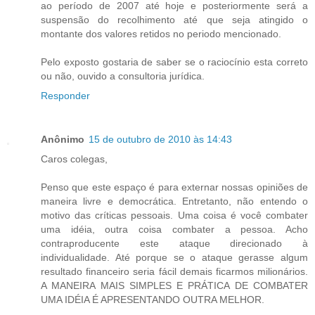
ao período de 2007 até hoje e posteriormente será a
suspensão do recolhimento até que seja atingido o
montante dos valores retidos no periodo mencionado.
Pelo exposto gostaria de saber se o raciocínio esta correto
ou não, ouvido a consultoria jurídica.
Responder
Anônimo
15 de outubro de 2010 às 14:43
Caros colegas,
Penso que este espaço é para externar nossas opiniões de
maneira livre e democrática. Entretanto, não entendo o
motivo das críticas pessoais. Uma coisa é você combater
uma idéia, outra coisa combater a pessoa. Acho
contraproducente este ataque direcionado à
individualidade. Até porque se o ataque gerasse algum
resultado financeiro seria fácil demais ficarmos milionários.
A MANEIRA MAIS SIMPLES E PRÁTICA DE COMBATER
UMA IDÉIA É APRESENTANDO OUTRA MELHOR.