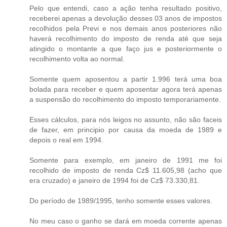
Pelo que entendi, caso a ação tenha resultado positivo,
receberei apenas a devolução desses 03 anos de impostos
recolhidos pela Previ e nos demais anos posteriores não
haverá recolhimento do imposto de renda até que seja
atingido o montante a que faço jus e posteriormente o
recolhimento volta ao normal.
Somente quem aposentou a partir 1.996 terá uma boa
bolada para receber e quem aposentar agora terá apenas
a suspensão do recolhimento do imposto temporariamente.
Esses cálculos, para nós leigos no assunto, não são faceis
de fazer, em principio por causa da moeda de 1989 e
depois o real em 1994.
Somente para exemplo, em janeiro de 1991 me foi
recolhido de imposto de renda Cz$ 11.605,98 (acho que
era cruzado) e janeiro de 1994 foi de Cz$ 73.330,81.
Do período de 1989/1995, tenho somente esses valores.
No meu caso o ganho se dará em moeda corrente apenas