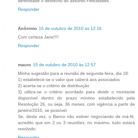
serenidade o desfecho do assunto.Felicidades.
Responder
Anônimo
15 de outubro de 2010 às 12:16
Com certeza Jane!!!!
Responder
mauro
15 de outubro de 2010 às 12:57
Minha sugestão para a reunião de segunda-feira, dia 18:
1) estabelece-se o valor que caberá aos associados
2) acerta-se o critério de distribuição
3) utiliza-se o critério acordado para dividir o montante
disponível dentro do prazo mínimo estabelecido pela
Resolução 26, ou seja, 36 meses, com vigência a partir de
janeiro/2010, se possível.
Se, desta vez, o Banco não estiver negociando de má-fé,
acredito que em 2 ou 3 reuniões, no máximo, tudo estará
resolvido.
Responder