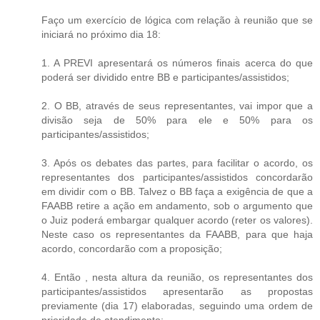
Faço um exercício de lógica com relação à reunião que se
iniciará no próximo dia 18:
1. A PREVI apresentará os números finais acerca do que
poderá ser dividido entre BB e participantes/assistidos;
2. O BB, através de seus representantes, vai impor que a
divisão seja de 50% para ele e 50% para os
participantes/assistidos;
3. Após os debates das partes, para facilitar o acordo, os
representantes dos participantes/assistidos concordarão
em dividir com o BB. Talvez o BB faça a exigência de que a
FAABB retire a ação em andamento, sob o argumento que
o Juiz poderá embargar qualquer acordo (reter os valores).
Neste caso os representantes da FAABB, para que haja
acordo, concordarão com a proposição;
4. Então , nesta altura da reunião, os representantes dos
participantes/assistidos apresentarão as propostas
previamente (dia 17) elaboradas, seguindo uma ordem de
prioridade de atendimento;