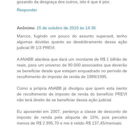
gozando da desgraça dos outros, isto é que é pior.
Responder
Anônimo
15 de outubro de 2010 às 14:36
Marcos, fugindo um pouco do assunto superavit, tenho
algumas dúvidas quanto ao desdobramento dessa ação
judicial IR 1/3 PREVI.
A ANABB alardeia que dará um montante de R$ 1 bilhão de
reais, para um universo de 90.000 associados que deverão
se beneficiar desde que estejam enquadrado no período de
recolhimento do imposto de renda de 1989/1995.
Como a própria ANABB já divulgou que quem esta isento
de recolhimento de imposto de renda do benefício PREVI
não terá direito de se beneficiar dessa ação judicial.
Eu aposentei em 2007, pertenço a classe de desconto de
imposto de renda pela alíquota de 15%, pois percebo
menos de R$ 2.995,70 e me é retido R$ 137,45/mensais.