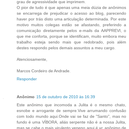
grau de agressividade que imprimem.
O pior de tudo é que apenas uma meia dúzia de anônimos
se encarrega de prejudicar o acesso ao blog, parecendo
haver por trás disto uma articulação determinada. Por este
motivo muitos colegas estão se afastando, preferindo a
comunicação diretamente pelos e-mails da AAPPREVI, o
que me conforta, porque se identificam, muito embora meu
trabalho esteja sendo mais que redobrado, pois além
destes respondo pelos demais assuntos a meu cargo.
Atenciosamente,
Marcos Cordeiro de Andrade.
Responder
Anônimo
15 de outubro de 2010 às 16:39
Este anônimo que incomoda a Julita é o mesmo chato,
esnobe e arrogante de sempre.Vive arrumando confusão
com todo mundo aqui.Onde vai se faz de "Santo", mas no
fundo é uma VÍBORA, aliás serpente não é a nossa Julita,
mas se cabe o mais virulento veneno aqui é vc anônimo de