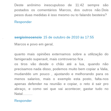
Deste anônimo inescupuloso de 11:42 sempre são
postados os comentários Marcos, dos outros não.Dois
pesos duas medidas é isso mesmo ou to falando besteira?
Responder
sergioinocencio
15 de outubro de 2010 às 17:55
Marcos e povo em geral,
quanto mais opiniões externamos sobre a utilização do
famigerado superavit, mais controverso fica .
os tiros vão desde o chão até a lua, quando não
precisamos nada disso, podemos muito bem copiar a Valia,
mudanddo um pouco , ajustando e melhorando para os
menos salarios, mais o exemplo esta posto, falta-nos
apenas defender na reunião e copiar, o reto é sair pro
abraço, e como sei que vai acontecer, gastar tudo no
Natal..........
Responder