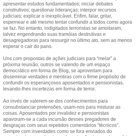
apresentar estudos fundamentados; iniciar debates
construtivos; questionar lideranças; interpor recursos
judiciais; explicar o inexplicável. Enfim, falar, gritar,
espernear e até mesmo tentar confundir a todos como agora
se faz. No entanto, indigitados terroristas se amoitaram,
talvez engendrando suas tramóias destrutivas e
desagregadoras para ressurgir no último ato, sem ao menos
esperar o cair do pano.
Uns com propostas de ações judiciais para “melar” a
próxima reunião, outros se valendo de um espaço
democrático em forma de Blog, se aproveitam para
disseminar verdades e mentiras com o firme propósito de
confundir os esperançosos aposentados e pensionistas,
levando-lhes incertezas em forma de terror.
Ao invés de valerem-se dos conhecimentos para
consubstanciar pretensões, usam-nos para misturar as
coisas. Aposentados por invalidez e pensionistas
apavoram-se a cada incursão desses pregadores de
desgraças com seus repetidos comentários “técnicos”.
Sempre com inverdades como se fora enviados do