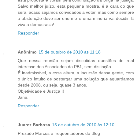
Salvo melhor juízo, esta pequena mostra, é a cara do que
será, acaso sejamos convidados a votar, mas como sempre
a abstenção deve ser enorme e uma minoria vai decidir. E
viva a democracia!
Responder
Anônimo
15 de outubro de 2010 às 11:18
Que nessa reunião sejam discutidas questões de real
interesse dos Associados do PB1, sem distinção.
É inadmissível, a essa altura, a incursão dessa gente, com
o único intuito de postergar uma solução que aguardamos
desde 2008, ou seja, quase 3 anos.
Objetividade e Justiça !!
Jane.
Responder
Juarez Barbosa
15 de outubro de 2010 às 12:10
Prezado Marcos e frequentadores do Blog