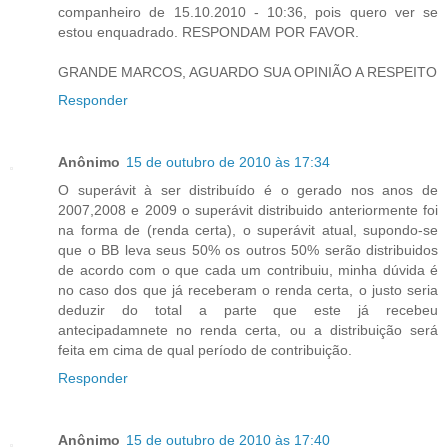
companheiro de 15.10.2010 - 10:36, pois quero ver se
estou enquadrado. RESPONDAM POR FAVOR.
GRANDE MARCOS, AGUARDO SUA OPINIÃO A RESPEITO
Responder
Anônimo
15 de outubro de 2010 às 17:34
O superávit à ser distribuído é o gerado nos anos de
2007,2008 e 2009 o superávit distribuido anteriormente foi
na forma de (renda certa), o superávit atual, supondo-se
que o BB leva seus 50% os outros 50% serão distribuidos
de acordo com o que cada um contribuiu, minha dúvida é
no caso dos que já receberam o renda certa, o justo seria
deduzir do total a parte que este já recebeu
antecipadamnete no renda certa, ou a distribuição será
feita em cima de qual período de contribuição.
Responder
Anônimo
15 de outubro de 2010 às 17:40