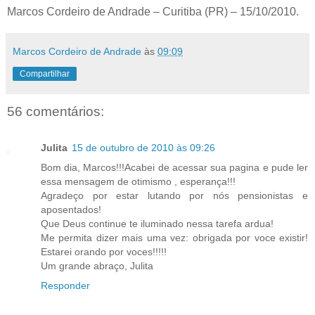
Marcos Cordeiro de Andrade – Curitiba (PR) – 15/10/2010.
Marcos Cordeiro de Andrade
às
09:09
Compartilhar
56 comentários:
Julita
15 de outubro de 2010 às 09:26
Bom dia, Marcos!!!Acabei de acessar sua pagina e pude ler
essa mensagem de otimismo , esperança!!!
Agradeço por estar lutando por nós pensionistas e
aposentados!
Que Deus continue te iluminado nessa tarefa ardua!
Me permita dizer mais uma vez: obrigada por voce existir!
Estarei orando por voces!!!!!
Um grande abraço, Julita
Responder