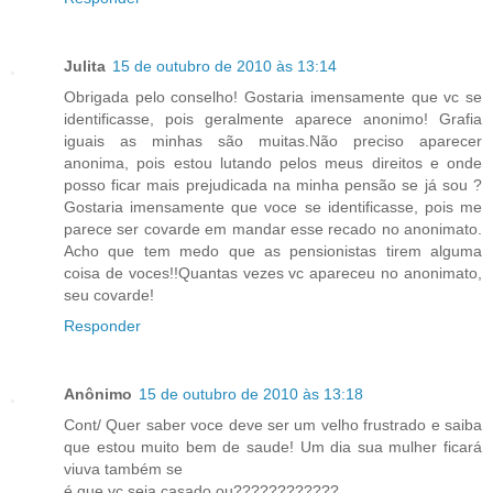
Julita
15 de outubro de 2010 às 13:14
Obrigada pelo conselho! Gostaria imensamente que vc se
identificasse, pois geralmente aparece anonimo! Grafia
iguais as minhas são muitas.Não preciso aparecer
anonima, pois estou lutando pelos meus direitos e onde
posso ficar mais prejudicada na minha pensão se já sou ?
Gostaria imensamente que voce se identificasse, pois me
parece ser covarde em mandar esse recado no anonimato.
Acho que tem medo que as pensionistas tirem alguma
coisa de voces!!Quantas vezes vc apareceu no anonimato,
seu covarde!
Responder
Anônimo
15 de outubro de 2010 às 13:18
Cont/ Quer saber voce deve ser um velho frustrado e saiba
que estou muito bem de saude! Um dia sua mulher ficará
viuva também se
é que vc seja casado ou????????????