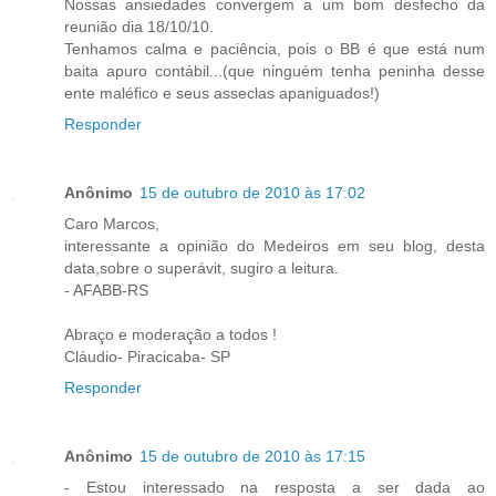
Nossas ansiedades convergem a um bom desfecho da
reunião dia 18/10/10.
Tenhamos calma e paciência, pois o BB é que está num
baita apuro contábil...(que ninguém tenha peninha desse
ente maléfico e seus asseclas apaniguados!)
Responder
Anônimo
15 de outubro de 2010 às 17:02
Caro Marcos,
interessante a opinião do Medeiros em seu blog, desta
data,sobre o superávit, sugiro a leitura.
- AFABB-RS
Abraço e moderação a todos !
Cláudio- Piracicaba- SP
Responder
Anônimo
15 de outubro de 2010 às 17:15
- Estou interessado na resposta a ser dada ao