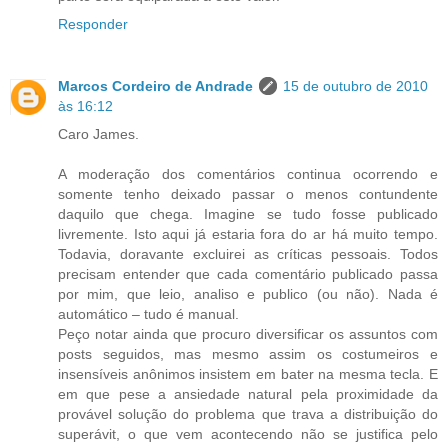
Responder
Marcos Cordeiro de Andrade
15 de outubro de 2010
às 16:12
Caro James.
A moderação dos comentários continua ocorrendo e
somente tenho deixado passar o menos contundente
daquilo que chega. Imagine se tudo fosse publicado
livremente. Isto aqui já estaria fora do ar há muito tempo.
Todavia, doravante excluirei as críticas pessoais. Todos
precisam entender que cada comentário publicado passa
por mim, que leio, analiso e publico (ou não). Nada é
automático – tudo é manual.
Peço notar ainda que procuro diversificar os assuntos com
posts seguidos, mas mesmo assim os costumeiros e
insensíveis anônimos insistem em bater na mesma tecla. E
em que pese a ansiedade natural pela proximidade da
provável solução do problema que trava a distribuição do
superávit, o que vem acontecendo não se justifica pelo