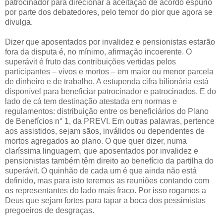
patrocinador para direcionar à aceitação de acordo espúrio
por parte dos debatedores, pelo temor do pior que agora se
divulga.
Dizer que aposentados por invalidez e pensionistas estarão
fora da disputa é, no mínimo, afirmação incoerente. O
superávit é fruto das contribuições vertidas pelos
participantes – vivos e mortos – em maior ou menor parcela
de dinheiro e de trabalho. A estupenda cifra bilionária está
disponível para beneficiar patrocinador e patrocinados. E do
lado de cá tem destinação atestada em normas e
regulamentos: distribuição entre os beneficiários do Plano
de Benefícios n° 1, da PREVI. Em outras palavras, pertence
aos assistidos, sejam sãos, inválidos ou dependentes de
mortos agregados ao plano. O que quer dizer, numa
claríssima linguagem, que aposentados por invalidez e
pensionistas também têm direito ao benefício da partilha do
superávit. O quinhão de cada um é que ainda não está
definido, mas para isto teremos as reuniões contando com
os representantes do lado mais fraco. Por isso rogamos a
Deus que sejam fortes para tapar a boca dos pessimistas
pregoeiros de desgraças.