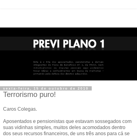
sexta-feira, 15 de outubro de 2010
Terrorismo puro!
Caros Colegas.
Aposentados e pensionistas que estavam sossegados com
suas vidinhas simples, muitos deles acomodados dentro
dos seus recursos financeiros, de uns três anos para cá se