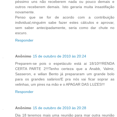
péssimo uns não receberem nada ou pouco demais e
outros receberem demais. Isto geraria muita insastifação
novamente.
Penso que se for de acordo com a contribuição
individual,ninguém sabe fazer estes cálculos e aprovar,
sem saber antecipadamente, seria como dar chute no
escuro.
Responder
Anônimo
15 de outubro de 2010 às 20:24
Preparem-se pois o espetáculo está ai 18/10!!!RENDA
CERTA PARTE 2!!!Tenho certeza que a Anabb, Valmir,
Sasseron, e wilian Bento já prepararam um grande bolo
para os grandes salários!E pra nós vai ficar soprar as
velinhas, um pires na mão e o APAGAR DAS LUZES!!!
Responder
Anônimo
15 de outubro de 2010 às 20:28
Dia 18 teremos mais uma reunião para mar outra reunião