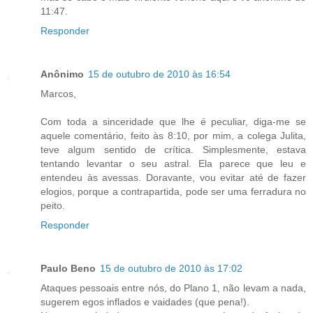
11:47.
Responder
Anônimo
15 de outubro de 2010 às 16:54
Marcos,
Com toda a sinceridade que lhe é peculiar, diga-me se
aquele comentário, feito às 8:10, por mim, a colega Julita,
teve algum sentido de crítica. Simplesmente, estava
tentando levantar o seu astral. Ela parece que leu e
entendeu às avessas. Doravante, vou evitar até de fazer
elogios, porque a contrapartida, pode ser uma ferradura no
peito.
Responder
Paulo Beno
15 de outubro de 2010 às 17:02
Ataques pessoais entre nós, do Plano 1, não levam a nada,
sugerem egos inflados e vaidades (que pena!).