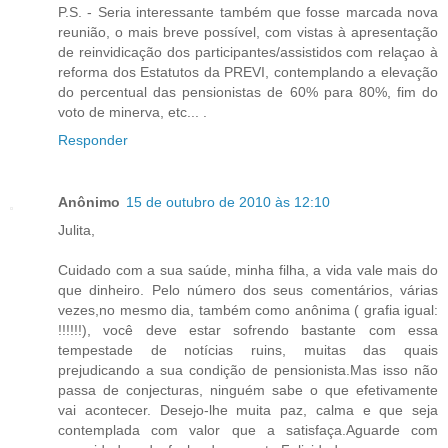
P.S. - Seria interessante também que fosse marcada nova
reunião, o mais breve possível, com vistas à apresentação
de reinvidicação dos participantes/assistidos com relaçao à
reforma dos Estatutos da PREVI, contemplando a elevação
do percentual das pensionistas de 60% para 80%, fim do
voto de minerva, etc... .
Responder
Anônimo
15 de outubro de 2010 às 12:10
Julita,
Cuidado com a sua saúde, minha filha, a vida vale mais do
que dinheiro. Pelo número dos seus comentários, várias
vezes,no mesmo dia, também como anônima ( grafia igual:
!!!!!!), você deve estar sofrendo bastante com essa
tempestade de notícias ruins, muitas das quais
prejudicando a sua condição de pensionista.Mas isso não
passa de conjecturas, ninguém sabe o que efetivamente
vai acontecer. Desejo-lhe muita paz, calma e que seja
contemplada com valor que a satisfaça.Aguarde com