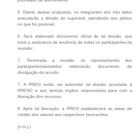
5. Diante destas propostas, os integrantes dos três lados
executarão a divisão do superávit, atendendo aos pleitos
no que for possível;
6. Será elaborado documento oficial de tal divisão, que
trará a assinatura de anuência de todos os participantes da
reunião;
7. Terminada a reunião, os representantes dos
participantes/assistidos elaborarão documento de
divulgação do acordo;
7. A PREVI então vai submeter tal divisão acordada à
PREVIC e aos demais órgãos responsáveis para com a
liberação dos recursos;
8. Após tal liberação, a PREVI estabelecerá as datas de
crédito dos valores aos respectivos favorecidos.
(s.m.j.)