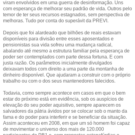
viram envolvidos em uma guerra de desinformação. Uns
com esperança de melhorar seu padrão de vida. Outros pelo
temor de ter seus recursos estagnados, sem perspectiva de
melhoras. Tudo por conta do superávit da PREVI.
Depois que foi alardeado que bilhões de reais estavam
disponíveis para divisão entre esses aposentados e
pensionistas sua vida sofreu uma mudança radical,
abalando até mesmo a estrutura familiar pela esperança de
poder ser contemplados com parte dessa fortuna. E com
justa razão. Os parâmetros inicialmente divulgados
deixavam todos com direito a uma parte da montanha de
dinheiro disponível. Que ajudaram a construir com o próprio
trabalho ou com o dos seus mantenedores falecidos.
Todavia, como sempre acontece em casos em que o bem
estar do próximo está em evidência, sob os auspícios de
elevação do seu poder aquisitivo, sempre aparecem os
salvadores da pátria ávidos por se colocar sob o manto da
fama e do poder para interferir e se beneficiar da situação.
Assim aconteceu em 2008, em que um só homem foi capaz
de movimentar o universo dos mais de 120.000