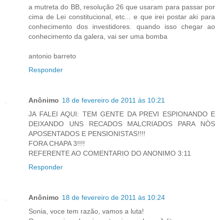
a mutreta do BB, resolução 26 que usaram para passar por
cima de Lei constitucional, etc... e que irei postar aki para
conhecimento dos investidores. quando isso chegar ao
conhecimento da galera, vai ser uma bomba
antonio barreto
Responder
Anônimo
18 de fevereiro de 2011 às 10:21
JA FALEI AQUI: TEM GENTE DA PREVI ESPIONANDO E
DEIXANDO UNS RECADOS MALCRIADOS PARA NÒS
APOSENTADOS E PENSIONISTAS!!!!
FORA CHAPA 3!!!!
REFERENTE AO COMENTARIO DO ANONIMO 3:11
Responder
Anônimo
18 de fevereiro de 2011 às 10:24
Sonia, voce tem razão, vamos a luta!