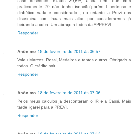
caso descontos exatos 30,5%, ainda bem que com
praticamente 70 não tenho isenção´porém hipertenso e
diabético nada é considerado , no entanto a Previ nos
discrimina com taxas mais altas por considerarmos já
beirando a coba .Um abraço a todos da APPREVI
Responder
Anônimo
18 de fevereiro de 2011 às 06:57
Valeu Marcos, Rossi, Medeiros e tantos outros. Obrigado a
todos. O crédito saiu.
Responder
Anônimo
18 de fevereiro de 2011 às 07:06
Pelos meus calculos já descontaram o IR e a Cassi. Mais
tarde ligarei para a PREVI.
Responder
Anônimo
18 de fevereiro de 2011 às 07:12