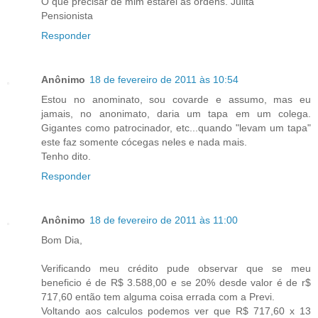
O que precisar de mim estarei as ordens. Julita
Pensionista
Responder
Anônimo
18 de fevereiro de 2011 às 10:54
Estou no anominato, sou covarde e assumo, mas eu
jamais, no anonimato, daria um tapa em um colega.
Gigantes como patrocinador, etc...quando "levam um tapa"
este faz somente cócegas neles e nada mais.
Tenho dito.
Responder
Anônimo
18 de fevereiro de 2011 às 11:00
Bom Dia,
Verificando meu crédito pude observar que se meu
beneficio é de R$ 3.588,00 e se 20% desde valor é de r$
717,60 então tem alguma coisa errada com a Previ.
Voltando aos calculos podemos ver que R$ 717,60 x 13