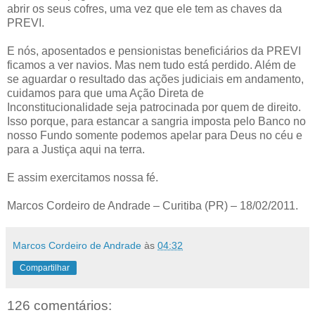
abrir os seus cofres, uma vez que ele tem as chaves da
PREVI.
E nós, aposentados e pensionistas beneficiários da PREVI
ficamos a ver navios. Mas nem tudo está perdido. Além de
se aguardar o resultado das ações judiciais em andamento,
cuidamos para que uma Ação Direta de
Inconstitucionalidade seja patrocinada por quem de direito.
Isso porque, para estancar a sangria imposta pelo Banco no
nosso Fundo somente podemos apelar para Deus no céu e
para a Justiça aqui na terra.
E assim exercitamos nossa fé.
Marcos Cordeiro de Andrade – Curitiba (PR) – 18/02/2011.
Marcos Cordeiro de Andrade
às
04:32
Compartilhar
126 comentários: