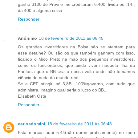
ganho 3100 de Previ e me creditaram 6.400, fivida por 14 ,
da 400 e alguma coisa.
Responder
Anônimo
18 de fevereiro de 2011 às 06:45
Os grandes investidores na Bolsa não se atentam para
esse detalhe? Ou são os que também ganham com isso,
ficando o Mico Preto na mão dos pequenos investidores,
como os funcionários, que ainda vivem naquela Ilha da
Fantasia que o BB cria a nossa volta onde não tomamos
ciência de nada do mundo real.
Se a CEF atingiu só 3,8Bi, 100%governo, com tudo que
administra, imagino qual seria o lucro do BB....
Elisabeth Oste
Responder
carlosdomini
18 de fevereiro de 2011 às 06:48
Está marcos aqui 5.44(não dormi praticamente) no meu