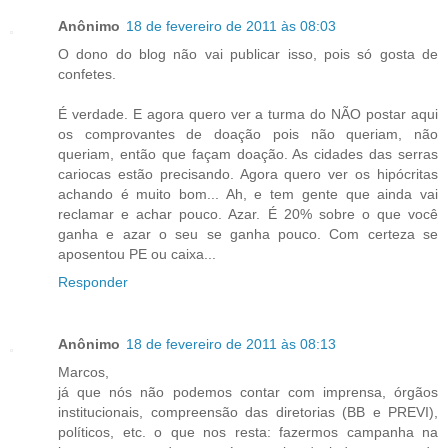
Anônimo
18 de fevereiro de 2011 às 08:03
O dono do blog não vai publicar isso, pois só gosta de
confetes.
É verdade. E agora quero ver a turma do NÃO postar aqui
os comprovantes de doação pois não queriam, não
queriam, então que façam doação. As cidades das serras
cariocas estão precisando. Agora quero ver os hipócritas
achando é muito bom... Ah, e tem gente que ainda vai
reclamar e achar pouco. Azar. É 20% sobre o que você
ganha e azar o seu se ganha pouco. Com certeza se
aposentou PE ou caixa...
Responder
Anônimo
18 de fevereiro de 2011 às 08:13
Marcos,
já que nós não podemos contar com imprensa, órgãos
institucionais, compreensão das diretorias (BB e PREVI),
políticos, etc. o que nos resta: fazermos campanha na