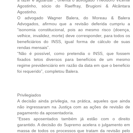
Agostinho, sócio do Raeffray, Brugioni & Alcântara
Agostinho.
O advogado Wagner Balera, do Moreau & Balera
Advogados, afirmou que a revisão deferida cumpriu a
“isonomia constitucional, pois ao mesmo risco (doença,
velhice, invalidez, morte) deve corresponder, para todos os
beneficiários do INSS, igual forma de cálculo de suas
rendas mensais”.
“Não é possível, como pretendia o INSS, que fossem
fixados tetos diversos para benefícios de um mesmo
regime previdenciário em razão da data em que o beneficio
foi requerido”, completou Balera.
Privilegiados
A decisão ainda privilegia, na prática, aqueles que ainda
não ingressaram na Justiça com as ações de revisão de
pagamento da aposentadoria.
“Esses aposentados também já estão com o direito
garantido. A decisão do Supremo acelera o julgamento em
massa de todos os processos que tratam da revisão pelo