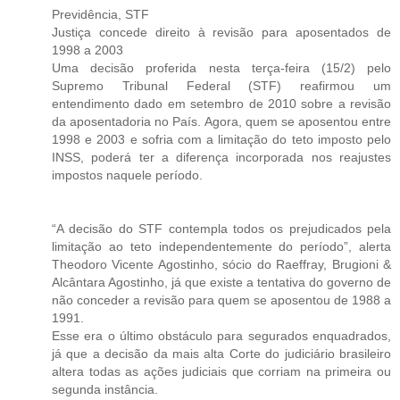
Previdência, STF
Justiça concede direito à revisão para aposentados de
1998 a 2003
Uma decisão proferida nesta terça-feira (15/2) pelo
Supremo Tribunal Federal (STF) reafirmou um
entendimento dado em setembro de 2010 sobre a revisão
da aposentadoria no País. Agora, quem se aposentou entre
1998 e 2003 e sofria com a limitação do teto imposto pelo
INSS, poderá ter a diferença incorporada nos reajustes
impostos naquele período.
“A decisão do STF contempla todos os prejudicados pela
limitação ao teto independentemente do período”, alerta
Theodoro Vicente Agostinho, sócio do Raeffray, Brugioni &
Alcântara Agostinho, já que existe a tentativa do governo de
não conceder a revisão para quem se aposentou de 1988 a
1991.
Esse era o último obstáculo para segurados enquadrados,
já que a decisão da mais alta Corte do judiciário brasileiro
altera todas as ações judiciais que corriam na primeira ou
segunda instância.