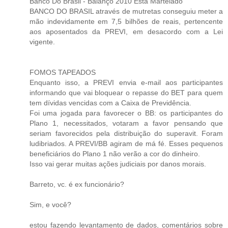
Banco Do Brasil - Balanço 2010 Está Martelado
BANCO DO BRASIL através de mutretas conseguiu meter a
mão indevidamente em 7,5 bilhões de reais, pertencente
aos aposentados da PREVI, em desacordo com a Lei
vigente.
FOMOS TAPEADOS
Enquanto isso, a PREVI envia e-mail aos participantes
informando que vai bloquear o repasse do BET para quem
tem dívidas vencidas com a Caixa de Previdência.
Foi uma jogada para favorecer o BB: os participantes do
Plano 1, necessitados, votaram a favor pensando que
seriam favorecidos pela distribuição do superavit. Foram
ludibriados. A PREVI/BB agiram de má fé. Esses pequenos
beneficiários do Plano 1 não verão a cor do dinheiro.
Isso vai gerar muitas ações judiciais por danos morais.
Barreto, vc. é ex funcionário?
Sim, e você?
estou fazendo levantamento de dados, comentários sobre