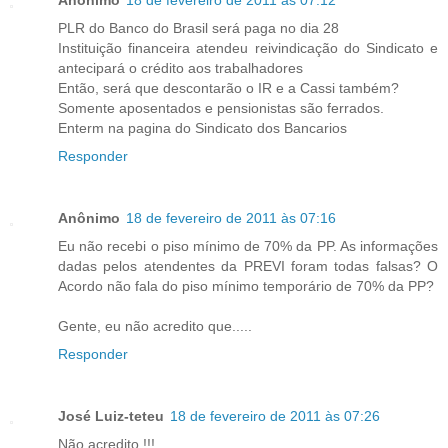
PLR do Banco do Brasil será paga no dia 28
Instituição financeira atendeu reivindicação do Sindicato e
antecipará o crédito aos trabalhadores
Então, será que descontarão o IR e a Cassi também?
Somente aposentados e pensionistas são ferrados.
Enterm na pagina do Sindicato dos Bancarios
Responder
Anônimo
18 de fevereiro de 2011 às 07:16
Eu não recebi o piso mínimo de 70% da PP. As informações
dadas pelos atendentes da PREVI foram todas falsas? O
Acordo não fala do piso mínimo temporário de 70% da PP?
Gente, eu não acredito que.....
Responder
José Luiz-teteu
18 de fevereiro de 2011 às 07:26
Não acredito !!!