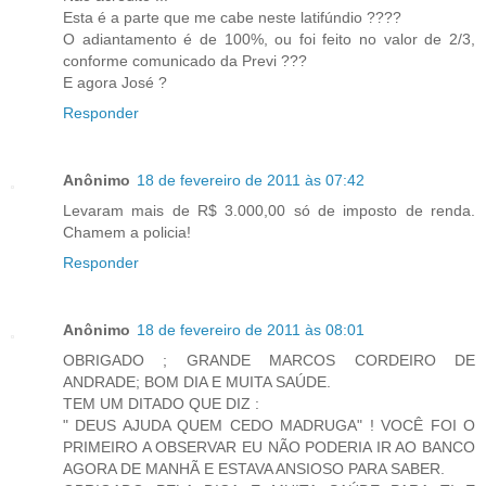
Esta é a parte que me cabe neste latifúndio ????
O adiantamento é de 100%, ou foi feito no valor de 2/3,
conforme comunicado da Previ ???
E agora José ?
Responder
Anônimo
18 de fevereiro de 2011 às 07:42
Levaram mais de R$ 3.000,00 só de imposto de renda.
Chamem a policia!
Responder
Anônimo
18 de fevereiro de 2011 às 08:01
OBRIGADO ; GRANDE MARCOS CORDEIRO DE
ANDRADE; BOM DIA E MUITA SAÚDE.
TEM UM DITADO QUE DIZ :
" DEUS AJUDA QUEM CEDO MADRUGA" ! VOCÊ FOI O
PRIMEIRO A OBSERVAR EU NÃO PODERIA IR AO BANCO
AGORA DE MANHÃ E ESTAVA ANSIOSO PARA SABER.