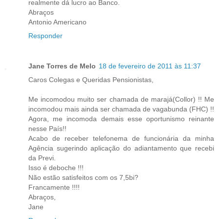
realmente dá lucro ao Banco.
Abraços
Antonio Americano
Responder
Jane Torres de Melo
18 de fevereiro de 2011 às 11:37
Caros Colegas e Queridas Pensionistas,
Me incomodou muito ser chamada de marajá(Collor) !! Me
incomodou mais ainda ser chamada de vagabunda (FHC) !!
Agora, me incomoda demais esse oportunismo reinante
nesse País!!
Acabo de receber telefonema de funcionária da minha
Agência sugerindo aplicação do adiantamento que recebi
da Previ.
Isso é deboche !!!
Não estão satisfeitos com os 7,5bi?
Francamente !!!!
Abraços,
Jane