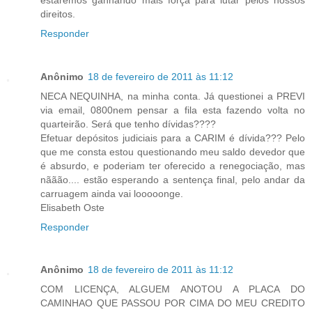
direitos.
Responder
Anônimo
18 de fevereiro de 2011 às 11:12
NECA NEQUINHA, na minha conta. Já questionei a PREVI
via email, 0800nem pensar a fila esta fazendo volta no
quarteirão. Será que tenho dívidas????
Efetuar depósitos judiciais para a CARIM é dívida??? Pelo
que me consta estou questionando meu saldo devedor que
é absurdo, e poderiam ter oferecido a renegociação, mas
nããão.... estão esperando a sentença final, pelo andar da
carruagem ainda vai looooonge.
Elisabeth Oste
Responder
Anônimo
18 de fevereiro de 2011 às 11:12
COM LICENÇA, ALGUEM ANOTOU A PLACA DO
CAMINHAO QUE PASSOU POR CIMA DO MEU CREDITO