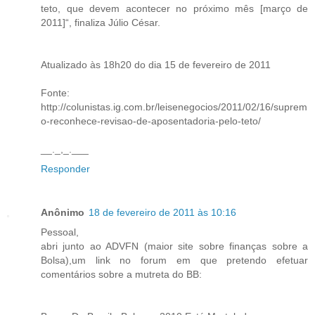
teto, que devem acontecer no próximo mês [março de
2011]“, finaliza Júlio César.
Atualizado às 18h20 do dia 15 de fevereiro de 2011
Fonte:
http://colunistas.ig.com.br/leisenegocios/2011/02/16/suprem
o-reconhece-revisao-de-aposentadoria-pelo-teto/
__._,_.___
Responder
Anônimo
18 de fevereiro de 2011 às 10:16
Pessoal,
abri junto ao ADVFN (maior site sobre finanças sobre a
Bolsa),um link no forum em que pretendo efetuar
comentários sobre a mutreta do BB: