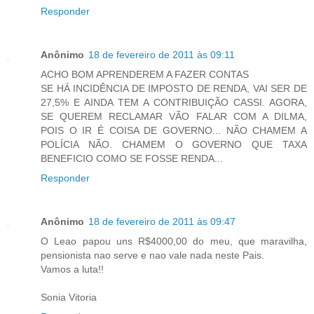
Responder
Anônimo
18 de fevereiro de 2011 às 09:11
ACHO BOM APRENDEREM A FAZER CONTAS
SE HÁ INCIDÊNCIA DE IMPOSTO DE RENDA, VAI SER DE
27,5% E AINDA TEM A CONTRIBUIÇÃO CASSI. AGORA,
SE QUEREM RECLAMAR VÃO FALAR COM A DILMA,
POIS O IR É COISA DE GOVERNO... NÃO CHAMEM A
POLÍCIA NÃO. CHAMEM O GOVERNO QUE TAXA
BENEFICIO COMO SE FOSSE RENDA...
Responder
Anônimo
18 de fevereiro de 2011 às 09:47
O Leao papou uns R$4000,00 do meu, que maravilha,
pensionista nao serve e nao vale nada neste Pais.
Vamos a luta!!
Sonia Vitoria