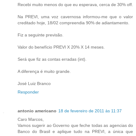
Recebi muito menos do que eu esperava, cerca de 30% off.
Na PREVI, uma voz cavernosa informou-me que o valor
creditado hoje, 18/02 compreendia 90% de adiantamento.
Fiz a seguinte previsão.
Valor do benefício PREVI X 20% X 14 meses.
Será que fiz as contas erradas (int).
A diferença é muito grande.
José Luiz Branco
Responder
antonio americano
18 de fevereiro de 2011 às 11:37
Caro Marcos,
Vamos sugerir ao Governo que feche todas as agencias do
Banco do Brasil e aplique tudo na PREVI, a única que