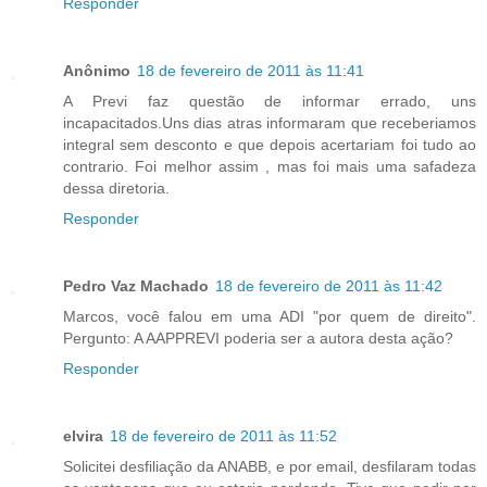
Responder
Anônimo
18 de fevereiro de 2011 às 11:41
A Previ faz questão de informar errado, uns
incapacitados.Uns dias atras informaram que receberiamos
integral sem desconto e que depois acertariam foi tudo ao
contrario. Foi melhor assim , mas foi mais uma safadeza
dessa diretoria.
Responder
Pedro Vaz Machado
18 de fevereiro de 2011 às 11:42
Marcos, você falou em uma ADI "por quem de direito".
Pergunto: A AAPPREVI poderia ser a autora desta ação?
Responder
elvira
18 de fevereiro de 2011 às 11:52
Solicitei desfiliação da ANABB, e por email, desfilaram todas