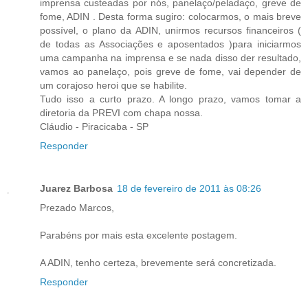
imprensa custeadas por nós, panelaço/peladaço, greve de
fome, ADIN . Desta forma sugiro: colocarmos, o mais breve
possível, o plano da ADIN, unirmos recursos financeiros (
de todas as Associações e aposentados )para iniciarmos
uma campanha na imprensa e se nada disso der resultado,
vamos ao panelaço, pois greve de fome, vai depender de
um corajoso heroi que se habilite.
Tudo isso a curto prazo. A longo prazo, vamos tomar a
diretoria da PREVI com chapa nossa.
Cláudio - Piracicaba - SP
Responder
Juarez Barbosa
18 de fevereiro de 2011 às 08:26
Prezado Marcos,
Parabéns por mais esta excelente postagem.
A ADIN, tenho certeza, brevemente será concretizada.
Responder