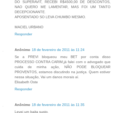
DO SUPERAVIT, RECEBI R$4500,00 DE DESCONTOS,
NAO QUERO ME LAMENTAR, MAS FOI UM TANTO
DECEPCIONANTE.
APOSENTADO SO LEVA CHUMBO MESMO.
MACIEL URBANO
Responder
Anônimo
18 de fevereiro de 2011 às 11:24
Se a PREVI bloqueou meu BET por conta disso
PROCESSO CONTRA CARIM,já falei com o advogado que
cuida de minha ação, NÃO PODE BLOQUEAR
PROVENTOS, estamos discutindo na justiça. Quem estiver
nessa situação, Vai um danos morais aí.
Elisabeth Oste
Responder
Anônimo
18 de fevereiro de 2011 às 11:35
Levei um baita susto.