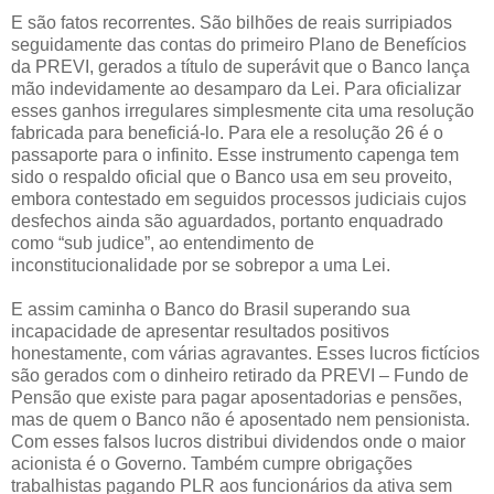
E são fatos recorrentes. São bilhões de reais surripiados
seguidamente das contas do primeiro Plano de Benefícios
da PREVI, gerados a título de superávit que o Banco lança
mão indevidamente ao desamparo da Lei. Para oficializar
esses ganhos irregulares simplesmente cita uma resolução
fabricada para beneficiá-lo. Para ele a resolução 26 é o
passaporte para o infinito. Esse instrumento capenga tem
sido o respaldo oficial que o Banco usa em seu proveito,
embora contestado em seguidos processos judiciais cujos
desfechos ainda são aguardados, portanto enquadrado
como “sub judice”, ao entendimento de
inconstitucionalidade por se sobrepor a uma Lei.
E assim caminha o Banco do Brasil superando sua
incapacidade de apresentar resultados positivos
honestamente, com várias agravantes. Esses lucros fictícios
são gerados com o dinheiro retirado da PREVI – Fundo de
Pensão que existe para pagar aposentadorias e pensões,
mas de quem o Banco não é aposentado nem pensionista.
Com esses falsos lucros distribui dividendos onde o maior
acionista é o Governo. Também cumpre obrigações
trabalhistas pagando PLR aos funcionários da ativa sem