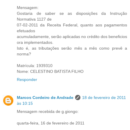
Mensagem:
Gostaria de saber se as disposições da Instrução
Normativa 1127 de
07-02-2011 da Receita Federal, quanto aos pagamentos
efetuados
acumuladamente, serão aplicadas no crédito dos beneficios
ora implementados.
Isto é, as tributações serão mês a mês como prevê a
norma?
Matrícula: 1939310
Nome: CELESTINO BATISTA FILHO
Responder
Marcos Cordeiro de Andrade
18 de fevereiro de 2011
às 10:15
Mensagem recebida de g.giongo:
quarta-feira, 16 de fevereiro de 2011