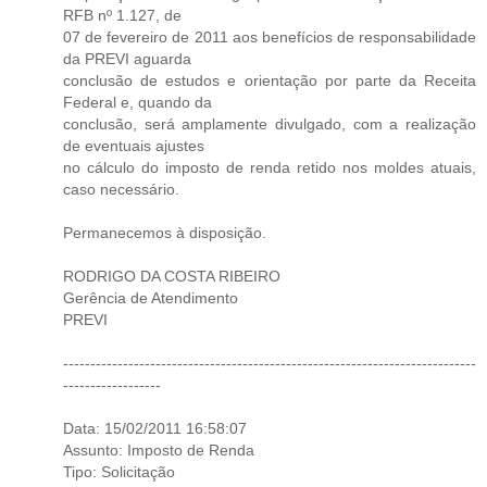
RFB nº 1.127, de
07 de fevereiro de 2011 aos benefícios de responsabilidade
da PREVI aguarda
conclusão de estudos e orientação por parte da Receita
Federal e, quando da
conclusão, será amplamente divulgado, com a realização
de eventuais ajustes
no cálculo do imposto de renda retido nos moldes atuais,
caso necessário.
Permanecemos à disposição.
RODRIGO DA COSTA RIBEIRO
Gerência de Atendimento
PREVI
----------------------------------------------------------------------------
------------------
Data: 15/02/2011 16:58:07
Assunto: Imposto de Renda
Tipo: Solicitação