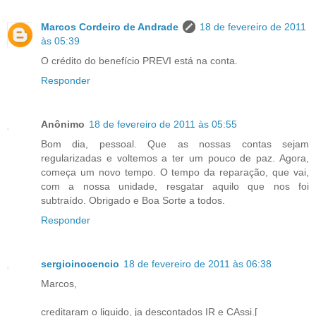
Marcos Cordeiro de Andrade
18 de fevereiro de 2011
às 05:39
O crédito do benefício PREVI está na conta.
Responder
Anônimo
18 de fevereiro de 2011 às 05:55
Bom dia, pessoal. Que as nossas contas sejam
regularizadas e voltemos a ter um pouco de paz. Agora,
começa um novo tempo. O tempo da reparação, que vai,
com a nossa unidade, resgatar aquilo que nos foi
subtraído. Obrigado e Boa Sorte a todos.
Responder
sergioinocencio
18 de fevereiro de 2011 às 06:38
Marcos,
creditaram o liquido, ja descontados IR e CAssi.[