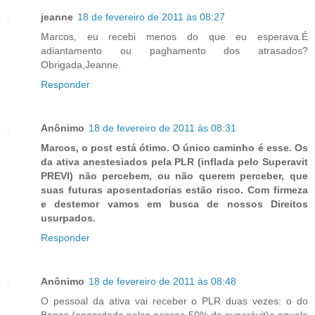
jeanne
18 de fevereiro de 2011 às 08:27
Marcos, eu recebi menos do que eu esperava.É
adiantamento ou paghamento dos atrasados?
Obrigada,Jeanne.
Responder
Anônimo
18 de fevereiro de 2011 às 08:31
Marcos, o post está ótimo. O único caminho é esse. Os
da ativa anestesiados pela PLR (inflada pelo Superavit
PREVI) não percebem, ou não querem perceber, que
suas futuras aposentadorias estão risco. Com firmeza
e destemor vamos em busca de nossos Direitos
usurpados.
Responder
Anônimo
18 de fevereiro de 2011 às 08:48
O pessoal da ativa vai receber o PLR duas vezes: o do
Banco (engordado pelos nossos 50% do superávit)e aquele