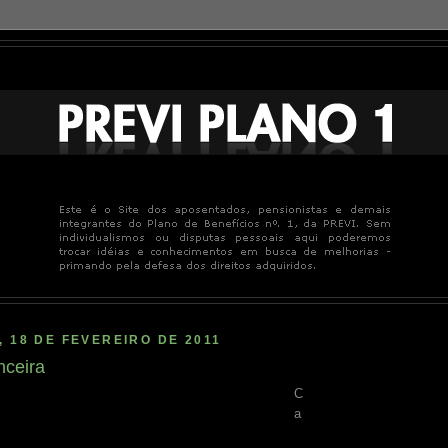
, 18 DE FEVEREIRO DE 2011
nceira
C
a