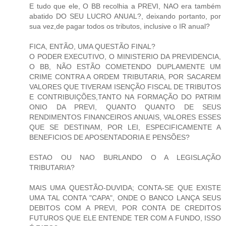
E tudo que ele, O BB recolhia a PREVI, NAO era também
abatido DO SEU LUCRO ANUAL?, deixando portanto, por
sua vez,de pagar todos os tributos, inclusive o IR anual?
FICA, ENTÃO, UMA QUESTÃO FINAL?
O PODER EXECUTIVO, O MINISTERIO DA PREVIDENCIA,
O BB, NÃO ESTÃO COMETENDO DUPLAMENTE UM
CRIME CONTRA A ORDEM TRIBUTARIA, POR SACAREM
VALORES QUE TIVERAM ISENÇÃO FISCAL DE TRIBUTOS
E CONTRIBUIÇÕES,TANTO NA FORMAÇÃO DO PATRIM
ONIO DA PREVI, QUANTO QUANTO DE SEUS
RENDIMENTOS FINANCEIROS ANUAIS, VALORES ESSES
QUE SE DESTINAM, POR LEI, ESPECIFICAMENTE A
BENEFICIOS DE APOSENTADORIA E PENSÕES?
ESTAO OU NAO BURLANDO O A LEGISLAÇÃO
TRIBUTARIA?
MAIS UMA QUESTÃO-DUVIDA; CONTA-SE QUE EXISTE
UMA TAL CONTA "CAPA", ONDE O BANCO LANÇA SEUS
DEBITOS COM A PREVI, POR CONTA DE CREDITOS
FUTUROS QUE ELE ENTENDE TER COM A FUNDO, ISSO