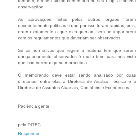
também, em seu último comentário no seu blog, a mesma
observaçãoo.
As aprovações feitas pelos outros órgãos foram
eminentemente políticas e que por isso foram rápidas, pois,
eram exatamente o que eles queriam sem se importarem
com os regulamentos que deveriam ser observados.
Se os normativos que regem a matéria tem que serem
obrigatoriamente observados é muito bom para nós visto
que isso barrar alguma maracutaia.
O memorando deve estar sendo analisado por duas
diretorias, entre elas a Diretoria de Análise Técnica e a
Diretoria de Assuntos Atuariais, Contábeis e Econômicos.
Paciência gente.
pela DITEC
Responder