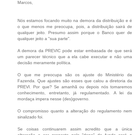
Marcos,
Nós estamos focando muito na demora da distribuição e é
o que menos me preocupa, pois, a distribuição sairá de
qualquer jeito. Presumo assim porque o Banco quer de
qualquer jeito a "sua parte".
A demora da PREVIC pode estar embasada de que será
um parecer técnico que a ela cabe executar e não uma
decisão meramente política.
O que me preocupa são os ajuste do Ministério da
Fazenda. Que ajustes são esses que calou a diretoria da
PREVI. Por que? Se amanhã ou depois nós tomaremos
conhecimento, entretanto, já regulamentado. A lei da
mordaça impera nesse (des)governo.
O compromisso quanto a alteração do regulamento nem
sinalizado foi.
Se coisas continuarem assim acredito que a única
alteração a ser proposta pelo "dono" do fundo será a