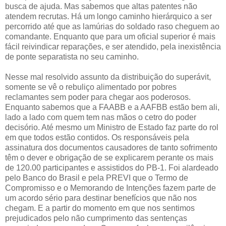
busca de ajuda. Mas sabemos que altas patentes não
atendem recrutas. Há um longo caminho hierárquico a ser
percorrido até que as lamúrias do soldado raso cheguem ao
comandante. Enquanto que para um oficial superior é mais
fácil reivindicar reparações, e ser atendido, pela inexistência
de ponte separatista no seu caminho.
Nesse mal resolvido assunto da distribuição do superávit,
somente se vê o rebuliço alimentado por pobres
reclamantes sem poder para chegar aos poderosos.
Enquanto sabemos que a FAABB e a AAFBB estão bem ali,
lado a lado com quem tem nas mãos o cetro do poder
decisório. Até mesmo um Ministro de Estado faz parte do rol
em que todos estão contidos. Os responsáveis pela
assinatura dos documentos causadores de tanto sofrimento
têm o dever e obrigação de se explicarem perante os mais
de 120.00 participantes e assistidos do PB-1. Foi alardeado
pelo Banco do Brasil e pela PREVI que o Termo de
Compromisso e o Memorando de Intenções fazem parte de
um acordo sério para destinar benefícios que não nos
chegam. E a partir do momento em que nos sentimos
prejudicados pelo não cumprimento das sentenças