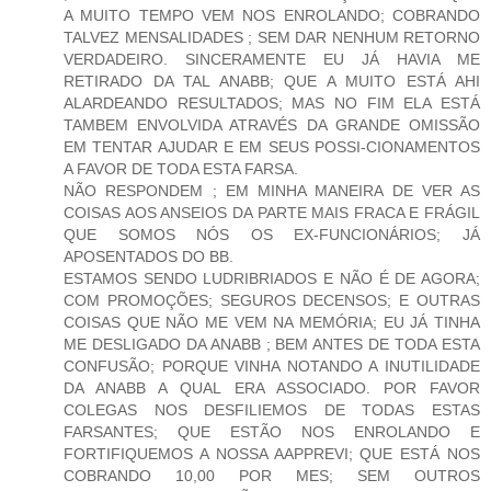
A MUITO TEMPO VEM NOS ENROLANDO; COBRANDO
TALVEZ MENSALIDADES ; SEM DAR NENHUM RETORNO
VERDADEIRO. SINCERAMENTE EU JÁ HAVIA ME
RETIRADO DA TAL ANABB; QUE A MUITO ESTÁ AHI
ALARDEANDO RESULTADOS; MAS NO FIM ELA ESTÁ
TAMBEM ENVOLVIDA ATRAVÉS DA GRANDE OMISSÃO
EM TENTAR AJUDAR E EM SEUS POSSI-CIONAMENTOS
A FAVOR DE TODA ESTA FARSA.
NÃO RESPONDEM ; EM MINHA MANEIRA DE VER AS
COISAS AOS ANSEIOS DA PARTE MAIS FRACA E FRÁGIL
QUE SOMOS NÓS OS EX-FUNCIONÁRIOS; JÁ
APOSENTADOS DO BB.
ESTAMOS SENDO LUDRIBRIADOS E NÃO É DE AGORA;
COM PROMOÇÕES; SEGUROS DECENSOS; E OUTRAS
COISAS QUE NÃO ME VEM NA MEMÓRIA; EU JÁ TINHA
ME DESLIGADO DA ANABB ; BEM ANTES DE TODA ESTA
CONFUSÃO; PORQUE VINHA NOTANDO A INUTILIDADE
DA ANABB A QUAL ERA ASSOCIADO. POR FAVOR
COLEGAS NOS DESFILIEMOS DE TODAS ESTAS
FARSANTES; QUE ESTÃO NOS ENROLANDO E
FORTIFIQUEMOS A NOSSA AAPPREVI; QUE ESTÁ NOS
COBRANDO 10,00 POR MES; SEM OUTROS