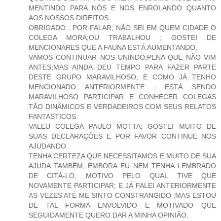
MENTINDO PARA NÓS E NOS ENROLANDO QUANTO
AOS NOSSOS DIREITOS.
OBRIGADO ; POR FALAR; NÃO SEI EM QUEM CIDADE O
COLEGA MORA;OU TRABALHOU ; GOSTEI DE
MENCIONARES QUE A FAUNA ESTÁ AUMENTANDO.
VAMOS CONTINUAR NOS UNINDO;PENA QUE NÃO VIM
ANTES;MAS AINDA DEU TEMPO PARA FAZER PARTE
DESTE GRUPO MARAVILHOSO; E COMO JÁ TENHO
MENCIONADO ANTERIORMENTE ; ESTÁ SENDO
MARAVILHOSO PARTICIPAR E CONHECER COLEGAS
TÃO DINÂMICOS E VERDADEIROS COM SEUS RELATOS
FANTASTICOS.
VALEU COLEGA PAULO MOTTA; GOSTEI MUITO DE
SUAS DECLARAÇÕES E POR FAVOR CONTINUE NOS
AJUDANDO.
TENHA CERTEZA QUE NECESSITAMOS E MUITO DE SUA
AJUDA TAMBÉM; EMBORA EU NEM TENHA LEMBRADO
DE CITÁ-LO; MOTIVO PELO QUAL TIVE QUE
NOVAMENTE PARTICIPAR; E JÁ FALEI ANTERIORMENTE
AS VEZES ATÉ ME SINTO CONSTRANGIDO ;MAS ESTOU
DE TAL FORMA ENVOLVIDO E MOTIVADO QUE
SEGUIDAMENTE QUERO DAR A MINHA OPINIÃO.