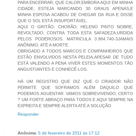
PARA ENCERRAR; QUE CALOR;EMBORA AQUI EM MINHA
CIDADE; ESTEJA MARCANDO 30 GRAUS APENAS;E
MINHA ESPOSA ACABOU DE CHEGAR DA RUA E DISSE
QUE O SOL ESTÁ INSUPORTÁVEL.
AQUI O GRITÃO; CHORÃO; HELENO PINTO NOBRE;
REVOLTADO; CONTRA TODA ESTA SAFADEZA;URDIDA
PELOS PODEROSOS. MATRICULA 3.984.740-3JAMAIS
ANÔNIMO; ATÉ A MORTE.
OBRIGADO A TODOS MARCOS E COMPANHEIROS QUE
ESTÃO ENVOLVIDOS NESTA PELEIA;APESAR DE TUDO
ESTÁ VALENDO A PENA VIVER ESTES MOMENTOS TÃO
ANGUSTIANTES E CONHECÊ-LOS.
HÁ UM REGISTRO QUE DIZ QUE O CRIADOR NÃO
PERMITE QUE SOFRAMOS ALÉM DAQUILO QUE
PODEMOS AGUENTAR. VAMOS SOBREVIVENDO; CERTO
? UM FORTE ABRAÇO PARA TODOS E AQUI SEMPRE NA
EXPREITA E SEMPRE ALERTA ATÉ A SOLUÇÃO.
Responder
Anônimo
5 de fevereiro de 2011 às 17:12