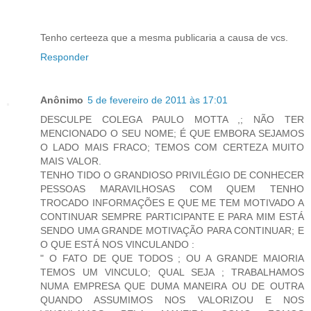
Tenho certeeza que a mesma publicaria a causa de vcs.
Responder
Anônimo
5 de fevereiro de 2011 às 17:01
DESCULPE COLEGA PAULO MOTTA ,; NÃO TER
MENCIONADO O SEU NOME; É QUE EMBORA SEJAMOS
O LADO MAIS FRACO; TEMOS COM CERTEZA MUITO
MAIS VALOR.
TENHO TIDO O GRANDIOSO PRIVILÉGIO DE CONHECER
PESSOAS MARAVILHOSAS COM QUEM TENHO
TROCADO INFORMAÇÕES E QUE ME TEM MOTIVADO A
CONTINUAR SEMPRE PARTICIPANTE E PARA MIM ESTÁ
SENDO UMA GRANDE MOTIVAÇÃO PARA CONTINUAR; E
O QUE ESTÁ NOS VINCULANDO :
" O FATO DE QUE TODOS ; OU A GRANDE MAIORIA
TEMOS UM VINCULO; QUAL SEJA ; TRABALHAMOS
NUMA EMPRESA QUE DUMA MANEIRA OU DE OUTRA
QUANDO ASSUMIMOS NOS VALORIZOU E NOS