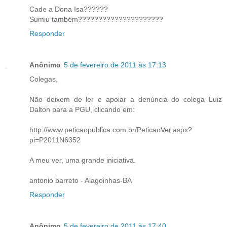
Cade a Dona Isa??????
Sumiu também?????????????????????
Responder
Anônimo
5 de fevereiro de 2011 às 17:13
Colegas,
Não deixem de ler e apoiar a denúncia do colega Luiz
Dalton para a PGU, clicando em:
http://www.peticaopublica.com.br/PeticaoVer.aspx?
pi=P2011N6352
A meu ver, uma grande iniciativa.
antonio barreto - Alagoinhas-BA
Responder
Anônimo
5 de fevereiro de 2011 às 17:40