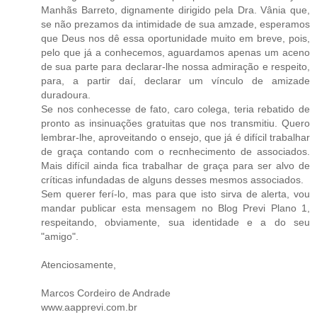
Manhãs Barreto, dignamente dirigido pela Dra. Vânia que,
se não prezamos da intimidade de sua amzade, esperamos
que Deus nos dê essa oportunidade muito em breve, pois,
pelo que já a conhecemos, aguardamos apenas um aceno
de sua parte para declarar-lhe nossa admiração e respeito,
para, a partir daí, declarar um vínculo de amizade
duradoura.
Se nos conhecesse de fato, caro colega, teria rebatido de
pronto as insinuações gratuitas que nos transmitiu. Quero
lembrar-lhe, aproveitando o ensejo, que já é difícil trabalhar
de graça contando com o recnhecimento de associados.
Mais difícil ainda fica trabalhar de graça para ser alvo de
críticas infundadas de alguns desses mesmos associados.
Sem querer ferí-lo, mas para que isto sirva de alerta, vou
mandar publicar esta mensagem no Blog Previ Plano 1,
respeitando, obviamente, sua identidade e a do seu
"amigo".
Atenciosamente,
Marcos Cordeiro de Andrade
www.aapprevi.com.br