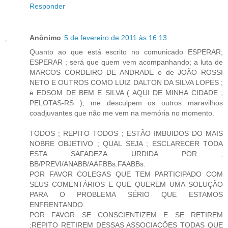
Responder
Anônimo
5 de fevereiro de 2011 às 16:13
Quanto ao que está escrito no comunicado ESPERAR;
ESPERAR ; será que quem vem acompanhando; a luta de
MARCOS CORDEIRO DE ANDRADE e de JOÃO ROSSI
NETO E OUTROS COMO LUIZ DALTON DA SILVA LOPES ;
e EDSOM DE BEM E SILVA ( AQUI DE MINHA CIDADE ;
PELOTAS-RS ); me desculpem os outros maravilhos
coadjuvantes que não me vem na memória no momento.
TODOS ; REPITO TODOS ; ESTÃO IMBUIDOS DO MAIS
NOBRE OBJETIVO ; QUAL SEJA ; ESCLARECER TODA
ESTA SAFADEZA URDIDA POR ;
BB/PREVI/ANABB/AAFBBs.FAABBs.
POR FAVOR COLEGAS QUE TEM PARTICIPADO COM
SEUS COMENTÁRIOS E QUE QUEREM UMA SOLUÇÃO
PARA O PROBLEMA SÉRIO QUE ESTAMOS
ENFRENTANDO.
POR FAVOR SE CONSCIENTIZEM E SE RETIREM
;REPITO RETIREM DESSAS ASSOCIAÇÕES TODAS QUE