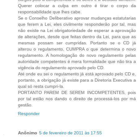
Querer colocar a culpa em outro é tirar o corpo da
responsabilidade que lhes cabe.
Se o Conselho Deliberativo aprovar mudanças estatutarias
que ferem a Lei, eles civilmente responderão por tal, mas
não existe na Lei obrigatoriedade de esperar a aprovação
de alterações, desde que feitas dentro da Lei, para que as
mesmas possam ser cumpridas. Portanto se o CD já
alterou o regulamento, CUMPRA o que determina o novo
regulamento. A homologação do novo regulamento pelas
autoridade competentes é mera formalidade que não tira a
vigência do regulamento aprovado pelo CD.
Até onde eu sei o regulamento já está aprovado pelo CD e,
portanto, a obrigação já existe para a Diretoria Executiva a
qual só resta cumpri-la.
PORTANTO PAREM DE SEREM INCOMPETENTES, pois
por tal estão nos dando o direito de processá-los por má
gestão.
Responder
Anônimo
5 de fevereiro de 2011 às 17:55