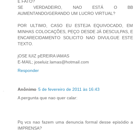
É FATO?
SE VERDADEIRO, NAO ESTÁ O BB
AUMENTANDO/GERANDO UM LUCRO VIRTUAL?
POR ULTIMO, CASO EU ESTEJA EQUIVOCADO, EM
MINHAS COLOCAÇÕES, PEÇO DESDE JÁ DESCULPAS, E
ENCARECIDAMENTO SOLICITO NAO DIVULGUE ESTE
TEXTO.
jOSE lUIZ pEREIRA lAMAS
E-MAIL; joseluiz.lamas@hotmail.com
Responder
Anônimo
5 de fevereiro de 2011 às 16:43
A pergunta que nao quer calar:
Pq vcs nao fazem uma denuncia formal desse episódio a
IMPRENSA?