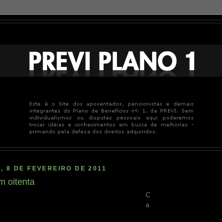
, 8 DE FEVEREIRO DE 2011
m oitenta
C
a