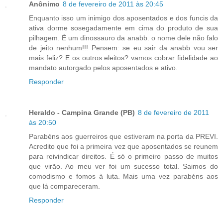
Anônimo
8 de fevereiro de 2011 às 20:45
Enquanto isso um inimigo dos aposentados e dos funcis da
ativa dorme sosegadamente em cima do produto de sua
pilhagem. É um dinossauro da anabb. o nome dele não falo
de jeito nenhum!!! Pensem: se eu sair da anabb vou ser
mais feliz? E os outros eleitos? vamos cobrar fidelidade ao
mandato autorgado pelos aposentados e ativo.
Responder
Heraldo - Campina Grande (PB)
8 de fevereiro de 2011
às 20:50
Parabéns aos guerreiros que estiveram na porta da PREVI.
Acredito que foi a primeira vez que aposentados se reunem
para reivindicar direitos. É só o primeiro passo de muitos
que virão. Ao meu ver foi um sucesso total. Saimos do
comodismo e fomos à luta. Mais uma vez parabéns aos
que lá compareceram.
Responder