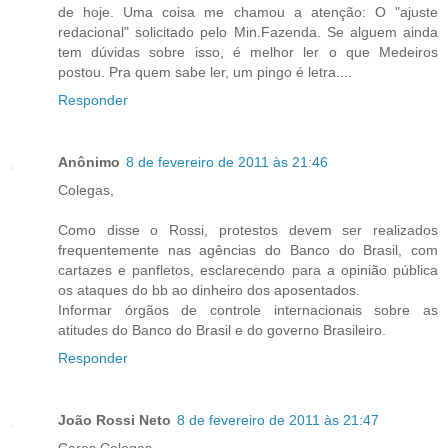
de hoje. Uma coisa me chamou a atenção: O "ajuste
redacional" solicitado pelo Min.Fazenda. Se alguem ainda
tem dúvidas sobre isso, é melhor ler o que Medeiros
postou. Pra quem sabe ler, um pingo é letra....
Responder
Anônimo
8 de fevereiro de 2011 às 21:46
Colegas,
Como disse o Rossi, protestos devem ser realizados
frequentemente nas agências do Banco do Brasil, com
cartazes e panfletos, esclarecendo para a opinião pública
os ataques do bb ao dinheiro dos aposentados.
Informar órgãos de controle internacionais sobre as
atitudes do Banco do Brasil e do governo Brasileiro.
Responder
João Rossi Neto
8 de fevereiro de 2011 às 21:47
Caros Colegas,