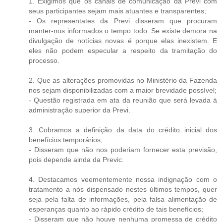
1. Exigimos que os canais de comunicação da Previ com
seus participantes sejam mais atuantes e transparentes;
- Os representates da Previ disseram que procuram
manter-nos informados o tempo todo. Se existe demora na
divulgação de notícias novas é porque elas inexistem. E
eles não podem especular a respeito da tramitação do
processo.
2. Que as alterações promovidas no Ministério da Fazenda
nos sejam disponibilizadas com a maior brevidade possível;
- Questão registrada em ata da reunião que será levada à
administração superior da Previ.
3. Cobramos a definição da data do crédito inicial dos
benefícios temporários;
- Disseram que não nos poderiam fornecer esta previsão,
pois depende ainda da Previc.
4. Destacamos veementemente nossa indignação com o
tratamento a nós dispensado nestes últimos tempos, quer
seja pela falta de informações, pela falsa alimentação de
esperanças quanto ao rápido crédito de tais benefícios;
- Disseram que não houve nenhuma promessa de crédito