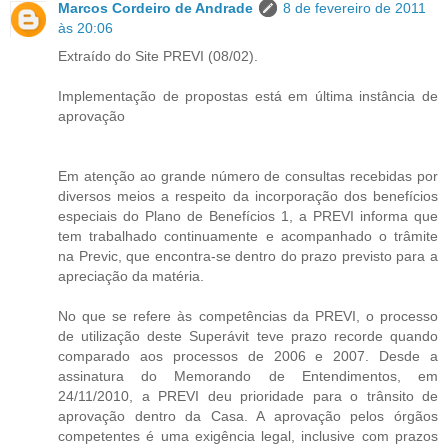
Marcos Cordeiro de Andrade
8 de fevereiro de 2011
às 20:06
Extraído do Site PREVI (08/02).
Implementação de propostas está em última instância de
aprovação
Em atenção ao grande número de consultas recebidas por
diversos meios a respeito da incorporação dos benefícios
especiais do Plano de Benefícios 1, a PREVI informa que
tem trabalhado continuamente e acompanhado o trâmite
na Previc, que encontra-se dentro do prazo previsto para a
apreciação da matéria.
No que se refere às competências da PREVI, o processo
de utilização deste Superávit teve prazo recorde quando
comparado aos processos de 2006 e 2007. Desde a
assinatura do Memorando de Entendimentos, em
24/11/2010, a PREVI deu prioridade para o trânsito de
aprovação dentro da Casa. A aprovação pelos órgãos
competentes é uma exigência legal, inclusive com prazos