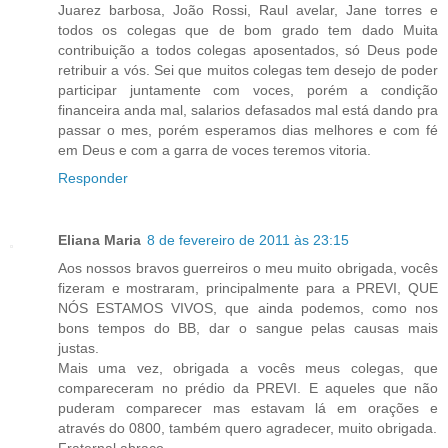
Juarez barbosa, João Rossi, Raul avelar, Jane torres e
todos os colegas que de bom grado tem dado Muita
contribuição a todos colegas aposentados, só Deus pode
retribuir a vós. Sei que muitos colegas tem desejo de poder
participar juntamente com voces, porém a condição
financeira anda mal, salarios defasados mal está dando pra
passar o mes, porém esperamos dias melhores e com fé
em Deus e com a garra de voces teremos vitoria.
Responder
Eliana Maria
8 de fevereiro de 2011 às 23:15
Aos nossos bravos guerreiros o meu muito obrigada, vocês
fizeram e mostraram, principalmente para a PREVI, QUE
NÓS ESTAMOS VIVOS, que ainda podemos, como nos
bons tempos do BB, dar o sangue pelas causas mais
justas.
Mais uma vez, obrigada a vocês meus colegas, que
compareceram no prédio da PREVI. E aqueles que não
puderam comparecer mas estavam lá em orações e
através do 0800, também quero agradecer, muito obrigada.
Fraternal abraço,