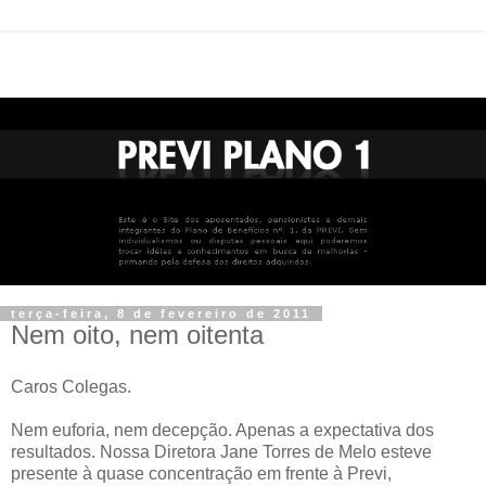
terça-feira, 8 de fevereiro de 2011
Nem oito, nem oitenta
Caros Colegas.
Nem euforia, nem decepção. Apenas a expectativa dos
resultados. Nossa Diretora Jane Torres de Melo esteve
presente à quase concentração em frente à Previ,