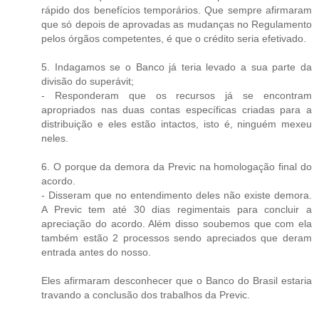
rápido dos benefícios temporários. Que sempre afirmaram
que só depois de aprovadas as mudanças no Regulamento
pelos órgãos competentes, é que o crédito seria efetivado.
5. Indagamos se o Banco já teria levado a sua parte da
divisão do superávit;
- Responderam que os recursos já se encontram
apropriados nas duas contas específicas criadas para a
distribuição e eles estão intactos, isto é, ninguém mexeu
neles.
6. O porque da demora da Previc na homologação final do
acordo.
- Disseram que no entendimento deles não existe demora.
A Previc tem até 30 dias regimentais para concluir a
apreciação do acordo. Além disso soubemos que com ela
também estão 2 processos sendo apreciados que deram
entrada antes do nosso.
Eles afirmaram desconhecer que o Banco do Brasil estaria
travando a conclusão dos trabalhos da Previc.