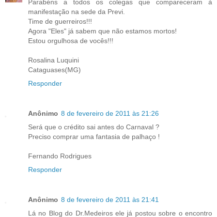
Parabéns a todos os colegas que compareceram à
manifestação na sede da Previ.
Time de guerreiros!!!
Agora "Eles" já sabem que não estamos mortos!
Estou orgulhosa de vocês!!!
Rosalina Luquini
Cataguases(MG)
Responder
Anônimo
8 de fevereiro de 2011 às 21:26
Será que o crédito sai antes do Carnaval ?
Preciso comprar uma fantasia de palhaço !
Fernando Rodrigues
Responder
Anônimo
8 de fevereiro de 2011 às 21:41
Lá no Blog do Dr.Medeiros ele já postou sobre o encontro