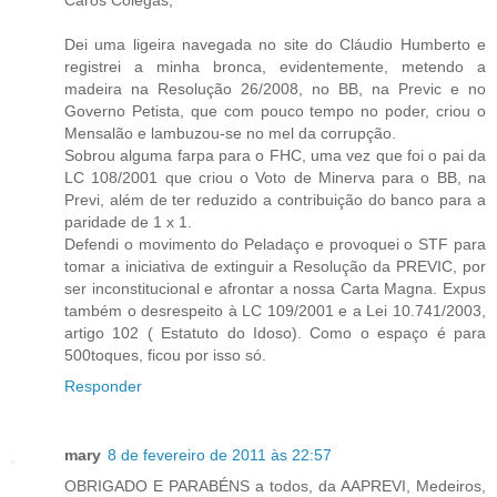
Dei uma ligeira navegada no site do Cláudio Humberto e
registrei a minha bronca, evidentemente, metendo a
madeira na Resolução 26/2008, no BB, na Previc e no
Governo Petista, que com pouco tempo no poder, criou o
Mensalão e lambuzou-se no mel da corrupção.
Sobrou alguma farpa para o FHC, uma vez que foi o pai da
LC 108/2001 que criou o Voto de Minerva para o BB, na
Previ, além de ter reduzido a contribuição do banco para a
paridade de 1 x 1.
Defendi o movimento do Peladaço e provoquei o STF para
tomar a iniciativa de extinguir a Resolução da PREVIC, por
ser inconstitucional e afrontar a nossa Carta Magna. Expus
também o desrespeito à LC 109/2001 e a Lei 10.741/2003,
artigo 102 ( Estatuto do Idoso). Como o espaço é para
500toques, ficou por isso só.
Responder
mary
8 de fevereiro de 2011 às 22:57
OBRIGADO E PARABÉNS a todos, da AAPREVI, Medeiros,