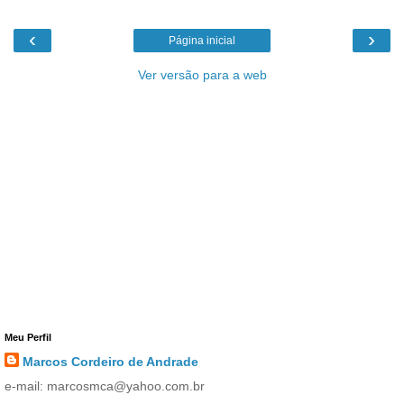
‹
›
Página inicial
Ver versão para a web
Meu Perfil
Marcos Cordeiro de Andrade
e-mail: marcosmca@yahoo.com.br