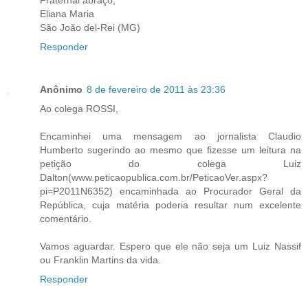
Eliana Maria
São João del-Rei (MG)
Responder
Anônimo
8 de fevereiro de 2011 às 23:36
Ao colega ROSSI,
Encaminhei uma mensagem ao jornalista Claudio
Humberto sugerindo ao mesmo que fizesse um leitura na
petição do colega Luiz
Dalton(www.peticaopublica.com.br/PeticaoVer.aspx?
pi=P2011N6352) encaminhada ao Procurador Geral da
República, cuja matéria poderia resultar num excelente
comentário.
Vamos aguardar. Espero que ele não seja um Luiz Nassif
ou Franklin Martins da vida.
Responder