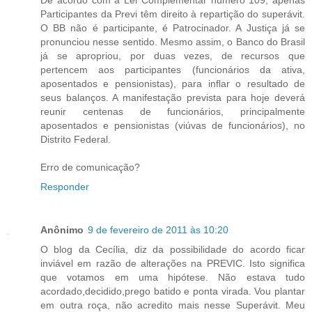
Participantes da Previ têm direito à repartição do superávit.
O BB não é participante, é Patrocinador. A Justiça já se
pronunciou nesse sentido. Mesmo assim, o Banco do Brasil
já se apropriou, por duas vezes, de recursos que
pertencem aos participantes (funcionários da ativa,
aposentados e pensionistas), para inflar o resultado de
seus balanços. A manifestação prevista para hoje deverá
reunir centenas de funcionários, principalmente
aposentados e pensionistas (viúvas de funcionários), no
Distrito Federal.
Erro de comunicação?
Responder
Anônimo
9 de fevereiro de 2011 às 10:20
O blog da Cecília, diz da possibilidade do acordo ficar
inviável em razão de alterações na PREVIC. Isto significa
que votamos em uma hipótese. Não estava tudo
acordado,decidido,prego batido e ponta virada. Vou plantar
em outra roça, não acredito mais nesse Superávit. Meu