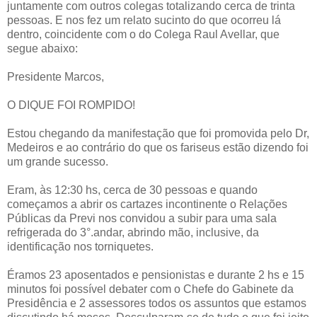
juntamente com outros colegas totalizando cerca de trinta
pessoas. E nos fez um relato sucinto do que ocorreu lá
dentro, coincidente com o do Colega Raul Avellar, que
segue abaixo:
Presidente Marcos,
O DIQUE FOI ROMPIDO!
Estou chegando da manifestação que foi promovida pelo Dr,
Medeiros e ao contrário do que os fariseus estão dizendo foi
um grande sucesso.
Eram, às 12:30 hs, cerca de 30 pessoas e quando
começamos a abrir os cartazes incontinente o Relações
Públicas da Previ nos convidou a subir para uma sala
refrigerada do 3°.andar, abrindo mão, inclusive, da
identificação nos torniquetes.
Éramos 23 aposentados e pensionistas e durante 2 hs e 15
minutos foi possível debater com o Chefe do Gabinete da
Presidência e 2 assessores todos os assuntos que estamos