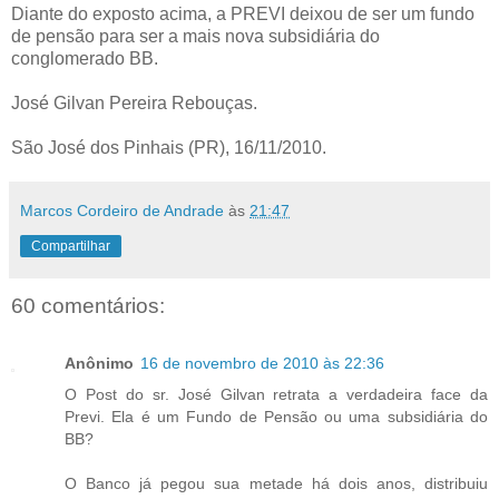
Diante do exposto acima, a PREVI deixou de ser um fundo
de pensão para ser a mais nova subsidiária do
conglomerado BB.
José Gilvan Pereira Rebouças.
São José dos Pinhais (PR), 16/11/2010.
Marcos Cordeiro de Andrade
às
21:47
Compartilhar
60 comentários:
Anônimo
16 de novembro de 2010 às 22:36
O Post do sr. José Gilvan retrata a verdadeira face da
Previ. Ela é um Fundo de Pensão ou uma subsidiária do
BB?
O Banco já pegou sua metade há dois anos, distribuiu