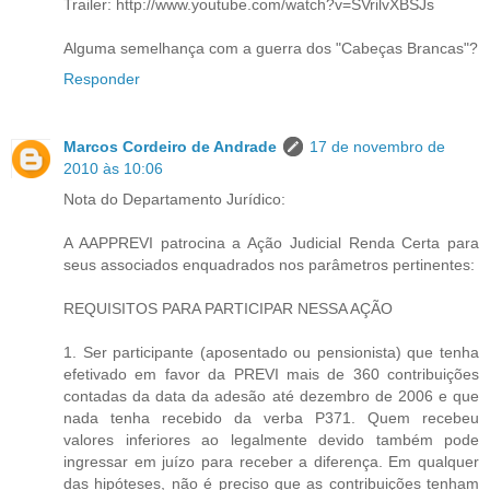
Trailer: http://www.youtube.com/watch?v=SVrilvXBSJs
Alguma semelhança com a guerra dos "Cabeças Brancas"?
Responder
Marcos Cordeiro de Andrade
17 de novembro de
2010 às 10:06
Nota do Departamento Jurídico:
A AAPPREVI patrocina a Ação Judicial Renda Certa para
seus associados enquadrados nos parâmetros pertinentes:
REQUISITOS PARA PARTICIPAR NESSA AÇÃO
1. Ser participante (aposentado ou pensionista) que tenha
efetivado em favor da PREVI mais de 360 contribuições
contadas da data da adesão até dezembro de 2006 e que
nada tenha recebido da verba P371. Quem recebeu
valores inferiores ao legalmente devido também pode
ingressar em juízo para receber a diferença. Em qualquer
das hipóteses, não é preciso que as contribuições tenham