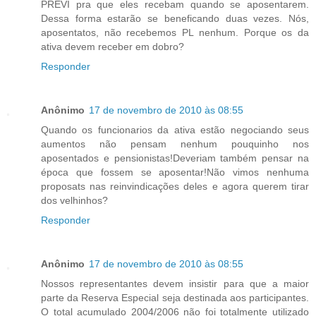
PREVI pra que eles recebam quando se aposentarem.
Dessa forma estarão se beneficando duas vezes. Nós,
aposentatos, não recebemos PL nenhum. Porque os da
ativa devem receber em dobro?
Responder
Anônimo
17 de novembro de 2010 às 08:55
Quando os funcionarios da ativa estão negociando seus
aumentos não pensam nenhum pouquinho nos
aposentados e pensionistas!Deveriam também pensar na
época que fossem se aposentar!Não vimos nenhuma
proposats nas reinvindicações deles e agora querem tirar
dos velhinhos?
Responder
Anônimo
17 de novembro de 2010 às 08:55
Nossos representantes devem insistir para que a maior
parte da Reserva Especial seja destinada aos participantes.
O total acumulado 2004/2006 não foi totalmente utilizado