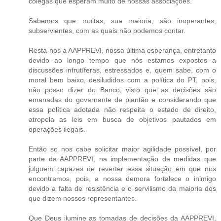
colegas que esperam muito de nossas associações.
Sabemos que muitas, sua maioria, são inoperantes,
subservientes, com as quais não podemos contar.
Resta-nos a AAPPREVI, nossa última esperança, entretanto
devido ao longo tempo que nós estamos expostos a
discussões infrutíferas, estressados e, quem sabe, com o
moral bem baixo, desiludidos com a política do PT, pois,
não posso dizer do Banco, visto que as decisões são
emanadas do governante de plantão e considerando que
essa política adotada não respeita o estado de direito,
atropela as leis em busca de objetivos pautados em
operações ilegais.
Então so nos cabe solicitar maior agilidade possível, por
parte da AAPPREVI, na implementação de medidas que
julguem capazes de reverter essa situação em que nos
encontramos, pois, a nossa demora fortalece o inimigo
devido a falta de resistência e o servilismo da maioria dos
que dizem nossos representantes.
Que Deus ilumine as tomadas de decisões da AAPPREVI,