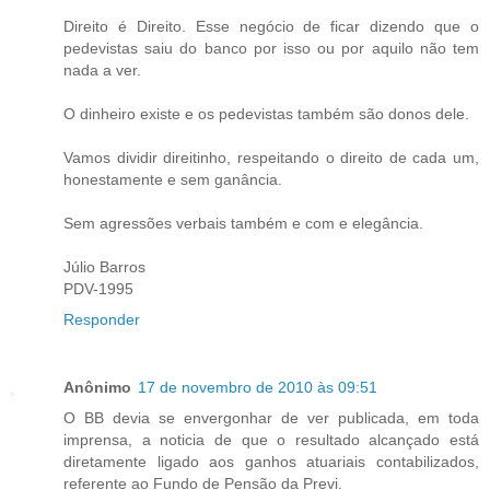
Direito é Direito. Esse negócio de ficar dizendo que o
pedevistas saiu do banco por isso ou por aquilo não tem
nada a ver.
O dinheiro existe e os pedevistas também são donos dele.
Vamos dividir direitinho, respeitando o direito de cada um,
honestamente e sem ganância.
Sem agressões verbais também e com e elegância.
Júlio Barros
PDV-1995
Responder
Anônimo
17 de novembro de 2010 às 09:51
O BB devia se envergonhar de ver publicada, em toda
imprensa, a noticia de que o resultado alcançado está
diretamente ligado aos ganhos atuariais contabilizados,
referente ao Fundo de Pensão da Previ.