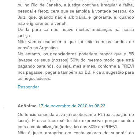
ou no Rio de Janeiro, a justiça continua irregular e falha,
pessoal e feroz, cera que se amolda à vontade pessoal do
Juiz, que, quando não é arbitrária, é ignorante, e, quando
não é ignorante, é venal”.
De lá para cá não houve muitas mudanças na nossa
justiça.
Não vamos esquecer o que foi feito com os fundos de
pensão na Argentina.
No entanto, os negociadores poderiam propor que o BB
levasse os seus (nossos) 50% do mesmo modo que está
pagando para nós, ou seja, mes a mes, conforme a PREVI
nos pagasse, pagaria também ao BB. Fica a sugestão para
os negociadores.
Responder
Anônimo
17 de novembro de 2010 às 08:23
Os funcionários da ativa já receberam a PL (paticipação no
lucro). E esse lucro só foi táo expressivo porque contou
com a contabilização (indevida) dos 50% da PREVI.
Não é justo apropriar em conta valores do superáti da