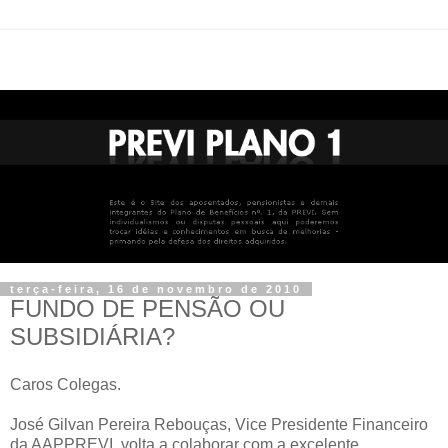
terça-feira, 16 de novembro de 2010
FUNDO DE PENSÃO OU
SUBSIDIÁRIA?
Caros Colegas.
José Gilvan Pereira Rebouças, Vice Presidente Financeiro
da AAPPREVI, volta a colaborar com a excelente