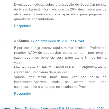
Divulgadas notícias sobre a discussão do Superávit no site
da Previ. Lá está informado que os 20% destinados aos da
ativa serão contabilizados e apartados para pagamento
quando da aposentadoria.
Responder
Anônimo
17 de novembro de 2010 às 07:49
E por isso que ja escrevi aqui a minha opiniao....Prefiro nao
receber NADA de superavit(o banco tambem nao leva) e
saber que meu beneficio sera pago ate o fim de minha
vida.
Mas eu disse: O BANCO TAMBEM NAO LEVA)!!!!!!Se ele ja
contabilizou,problema delle,se vira.
Vamos nos ferrar mais uma vez por causa do
imediatismo.Apertem mais os cintos mas nao
sustentaremos a corja que se instalou na Previ.
Responder
Jorge Teixeira - Araruama (RJ)
17 de novembro de 2010