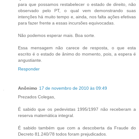
para que possamos restabelecer o estado de direito, não
observado pelo PT, o qual vem demonstrando suas
intenções há muito tempo e, ainda, nos falta ações efetivas
para fazer frente a essas incursões equivocadas.
Não podemos esperar mais. Boa sorte.
Essa mensagem não carece de resposta, o que esta
escrito é o estado de ânimo do momento, pois, a espera é
angustiante.
Responder
Anônimo
17 de novembro de 2010 às 09:49
Prezados Colegas,
É sabido que os pedevistas 1995/1997 não receberam a
reserva matemática integral.
É sabido também que com a descoberta da Fraude do
Decreto 81.240/78 todos foram prejudicados.