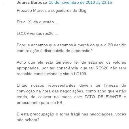
Juarez Barbosa
16 de novembro de 2010 às 23:15
Prezado Marcos e seguidores do Blog
Eis o "X" da questão ...
LC109 versus res26 ...
Porque achamos que estamos à mercê do que o BB decidir
com relação à distribuição do superávite?
Acho que ele está temendo ter de estornar os valores
apropriados, por ter consciência que tal RES26 não tem
respaldo constitucional e sim a LC109.
Então nossos representantes devem ter firmeza de
convicção na hora das negociações, como acho que estão
tendo, de colocar na mesa este FATO RELEVANTE e
preocupante para ele BB.
E esta preocupação o torna frágil nas negociações, vocês
não acham?