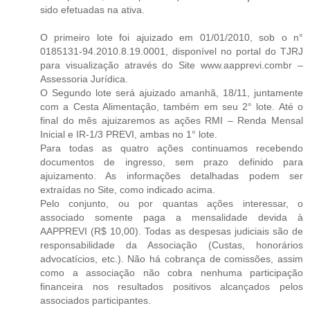
sido efetuadas na ativa.
O primeiro lote foi ajuizado em 01/01/2010, sob o n°
0185131-94.2010.8.19.0001, disponível no portal do TJRJ
para visualização através do Site www.aapprevi.combr –
Assessoria Jurídica.
O Segundo lote será ajuizado amanhã, 18/11, juntamente
com a Cesta Alimentação, também em seu 2° lote. Até o
final do mês ajuizaremos as ações RMI – Renda Mensal
Inicial e IR-1/3 PREVI, ambas no 1° lote.
Para todas as quatro ações continuamos recebendo
documentos de ingresso, sem prazo definido para
ajuizamento. As informações detalhadas podem ser
extraídas no Site, como indicado acima.
Pelo conjunto, ou por quantas ações interessar, o
associado somente paga a mensalidade devida à
AAPPREVI (R$ 10,00). Todas as despesas judiciais são de
responsabilidade da Associação (Custas, honorários
advocatícios, etc.). Não há cobrança de comissões, assim
como a associação não cobra nenhuma participação
financeira nos resultados positivos alcançados pelos
associados participantes.