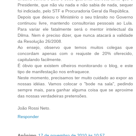
Presidente, que não viu nada e não sabia de nada, sequer
foi indiciado, pelo STF e Procuradoria Geral da República.
Depois que deixou o Ministério o seu trânsito no Governo
continuou livre, mantendo consultorias pessoais ao Lula.
Para variar ele fatalmente será o mentor intelectual da
Dilma. Nem é preciso dizer, que nunca atacará a validade
da Resolução 26/2008.
Ao ensejo, observo que temos muitos colegas que
concordam apenas com o reajuste de 20% oferecido,
capitulando facilmente.
É óbvio que existem olheiros monitorando o blog, e este
tipo de manifestação nos enfraquece.
Neste momento, precisamos ter muito cuidado ao expor as
nossas idéias. Vamos colocar o "bode na sala", pedindo
sempre mais, para ganhar alguma coisa que se aproxime
das nossas verdadeiras pretensões.
João Rossi Neto.
Responder
Anônimo
17 de novembro de 2010 às 10:57