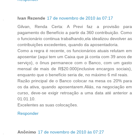
Ivan Rezende
17 de novembro de 2010 às 07:17
Gilvan, Renda Certa: A Previ faz a provisão para
pagamento do Benefício a partir da 360 contribuição. Como
o funcionário continua trabalhando,ela idealizou devolver as
contribuições excedentes, quando da aposentadoria.
Como a regra é recente, os funcionários atuais relutam em
aposentar (aqui tem um Caixa que já conta com 39 anos de
serviço), o ônus permanece com o Banco, com um gasto
mensal de mais de R$20.000(inclusive encargos sociais),
enquanto que o benefício seria de, no máximo 6 mil reais.
Razão principal de o Banco colocar na mesa os 20% para
os da ativa, quando aposentarem.Aliás, na negociação em
curso, deve-se exigir retroação a uma data até anterior a
01.01.10.
Excelentes as suas colocações.
Responder
Anônimo
17 de novembro de 2010 às 07:27