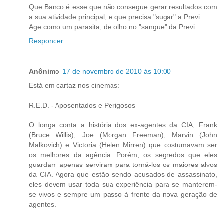
Que Banco é esse que não consegue gerar resultados com
a sua atividade principal, e que precisa "sugar" a Previ.
Age como um parasita, de olho no "sangue" da Previ.
Responder
Anônimo
17 de novembro de 2010 às 10:00
Está em cartaz nos cinemas:
R.E.D. - Aposentados e Perigosos
O longa conta a história dos ex-agentes da CIA, Frank
(Bruce Willis), Joe (Morgan Freeman), Marvin (John
Malkovich) e Victoria (Helen Mirren) que costumavam ser
os melhores da agência. Porém, os segredos que eles
guardam apenas serviram para torná-los os maiores alvos
da CIA. Agora que estão sendo acusados de assassinato,
eles devem usar toda sua experiência para se manterem-
se vivos e sempre um passo à frente da nova geração de
agentes.