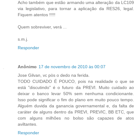
Acho também que estão armando uma alteração da LC109
via legislativo, para tornar a aplicação da RES26, legal.
Fiquem atentos !!!!!
Quem sobreviver, verá ...
s.m.j.
Responder
Anônimo
17 de novembro de 2010 às 00:07
Jose Gilvan, vc pòs o dedo na ferida.
TODO CUIDADO É POUCO, pois na realidade o que se
está "discutindo" é o futuro da PREVI. Muito cuidado ao
deixar o banco levar 50% sem nenhuma condicionante.
Isso pode significar o fim do plano em muito pouco tempo.
Alguém duvida da ganancia governamental e, da falta de
caráter de alguns dentro da PREVI, PREVIC, BB ETC, que
com alguns milhões no bolso são capazes de atos
aviltantes.
Responder