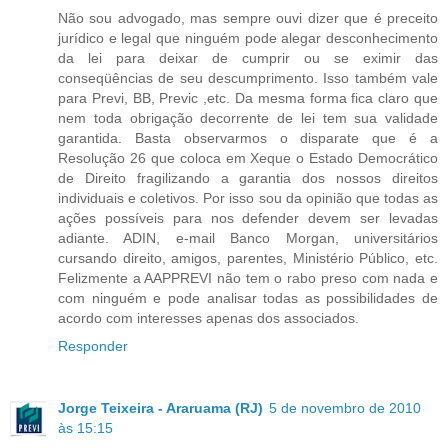
Não sou advogado, mas sempre ouvi dizer que é preceito
jurídico e legal que ninguém pode alegar desconhecimento
da lei para deixar de cumprir ou se eximir das
conseqüências de seu descumprimento. Isso também vale
para Previ, BB, Previc ,etc. Da mesma forma fica claro que
nem toda obrigação decorrente de lei tem sua validade
garantida. Basta observarmos o disparate que é a
Resolução 26 que coloca em Xeque o Estado Democrático
de Direito fragilizando a garantia dos nossos direitos
individuais e coletivos. Por isso sou da opinião que todas as
ações possíveis para nos defender devem ser levadas
adiante. ADIN, e-mail Banco Morgan, universitários
cursando direito, amigos, parentes, Ministério Público, etc.
Felizmente a AAPPREVI não tem o rabo preso com nada e
com ninguém e pode analisar todas as possibilidades de
acordo com interesses apenas dos associados.
Responder
Jorge Teixeira - Araruama (RJ)
5 de novembro de 2010
às 15:15