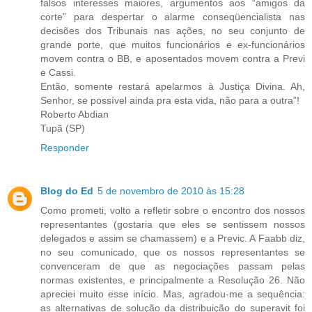
falsos interesses maiores, argumentos aos “amigos da
corte” para despertar o alarme conseqüencialista nas
decisões dos Tribunais nas ações, no seu conjunto de
grande porte, que muitos funcionários e ex-funcionários
movem contra o BB, e aposentados movem contra a Previ
e Cassi.
Então, somente restará apelarmos à Justiça Divina. Ah,
Senhor, se possível ainda pra esta vida, não para a outra”!
Roberto Abdian
Tupã (SP)
Responder
Blog do Ed
5 de novembro de 2010 às 15:28
Como prometi, volto a refletir sobre o encontro dos nossos
representantes (gostaria que eles se sentissem nossos
delegados e assim se chamassem) e a Previc. A Faabb diz,
no seu comunicado, que os nossos representantes se
convenceram de que as negociações passam pelas
normas existentes, e principalmente a Resolução 26. Não
apreciei muito esse início. Mas, agradou-me a sequência:
as alternativas de solução da distribuição do superavit foi