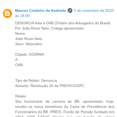
Marcos Cordeiro de Andrade
5 de novembro de 2010
às 18:06
DENÚNCIA feita à OAB (Ordem dos Advogados do Brasil)
Por João Rossi Neto, Colega aposentado:
Nome
João Rossi Neto
Sexo: Masculino
Cidade: GOIÂNIA
A
OAB
Tipo de Relato: Denuncia
Assunto: Resolução 26 da PREVIC/CGPC
Relato:
Sou funcionário de carreira do BB, aposentado, hoje,
recebo os meus benefícios da Caixa de Previdência dos
Funcionários do BB -PREVI, Fundo de Pensão fundado em
1904. DOS FATOS Ocorre que em função de várias