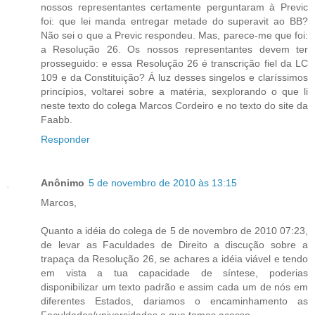
nossos representantes certamente perguntaram à Previc
foi: que lei manda entregar metade do superavit ao BB?
Não sei o que a Previc respondeu. Mas, parece-me que foi:
a Resolução 26. Os nossos representantes devem ter
prosseguido: e essa Resolução 26 é transcrição fiel da LC
109 e da Constituição? Á luz desses singelos e claríssimos
princípios, voltarei sobre a matéria, sexplorando o que li
neste texto do colega Marcos Cordeiro e no texto do site da
Faabb.
Responder
Anônimo
5 de novembro de 2010 às 13:15
Marcos,
Quanto a idéia do colega de 5 de novembro de 2010 07:23,
de levar as Faculdades de Direito a discução sobre a
trapaça da Resolução 26, se achares a idéia viável e tendo
em vista a tua capacidade de síntese, poderias
disponibilizar um texto padrão e assim cada um de nós em
diferentes Estados, dariamos o encaminhamento as
Faculdades/universidades a que temos acesso.