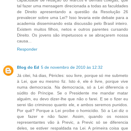
tal fazer uma mensagem direcionada a todas as faculdades
de Direito apresentando a questão da Resolução 26
prevalecer sobre uma Lei? Isso levaria este debate para a
academia disseminando esta discussão pelo Brasil inteiro.
Existem muitos filhos, netos e outros parentes cursando
Direito. Os jovens são impetuosos e se abraçarem nossa
causa...
Responder
Blog do Ed
5 de novembro de 2010 às 12:32
Já citei, há dias, Péricles: sou livre, porque só me submeto
à Lei, que eu mesmo fiz. Isto é, ele é livre, porque vive
numa democracia. Na democracia, só a Lei diferencia o
súdito do Príncipe. Se o Presidente me mandar matar
alguém, eu devo dizer-lhe que não o farei. E se o fizer eu
serei tão criminoso quanto ele, e ambos seremos punidos.
Por quê? Porque a Lei proíbe o homicídio. Só a Lei diz o
que fazer e não fazer. Assim, quando os nossos
representantes vão à Previc, a Previc só se diferencia
deles, se estiver respaldada na Lei. A primeira coisa que