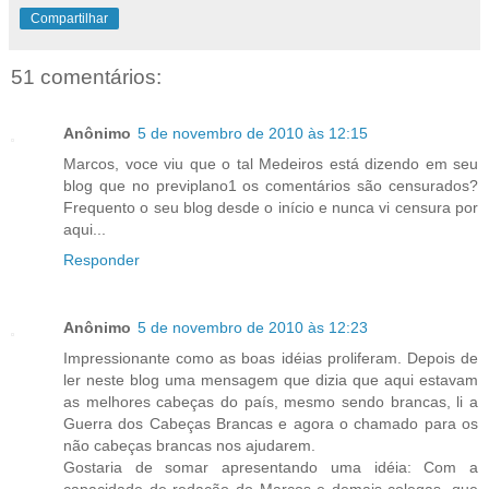
Compartilhar
51 comentários:
Anônimo
5 de novembro de 2010 às 12:15
Marcos, voce viu que o tal Medeiros está dizendo em seu
blog que no previplano1 os comentários são censurados?
Frequento o seu blog desde o início e nunca vi censura por
aqui...
Responder
Anônimo
5 de novembro de 2010 às 12:23
Impressionante como as boas idéias proliferam. Depois de
ler neste blog uma mensagem que dizia que aqui estavam
as melhores cabeças do país, mesmo sendo brancas, li a
Guerra dos Cabeças Brancas e agora o chamado para os
não cabeças brancas nos ajudarem.
Gostaria de somar apresentando uma idéia: Com a
capacidade de redação do Marcos e demais colegas, que