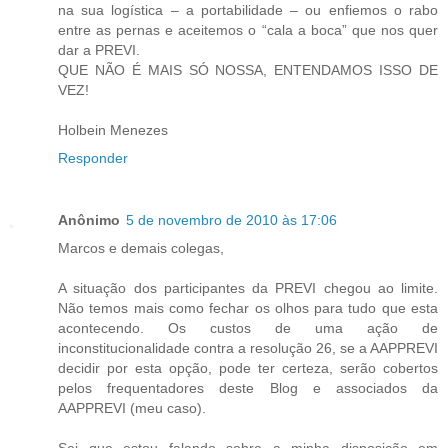
na sua logística – a portabilidade – ou enfiemos o rabo
entre as pernas e aceitemos o “cala a boca” que nos quer
dar a PREVI.
QUE NÃO É MAIS SÓ NOSSA, ENTENDAMOS ISSO DE
VEZ!
Holbein Menezes
Responder
Anônimo
5 de novembro de 2010 às 17:06
Marcos e demais colegas,
A situação dos participantes da PREVI chegou ao limite.
Não temos mais como fechar os olhos para tudo que esta
acontecendo. Os custos de uma ação de
inconstitucionalidade contra a resolução 26, se a AAPPREVI
decidir por esta opção, pode ter certeza, serão cobertos
pelos frequentadores deste Blog e associados da
AAPPREVI (meu caso).
Sei que estou falando sobre a minha disposição em