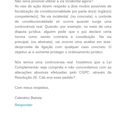
Não seria possivel utilizar a via incidental agora?
As vias de ação dizem respeito a dois modos possíveis de
fiscalização da constitucionalidade por parte do(s) órgão(s)
competente(s). Na via incidental, (ou concreta), o controle
de constitucionalidade só ocorre quando surge uma
controvérsia real. Quando, por exemplo, no meio de uma
disputa jurídica, alguém pede que o juiz declare certa
norma como sendo contrária à constituição. Na via
principal, (ou abstrata), vai ocorrer uma análise em tese:
desprovida de ligação com qualquer caso concreto. O
objetivo aí é somente proteger o ordenamento jurídico.
Nós temos uma controversia real. Insistimos que a Lei
Complementar seja cumprida e não concordamos com as
alterações abusivas efetuadas pelo CGPC. através da
Resolução 26. Cab eria esse pedido?
Com meus respeitos,
Celestino Batista
Responder