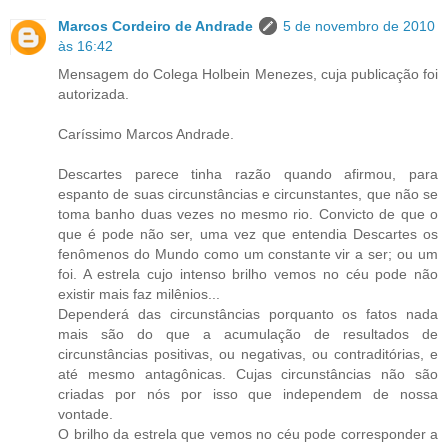
Marcos Cordeiro de Andrade
5 de novembro de 2010
às 16:42
Mensagem do Colega Holbein Menezes, cuja publicação foi
autorizada.
Caríssimo Marcos Andrade.
Descartes parece tinha razão quando afirmou, para
espanto de suas circunstâncias e circunstantes, que não se
toma banho duas vezes no mesmo rio. Convicto de que o
que é pode não ser, uma vez que entendia Descartes os
fenômenos do Mundo como um constante vir a ser; ou um
foi. A estrela cujo intenso brilho vemos no céu pode não
existir mais faz milênios...
Dependerá das circunstâncias porquanto os fatos nada
mais são do que a acumulação de resultados de
circunstâncias positivas, ou negativas, ou contraditórias, e
até mesmo antagônicas. Cujas circunstâncias não são
criadas por nós por isso que independem de nossa
vontade.
O brilho da estrela que vemos no céu pode corresponder a