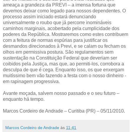
ameaça a grandeza da PREVI – a imensa fortuna que
devemos deixar como legado para nossos dependentes. O
processo assim iniciado estará denunciando
universalmente o roubo que já percorre inomináveis
caminhos marginais, acobertado pela cumplicidade dos
poderes da República. Mostraremos como estes contribuem
com a feitura de normas espúrias para justificar os
desmandos direcionados à Previ, e se calam ou fecham os
olhos em permissiva postura. São regulamentos sem
sustentação na Constituição Federal que deveriam ser
coibidos pela Justiça, mas que, ao permiti-los, corrobora a
desculpa de que é cega. Enquanto isso, os que enxergam
muitíssimo bem vão fazendo a festa com o nosso dinheiro -
em rapinagem progressiva.
Avante moçada, salvem nosso passado e o seu futuro –
enquanto há tempo.
Marcos Cordeiro de Andrade – Curitiba (PR) – 05/11/2010.
Marcos Cordeiro de Andrade
às
11:41