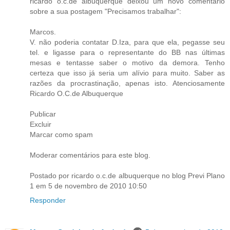
ricardo o.c.de albuquerque deixou um novo comentário
sobre a sua postagem "Precisamos trabalhar":
Marcos.
V. não poderia contatar D.Iza, para que ela, pegasse seu
tel. e ligasse para o representante do BB nas últimas
mesas e tentasse saber o motivo da demora. Tenho
certeza que isso já seria um alívio para muito. Saber as
razões da procrastinação, apenas isto. Atenciosamente
Ricardo O.C.de Albuquerque
Publicar
Excluir
Marcar como spam
Moderar comentários para este blog.
Postado por ricardo o.c.de albuquerque no blog Previ Plano
1 em 5 de novembro de 2010 10:50
Responder