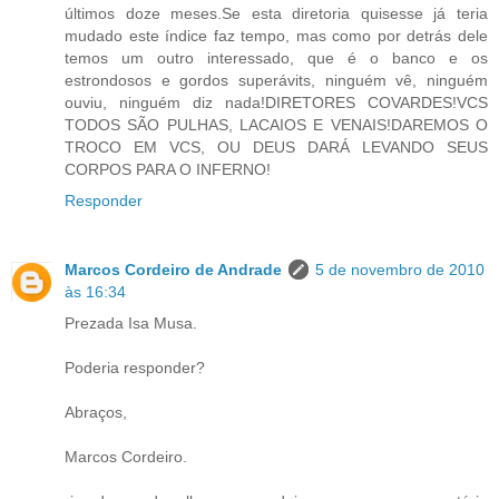
últimos doze meses.Se esta diretoria quisesse já teria
mudado este índice faz tempo, mas como por detrás dele
temos um outro interessado, que é o banco e os
estrondosos e gordos superávits, ninguém vê, ninguém
ouviu, ninguém diz nada!DIRETORES COVARDES!VCS
TODOS SÃO PULHAS, LACAIOS E VENAIS!DAREMOS O
TROCO EM VCS, OU DEUS DARÁ LEVANDO SEUS
CORPOS PARA O INFERNO!
Responder
Marcos Cordeiro de Andrade
5 de novembro de 2010
às 16:34
Prezada Isa Musa.
Poderia responder?
Abraços,
Marcos Cordeiro.