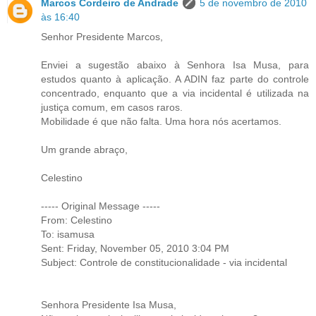
Marcos Cordeiro de Andrade
5 de novembro de 2010
às 16:40
Senhor Presidente Marcos,
Enviei a sugestão abaixo à Senhora Isa Musa, para
estudos quanto à aplicação. A ADIN faz parte do controle
concentrado, enquanto que a via incidental é utilizada na
justiça comum, em casos raros.
Mobilidade é que não falta. Uma hora nós acertamos.
Um grande abraço,
Celestino
----- Original Message -----
From: Celestino
To: isamusa
Sent: Friday, November 05, 2010 3:04 PM
Subject: Controle de constitucionalidade - via incidental
Senhora Presidente Isa Musa,