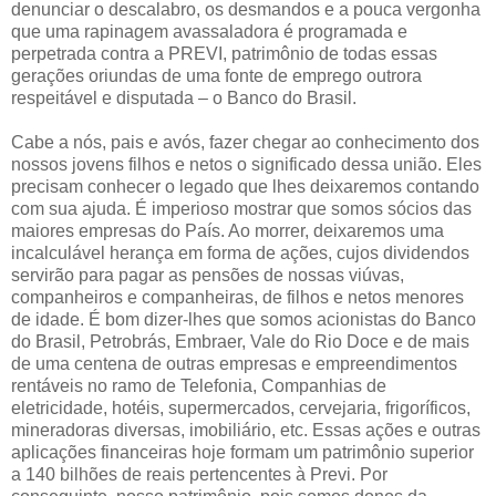
denunciar o descalabro, os desmandos e a pouca vergonha
que uma rapinagem avassaladora é programada e
perpetrada contra a PREVI, patrimônio de todas essas
gerações oriundas de uma fonte de emprego outrora
respeitável e disputada – o Banco do Brasil.
Cabe a nós, pais e avós, fazer chegar ao conhecimento dos
nossos jovens filhos e netos o significado dessa união. Eles
precisam conhecer o legado que lhes deixaremos contando
com sua ajuda. É imperioso mostrar que somos sócios das
maiores empresas do País. Ao morrer, deixaremos uma
incalculável herança em forma de ações, cujos dividendos
servirão para pagar as pensões de nossas viúvas,
companheiros e companheiras, de filhos e netos menores
de idade. É bom dizer-lhes que somos acionistas do Banco
do Brasil, Petrobrás, Embraer, Vale do Rio Doce e de mais
de uma centena de outras empresas e empreendimentos
rentáveis no ramo de Telefonia, Companhias de
eletricidade, hotéis, supermercados, cervejaria, frigoríficos,
mineradoras diversas, imobiliário, etc. Essas ações e outras
aplicações financeiras hoje formam um patrimônio superior
a 140 bilhões de reais pertencentes à Previ. Por