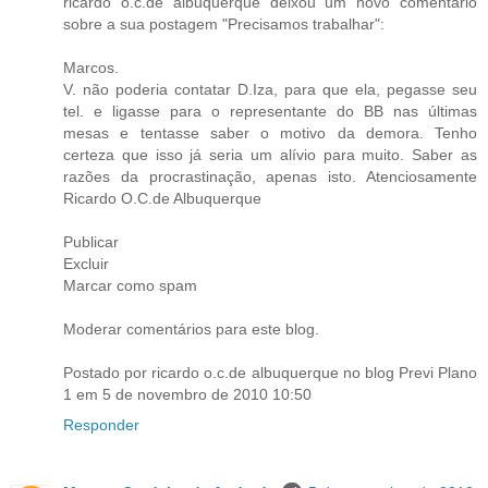
ricardo o.c.de albuquerque deixou um novo comentário
sobre a sua postagem "Precisamos trabalhar":
Marcos.
V. não poderia contatar D.Iza, para que ela, pegasse seu
tel. e ligasse para o representante do BB nas últimas
mesas e tentasse saber o motivo da demora. Tenho
certeza que isso já seria um alívio para muito. Saber as
razões da procrastinação, apenas isto. Atenciosamente
Ricardo O.C.de Albuquerque
Publicar
Excluir
Marcar como spam
Moderar comentários para este blog.
Postado por ricardo o.c.de albuquerque no blog Previ Plano
1 em 5 de novembro de 2010 10:50
Responder