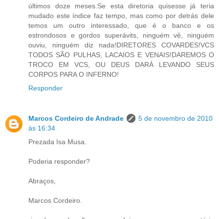
últimos doze meses.Se esta diretoria quisesse já teria
mudado este índice faz tempo, mas como por detrás dele
temos um outro interessado, que é o banco e os
estrondosos e gordos superávits, ninguém vê, ninguém
ouviu, ninguém diz nada!DIRETORES COVARDES!VCS
TODOS SÃO PULHAS, LACAIOS E VENAIS!DAREMOS O
TROCO EM VCS, OU DEUS DARÁ LEVANDO SEUS
CORPOS PARA O INFERNO!
Responder
Marcos Cordeiro de Andrade
5 de novembro de 2010
às 16:34
Prezada Isa Musa.
Poderia responder?
Abraços,
Marcos Cordeiro.