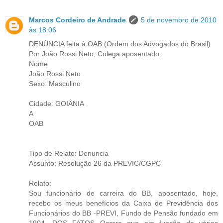
Marcos Cordeiro de Andrade
5 de novembro de 2010
às 18:06
DENÚNCIA feita à OAB (Ordem dos Advogados do Brasil)
Por João Rossi Neto, Colega aposentado:
Nome
João Rossi Neto
Sexo: Masculino
Cidade: GOIÂNIA
A
OAB
Tipo de Relato: Denuncia
Assunto: Resolução 26 da PREVIC/CGPC
Relato:
Sou funcionário de carreira do BB, aposentado, hoje,
recebo os meus benefícios da Caixa de Previdência dos
Funcionários do BB -PREVI, Fundo de Pensão fundado em
1904. DOS FATOS Ocorre que em função de várias