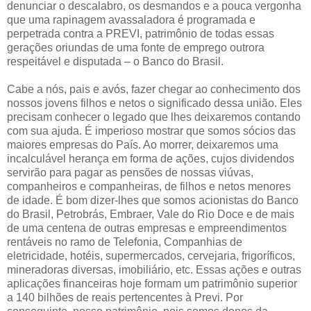
denunciar o descalabro, os desmandos e a pouca vergonha
que uma rapinagem avassaladora é programada e
perpetrada contra a PREVI, patrimônio de todas essas
gerações oriundas de uma fonte de emprego outrora
respeitável e disputada – o Banco do Brasil.
Cabe a nós, pais e avós, fazer chegar ao conhecimento dos
nossos jovens filhos e netos o significado dessa união. Eles
precisam conhecer o legado que lhes deixaremos contando
com sua ajuda. É imperioso mostrar que somos sócios das
maiores empresas do País. Ao morrer, deixaremos uma
incalculável herança em forma de ações, cujos dividendos
servirão para pagar as pensões de nossas viúvas,
companheiros e companheiras, de filhos e netos menores
de idade. É bom dizer-lhes que somos acionistas do Banco
do Brasil, Petrobrás, Embraer, Vale do Rio Doce e de mais
de uma centena de outras empresas e empreendimentos
rentáveis no ramo de Telefonia, Companhias de
eletricidade, hotéis, supermercados, cervejaria, frigoríficos,
mineradoras diversas, imobiliário, etc. Essas ações e outras
aplicações financeiras hoje formam um patrimônio superior
a 140 bilhões de reais pertencentes à Previ. Por