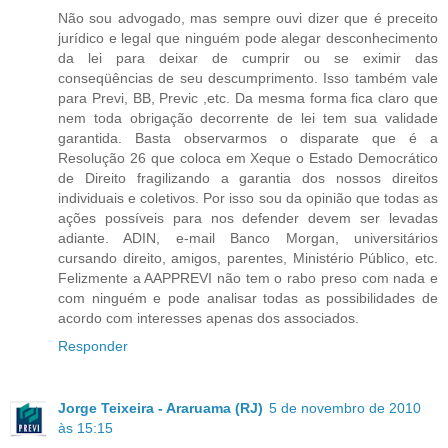
Não sou advogado, mas sempre ouvi dizer que é preceito
jurídico e legal que ninguém pode alegar desconhecimento
da lei para deixar de cumprir ou se eximir das
conseqüências de seu descumprimento. Isso também vale
para Previ, BB, Previc ,etc. Da mesma forma fica claro que
nem toda obrigação decorrente de lei tem sua validade
garantida. Basta observarmos o disparate que é a
Resolução 26 que coloca em Xeque o Estado Democrático
de Direito fragilizando a garantia dos nossos direitos
individuais e coletivos. Por isso sou da opinião que todas as
ações possíveis para nos defender devem ser levadas
adiante. ADIN, e-mail Banco Morgan, universitários
cursando direito, amigos, parentes, Ministério Público, etc.
Felizmente a AAPPREVI não tem o rabo preso com nada e
com ninguém e pode analisar todas as possibilidades de
acordo com interesses apenas dos associados.
Responder
Jorge Teixeira - Araruama (RJ)
5 de novembro de 2010
às 15:15