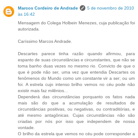
Marcos Cordeiro de Andrade
5 de novembro de 2010
às 16:42
Mensagem do Colega Holbein Menezes, cuja publicação foi
autorizada.
Caríssimo Marcos Andrade.
Descartes parece tinha razão quando afirmou, para
espanto de suas circunstâncias e circunstantes, que não se
toma banho duas vezes no mesmo rio. Convicto de que o
que é pode não ser, uma vez que entendia Descartes os
fenômenos do Mundo como um constante vir a ser; ou um
foi. A estrela cujo intenso brilho vemos no céu pode não
existir mais faz milênios...
Dependerá das circunstâncias porquanto os fatos nada
mais são do que a acumulação de resultados de
circunstâncias positivas, ou negativas, ou contraditórias, e
até mesmo antagônicas. Cujas circunstâncias não são
criadas por nós por isso que independem de nossa
vontade.
O brilho da estrela que vemos no céu pode corresponder a