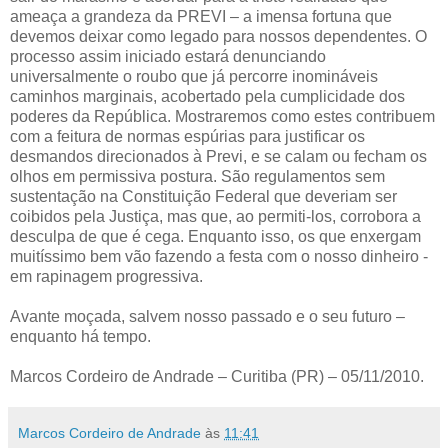
ameaça a grandeza da PREVI – a imensa fortuna que
devemos deixar como legado para nossos dependentes. O
processo assim iniciado estará denunciando
universalmente o roubo que já percorre inomináveis
caminhos marginais, acobertado pela cumplicidade dos
poderes da República. Mostraremos como estes contribuem
com a feitura de normas espúrias para justificar os
desmandos direcionados à Previ, e se calam ou fecham os
olhos em permissiva postura. São regulamentos sem
sustentação na Constituição Federal que deveriam ser
coibidos pela Justiça, mas que, ao permiti-los, corrobora a
desculpa de que é cega. Enquanto isso, os que enxergam
muitíssimo bem vão fazendo a festa com o nosso dinheiro -
em rapinagem progressiva.
Avante moçada, salvem nosso passado e o seu futuro –
enquanto há tempo.
Marcos Cordeiro de Andrade – Curitiba (PR) – 05/11/2010.
Marcos Cordeiro de Andrade
às
11:41