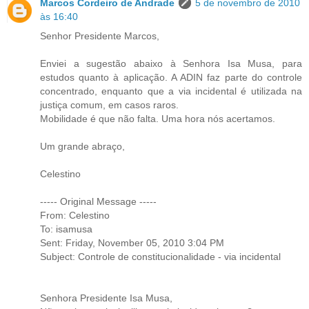
Marcos Cordeiro de Andrade
5 de novembro de 2010
às 16:40
Senhor Presidente Marcos,
Enviei a sugestão abaixo à Senhora Isa Musa, para
estudos quanto à aplicação. A ADIN faz parte do controle
concentrado, enquanto que a via incidental é utilizada na
justiça comum, em casos raros.
Mobilidade é que não falta. Uma hora nós acertamos.
Um grande abraço,
Celestino
----- Original Message -----
From: Celestino
To: isamusa
Sent: Friday, November 05, 2010 3:04 PM
Subject: Controle de constitucionalidade - via incidental
Senhora Presidente Isa Musa,