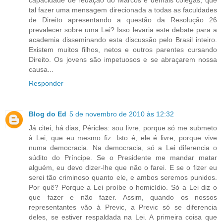
tal fazer uma mensagem direcionada a todas as faculdades
de Direito apresentando a questão da Resolução 26
prevalecer sobre uma Lei? Isso levaria este debate para a
academia disseminando esta discussão pelo Brasil inteiro.
Existem muitos filhos, netos e outros parentes cursando
Direito. Os jovens são impetuosos e se abraçarem nossa
causa...
Responder
Blog do Ed
5 de novembro de 2010 às 12:32
Já citei, há dias, Péricles: sou livre, porque só me submeto
à Lei, que eu mesmo fiz. Isto é, ele é livre, porque vive
numa democracia. Na democracia, só a Lei diferencia o
súdito do Príncipe. Se o Presidente me mandar matar
alguém, eu devo dizer-lhe que não o farei. E se o fizer eu
serei tão criminoso quanto ele, e ambos seremos punidos.
Por quê? Porque a Lei proíbe o homicídio. Só a Lei diz o
que fazer e não fazer. Assim, quando os nossos
representantes vão à Previc, a Previc só se diferencia
deles, se estiver respaldada na Lei. A primeira coisa que