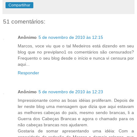
Compartilhar
51 comentários:
Anônimo
5 de novembro de 2010 às 12:15
Marcos, voce viu que o tal Medeiros está dizendo em seu
blog que no previplano1 os comentários são censurados?
Frequento o seu blog desde o início e nunca vi censura por
aqui...
Responder
Anônimo
5 de novembro de 2010 às 12:23
Impressionante como as boas idéias proliferam. Depois de
ler neste blog uma mensagem que dizia que aqui estavam
as melhores cabeças do país, mesmo sendo brancas, li a
Guerra dos Cabeças Brancas e agora o chamado para os
não cabeças brancas nos ajudarem.
Gostaria de somar apresentando uma idéia: Com a
capacidade de redação do Marcos e demais colegas, que