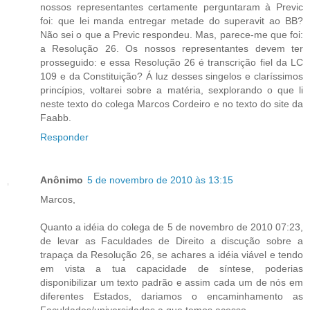
nossos representantes certamente perguntaram à Previc
foi: que lei manda entregar metade do superavit ao BB?
Não sei o que a Previc respondeu. Mas, parece-me que foi:
a Resolução 26. Os nossos representantes devem ter
prosseguido: e essa Resolução 26 é transcrição fiel da LC
109 e da Constituição? Á luz desses singelos e claríssimos
princípios, voltarei sobre a matéria, sexplorando o que li
neste texto do colega Marcos Cordeiro e no texto do site da
Faabb.
Responder
Anônimo
5 de novembro de 2010 às 13:15
Marcos,
Quanto a idéia do colega de 5 de novembro de 2010 07:23,
de levar as Faculdades de Direito a discução sobre a
trapaça da Resolução 26, se achares a idéia viável e tendo
em vista a tua capacidade de síntese, poderias
disponibilizar um texto padrão e assim cada um de nós em
diferentes Estados, dariamos o encaminhamento as
Faculdades/universidades a que temos acesso.