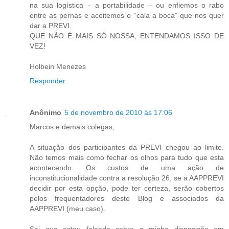
na sua logística – a portabilidade – ou enfiemos o rabo
entre as pernas e aceitemos o “cala a boca” que nos quer
dar a PREVI.
QUE NÃO É MAIS SÓ NOSSA, ENTENDAMOS ISSO DE
VEZ!
Holbein Menezes
Responder
Anônimo
5 de novembro de 2010 às 17:06
Marcos e demais colegas,
A situação dos participantes da PREVI chegou ao limite.
Não temos mais como fechar os olhos para tudo que esta
acontecendo. Os custos de uma ação de
inconstitucionalidade contra a resolução 26, se a AAPPREVI
decidir por esta opção, pode ter certeza, serão cobertos
pelos frequentadores deste Blog e associados da
AAPPREVI (meu caso).
Sei que estou falando sobre a minha disposição em