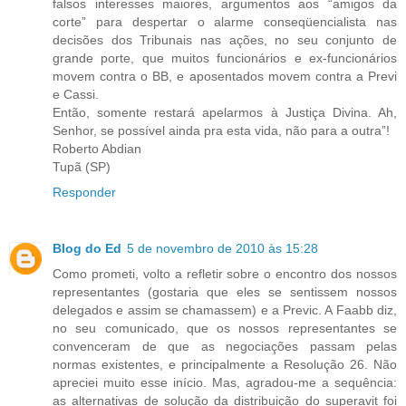
falsos interesses maiores, argumentos aos “amigos da
corte” para despertar o alarme conseqüencialista nas
decisões dos Tribunais nas ações, no seu conjunto de
grande porte, que muitos funcionários e ex-funcionários
movem contra o BB, e aposentados movem contra a Previ
e Cassi.
Então, somente restará apelarmos à Justiça Divina. Ah,
Senhor, se possível ainda pra esta vida, não para a outra”!
Roberto Abdian
Tupã (SP)
Responder
Blog do Ed
5 de novembro de 2010 às 15:28
Como prometi, volto a refletir sobre o encontro dos nossos
representantes (gostaria que eles se sentissem nossos
delegados e assim se chamassem) e a Previc. A Faabb diz,
no seu comunicado, que os nossos representantes se
convenceram de que as negociações passam pelas
normas existentes, e principalmente a Resolução 26. Não
apreciei muito esse início. Mas, agradou-me a sequência:
as alternativas de solução da distribuição do superavit foi