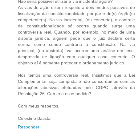
Não seria possivel utilizar a via incidental agora?
As vias de ação dizem respeito a dois modos possíveis de
fiscalização da constitucionalidade por parte do(s) órgão(s)
competente(s). Na via incidental, (ou concreta), o controle
de constitucionalidade só ocorre quando surge uma
controvérsia real. Quando, por exemplo, no meio de uma
disputa jurídica, alguém pede que o juiz declare certa
norma como sendo contrária à constituição. Na via
principal, (ou abstrata), vai ocorrer uma análise em tese:
desprovida de ligação com qualquer caso concreto. O
objetivo aí é somente proteger o ordenamento jurídico.
Nós temos uma controversia real. Insistimos que a Lei
Complementar seja cumprida e não concordamos com as
alterações abusivas efetuadas pelo CGPC. através da
Resolução 26. Cab eria esse pedido?
Com meus respeitos,
Celestino Batista
Responder