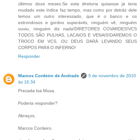
últimos doze meses.Se esta diretoria quisesse já teria
mudado este índice faz tempo, mas como por detrás dele
temos um outro interessado, que é o banco e os
estrondosos e gordos superávits, ninguém vê, ninguém
ouviu, ninguém diz nada!DIRETORES COVARDES!VCS
TODOS SÃO PULHAS, LACAIOS E VENAIS!DAREMOS O
TROCO EM VCS, OU DEUS DARÁ LEVANDO SEUS
CORPOS PARA O INFERNO!
Responder
Marcos Cordeiro de Andrade
5 de novembro de 2010
às 16:34
Prezada Isa Musa.
Poderia responder?
Abraços,
Marcos Cordeiro.