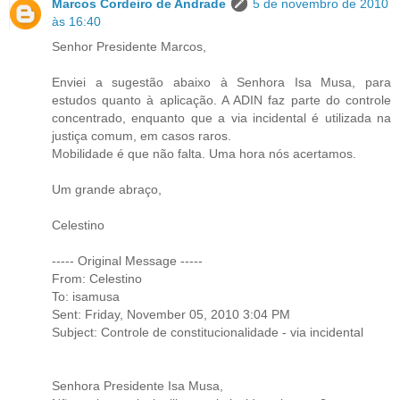
Marcos Cordeiro de Andrade
5 de novembro de 2010
às 16:40
Senhor Presidente Marcos,
Enviei a sugestão abaixo à Senhora Isa Musa, para
estudos quanto à aplicação. A ADIN faz parte do controle
concentrado, enquanto que a via incidental é utilizada na
justiça comum, em casos raros.
Mobilidade é que não falta. Uma hora nós acertamos.
Um grande abraço,
Celestino
----- Original Message -----
From: Celestino
To: isamusa
Sent: Friday, November 05, 2010 3:04 PM
Subject: Controle de constitucionalidade - via incidental
Senhora Presidente Isa Musa,