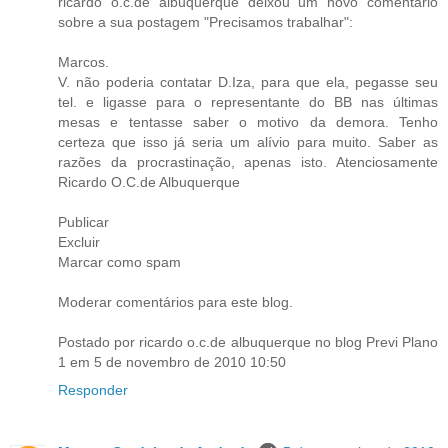
ricardo o.c.de albuquerque deixou um novo comentário
sobre a sua postagem "Precisamos trabalhar":
Marcos.
V. não poderia contatar D.Iza, para que ela, pegasse seu
tel. e ligasse para o representante do BB nas últimas
mesas e tentasse saber o motivo da demora. Tenho
certeza que isso já seria um alívio para muito. Saber as
razões da procrastinação, apenas isto. Atenciosamente
Ricardo O.C.de Albuquerque
Publicar
Excluir
Marcar como spam
Moderar comentários para este blog.
Postado por ricardo o.c.de albuquerque no blog Previ Plano
1 em 5 de novembro de 2010 10:50
Responder