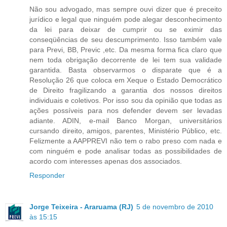
Não sou advogado, mas sempre ouvi dizer que é preceito
jurídico e legal que ninguém pode alegar desconhecimento
da lei para deixar de cumprir ou se eximir das
conseqüências de seu descumprimento. Isso também vale
para Previ, BB, Previc ,etc. Da mesma forma fica claro que
nem toda obrigação decorrente de lei tem sua validade
garantida. Basta observarmos o disparate que é a
Resolução 26 que coloca em Xeque o Estado Democrático
de Direito fragilizando a garantia dos nossos direitos
individuais e coletivos. Por isso sou da opinião que todas as
ações possíveis para nos defender devem ser levadas
adiante. ADIN, e-mail Banco Morgan, universitários
cursando direito, amigos, parentes, Ministério Público, etc.
Felizmente a AAPPREVI não tem o rabo preso com nada e
com ninguém e pode analisar todas as possibilidades de
acordo com interesses apenas dos associados.
Responder
Jorge Teixeira - Araruama (RJ)
5 de novembro de 2010
às 15:15