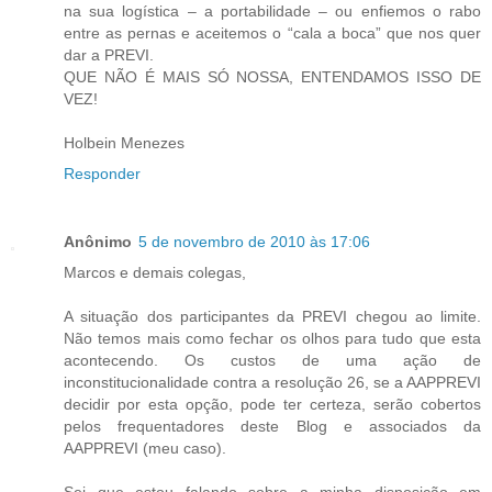
na sua logística – a portabilidade – ou enfiemos o rabo
entre as pernas e aceitemos o “cala a boca” que nos quer
dar a PREVI.
QUE NÃO É MAIS SÓ NOSSA, ENTENDAMOS ISSO DE
VEZ!
Holbein Menezes
Responder
Anônimo
5 de novembro de 2010 às 17:06
Marcos e demais colegas,
A situação dos participantes da PREVI chegou ao limite.
Não temos mais como fechar os olhos para tudo que esta
acontecendo. Os custos de uma ação de
inconstitucionalidade contra a resolução 26, se a AAPPREVI
decidir por esta opção, pode ter certeza, serão cobertos
pelos frequentadores deste Blog e associados da
AAPPREVI (meu caso).
Sei que estou falando sobre a minha disposição em