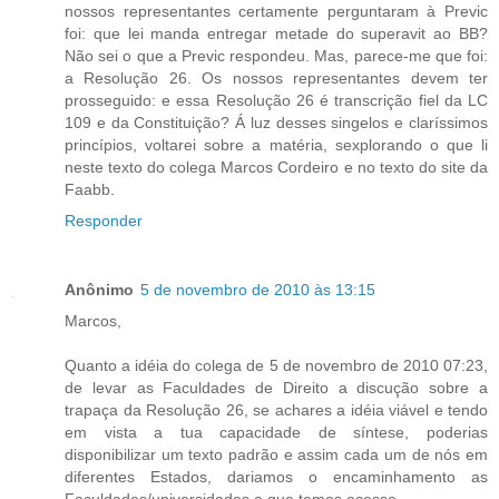
nossos representantes certamente perguntaram à Previc
foi: que lei manda entregar metade do superavit ao BB?
Não sei o que a Previc respondeu. Mas, parece-me que foi:
a Resolução 26. Os nossos representantes devem ter
prosseguido: e essa Resolução 26 é transcrição fiel da LC
109 e da Constituição? Á luz desses singelos e claríssimos
princípios, voltarei sobre a matéria, sexplorando o que li
neste texto do colega Marcos Cordeiro e no texto do site da
Faabb.
Responder
Anônimo
5 de novembro de 2010 às 13:15
Marcos,
Quanto a idéia do colega de 5 de novembro de 2010 07:23,
de levar as Faculdades de Direito a discução sobre a
trapaça da Resolução 26, se achares a idéia viável e tendo
em vista a tua capacidade de síntese, poderias
disponibilizar um texto padrão e assim cada um de nós em
diferentes Estados, dariamos o encaminhamento as
Faculdades/universidades a que temos acesso.