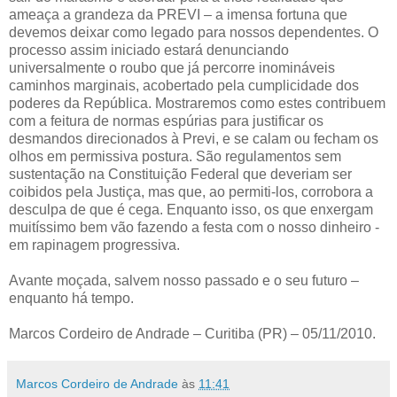
ameaça a grandeza da PREVI – a imensa fortuna que
devemos deixar como legado para nossos dependentes. O
processo assim iniciado estará denunciando
universalmente o roubo que já percorre inomináveis
caminhos marginais, acobertado pela cumplicidade dos
poderes da República. Mostraremos como estes contribuem
com a feitura de normas espúrias para justificar os
desmandos direcionados à Previ, e se calam ou fecham os
olhos em permissiva postura. São regulamentos sem
sustentação na Constituição Federal que deveriam ser
coibidos pela Justiça, mas que, ao permiti-los, corrobora a
desculpa de que é cega. Enquanto isso, os que enxergam
muitíssimo bem vão fazendo a festa com o nosso dinheiro -
em rapinagem progressiva.
Avante moçada, salvem nosso passado e o seu futuro –
enquanto há tempo.
Marcos Cordeiro de Andrade – Curitiba (PR) – 05/11/2010.
Marcos Cordeiro de Andrade
às
11:41