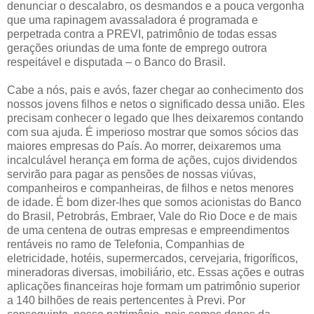
denunciar o descalabro, os desmandos e a pouca vergonha
que uma rapinagem avassaladora é programada e
perpetrada contra a PREVI, patrimônio de todas essas
gerações oriundas de uma fonte de emprego outrora
respeitável e disputada – o Banco do Brasil.
Cabe a nós, pais e avós, fazer chegar ao conhecimento dos
nossos jovens filhos e netos o significado dessa união. Eles
precisam conhecer o legado que lhes deixaremos contando
com sua ajuda. É imperioso mostrar que somos sócios das
maiores empresas do País. Ao morrer, deixaremos uma
incalculável herança em forma de ações, cujos dividendos
servirão para pagar as pensões de nossas viúvas,
companheiros e companheiras, de filhos e netos menores
de idade. É bom dizer-lhes que somos acionistas do Banco
do Brasil, Petrobrás, Embraer, Vale do Rio Doce e de mais
de uma centena de outras empresas e empreendimentos
rentáveis no ramo de Telefonia, Companhias de
eletricidade, hotéis, supermercados, cervejaria, frigoríficos,
mineradoras diversas, imobiliário, etc. Essas ações e outras
aplicações financeiras hoje formam um patrimônio superior
a 140 bilhões de reais pertencentes à Previ. Por