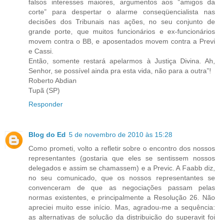
falsos interesses maiores, argumentos aos “amigos da
corte” para despertar o alarme conseqüencialista nas
decisões dos Tribunais nas ações, no seu conjunto de
grande porte, que muitos funcionários e ex-funcionários
movem contra o BB, e aposentados movem contra a Previ
e Cassi.
Então, somente restará apelarmos à Justiça Divina. Ah,
Senhor, se possível ainda pra esta vida, não para a outra”!
Roberto Abdian
Tupã (SP)
Responder
Blog do Ed
5 de novembro de 2010 às 15:28
Como prometi, volto a refletir sobre o encontro dos nossos
representantes (gostaria que eles se sentissem nossos
delegados e assim se chamassem) e a Previc. A Faabb diz,
no seu comunicado, que os nossos representantes se
convenceram de que as negociações passam pelas
normas existentes, e principalmente a Resolução 26. Não
apreciei muito esse início. Mas, agradou-me a sequência:
as alternativas de solução da distribuição do superavit foi