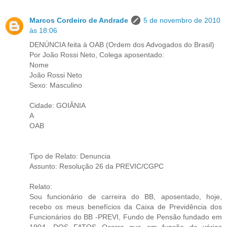
Marcos Cordeiro de Andrade
5 de novembro de 2010
às 18:06
DENÚNCIA feita à OAB (Ordem dos Advogados do Brasil)
Por João Rossi Neto, Colega aposentado:
Nome
João Rossi Neto
Sexo: Masculino
Cidade: GOIÂNIA
A
OAB
Tipo de Relato: Denuncia
Assunto: Resolução 26 da PREVIC/CGPC
Relato:
Sou funcionário de carreira do BB, aposentado, hoje,
recebo os meus benefícios da Caixa de Previdência dos
Funcionários do BB -PREVI, Fundo de Pensão fundado em
1904. DOS FATOS Ocorre que em função de várias