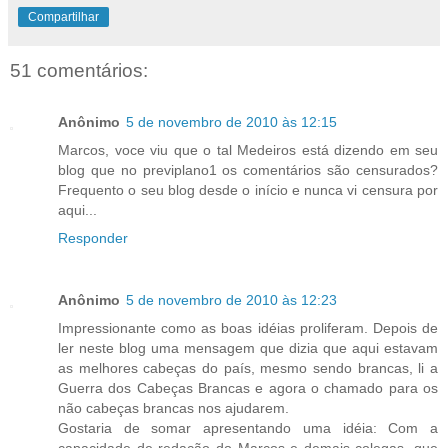
Compartilhar
51 comentários:
Anônimo
5 de novembro de 2010 às 12:15
Marcos, voce viu que o tal Medeiros está dizendo em seu
blog que no previplano1 os comentários são censurados?
Frequento o seu blog desde o início e nunca vi censura por
aqui...
Responder
Anônimo
5 de novembro de 2010 às 12:23
Impressionante como as boas idéias proliferam. Depois de
ler neste blog uma mensagem que dizia que aqui estavam
as melhores cabeças do país, mesmo sendo brancas, li a
Guerra dos Cabeças Brancas e agora o chamado para os
não cabeças brancas nos ajudarem.
Gostaria de somar apresentando uma idéia: Com a
capacidade de redação do Marcos e demais colegas, que