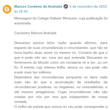
Marcos Cordeiro de Andrade
5 de novembro de 2010
às 16:42
Mensagem do Colega Holbein Menezes, cuja publicação foi
autorizada.
Caríssimo Marcos Andrade.
Descartes parece tinha razão quando afirmou, para
espanto de suas circunstâncias e circunstantes, que não se
toma banho duas vezes no mesmo rio. Convicto de que o
que é pode não ser, uma vez que entendia Descartes os
fenômenos do Mundo como um constante vir a ser; ou um
foi. A estrela cujo intenso brilho vemos no céu pode não
existir mais faz milênios...
Dependerá das circunstâncias porquanto os fatos nada
mais são do que a acumulação de resultados de
circunstâncias positivas, ou negativas, ou contraditórias, e
até mesmo antagônicas. Cujas circunstâncias não são
criadas por nós por isso que independem de nossa
vontade.
O brilho da estrela que vemos no céu pode corresponder a