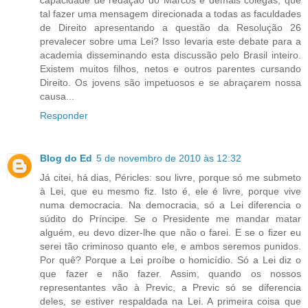
tal fazer uma mensagem direcionada a todas as faculdades
de Direito apresentando a questão da Resolução 26
prevalecer sobre uma Lei? Isso levaria este debate para a
academia disseminando esta discussão pelo Brasil inteiro.
Existem muitos filhos, netos e outros parentes cursando
Direito. Os jovens são impetuosos e se abraçarem nossa
causa...
Responder
Blog do Ed
5 de novembro de 2010 às 12:32
Já citei, há dias, Péricles: sou livre, porque só me submeto
à Lei, que eu mesmo fiz. Isto é, ele é livre, porque vive
numa democracia. Na democracia, só a Lei diferencia o
súdito do Príncipe. Se o Presidente me mandar matar
alguém, eu devo dizer-lhe que não o farei. E se o fizer eu
serei tão criminoso quanto ele, e ambos seremos punidos.
Por quê? Porque a Lei proíbe o homicídio. Só a Lei diz o
que fazer e não fazer. Assim, quando os nossos
representantes vão à Previc, a Previc só se diferencia
deles, se estiver respaldada na Lei. A primeira coisa que