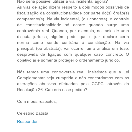
Não seria possivel utilizar a via incidental agora?
As vias de ação dizem respeito a dois modos possíveis de
fiscalização da constitucionalidade por parte do(s) órgão(s)
competente(s). Na via incidental, (ou concreta), o controle
de constitucionalidade só ocorre quando surge uma
controvérsia real. Quando, por exemplo, no meio de uma
disputa jurídica, alguém pede que o juiz declare certa
norma como sendo contrária à constituição. Na via
principal, (ou abstrata), vai ocorrer uma análise em tese:
desprovida de ligação com qualquer caso concreto. O
objetivo aí é somente proteger o ordenamento jurídico.
Nós temos uma controversia real. Insistimos que a Lei
Complementar seja cumprida e não concordamos com as
alterações abusivas efetuadas pelo CGPC. através da
Resolução 26. Cab eria esse pedido?
Com meus respeitos,
Celestino Batista
Responder