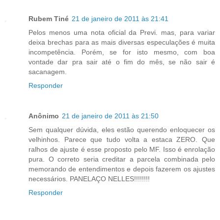
Rubem Tiné
21 de janeiro de 2011 às 21:41
Pelos menos uma nota oficial da Previ. mas, para variar
deixa brechas para as mais diversas especulações é muita
incompetência. Porém, se for isto mesmo, com boa
vontade dar pra sair até o fim do mês, se não sair é
sacanagem.
Responder
Anônimo
21 de janeiro de 2011 às 21:50
Sem qualquer dúvida, eles estão querendo enloquecer os
velhinhos. Parece que tudo volta a estaca ZERO. Que
ralhos de ajuste é esse proposto pelo MF. Isso é enrolação
pura. O correto seria creditar a parcela combinada pelo
memorando de entendimentos e depois fazerem os ajustes
necessários. PANELAÇO NELLES!!!!!!!!
Responder