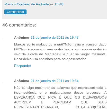
Marcos Cordeiro de Andrade
às
19:40
Compartilhar
46 comentários:
Anônimo
21 de janeiro de 2011 às 19:46
Marcos eu to maluco ou o quê?Não havia o acessor dado
OK?Isto é aprovado sem restrições, e agora essa restrição
veio da alçada do Mantega?Ele quer se vingar mesmo!O
Rosa deixou só espinhos para os aposentados!
Responder
Anônimo
21 de janeiro de 2011 às 19:54
Não consigo encontrar as palavras que expressem toda a
incompetência e o malcaratismo desse processo. A
ESPERANÇA QUE FICA É QUE OS DESAVISADOS
ACORDEM E PERCEBAM QUE SEUS
REPRESENTANTES(ANABB, CUT,AFABB)ESTÃO