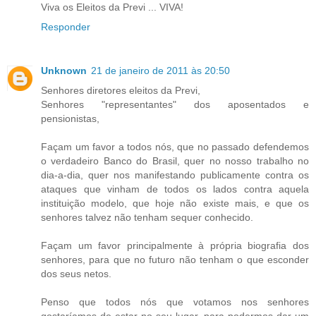
Viva os Eleitos da Previ ... VIVA!
Responder
Unknown
21 de janeiro de 2011 às 20:50
Senhores diretores eleitos da Previ,
Senhores "representantes" dos aposentados e
pensionistas,
Façam um favor a todos nós, que no passado defendemos
o verdadeiro Banco do Brasil, quer no nosso trabalho no
dia-a-dia, quer nos manifestando publicamente contra os
ataques que vinham de todos os lados contra aquela
instituição modelo, que hoje não existe mais, e que os
senhores talvez não tenham sequer conhecido.
Façam um favor principalmente à própria biografia dos
senhores, para que no futuro não tenham o que esconder
dos seus netos.
Penso que todos nós que votamos nos senhores
gostaríamos de estar no seu lugar, para podermos dar um