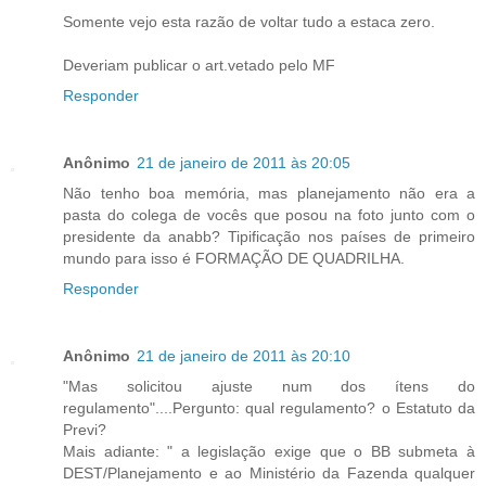
Somente vejo esta razão de voltar tudo a estaca zero.
Deveriam publicar o art.vetado pelo MF
Responder
Anônimo
21 de janeiro de 2011 às 20:05
Não tenho boa memória, mas planejamento não era a
pasta do colega de vocês que posou na foto junto com o
presidente da anabb? Tipificação nos países de primeiro
mundo para isso é FORMAÇÃO DE QUADRILHA.
Responder
Anônimo
21 de janeiro de 2011 às 20:10
"Mas solicitou ajuste num dos ítens do
regulamento"....Pergunto: qual regulamento? o Estatuto da
Previ?
Mais adiante: " a legislação exige que o BB submeta à
DEST/Planejamento e ao Ministério da Fazenda qualquer