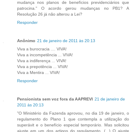
mudança nos planos de benefícios previdenciários que
patrocina." O acordo gerou mudanças no PB1? A
Resolução 26 já não alterou a Lei?
Responder
Anônimo
21 de janeiro de 2011 às 20:13
Viva a burocracia .... VIVA!
Viva a incompetência ... VIVA!
Viva a indiferença ... VIVA!
Viva a prepotência ... VIVA!
Viva a Mentira ... VIVA!
Responder
Pensionista sem voz fora da AAPREVI
21 de janeiro de
2011 às 20:13
"O Ministério da Fazenda aprovou, no dia 19 de janeiro, o
regulamento do Plano 1 que contempla a utilização do
superávit e o benefício especial temporário. Mas solicitou
ajuste em um dos artigos do regulamento. (...) O ajuste