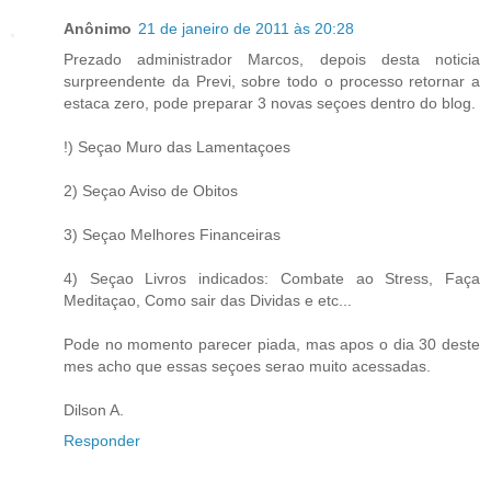
Anônimo
21 de janeiro de 2011 às 20:28
Prezado administrador Marcos, depois desta noticia
surpreendente da Previ, sobre todo o processo retornar a
estaca zero, pode preparar 3 novas seçoes dentro do blog.
!) Seçao Muro das Lamentaçoes
2) Seçao Aviso de Obitos
3) Seçao Melhores Financeiras
4) Seçao Livros indicados: Combate ao Stress, Faça
Meditaçao, Como sair das Dividas e etc...
Pode no momento parecer piada, mas apos o dia 30 deste
mes acho que essas seçoes serao muito acessadas.
Dilson A.
Responder