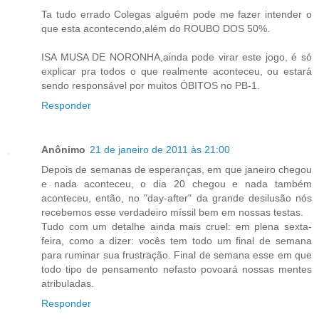
Ta tudo errado Colegas alguém pode me fazer intender o
que esta acontecendo,além do ROUBO DOS 50%.
ISA MUSA DE NORONHA,ainda pode virar este jogo, é só
explicar pra todos o que realmente aconteceu, ou estará
sendo responsável por muitos ÓBITOS no PB-1.
Responder
Anônimo
21 de janeiro de 2011 às 21:00
Depois de semanas de esperanças, em que janeiro chegou
e nada aconteceu, o dia 20 chegou e nada também
aconteceu, então, no "day-after" da grande desilusão nós
recebemos esse verdadeiro míssil bem em nossas testas.
Tudo com um detalhe ainda mais cruel: em plena sexta-
feira, como a dizer: vocês tem todo um final de semana
para ruminar sua frustração. Final de semana esse em que
todo tipo de pensamento nefasto povoará nossas mentes
atribuladas.
Responder