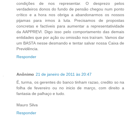
condições de nos representar. O desprezo pelos
verdadeiros donos do fundo de pensão chegou num ponto
crítico e a hora nos obriga a abandonarmos os nossos
pijamas para irmos à luta. Precisamos de propostas
concretas e factíveis para aumentar a representatividade
da AAPPREVI. Digo isso pelo comportamento das demais
entidades que por ação ou omissão nos traíram. Vamos dar
um BASTA nesse desmando e tentar salvar nossa Caixa de
Previdência.
Responder
Anônimo
21 de janeiro de 2011 às 20:47
É, turma, os gerentes do banco tinham razao, credito so na
folha de fevereiro ou no inicio de março, com direito a
fantasia de palhaço e tudo.
Mauro Silva
Responder