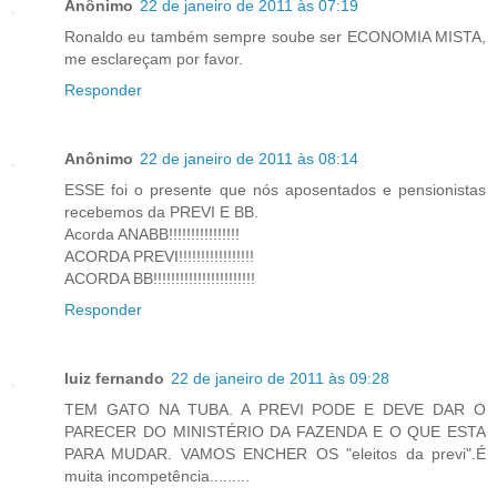
Anônimo
22 de janeiro de 2011 às 07:19
Ronaldo eu também sempre soube ser ECONOMIA MISTA,
me esclareçam por favor.
Responder
Anônimo
22 de janeiro de 2011 às 08:14
ESSE foi o presente que nós aposentados e pensionistas
recebemos da PREVI E BB.
Acorda ANABB!!!!!!!!!!!!!!!!
ACORDA PREVI!!!!!!!!!!!!!!!!!
ACORDA BB!!!!!!!!!!!!!!!!!!!!!!!
Responder
luiz fernando
22 de janeiro de 2011 às 09:28
TEM GATO NA TUBA. A PREVI PODE E DEVE DAR O
PARECER DO MINISTÉRIO DA FAZENDA E O QUE ESTA
PARA MUDAR. VAMOS ENCHER OS "eleitos da previ".É
muita incompetência.........