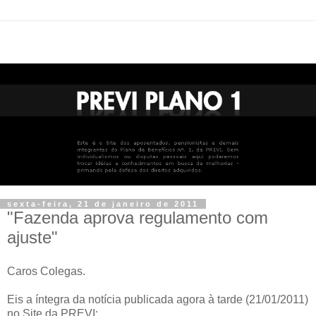
sexta-feira, 21 de janeiro de 2011
"Fazenda aprova regulamento com
ajuste"
Caros Colegas.
Eis a íntegra da notícia publicada agora à tarde (21/01/2011)
no Site da PREVI: