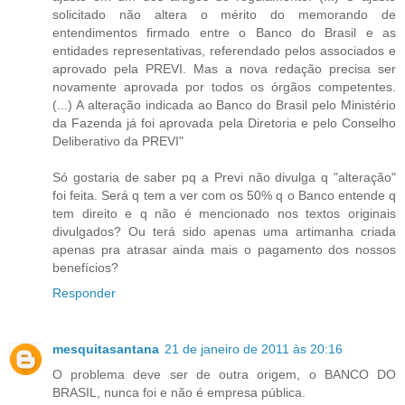
solicitado não altera o mérito do memorando de
entendimentos firmado entre o Banco do Brasil e as
entidades representativas, referendado pelos associados e
aprovado pela PREVI. Mas a nova redação precisa ser
novamente aprovada por todos os órgãos competentes.
(...) A alteração indicada ao Banco do Brasil pelo Ministério
da Fazenda já foi aprovada pela Diretoria e pelo Conselho
Deliberativo da PREVI"
Só gostaria de saber pq a Previ não divulga q "alteração"
foi feita. Será q tem a ver com os 50% q o Banco entende q
tem direito e q não é mencionado nos textos originais
divulgados? Ou terá sido apenas uma artimanha criada
apenas pra atrasar ainda mais o pagamento dos nossos
benefícios?
Responder
mesquitasantana
21 de janeiro de 2011 às 20:16
O problema deve ser de outra origem, o BANCO DO
BRASIL, nunca foi e não é empresa pública.