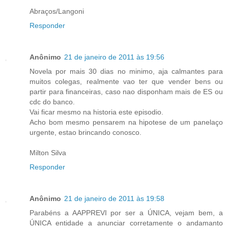
Abraços/Langoni
Responder
Anônimo
21 de janeiro de 2011 às 19:56
Novela por mais 30 dias no minimo, aja calmantes para
muitos colegas, realmente vao ter que vender bens ou
partir para financeiras, caso nao disponham mais de ES ou
cdc do banco.
Vai ficar mesmo na historia este episodio.
Acho bom mesmo pensarem na hipotese de um panelaço
urgente, estao brincando conosco.
Milton Silva
Responder
Anônimo
21 de janeiro de 2011 às 19:58
Parabéns a AAPPREVI por ser a ÚNICA, vejam bem, a
ÚNICA entidade a anunciar corretamente o andamanto