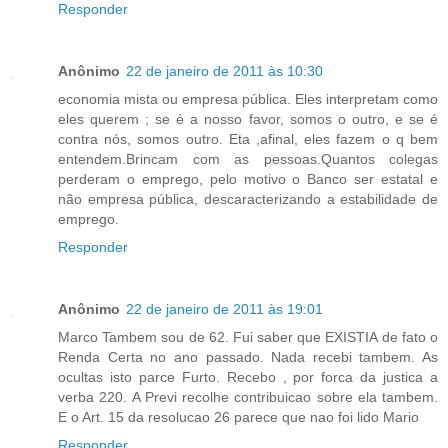
Responder
Anônimo
22 de janeiro de 2011 às 10:30
economia mista ou empresa pública. Eles interpretam como
eles querem ; se é a nosso favor, somos o outro, e se é
contra nós, somos outro. Eta ,afinal, eles fazem o q bem
entendem.Brincam com as pessoas.Quantos colegas
perderam o emprego, pelo motivo o Banco ser estatal e
não empresa pública, descaracterizando a estabilidade de
emprego.
Responder
Anônimo
22 de janeiro de 2011 às 19:01
Marco Tambem sou de 62. Fui saber que EXISTIA de fato o
Renda Certa no ano passado. Nada recebi tambem. As
ocultas isto parce Furto. Recebo , por forca da justica a
verba 220. A Previ recolhe contribuicao sobre ela tambem.
E o Art. 15 da resolucao 26 parece que nao foi lido Mario
Responder