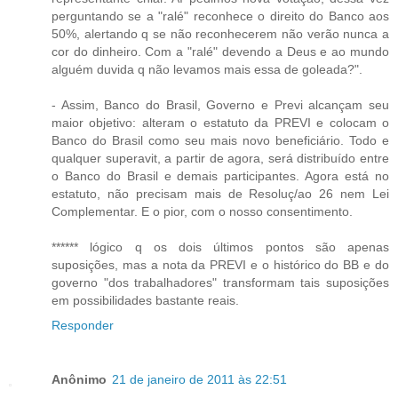
perguntando se a "ralé" reconhece o direito do Banco aos
50%, alertando q se não reconhecerem não verão nunca a
cor do dinheiro. Com a "ralé" devendo a Deus e ao mundo
alguém duvida q não levamos mais essa de goleada?".
- Assim, Banco do Brasil, Governo e Previ alcançam seu
maior objetivo: alteram o estatuto da PREVI e colocam o
Banco do Brasil como seu mais novo beneficiário. Todo e
qualquer superavit, a partir de agora, será distribuído entre
o Banco do Brasil e demais participantes. Agora está no
estatuto, não precisam mais de Resoluç/ao 26 nem Lei
Complementar. E o pior, com o nosso consentimento.
****** lógico q os dois últimos pontos são apenas
suposições, mas a nota da PREVI e o histórico do BB e do
governo "dos trabalhadores" transformam tais suposições
em possibilidades bastante reais.
Responder
Anônimo
21 de janeiro de 2011 às 22:51