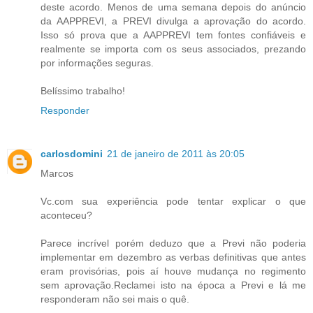
deste acordo. Menos de uma semana depois do anúncio
da AAPPREVI, a PREVI divulga a aprovação do acordo.
Isso só prova que a AAPPREVI tem fontes confiáveis e
realmente se importa com os seus associados, prezando
por informações seguras.
Belíssimo trabalho!
Responder
carlosdomini
21 de janeiro de 2011 às 20:05
Marcos
Vc.com sua experiência pode tentar explicar o que
aconteceu?
Parece incrível porém deduzo que a Previ não poderia
implementar em dezembro as verbas definitivas que antes
eram provisórias, pois aí houve mudança no regimento
sem aprovação.Reclamei isto na época a Previ e lá me
responderam não sei mais o quê.