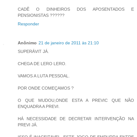
CADÊ O DINHEIROS DOS APOSENTADOS E
PENSIONISTAS ??????
Responder
Anônimo
21 de janeiro de 2011 às 21:10
SUPERÁVIT JÁ.
CHEGA DE LERO LERO.
VAMOS A LUTA PESSOAL.
POR ONDE COMEÇAMOS ?
O QUE MUDOU,ONDE ESTA A PREVIC QUE NÃO
ENQUADRA A PREVI.
HÁ NECESSIDADE DE DECRETAR INTERVENÇÃO NA
PREVI JÁ.
ISSO É INACEITAVEL, ESTE JOGO DE EMPURRA ENTRE