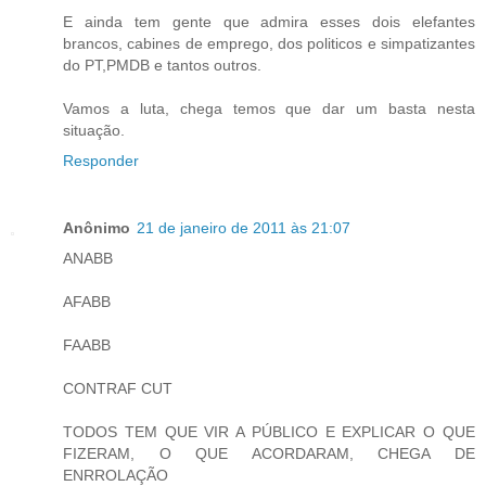
E ainda tem gente que admira esses dois elefantes
brancos, cabines de emprego, dos politicos e simpatizantes
do PT,PMDB e tantos outros.
Vamos a luta, chega temos que dar um basta nesta
situação.
Responder
Anônimo
21 de janeiro de 2011 às 21:07
ANABB
AFABB
FAABB
CONTRAF CUT
TODOS TEM QUE VIR A PÚBLICO E EXPLICAR O QUE
FIZERAM, O QUE ACORDARAM, CHEGA DE
ENRROLAÇÃO