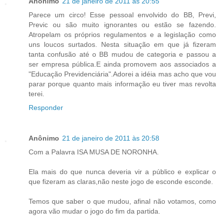
Anônimo
21 de janeiro de 2011 às 20:55
Parece um circo! Esse pessoal envolvido do BB, Previ,
Previc ou são muito ignorantes ou estão se fazendo.
Atropelam os próprios regulamentos e a legislação como
uns loucos surtados. Nesta situação em que já fizeram
tanta confusão até o BB mudou de categoria e passou a
ser empresa pública.E ainda promovem aos associados a
"Educação Previdenciária".Adorei a idéia mas acho que vou
parar porque quanto mais informação eu tiver mas revolta
terei.
Responder
Anônimo
21 de janeiro de 2011 às 20:58
Com a Palavra ISA MUSA DE NORONHA.
Ela mais do que nunca deveria vir a público e explicar o
que fizeram as claras,não neste jogo de esconde esconde.
Temos que saber o que mudou, afinal não votamos, como
agora vão mudar o jogo do fim da partida.