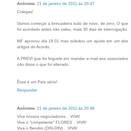
Anônimo
21 de janeiro de 2011 às 20:47
Colegas!
Vamos começar a brincadeira tudo de novo, de zero, O que
foi acordado antes não valeu, mais 30 dias de interrogação.
MF aprovou dia 19.01 mas solicitou um ajuste em um dos
artigos do Acordo.
A PREVI que foi foguete em mandar e-mail aos associados
não disse o que foi alterado.
Êsse é um País sério!.
Responder
Anônimo
21 de janeiro de 2011 às 20:48
Viva nossos negociadores... VIVA!
Viva o "competente" FLORES ...VIVA!
Viva o Bendini (DIN-DIN)... VIVA!