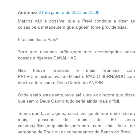
Anônimo
21 de janeiro de 2011 às 21:05
Marcos não é possível que a Previ continue a dizer as
coisas pela metade,sem que alguém tome providências.
E as leis deste País?.
Será que estamos orfãos,sem teto, desabrigados pelos
nossos dirigentes CANALHAS.
Não houve reuniões e mais reuniões com
PREVIC,ministros.aval do Ministro PAULO BERNARDO com
direito a foto com o Deus Camilo da ANABB.
Onde estão esta gente,ouve até uma ex diretora que disse
que sem o Deus Camilo tudo seria ainda mais difícil.
Temos que fazer alguma coisa, ver gente morrendo não da
mais, pessoas de mais de 60 anos
calados,aflitos,angustiados,sofrendo com esta falta de
vergonha da Previ ou os comandantes do Banco do Brasil.