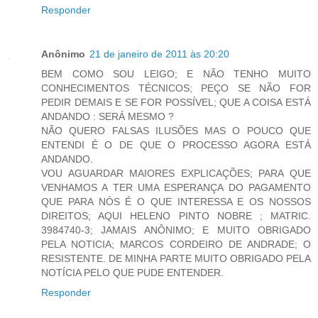
Responder
Anônimo
21 de janeiro de 2011 às 20:20
BEM COMO SOU LEIGO; E NÃO TENHO MUITO
CONHECIMENTOS TÉCNICOS; PEÇO SE NÃO FOR
PEDIR DEMAIS E SE FOR POSSÍVEL; QUE A COISA ESTÁ
ANDANDO : SERÁ MESMO ?
NÃO QUERO FALSAS ILUSÕES MAS O POUCO QUE
ENTENDI É O DE QUE O PROCESSO AGORA ESTÁ
ANDANDO.
VOU AGUARDAR MAIORES EXPLICAÇÕES; PARA QUE
VENHAMOS A TER UMA ESPERANÇA DO PAGAMENTO
QUE PARA NÓS É O QUE INTERESSA E OS NOSSOS
DIREITOS; AQUI HELENO PINTO NOBRE ; MATRIC.
3984740-3; JAMAIS ANÔNIMO; E MUITO OBRIGADO
PELA NOTICIA; MARCOS CORDEIRO DE ANDRADE; O
RESISTENTE. DE MINHA PARTE MUITO OBRIGADO PELA
NOTÍCIA PELO QUE PUDE ENTENDER.
Responder