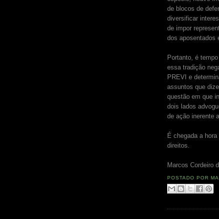
de blocos de defe
diversificar inter
de impor represen
dos aposentados e
Portanto, é tempo
essa tradição neg
PREVI e determin
assuntos que dize
questão em que in
dois lados advogu
de ação inerente 
É chegada a hora 
direitos.
Marcos Cordeiro d
POSTADO POR
MA