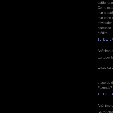
estão na 
Como exis
que a part
que cabe 
atividades
pactuado. 
crédito.
18 DE J
Anônimo d
Eu topor 
Entao car
o acordo d
Fazenda?
18 DE J
Anônimo d
Se for olh