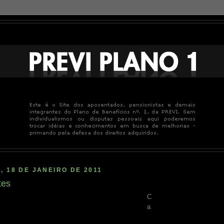
, 18 DE JANEIRO DE 2011
tes
C
a