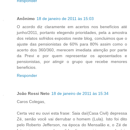
Responder
Anônimo
18 de janeiro de 2011 às 15:03
O acordo diz claramente em acertos nos benefícios até
junho/2011, portanto elegendo prioridades, pela a amostra
dos relatos sofridos expostos neste blog, concluimos que o
ajuste das pensionistas de 60% para 80% assim como o
acerto dos 360/360, merecem imediata atenção por parte
da Previ e por quem representar os aposentados e
pensionistas, por atingir o grupo que recebe menores
beneficios.
Responder
João Rossi Neto
18 de janeiro de 2011 às 15:34
Caros Colegas,
Certa vez eu ouvi esta frase: Saia daí(Casa Civil) depressa
Zé, senão você vai derrubar o homem (Lula). Isto foi dito
pelo Roberto Jefferson, na época do Mensalão e, o Zé de