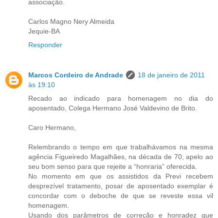
associação.
Carlos Magno Nery Almeida
Jequie-BA
Responder
Marcos Cordeiro de Andrade
18 de janeiro de 2011
às 19:10
Recado ao indicado para homenagem no dia do
aposentado, Colega Hermano José Valdevino de Brito.
Caro Hermano,
Relembrando o tempo em que trabalhávamos na mesma
agência Figueiredo Magalhães, na década de 70, apelo ao
seu bom senso para que rejeite a “honraria” oferecida.
No momento em que os assistidos da Previ recebem
desprezível tratamento, posar de aposentado exemplar é
concordar com o deboche de que se reveste essa vil
homenagem.
Usando dos parâmetros de correção e honradez que