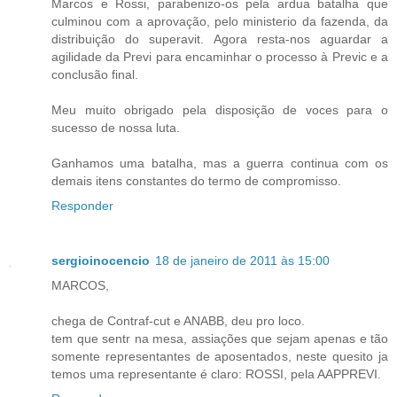
Marcos e Rossi, parabenizo-os pela ardua batalha que
culminou com a aprovação, pelo ministerio da fazenda, da
distribuição do superavit. Agora resta-nos aguardar a
agilidade da Previ para encaminhar o processo à Previc e a
conclusão final.
Meu muito obrigado pela disposição de voces para o
sucesso de nossa luta.
Ganhamos uma batalha, mas a guerra continua com os
demais itens constantes do termo de compromisso.
Responder
sergioinocencio
18 de janeiro de 2011 às 15:00
MARCOS,
chega de Contraf-cut e ANABB, deu pro loco.
tem que sentr na mesa, assiações que sejam apenas e tão
somente representantes de aposentados, neste quesito ja
temos uma representante é claro: ROSSI, pela AAPPREVI.