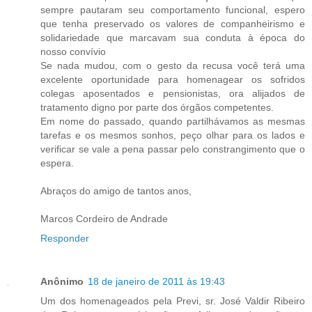
sempre pautaram seu comportamento funcional, espero
que tenha preservado os valores de companheirismo e
solidariedade que marcavam sua conduta à época do
nosso convívio
Se nada mudou, com o gesto da recusa você terá uma
excelente oportunidade para homenagear os sofridos
colegas aposentados e pensionistas, ora alijados de
tratamento digno por parte dos órgãos competentes.
Em nome do passado, quando partilhávamos as mesmas
tarefas e os mesmos sonhos, peço olhar para os lados e
verificar se vale a pena passar pelo constrangimento que o
espera.
Abraços do amigo de tantos anos,
Marcos Cordeiro de Andrade
Responder
Anônimo
18 de janeiro de 2011 às 19:43
Um dos homenageados pela Previ, sr. José Valdir Ribeiro