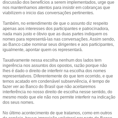
discussão dos benefícios a serem implementados, urge que
nos mantenhamos atentos para insistir em cobranças que
viabilizem o inicio das conversações pertinentes.
Também, no entendimento de que o assunto diz respeito
apenas aos interesses dos participantes e patrocinadora,
nada mais justo e óbvio que as duas partes indiquem os
nomes para representá-las nas conversações. Assim sendo,
ao Banco cabe nominar seus dirigentes e aos participantes,
igualmente, apontar quem os representará.
Taxativamente nessa escolha nenhum dos lados tem
ingerência nos assuntos dos opostos, razão porque não
lhes é dado o direito de interferir na escolha dos nomes
representativos. Diferentemente do que tem ocorrido, e que
temos acatado em condenável subserviência, é tempo de
fazer ver ao Banco do Brasil que não aceitaremos
interferência no nosso direito de escolha nesse sentido, do
mesmo modo que ele não nos permite interferir na indicação
dos seus nomes.
No último acontecimento de que tratamos, como em outros