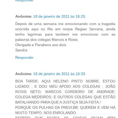
Anônimo
18 de janeiro de 2011 às 16:25
Depois de uma semana me emocionando com a tragedia
ocorrida aqui no Rio em nossa Regiao Serrana, ainda
tenho lagrimas para tambem me emocionar com as
palavras dos colegas Marcos e Rossi.
Obrigada e Parabens aos dois.
Sandra
Responder
Anônimo
18 de janeiro de 2011 às 16:33
BOA TARDE; AQUI HELENO PINTO NOBRE; ESTOU
LIGADO ; E DOU MEU APOIO AOS COLEGAS ; JOÃO
ROSSI NETO; MARCOS CORDEIRO DE ANDRADE;
COLEGA MEDEIROS; E OUTROS COLEGAS QUE ESTÃO
BATALHANDO PARA QUE A JUSTIÇA SEJA FEITA.!
PORQUE OS PULHAS DA PREVI;BB; QUEREM E VEM HÁ
MUITO TEMPO; NOS ENROLANDO.
ESPERO QUE AGORA AS COISAS SEJAM BEM