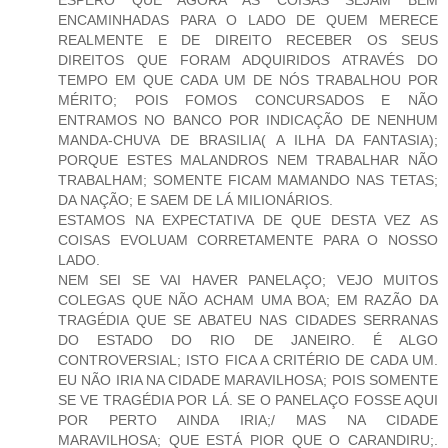
ENCAMINHADAS PARA O LADO DE QUEM MERECE
REALMENTE E DE DIREITO RECEBER OS SEUS
DIREITOS QUE FORAM ADQUIRIDOS ATRAVÉS DO
TEMPO EM QUE CADA UM DE NÓS TRABALHOU POR
MÉRITO; POIS FOMOS CONCURSADOS E NÃO
ENTRAMOS NO BANCO POR INDICAÇÃO DE NENHUM
MANDA-CHUVA DE BRASILIA( A ILHA DA FANTASIA);
PORQUE ESTES MALANDROS NEM TRABALHAR NÃO
TRABALHAM; SOMENTE FICAM MAMANDO NAS TETAS;
DA NAÇÃO; E SAEM DE LÁ MILIONÁRIOS.
ESTAMOS NA EXPECTATIVA DE QUE DESTA VEZ AS
COISAS EVOLUAM CORRETAMENTE PARA O NOSSO
LADO.
NEM SEI SE VAI HAVER PANELAÇO; VEJO MUITOS
COLEGAS QUE NÃO ACHAM UMA BOA; EM RAZÃO DA
TRAGÉDIA QUE SE ABATEU NAS CIDADES SERRANAS
DO ESTADO DO RIO DE JANEIRO. É ALGO
CONTROVERSIAL; ISTO FICA A CRITÉRIO DE CADA UM.
EU NÃO IRIA NA CIDADE MARAVILHOSA; POIS SOMENTE
SE VE TRAGÉDIA POR LÁ. SE O PANELAÇO FOSSE AQUI
POR PERTO AINDA IRIA;/ MAS NA CIDADE
MARAVILHOSA; QUE ESTÁ PIOR QUE O CARANDIRU;.