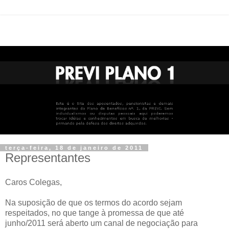
terça-feira, 18 de janeiro de 2011
Representantes
Caros Colegas,
Na suposição de que os termos do acordo sejam
respeitados, no que tange à promessa de que até
junho/2011 será aberto um canal de negociação para