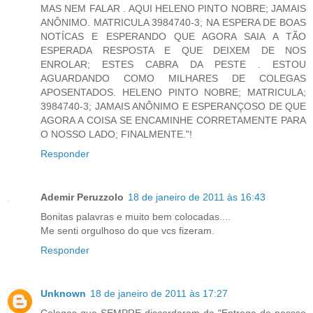
MAS NEM FALAR . AQUI HELENO PINTO NOBRE; JAMAIS
ANÔNIMO. MATRICULA 3984740-3; NA ESPERA DE BOAS
NOTÍCAS E ESPERANDO QUE AGORA SAIA A TÃO
ESPERADA RESPOSTA E QUE DEIXEM DE NOS
ENROLAR; ESTES CABRA DA PESTE . ESTOU
AGUARDANDO COMO MILHARES DE COLEGAS
APOSENTADOS. HELENO PINTO NOBRE; MATRICULA;
3984740-3; JAMAIS ANÔNIMO E ESPERANÇOSO DE QUE
AGORA A COISA SE ENCAMINHE CORRETAMENTE PARA
O NOSSO LADO; FINALMENTE."!
Responder
Ademir Peruzzolo
18 de janeiro de 2011 às 16:43
Bonitas palavras e muito bem colocadas....
Me senti orgulhoso do que vcs fizeram.
Responder
Unknown
18 de janeiro de 2011 às 17:27
Colegas que SEMPRE discordaram da "Entrega de nossso