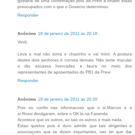
gostaria de uma confirmação pois da Previ e Anabb estão
preocupados com o que o Governo determinou
Responder
Anônimo
18 de janeiro de 2011 às 20:18
Vovô,
Leva a mal não toma o chazinho e vai mimi. A postura
destes dois senhores é correta demais. Não tente macular
a tão escassa honrradez e lisura no meio dos
representantes de aposentados do PB1 da Previ.
Responder
Anônimo
18 de janeiro de 2011 às 20:20
Pois eu confio nas informacoes que o sr.Marcos e o
sr.Rossi divulgaram, sobre o OK la na Fazenda.
Acontece que os outros, so sao os outros e mais nada...
Estao quietos pois é duro admitir que tais dirigentes e
associaçoes que se dizem importantes, vao ter que dar