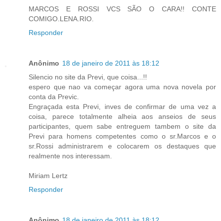
MARCOS E ROSSI VCS SÃO O CARA!! CONTE
COMIGO.LENA.RIO.
Responder
Anônimo
18 de janeiro de 2011 às 18:12
Silencio no site da Previ, que coisa...!!
espero que nao va começar agora uma nova novela por
conta da Previc.
Engraçada esta Previ, inves de confirmar de uma vez a
coisa, parece totalmente alheia aos anseios de seus
participantes, quem sabe entreguem tambem o site da
Previ para homens competentes como o sr.Marcos e o
sr.Rossi administrarem e colocarem os destaques que
realmente nos interessam.
Miriam Lertz
Responder
Anônimo
18 de janeiro de 2011 às 18:12