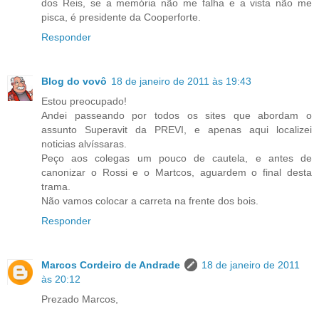
dos Reis, se a memória não me falha e a vista não me
pisca, é presidente da Cooperforte.
Responder
Blog do vovô
18 de janeiro de 2011 às 19:43
Estou preocupado!
Andei passeando por todos os sites que abordam o
assunto Superavit da PREVI, e apenas aqui localizei
noticias alvíssaras.
Peço aos colegas um pouco de cautela, e antes de
canonizar o Rossi e o Martcos, aguardem o final desta
trama.
Não vamos colocar a carreta na frente dos bois.
Responder
Marcos Cordeiro de Andrade
18 de janeiro de 2011
às 20:12
Prezado Marcos,