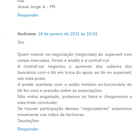
rua.
Josué Jorge Jr - PR
Responder
Anônimo
18 de janeiro de 2011 às 16:03
Srs.
Quem esteve na negociação (negociata) do superavit com
cartas marcadas, foram a anabb e a contraf-cut.
A contraf-cut negociou o aumento dos salários dos
bancários com o bb em troca do apoio ao bb no superavit,
isto está posto.
A anabb acertada com o então ministro ex-funcionário do
bb fez coro e pressão sobre as associações.
Não estou enganado, juntemos os fatos e chegaremos a
esta triste conclusão.
Se houver participação desses "negociadores" estaremos
novamente nas mãos de facínoras.
Saudações
Responder