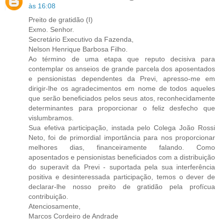
às 16:08
Preito de gratidão (I)
Exmo. Senhor.
Secretário Executivo da Fazenda,
Nelson Henrique Barbosa Filho.
Ao término de uma etapa que reputo decisiva para
contemplar os anseios de grande parcela dos aposentados
e pensionistas dependentes da Previ, apresso-me em
dirigir-lhe os agradecimentos em nome de todos aqueles
que serão beneficiados pelos seus atos, reconhecidamente
determinantes para proporcionar o feliz desfecho que
vislumbramos.
Sua efetiva participação, instada pelo Colega João Rossi
Neto, foi de primordial importância para nos proporcionar
melhores dias, financeiramente falando. Como
aposentados e pensionistas beneficiados com a distribuição
do superavit da Previ - suportada pela sua interferência
positiva e desinteressada participação, temos o dever de
declarar-lhe nosso preito de gratidão pela profícua
contribuição.
Atenciosamente,
Marcos Cordeiro de Andrade