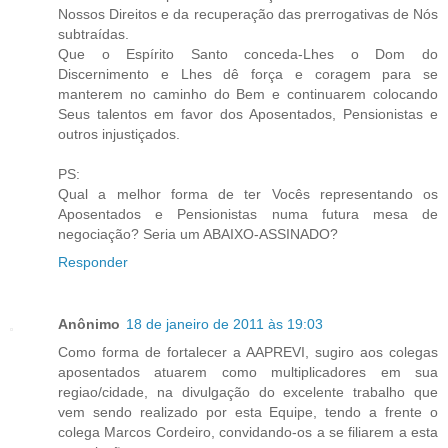
Nossos Direitos e da recuperação das prerrogativas de Nós
subtraídas.
Que o Espírito Santo conceda-Lhes o Dom do
Discernimento e Lhes dê força e coragem para se
manterem no caminho do Bem e continuarem colocando
Seus talentos em favor dos Aposentados, Pensionistas e
outros injustiçados.
PS:
Qual a melhor forma de ter Vocês representando os
Aposentados e Pensionistas numa futura mesa de
negociação? Seria um ABAIXO-ASSINADO?
Responder
Anônimo
18 de janeiro de 2011 às 19:03
Como forma de fortalecer a AAPREVI, sugiro aos colegas
aposentados atuarem como multiplicadores em sua
regiao/cidade, na divulgação do excelente trabalho que
vem sendo realizado por esta Equipe, tendo a frente o
colega Marcos Cordeiro, convidando-os a se filiarem a esta