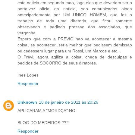
esta noticia em segunda mao, logo eles que deveriam ser o
porta.voz oficial da noticia, sao comunicados ainda
antecipadamente por UM UNICO HOMEM, que fez o
trabalho de toda uma diretoria, que ficou somente
observando e pedindo pressao dos associados, que
vergonha.
Espero que com a PREVIC nao va acontecer a mesma
coisa, se acontecer, seria melhor que pedissem demissao
ou cedessem lugar para um Rossi, um Marcos e etc...
O Previ, agora agiliza a coisa, chega de desculpas e
pedidos de SOCORRO de seus diretores.
Ines Lopes
Responder
Unknown
18 de janeiro de 2011 às 20:26
APLICARAM A "MORDÇA" NO
BLOG DO MEDEIROS ???
Responder