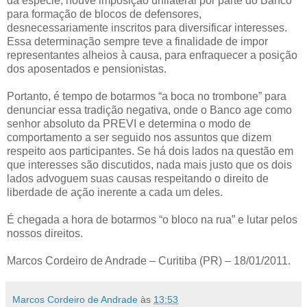
da espécie, houve imposição unilateral por parte do Banco
para formação de blocos de defensores,
desnecessariamente inscritos para diversificar interesses.
Essa determinação sempre teve a finalidade de impor
representantes alheios à causa, para enfraquecer a posição
dos aposentados e pensionistas.
Portanto, é tempo de botarmos “a boca no trombone” para
denunciar essa tradição negativa, onde o Banco age como
senhor absoluto da PREVI e determina o modo de
comportamento a ser seguido nos assuntos que dizem
respeito aos participantes. Se há dois lados na questão em
que interesses são discutidos, nada mais justo que os dois
lados advoguem suas causas respeitando o direito de
liberdade de ação inerente a cada um deles.
É chegada a hora de botarmos “o bloco na rua” e lutar pelos
nossos direitos.
Marcos Cordeiro de Andrade – Curitiba (PR) – 18/01/2011.
Marcos Cordeiro de Andrade
às
13:53