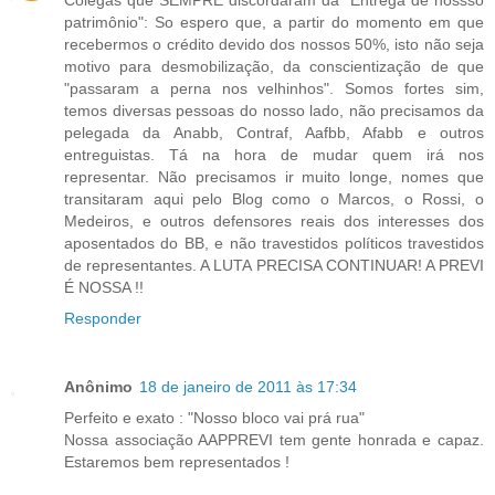
patrimônio": So espero que, a partir do momento em que
recebermos o crédito devido dos nossos 50%, isto não seja
motivo para desmobilização, da conscientização de que
"passaram a perna nos velhinhos". Somos fortes sim,
temos diversas pessoas do nosso lado, não precisamos da
pelegada da Anabb, Contraf, Aafbb, Afabb e outros
entreguistas. Tá na hora de mudar quem irá nos
representar. Não precisamos ir muito longe, nomes que
transitaram aqui pelo Blog como o Marcos, o Rossi, o
Medeiros, e outros defensores reais dos interesses dos
aposentados do BB, e não travestidos políticos travestidos
de representantes. A LUTA PRECISA CONTINUAR! A PREVI
É NOSSA !!
Responder
Anônimo
18 de janeiro de 2011 às 17:34
Perfeito e exato : "Nosso bloco vai prá rua"
Nossa associação AAPPREVI tem gente honrada e capaz.
Estaremos bem representados !