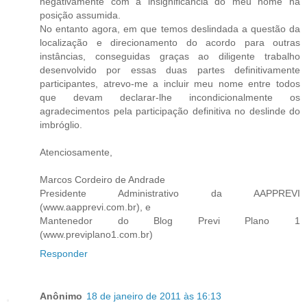
negativamente com a insignificância do meu nome na
posição assumida.
No entanto agora, em que temos deslindada a questão da
localização e direcionamento do acordo para outras
instâncias, conseguidas graças ao diligente trabalho
desenvolvido por essas duas partes definitivamente
participantes, atrevo-me a incluir meu nome entre todos
que devam declarar-lhe incondicionalmente os
agradecimentos pela participação definitiva no deslinde do
imbróglio.
Atenciosamente,
Marcos Cordeiro de Andrade
Presidente Administrativo da AAPPREVI
(www.aapprevi.com.br), e
Mantenedor do Blog Previ Plano 1
(www.previplano1.com.br)
Responder
Anônimo
18 de janeiro de 2011 às 16:13