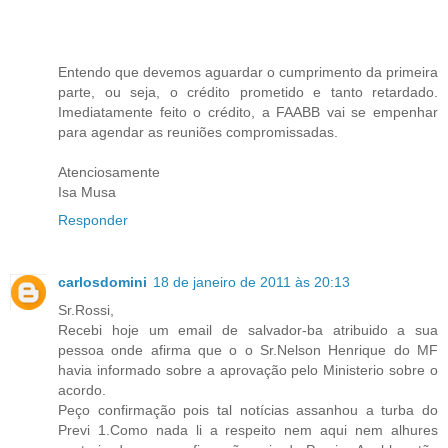
Entendo que devemos aguardar o cumprimento da primeira
parte, ou seja, o crédito prometido e tanto retardado.
Imediatamente feito o crédito, a FAABB vai se empenhar
para agendar as reuniões compromissadas.
Atenciosamente
Isa Musa
Responder
carlosdomini
18 de janeiro de 2011 às 20:13
Sr.Rossi,
Recebi hoje um email de salvador-ba atribuido a sua
pessoa onde afirma que o o Sr.Nelson Henrique do MF
havia informado sobre a aprovação pelo Ministerio sobre o
acordo.
Peço confirmação pois tal notícias assanhou a turba do
Previ 1.Como nada li a respeito nem aqui nem alhures