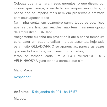
Colegas que ja tentaram seus gerentes, o que dizem, por
incrivel que pareça, é verdade, os tempos sao outros, o
banco nao se importa mais nem em preservar a amizade
com seus aposentados.
Na minha conta, em dezembro sumiu todos os cdc, ficou
apenas para financiar veiculos, nao tem mais nem opçao
de emprestimo FUNCI??
Antigamente eu tinha um prazer de ir ate o banco tomar um
cafe, bater um papo, atualizar-me dos assuntos, hoje tudo
esta muito GELADO/FRIO so aparencias, parece as vezes
que sao todos robos, maquinas programadas,
terao se tornado cada um o EXTERMINADOR DOS
VELHINHOS? Alguns tenho a certeza que sim.
Mario Maciel
Responder
Anônimo
15 de janeiro de 2011 às 16:57
Marcos,