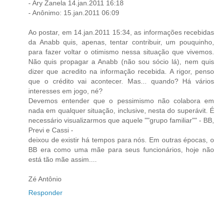
- Ary Zanela 14.jan.2011 16:18
- Anônimo: 15.jan.2011 06:09
Ao postar, em 14.jan.2011 15:34, as informações recebidas
da Anabb quis, apenas, tentar contribuir, um pouquinho,
para fazer voltar o otimismo nessa situação que vivemos.
Não quis propagar a Anabb (não sou sócio lá), nem quis
dizer que acredito na informação recebida. A rigor, penso
que o crédito vai acontecer. Mas... quando? Há vários
interesses em jogo, né?
Devemos entender que o pessimismo não colabora em
nada em qualquer situação, inclusive, nesta do superávit. É
necessário visualizarmos que aquele ""grupo familiar"" - BB,
Previ e Cassi -
deixou de existir há tempos para nós. Em outras épocas, o
BB era como uma mãe para seus funcionários, hoje não
está tão mãe assim....
Zé Antônio
Responder