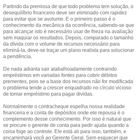
Partindo da premissa de que todo problema tem solução, o
desequilíbrio financeiro deve ser eliminado com rapidez
para evitar que se avolume. E o primeiro passo é o
conhecimento da mecânica da ocorrência, sabendo-se que
para alcançar isto é necessário usar de frieza na avaliação
sem maquiar os resultados. Depois, comparado o tamanho
da dívida com o volume de recursos necessário para
eliminá-la, deve-se traçar um plano realista para solucionar
a pendência.
De nada adianta sair atabalhoadamente contraindo
empréstimos em variadas fontes para cobrir débitos
prementes, pois se a base dos recursos não for modificada
o problema tende a crescer enquadrado no círculo vicioso
de tomar empréstimo para pagar dividas.
Normalmente o contracheque espelha nossa realidade
financeira e a conta de depósitos onde ele repousa é o
complemento desse conhecimento. Por isso é natural que
se procure o gerente de conta para pedir ajuda quando a
coisa foge ao controle. Ele está ali para isso, também, e
encaminhará você ao Gerente Geral. Sem esquecer que