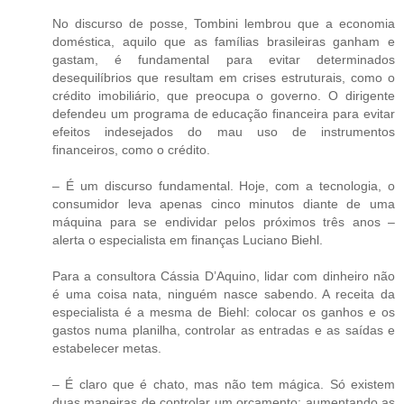
No discurso de posse, Tombini lembrou que a economia
doméstica, aquilo que as famílias brasileiras ganham e
gastam, é fundamental para evitar determinados
desequilíbrios que resultam em crises estruturais, como o
crédito imobiliário, que preocupa o governo. O dirigente
defendeu um programa de educação financeira para evitar
efeitos indesejados do mau uso de instrumentos
financeiros, como o crédito.
– É um discurso fundamental. Hoje, com a tecnologia, o
consumidor leva apenas cinco minutos diante de uma
máquina para se endividar pelos próximos três anos –
alerta o especialista em finanças Luciano Biehl.
Para a consultora Cássia D’Aquino, lidar com dinheiro não
é uma coisa nata, ninguém nasce sabendo. A receita da
especialista é a mesma de Biehl: colocar os ganhos e os
gastos numa planilha, controlar as entradas e as saídas e
estabelecer metas.
– É claro que é chato, mas não tem mágica. Só existem
duas maneiras de controlar um orçamento: aumentando as