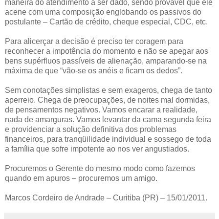
maneira do atendimento a ser dado, sendo provável que ele
acene com uma composição englobando os passivos do
postulante – Cartão de crédito, cheque especial, CDC, etc.
Para alicerçar a decisão é preciso ter coragem para
reconhecer a impotência do momento e não se apegar aos
bens supérfluos passíveis de alienação, amparando-se na
máxima de que “vão-se os anéis e ficam os dedos”.
Sem conotações simplistas e sem exageros, chega de tanto
aperreio. Chega de preocupações, de noites mal dormidas,
de pensamentos negativos. Vamos encarar a realidade,
nada de amarguras. Vamos levantar da cama segunda feira
e providenciar a solução definitiva dos problemas
financeiros, para tranqüilidade individual e sossego de toda
a família que sofre impotente ao nos ver angustiados.
Procuremos o Gerente do mesmo modo como fazemos
quando em apuros – procuremos um amigo.
Marcos Cordeiro de Andrade – Curitiba (PR) – 15/01/2011.