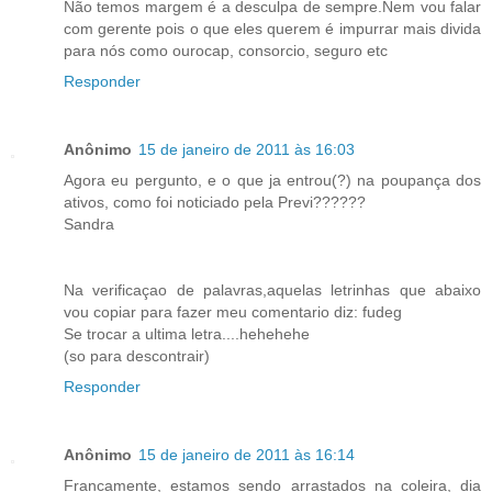
Não temos margem é a desculpa de sempre.Nem vou falar
com gerente pois o que eles querem é impurrar mais divida
para nós como ourocap, consorcio, seguro etc
Responder
Anônimo
15 de janeiro de 2011 às 16:03
Agora eu pergunto, e o que ja entrou(?) na poupança dos
ativos, como foi noticiado pela Previ??????
Sandra
Na verificaçao de palavras,aquelas letrinhas que abaixo
vou copiar para fazer meu comentario diz: fudeg
Se trocar a ultima letra....hehehehe
(so para descontrair)
Responder
Anônimo
15 de janeiro de 2011 às 16:14
Francamente, estamos sendo arrastados na coleira, dia