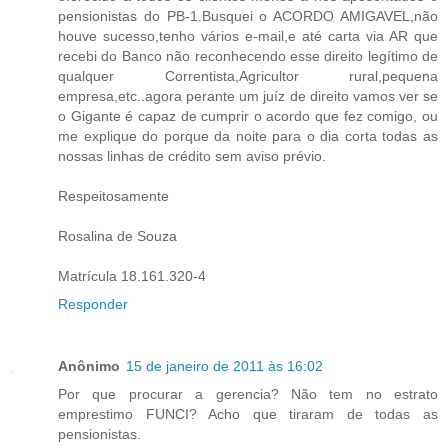
pensionistas do PB-1.Busquei o ACORDO AMIGAVEL,não
houve sucesso,tenho vários e-mail,e até carta via AR que
recebi do Banco não reconhecendo esse direito legítimo de
qualquer Correntista,Agricultor rural,pequena
empresa,etc..agora perante um juíz de direito vamos ver se
o Gigante é capaz de cumprir o acordo que fez comigo, ou
me explique do porque da noite para o dia corta todas as
nossas linhas de crédito sem aviso prévio.
Respeitosamente
Rosalina de Souza
Matrícula 18.161.320-4
Responder
Anônimo
15 de janeiro de 2011 às 16:02
Por que procurar a gerencia? Não tem no estrato
emprestimo FUNCI? Acho que tiraram de todas as
pensionistas.