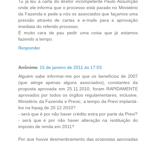
Tu já leu a carta do diretor incompetente Paulo Assumção
onde ele informa que o processo está parado no Ministério
da Fazenda e pede a nós os associados que façamos uma
pressão através de cartas e e-mails para a aprovação
imediata do referido processo.
É muito cara de pau pedir uma coisa que já estamos
fazendo a tempo.
Responder
Anônimo
15 de janeiro de 2011 às 17:03
Alguém sabe informar-me por que os benefícios de 2007
(que atinge apenas alguns associados), constantes da
proposta aprovada em 25.11.2010, foram RAPIDAMENTE
aprovados por todos os órgãos regulamentares, inclusive,
Ministério da Fazenda e Previc, a tempo da Previ implantá-
los na fopag de 20.12.2010?
- será que é por não haver crédito extra por parte da Previ?
- será que é por não haver alteração na restituição do
imposto de renda em 2011?
Por que houve desmenbramento das propostas aprovadas