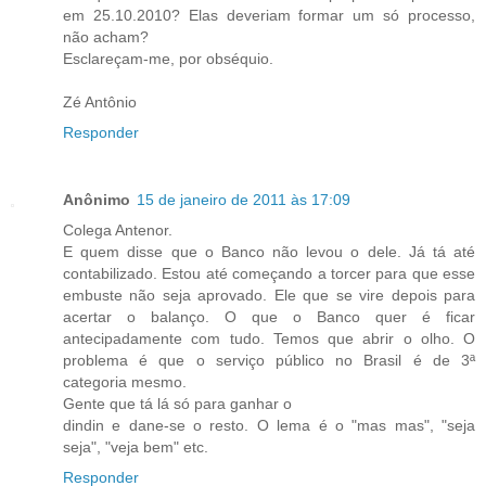
em 25.10.2010? Elas deveriam formar um só processo,
não acham?
Esclareçam-me, por obséquio.
Zé Antônio
Responder
Anônimo
15 de janeiro de 2011 às 17:09
Colega Antenor.
E quem disse que o Banco não levou o dele. Já tá até
contabilizado. Estou até começando a torcer para que esse
embuste não seja aprovado. Ele que se vire depois para
acertar o balanço. O que o Banco quer é ficar
antecipadamente com tudo. Temos que abrir o olho. O
problema é que o serviço público no Brasil é de 3ª
categoria mesmo.
Gente que tá lá só para ganhar o
dindin e dane-se o resto. O lema é o "mas mas", "seja
seja", "veja bem" etc.
Responder