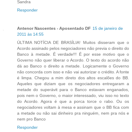
Sandra
Responder
Antenor Nascentes - Aposentado DF
15 de janeiro de
2011 às 14:55
ÚLTIMA NOTÍCIA DE BRASÍLIA! Muitos disseram que o
Acordo assinado pelos negociadores não previa o direito do
Banco à metade. É verdade!!! É por esse motivo que o
Governo não quer liberar o Acordo. O texto do acordo não
dá ao Banco o direito a metade. Logicamente o Governo
não concorda com isso e não vai autorizar o crédito. A fonte
é limpa. Chegou a mim direto dos altos escalões do BB.
Aqueles que diziam que os negociadores entregaram a
metade do superávit para o Banco estavam enganados,
pois nem o Governo, o maior interessado, viu isso no texto
do Acordo. Agora é que a porca torce o rabo. Ou os
negociadores voltam à mesa e assinam que o BB fica com
a metade ou não sai dinheiro pra ninguém, nem pra nós e
nem pro Banco
Responder