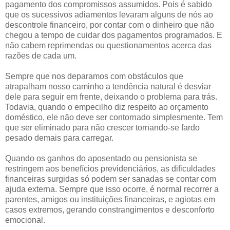
pagamento dos compromissos assumidos. Pois é sabido
que os sucessivos adiamentos levaram alguns de nós ao
descontrole financeiro, por contar com o dinheiro que não
chegou a tempo de cuidar dos pagamentos programados. E
não cabem reprimendas ou questionamentos acerca das
razões de cada um.
Sempre que nos deparamos com obstáculos que
atrapalham nosso caminho a tendência natural é desviar
dele para seguir em frente, deixando o problema para trás.
Todavia, quando o empecilho diz respeito ao orçamento
doméstico, ele não deve ser contornado simplesmente. Tem
que ser eliminado para não crescer tornando-se fardo
pesado demais para carregar.
Quando os ganhos do aposentado ou pensionista se
restringem aos benefícios previdenciários, as dificuldades
financeiras surgidas só podem ser sanadas se contar com
ajuda externa. Sempre que isso ocorre, é normal recorrer a
parentes, amigos ou instituições financeiras, e agiotas em
casos extremos, gerando constrangimentos e desconforto
emocional.