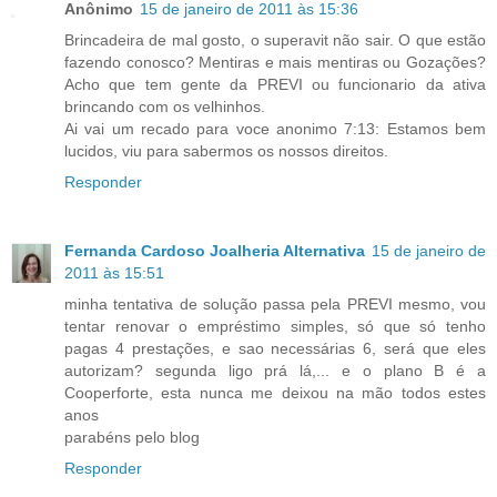
Anônimo
15 de janeiro de 2011 às 15:36
Brincadeira de mal gosto, o superavit não sair. O que estão
fazendo conosco? Mentiras e mais mentiras ou Gozações?
Acho que tem gente da PREVI ou funcionario da ativa
brincando com os velhinhos.
Ai vai um recado para voce anonimo 7:13: Estamos bem
lucidos, viu para sabermos os nossos direitos.
Responder
Fernanda Cardoso Joalheria Alternativa
15 de janeiro de
2011 às 15:51
minha tentativa de solução passa pela PREVI mesmo, vou
tentar renovar o empréstimo simples, só que só tenho
pagas 4 prestações, e sao necessárias 6, será que eles
autorizam? segunda ligo prá lá,... e o plano B é a
Cooperforte, esta nunca me deixou na mão todos estes
anos
parabéns pelo blog
Responder