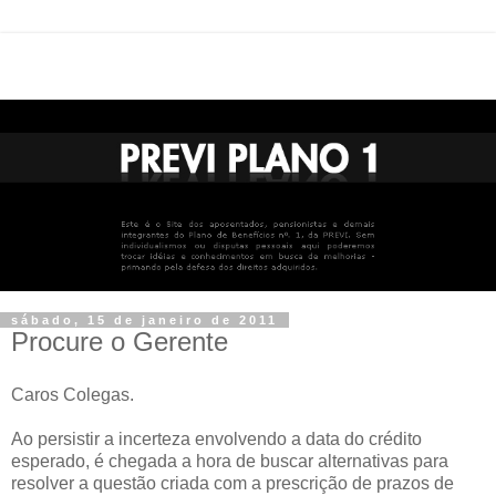
sábado, 15 de janeiro de 2011
Procure o Gerente
Caros Colegas.
Ao persistir a incerteza envolvendo a data do crédito
esperado, é chegada a hora de buscar alternativas para
resolver a questão criada com a prescrição de prazos de