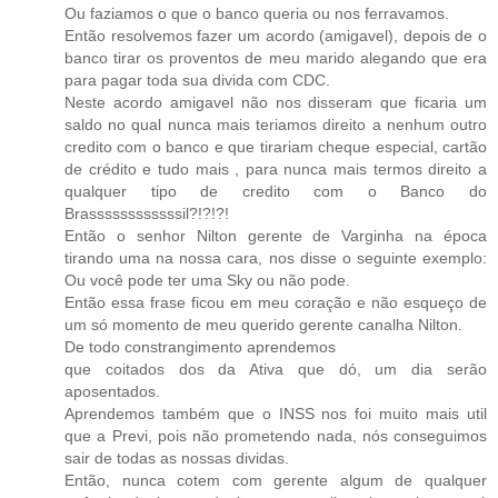
Ou faziamos o que o banco queria ou nos ferravamos.
Então resolvemos fazer um acordo (amigavel), depois de o
banco tirar os proventos de meu marido alegando que era
para pagar toda sua divida com CDC.
Neste acordo amigavel não nos disseram que ficaria um
saldo no qual nunca mais teriamos direito a nenhum outro
credito com o banco e que tirariam cheque especial, cartão
de crédito e tudo mais , para nunca mais termos direito a
qualquer tipo de credito com o Banco do
Brassssssssssssil?!?!?!
Então o senhor Nilton gerente de Varginha na época
tirando uma na nossa cara, nos disse o seguinte exemplo:
Ou você pode ter uma Sky ou não pode.
Então essa frase ficou em meu coração e não esqueço de
um só momento de meu querido gerente canalha Nilton.
De todo constrangimento aprendemos
que coitados dos da Ativa que dó, um dia serão
aposentados.
Aprendemos também que o INSS nos foi muito mais util
que a Previ, pois não prometendo nada, nós conseguimos
sair de todas as nossas dividas.
Então, nunca cotem com gerente algum de qualquer