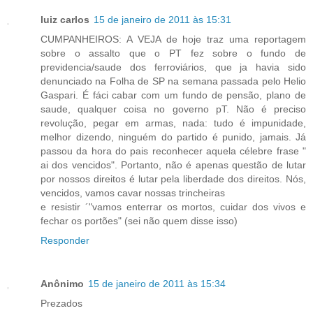
luiz carlos
15 de janeiro de 2011 às 15:31
CUMPANHEIROS: A VEJA de hoje traz uma reportagem
sobre o assalto que o PT fez sobre o fundo de
previdencia/saude dos ferroviários, que ja havia sido
denunciado na Folha de SP na semana passada pelo Helio
Gaspari. É fáci cabar com um fundo de pensão, plano de
saude, qualquer coisa no governo pT. Não é preciso
revolução, pegar em armas, nada: tudo é impunidade,
melhor dizendo, ninguém do partido é punido, jamais. Já
passou da hora do pais reconhecer aquela célebre frase "
ai dos vencidos". Portanto, não é apenas questão de lutar
por nossos direitos é lutar pela liberdade dos direitos. Nós,
vencidos, vamos cavar nossas trincheiras
e resistir ´"vamos enterrar os mortos, cuidar dos vivos e
fechar os portões" (sei não quem disse isso)
Responder
Anônimo
15 de janeiro de 2011 às 15:34
Prezados