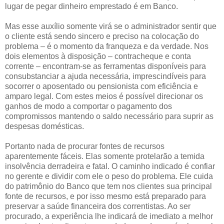
lugar de pegar dinheiro emprestado é em Banco.
Mas esse auxílio somente virá se o administrador sentir que
o cliente está sendo sincero e preciso na colocação do
problema – é o momento da franqueza e da verdade. Nos
dois elementos à disposição – contracheque e conta
corrente – encontram-se as ferramentas disponíveis para
consubstanciar a ajuda necessária, imprescindíveis para
socorrer o aposentado ou pensionista com eficiência e
amparo legal. Com estes meios é possível direcionar os
ganhos de modo a comportar o pagamento dos
compromissos mantendo o saldo necessário para suprir as
despesas domésticas.
Portanto nada de procurar fontes de recursos
aparentemente fáceis. Elas somente protelarão a temida
insolvência derradeira e fatal. O caminho indicado é confiar
no gerente e dividir com ele o peso do problema. Ele cuida
do patrimônio do Banco que tem nos clientes sua principal
fonte de recursos, e por isso mesmo está preparado para
preservar a saúde financeira dos correntistas. Ao ser
procurado, a experiência lhe indicará de imediato a melhor