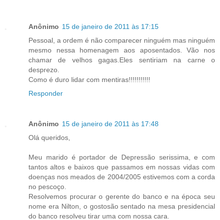
Anônimo
15 de janeiro de 2011 às 17:15
Pessoal, a ordem é não comparecer ninguém mas ninguém
mesmo nessa homenagem aos aposentados. Vão nos
chamar de velhos gagas.Eles sentiriam na carne o
desprezo.
Como é duro lidar com mentiras!!!!!!!!!!!
Responder
Anônimo
15 de janeiro de 2011 às 17:48
Olá queridos,
Meu marido é portador de Depressão serissima, e com
tantos altos e baixos que passamos em nossas vidas com
doenças nos meados de 2004/2005 estivemos com a corda
no pescoço.
Resolvemos procurar o gerente do banco e na época seu
nome era Nilton, o gostosão sentado na mesa presidencial
do banco resolveu tirar uma com nossa cara.