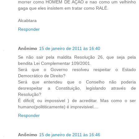
morrer como HOMEM DE AÇAO e nao como um velhinho
gaga que eles insistem em tratar como RALÉ.
Alcabtara
Responder
Anônimo
15 de janeiro de 2011 às 16:40
Se não sair pela maldita Resolução 26, que seja pela
bendita Lei Complementar 109/2001.
Será que o Governo resolveu respeitar o Estado
Democrático de Direito?
Será que entendeu que o Conselho não poderia
desrespeitar a Constituição, legislando através de
Resolução?
É dificil( ou impossivel ) de acreditar. Mas como o ser
humano(polititicamente) é imprevisivel....
Responder
Anônimo
15 de janeiro de 2011 às 16:46