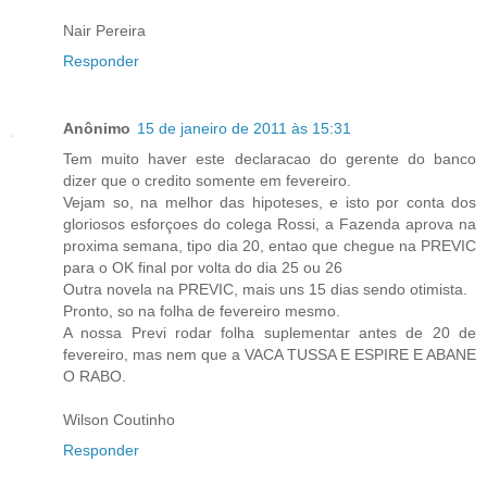
Nair Pereira
Responder
Anônimo
15 de janeiro de 2011 às 15:31
Tem muito haver este declaracao do gerente do banco
dizer que o credito somente em fevereiro.
Vejam so, na melhor das hipoteses, e isto por conta dos
gloriosos esforçoes do colega Rossi, a Fazenda aprova na
proxima semana, tipo dia 20, entao que chegue na PREVIC
para o OK final por volta do dia 25 ou 26
Outra novela na PREVIC, mais uns 15 dias sendo otimista.
Pronto, so na folha de fevereiro mesmo.
A nossa Previ rodar folha suplementar antes de 20 de
fevereiro, mas nem que a VACA TUSSA E ESPIRE E ABANE
O RABO.
Wilson Coutinho
Responder