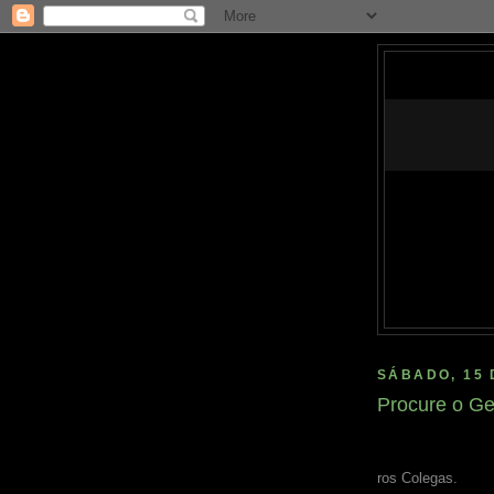
SÁBADO, 15 
Procure o Ge
ros Colegas.