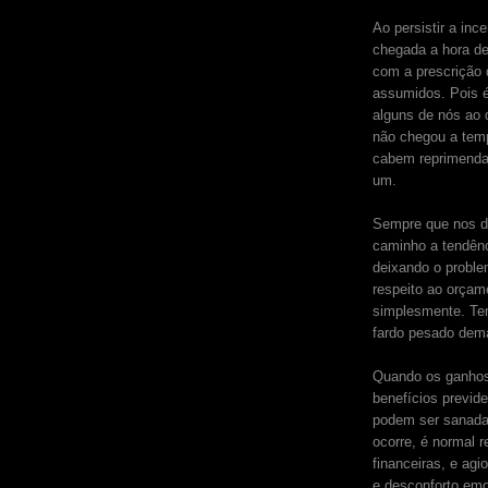
Ao persistir a inc
chegada a hora de 
com a prescrição
assumidos. Pois 
alguns de nós ao d
não chegou a tem
cabem reprimenda
um.
Sempre que nos d
caminho a tendênci
deixando o proble
respeito ao orçam
simplesmente. Tem
fardo pesado dema
Quando os ganhos
benefícios previde
podem ser sanada
ocorre, é normal r
financeiras, e ag
e desconforto emo