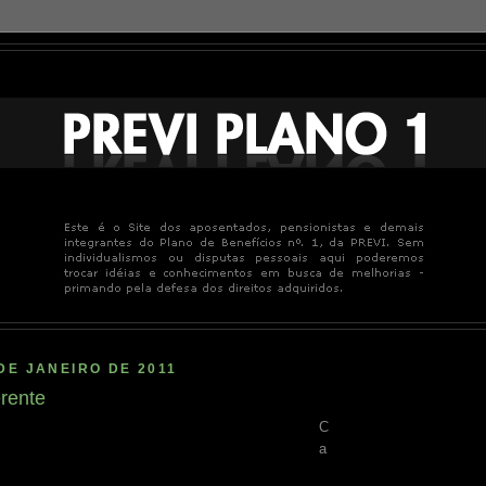
DE JANEIRO DE 2011
rente
C
a