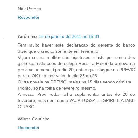
Nair Pereira
Responder
Anônimo
15 de janeiro de 2011 às 15:31
Tem muito haver este declaracao do gerente do banco
dizer que o credito somente em fevereiro.
Vejam so, na melhor das hipoteses, e isto por conta dos
gloriosos esforçoes do colega Rossi, a Fazenda aprova na
proxima semana, tipo dia 20, entao que chegue na PREVIC
para o OK final por volta do dia 25 ou 26
Outra novela na PREVIC, mais uns 15 dias sendo otimista.
Pronto, so na folha de fevereiro mesmo.
A nossa Previ rodar folha suplementar antes de 20 de
fevereiro, mas nem que a VACA TUSSA E ESPIRE E ABANE
O RABO.
Wilson Coutinho
Responder