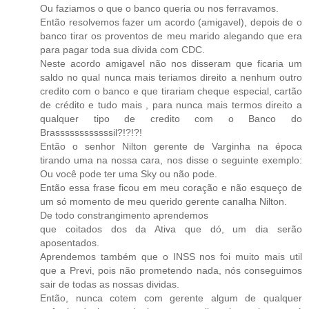
Ou faziamos o que o banco queria ou nos ferravamos.
Então resolvemos fazer um acordo (amigavel), depois de o
banco tirar os proventos de meu marido alegando que era
para pagar toda sua divida com CDC.
Neste acordo amigavel não nos disseram que ficaria um
saldo no qual nunca mais teriamos direito a nenhum outro
credito com o banco e que tirariam cheque especial, cartão
de crédito e tudo mais , para nunca mais termos direito a
qualquer tipo de credito com o Banco do
Brassssssssssssil?!?!?!
Então o senhor Nilton gerente de Varginha na época
tirando uma na nossa cara, nos disse o seguinte exemplo:
Ou você pode ter uma Sky ou não pode.
Então essa frase ficou em meu coração e não esqueço de
um só momento de meu querido gerente canalha Nilton.
De todo constrangimento aprendemos
que coitados dos da Ativa que dó, um dia serão
aposentados.
Aprendemos também que o INSS nos foi muito mais util
que a Previ, pois não prometendo nada, nós conseguimos
sair de todas as nossas dividas.
Então, nunca cotem com gerente algum de qualquer