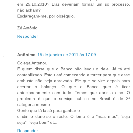
em 25.10.2010? Elas deveriam formar um só processo,
não acham?
Esclareçam-me, por obséquio.
Zé Antônio
Responder
Anônimo
15 de janeiro de 2011 às 17:09
Colega Antenor.
E quem disse que o Banco não levou o dele. Já tá até
contabilizado. Estou até começando a torcer para que esse
embuste não seja aprovado. Ele que se vire depois para
acertar o balanço. O que o Banco quer é ficar
antecipadamente com tudo. Temos que abrir o olho. O
problema é que o serviço público no Brasil é de 3ª
categoria mesmo.
Gente que tá lá só para ganhar o
dindin e dane-se o resto. O lema é o "mas mas", "seja
seja", "veja bem" etc.
Responder