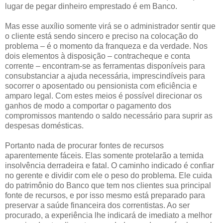
lugar de pegar dinheiro emprestado é em Banco.
Mas esse auxílio somente virá se o administrador sentir que
o cliente está sendo sincero e preciso na colocação do
problema – é o momento da franqueza e da verdade. Nos
dois elementos à disposição – contracheque e conta
corrente – encontram-se as ferramentas disponíveis para
consubstanciar a ajuda necessária, imprescindíveis para
socorrer o aposentado ou pensionista com eficiência e
amparo legal. Com estes meios é possível direcionar os
ganhos de modo a comportar o pagamento dos
compromissos mantendo o saldo necessário para suprir as
despesas domésticas.
Portanto nada de procurar fontes de recursos
aparentemente fáceis. Elas somente protelarão a temida
insolvência derradeira e fatal. O caminho indicado é confiar
no gerente e dividir com ele o peso do problema. Ele cuida
do patrimônio do Banco que tem nos clientes sua principal
fonte de recursos, e por isso mesmo está preparado para
preservar a saúde financeira dos correntistas. Ao ser
procurado, a experiência lhe indicará de imediato a melhor