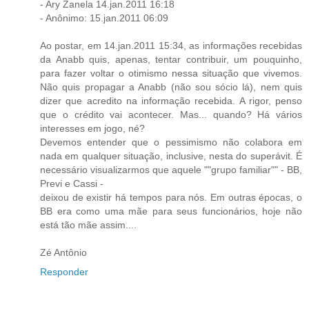
- Ary Zanela 14.jan.2011 16:18
- Anônimo: 15.jan.2011 06:09
Ao postar, em 14.jan.2011 15:34, as informações recebidas
da Anabb quis, apenas, tentar contribuir, um pouquinho,
para fazer voltar o otimismo nessa situação que vivemos.
Não quis propagar a Anabb (não sou sócio lá), nem quis
dizer que acredito na informação recebida. A rigor, penso
que o crédito vai acontecer. Mas... quando? Há vários
interesses em jogo, né?
Devemos entender que o pessimismo não colabora em
nada em qualquer situação, inclusive, nesta do superávit. É
necessário visualizarmos que aquele ""grupo familiar"" - BB,
Previ e Cassi -
deixou de existir há tempos para nós. Em outras épocas, o
BB era como uma mãe para seus funcionários, hoje não
está tão mãe assim....
Zé Antônio
Responder