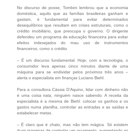
No discurso de posse, Tombini lembrou que a economia
doméstica, aquilo que as famílias brasileiras ganham e
gastam, é fundamental para evitar determinados
desequilíbrios que resultam em crises estruturais, como o
crédito imobiliário, que preocupa o governo. O dirigente
defendeu um programa de educação financeira para evitar
efeitos indesejados do mau uso de instrumentos
financeiros, como o crédito.
– É um discurso fundamental. Hoje, com a tecnologia, o
consumidor leva apenas cinco minutos diante de uma
máquina para se endividar pelos próximos três anos –
alerta o especialista em finanças Luciano Biehl.
Para a consultora Cássia D’Aquino, lidar com dinheiro não
é uma coisa nata, ninguém nasce sabendo. A receita da
especialista é a mesma de Biehl: colocar os ganhos e os
gastos numa planilha, controlar as entradas e as saídas e
estabelecer metas.
– É claro que é chato, mas não tem mágica. Só existem
duas maneiras de controlar um orçamento: aumentando as