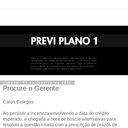
sábado, 15 de janeiro de 2011
Procure o Gerente
Caros Colegas.
Ao persistir a incerteza envolvendo a data do crédito
esperado, é chegada a hora de buscar alternativas para
resolver a questão criada com a prescrição de prazos de