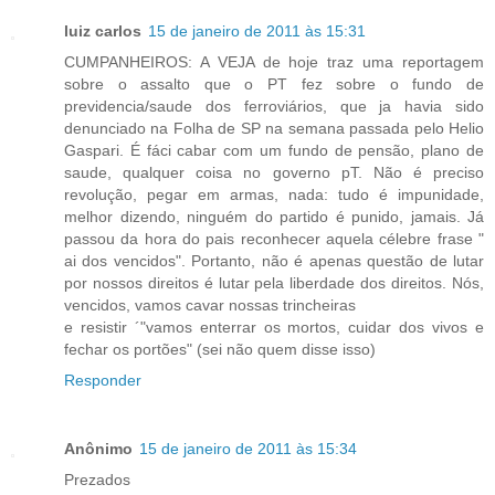
luiz carlos
15 de janeiro de 2011 às 15:31
CUMPANHEIROS: A VEJA de hoje traz uma reportagem
sobre o assalto que o PT fez sobre o fundo de
previdencia/saude dos ferroviários, que ja havia sido
denunciado na Folha de SP na semana passada pelo Helio
Gaspari. É fáci cabar com um fundo de pensão, plano de
saude, qualquer coisa no governo pT. Não é preciso
revolução, pegar em armas, nada: tudo é impunidade,
melhor dizendo, ninguém do partido é punido, jamais. Já
passou da hora do pais reconhecer aquela célebre frase "
ai dos vencidos". Portanto, não é apenas questão de lutar
por nossos direitos é lutar pela liberdade dos direitos. Nós,
vencidos, vamos cavar nossas trincheiras
e resistir ´"vamos enterrar os mortos, cuidar dos vivos e
fechar os portões" (sei não quem disse isso)
Responder
Anônimo
15 de janeiro de 2011 às 15:34
Prezados