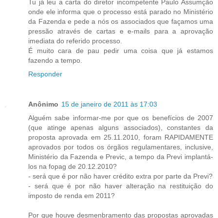
Tu já leu a carta do diretor incompetente Paulo Assumção
onde ele informa que o processo está parado no Ministério
da Fazenda e pede a nós os associados que façamos uma
pressão através de cartas e e-mails para a aprovação
imediata do referido processo.
É muito cara de pau pedir uma coisa que já estamos
fazendo a tempo.
Responder
Anônimo
15 de janeiro de 2011 às 17:03
Alguém sabe informar-me por que os benefícios de 2007
(que atinge apenas alguns associados), constantes da
proposta aprovada em 25.11.2010, foram RAPIDAMENTE
aprovados por todos os órgãos regulamentares, inclusive,
Ministério da Fazenda e Previc, a tempo da Previ implantá-
los na fopag de 20.12.2010?
- será que é por não haver crédito extra por parte da Previ?
- será que é por não haver alteração na restituição do
imposto de renda em 2011?
Por que houve desmenbramento das propostas aprovadas