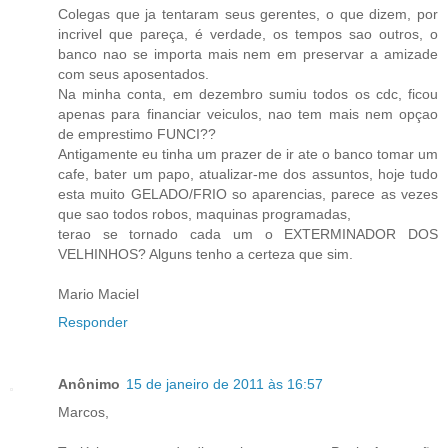
Colegas que ja tentaram seus gerentes, o que dizem, por
incrivel que pareça, é verdade, os tempos sao outros, o
banco nao se importa mais nem em preservar a amizade
com seus aposentados.
Na minha conta, em dezembro sumiu todos os cdc, ficou
apenas para financiar veiculos, nao tem mais nem opçao
de emprestimo FUNCI??
Antigamente eu tinha um prazer de ir ate o banco tomar um
cafe, bater um papo, atualizar-me dos assuntos, hoje tudo
esta muito GELADO/FRIO so aparencias, parece as vezes
que sao todos robos, maquinas programadas,
terao se tornado cada um o EXTERMINADOR DOS
VELHINHOS? Alguns tenho a certeza que sim.
Mario Maciel
Responder
Anônimo
15 de janeiro de 2011 às 16:57
Marcos,