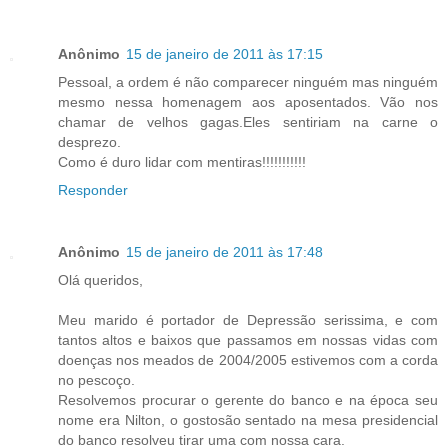
Anônimo
15 de janeiro de 2011 às 17:15
Pessoal, a ordem é não comparecer ninguém mas ninguém
mesmo nessa homenagem aos aposentados. Vão nos
chamar de velhos gagas.Eles sentiriam na carne o
desprezo.
Como é duro lidar com mentiras!!!!!!!!!!!
Responder
Anônimo
15 de janeiro de 2011 às 17:48
Olá queridos,
Meu marido é portador de Depressão serissima, e com
tantos altos e baixos que passamos em nossas vidas com
doenças nos meados de 2004/2005 estivemos com a corda
no pescoço.
Resolvemos procurar o gerente do banco e na época seu
nome era Nilton, o gostosão sentado na mesa presidencial
do banco resolveu tirar uma com nossa cara.