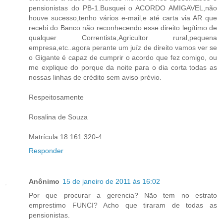
pensionistas do PB-1.Busquei o ACORDO AMIGAVEL,não
houve sucesso,tenho vários e-mail,e até carta via AR que
recebi do Banco não reconhecendo esse direito legítimo de
qualquer Correntista,Agricultor rural,pequena
empresa,etc..agora perante um juíz de direito vamos ver se
o Gigante é capaz de cumprir o acordo que fez comigo, ou
me explique do porque da noite para o dia corta todas as
nossas linhas de crédito sem aviso prévio.
Respeitosamente
Rosalina de Souza
Matrícula 18.161.320-4
Responder
Anônimo
15 de janeiro de 2011 às 16:02
Por que procurar a gerencia? Não tem no estrato
emprestimo FUNCI? Acho que tiraram de todas as
pensionistas.