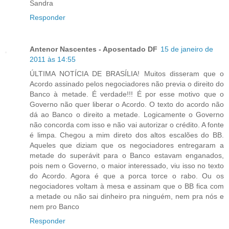
Sandra
Responder
Antenor Nascentes - Aposentado DF
15 de janeiro de
2011 às 14:55
ÚLTIMA NOTÍCIA DE BRASÍLIA! Muitos disseram que o
Acordo assinado pelos negociadores não previa o direito do
Banco à metade. É verdade!!! É por esse motivo que o
Governo não quer liberar o Acordo. O texto do acordo não
dá ao Banco o direito a metade. Logicamente o Governo
não concorda com isso e não vai autorizar o crédito. A fonte
é limpa. Chegou a mim direto dos altos escalões do BB.
Aqueles que diziam que os negociadores entregaram a
metade do superávit para o Banco estavam enganados,
pois nem o Governo, o maior interessado, viu isso no texto
do Acordo. Agora é que a porca torce o rabo. Ou os
negociadores voltam à mesa e assinam que o BB fica com
a metade ou não sai dinheiro pra ninguém, nem pra nós e
nem pro Banco
Responder