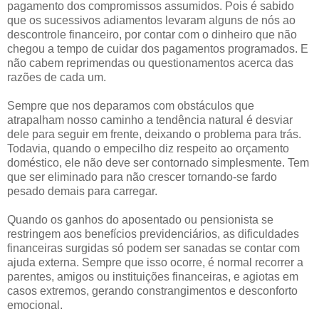
pagamento dos compromissos assumidos. Pois é sabido
que os sucessivos adiamentos levaram alguns de nós ao
descontrole financeiro, por contar com o dinheiro que não
chegou a tempo de cuidar dos pagamentos programados. E
não cabem reprimendas ou questionamentos acerca das
razões de cada um.
Sempre que nos deparamos com obstáculos que
atrapalham nosso caminho a tendência natural é desviar
dele para seguir em frente, deixando o problema para trás.
Todavia, quando o empecilho diz respeito ao orçamento
doméstico, ele não deve ser contornado simplesmente. Tem
que ser eliminado para não crescer tornando-se fardo
pesado demais para carregar.
Quando os ganhos do aposentado ou pensionista se
restringem aos benefícios previdenciários, as dificuldades
financeiras surgidas só podem ser sanadas se contar com
ajuda externa. Sempre que isso ocorre, é normal recorrer a
parentes, amigos ou instituições financeiras, e agiotas em
casos extremos, gerando constrangimentos e desconforto
emocional.