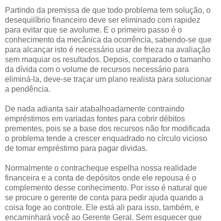
Partindo da premissa de que todo problema tem solução, o
desequilíbrio financeiro deve ser eliminado com rapidez
para evitar que se avolume. E o primeiro passo é o
conhecimento da mecânica da ocorrência, sabendo-se que
para alcançar isto é necessário usar de frieza na avaliação
sem maquiar os resultados. Depois, comparado o tamanho
da dívida com o volume de recursos necessário para
eliminá-la, deve-se traçar um plano realista para solucionar
a pendência.
De nada adianta sair atabalhoadamente contraindo
empréstimos em variadas fontes para cobrir débitos
prementes, pois se a base dos recursos não for modificada
o problema tende a crescer enquadrado no círculo vicioso
de tomar empréstimo para pagar dividas.
Normalmente o contracheque espelha nossa realidade
financeira e a conta de depósitos onde ele repousa é o
complemento desse conhecimento. Por isso é natural que
se procure o gerente de conta para pedir ajuda quando a
coisa foge ao controle. Ele está ali para isso, também, e
encaminhará você ao Gerente Geral. Sem esquecer que