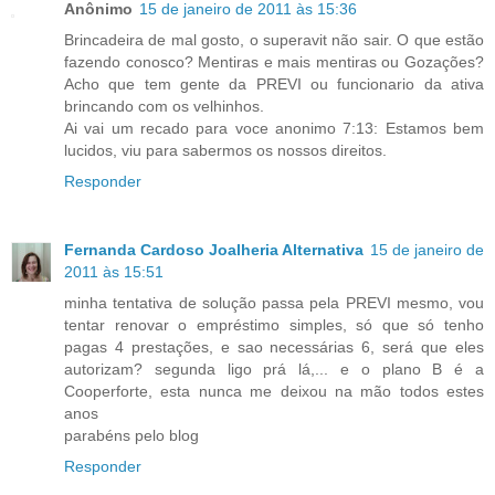
Anônimo
15 de janeiro de 2011 às 15:36
Brincadeira de mal gosto, o superavit não sair. O que estão
fazendo conosco? Mentiras e mais mentiras ou Gozações?
Acho que tem gente da PREVI ou funcionario da ativa
brincando com os velhinhos.
Ai vai um recado para voce anonimo 7:13: Estamos bem
lucidos, viu para sabermos os nossos direitos.
Responder
Fernanda Cardoso Joalheria Alternativa
15 de janeiro de
2011 às 15:51
minha tentativa de solução passa pela PREVI mesmo, vou
tentar renovar o empréstimo simples, só que só tenho
pagas 4 prestações, e sao necessárias 6, será que eles
autorizam? segunda ligo prá lá,... e o plano B é a
Cooperforte, esta nunca me deixou na mão todos estes
anos
parabéns pelo blog
Responder