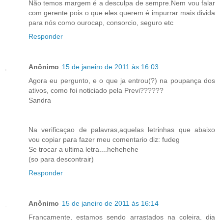
Não temos margem é a desculpa de sempre.Nem vou falar
com gerente pois o que eles querem é impurrar mais divida
para nós como ourocap, consorcio, seguro etc
Responder
Anônimo
15 de janeiro de 2011 às 16:03
Agora eu pergunto, e o que ja entrou(?) na poupança dos
ativos, como foi noticiado pela Previ??????
Sandra
Na verificaçao de palavras,aquelas letrinhas que abaixo
vou copiar para fazer meu comentario diz: fudeg
Se trocar a ultima letra....hehehehe
(so para descontrair)
Responder
Anônimo
15 de janeiro de 2011 às 16:14
Francamente, estamos sendo arrastados na coleira, dia