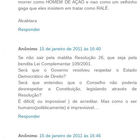
morrer como HOMEM DE AÇAO e nao como um velhinho
gaga que eles insistem em tratar como RALÉ.
Alcabtara
Responder
Anônimo
15 de janeiro de 2011 às 16:40
Se não sair pela maldita Resolução 26, que seja pela
bendita Lei Complementar 109/2001.
Será que o Governo resolveu respeitar o Estado
Democrático de Direito?
Será que entendeu que o Conselho não poderia
desrespeitar a Constituição, legislando através de
Resolução?
É dificil( ou impossivel ) de acreditar. Mas como o ser
humano(polititicamente) é imprevisivel....
Responder
Anônimo
15 de janeiro de 2011 às 16:46