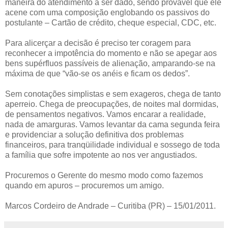
maneira do atendimento a ser dado, sendo provável que ele
acene com uma composição englobando os passivos do
postulante – Cartão de crédito, cheque especial, CDC, etc.
Para alicerçar a decisão é preciso ter coragem para
reconhecer a impotência do momento e não se apegar aos
bens supérfluos passíveis de alienação, amparando-se na
máxima de que “vão-se os anéis e ficam os dedos”.
Sem conotações simplistas e sem exageros, chega de tanto
aperreio. Chega de preocupações, de noites mal dormidas,
de pensamentos negativos. Vamos encarar a realidade,
nada de amarguras. Vamos levantar da cama segunda feira
e providenciar a solução definitiva dos problemas
financeiros, para tranqüilidade individual e sossego de toda
a família que sofre impotente ao nos ver angustiados.
Procuremos o Gerente do mesmo modo como fazemos
quando em apuros – procuremos um amigo.
Marcos Cordeiro de Andrade – Curitiba (PR) – 15/01/2011.