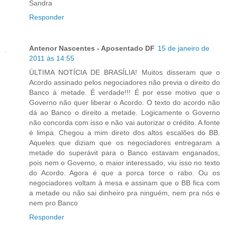
Sandra
Responder
Antenor Nascentes - Aposentado DF
15 de janeiro de
2011 às 14:55
ÚLTIMA NOTÍCIA DE BRASÍLIA! Muitos disseram que o
Acordo assinado pelos negociadores não previa o direito do
Banco à metade. É verdade!!! É por esse motivo que o
Governo não quer liberar o Acordo. O texto do acordo não
dá ao Banco o direito a metade. Logicamente o Governo
não concorda com isso e não vai autorizar o crédito. A fonte
é limpa. Chegou a mim direto dos altos escalões do BB.
Aqueles que diziam que os negociadores entregaram a
metade do superávit para o Banco estavam enganados,
pois nem o Governo, o maior interessado, viu isso no texto
do Acordo. Agora é que a porca torce o rabo. Ou os
negociadores voltam à mesa e assinam que o BB fica com
a metade ou não sai dinheiro pra ninguém, nem pra nós e
nem pro Banco
Responder