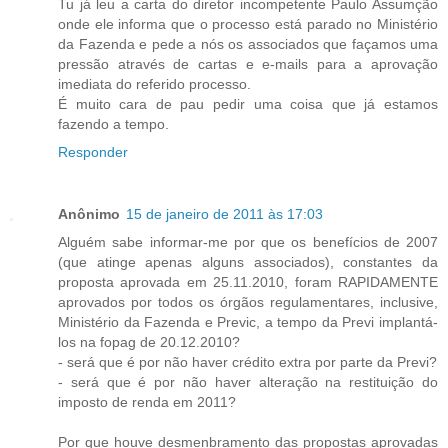
Tu já leu a carta do diretor incompetente Paulo Assumção
onde ele informa que o processo está parado no Ministério
da Fazenda e pede a nós os associados que façamos uma
pressão através de cartas e e-mails para a aprovação
imediata do referido processo.
É muito cara de pau pedir uma coisa que já estamos
fazendo a tempo.
Responder
Anônimo
15 de janeiro de 2011 às 17:03
Alguém sabe informar-me por que os benefícios de 2007
(que atinge apenas alguns associados), constantes da
proposta aprovada em 25.11.2010, foram RAPIDAMENTE
aprovados por todos os órgãos regulamentares, inclusive,
Ministério da Fazenda e Previc, a tempo da Previ implantá-
los na fopag de 20.12.2010?
- será que é por não haver crédito extra por parte da Previ?
- será que é por não haver alteração na restituição do
imposto de renda em 2011?
Por que houve desmenbramento das propostas aprovadas