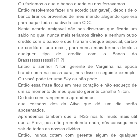
Ou faziamos o que o banco queria ou nos ferravamos.
Então resolvemos fazer um acordo (amigavel), depois de o
banco tirar os proventos de meu marido alegando que era
para pagar toda sua divida com CDC.
Neste acordo amigavel não nos disseram que ficaria um
saldo no qual nunca mais teriamos direito a nenhum outro
credito com o banco e que tirariam cheque especial, cartão
de crédito e tudo mais , para nunca mais termos direito a
qualquer tipo de credito com o Banco do
Brassssssssssssil?!?!?!
Então o senhor Nilton gerente de Varginha na época
tirando uma na nossa cara, nos disse o seguinte exemplo:
Ou você pode ter uma Sky ou não pode.
Então essa frase ficou em meu coração e não esqueço de
um só momento de meu querido gerente canalha Nilton.
De todo constrangimento aprendemos
que coitados dos da Ativa que dó, um dia serão
aposentados.
Aprendemos também que o INSS nos foi muito mais util
que a Previ, pois não prometendo nada, nós conseguimos
sair de todas as nossas dividas.
Então, nunca cotem com gerente algum de qualquer