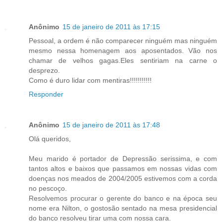
Anônimo
15 de janeiro de 2011 às 17:15
Pessoal, a ordem é não comparecer ninguém mas ninguém
mesmo nessa homenagem aos aposentados. Vão nos
chamar de velhos gagas.Eles sentiriam na carne o
desprezo.
Como é duro lidar com mentiras!!!!!!!!!!!
Responder
Anônimo
15 de janeiro de 2011 às 17:48
Olá queridos,
Meu marido é portador de Depressão serissima, e com
tantos altos e baixos que passamos em nossas vidas com
doenças nos meados de 2004/2005 estivemos com a corda
no pescoço.
Resolvemos procurar o gerente do banco e na época seu
nome era Nilton, o gostosão sentado na mesa presidencial
do banco resolveu tirar uma com nossa cara.