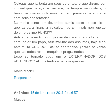
Colegas que ja tentaram seus gerentes, o que dizem, por
incrivel que pareça, é verdade, os tempos sao outros, o
banco nao se importa mais nem em preservar a amizade
com seus aposentados.
Na minha conta, em dezembro sumiu todos os cdc, ficou
apenas para financiar veiculos, nao tem mais nem opçao
de emprestimo FUNCI??
Antigamente eu tinha um prazer de ir ate o banco tomar um
cafe, bater um papo, atualizar-me dos assuntos, hoje tudo
esta muito GELADO/FRIO so aparencias, parece as vezes
que sao todos robos, maquinas programadas,
terao se tornado cada um o EXTERMINADOR DOS
VELHINHOS? Alguns tenho a certeza que sim.
Mario Maciel
Responder
Anônimo
15 de janeiro de 2011 às 16:57
Marcos,