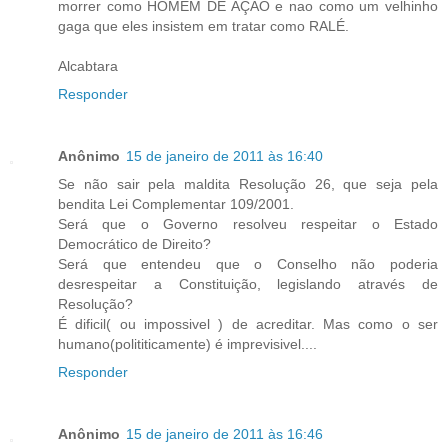
morrer como HOMEM DE AÇAO e nao como um velhinho
gaga que eles insistem em tratar como RALÉ.
Alcabtara
Responder
Anônimo
15 de janeiro de 2011 às 16:40
Se não sair pela maldita Resolução 26, que seja pela
bendita Lei Complementar 109/2001.
Será que o Governo resolveu respeitar o Estado
Democrático de Direito?
Será que entendeu que o Conselho não poderia
desrespeitar a Constituição, legislando através de
Resolução?
É dificil( ou impossivel ) de acreditar. Mas como o ser
humano(polititicamente) é imprevisivel....
Responder
Anônimo
15 de janeiro de 2011 às 16:46