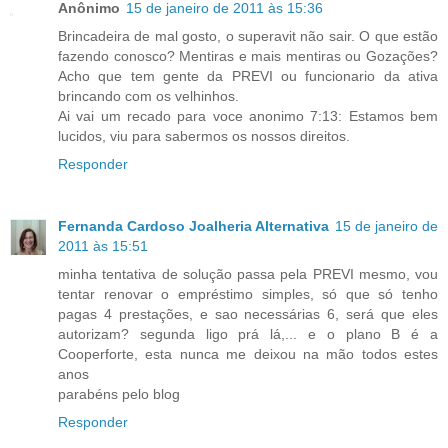
Anônimo
15 de janeiro de 2011 às 15:36
Brincadeira de mal gosto, o superavit não sair. O que estão
fazendo conosco? Mentiras e mais mentiras ou Gozações?
Acho que tem gente da PREVI ou funcionario da ativa
brincando com os velhinhos.
Ai vai um recado para voce anonimo 7:13: Estamos bem
lucidos, viu para sabermos os nossos direitos.
Responder
Fernanda Cardoso Joalheria Alternativa
15 de janeiro de
2011 às 15:51
minha tentativa de solução passa pela PREVI mesmo, vou
tentar renovar o empréstimo simples, só que só tenho
pagas 4 prestações, e sao necessárias 6, será que eles
autorizam? segunda ligo prá lá,... e o plano B é a
Cooperforte, esta nunca me deixou na mão todos estes
anos
parabéns pelo blog
Responder