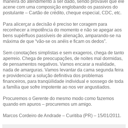
maneira do atendimento a ser dado, sendo provável que ele
acene com uma composição englobando os passivos do
postulante – Cartão de crédito, cheque especial, CDC, etc.
Para alicerçar a decisão é preciso ter coragem para
reconhecer a impotência do momento e não se apegar aos
bens supérfluos passíveis de alienação, amparando-se na
máxima de que “vão-se os anéis e ficam os dedos”.
Sem conotações simplistas e sem exageros, chega de tanto
aperreio. Chega de preocupações, de noites mal dormidas,
de pensamentos negativos. Vamos encarar a realidade,
nada de amarguras. Vamos levantar da cama segunda feira
e providenciar a solução definitiva dos problemas
financeiros, para tranqüilidade individual e sossego de toda
a família que sofre impotente ao nos ver angustiados.
Procuremos o Gerente do mesmo modo como fazemos
quando em apuros – procuremos um amigo.
Marcos Cordeiro de Andrade – Curitiba (PR) – 15/01/2011.