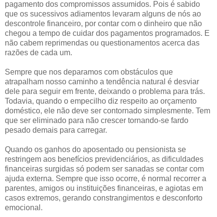
pagamento dos compromissos assumidos. Pois é sabido
que os sucessivos adiamentos levaram alguns de nós ao
descontrole financeiro, por contar com o dinheiro que não
chegou a tempo de cuidar dos pagamentos programados. E
não cabem reprimendas ou questionamentos acerca das
razões de cada um.
Sempre que nos deparamos com obstáculos que
atrapalham nosso caminho a tendência natural é desviar
dele para seguir em frente, deixando o problema para trás.
Todavia, quando o empecilho diz respeito ao orçamento
doméstico, ele não deve ser contornado simplesmente. Tem
que ser eliminado para não crescer tornando-se fardo
pesado demais para carregar.
Quando os ganhos do aposentado ou pensionista se
restringem aos benefícios previdenciários, as dificuldades
financeiras surgidas só podem ser sanadas se contar com
ajuda externa. Sempre que isso ocorre, é normal recorrer a
parentes, amigos ou instituições financeiras, e agiotas em
casos extremos, gerando constrangimentos e desconforto
emocional.