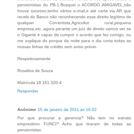
pensionistas do PB-1.Busquei o ACORDO AMIGAVEL,não
houve sucesso,tenho vários e-mail,e até carta via AR que
recebi do Banco não reconhecendo esse direito legítimo de
qualquer Correntista,Agricultor rural,pequena
empresa,etc..agora perante um juíz de direito vamos ver se
o Gigante é capaz de cumprir o acordo que fez comigo, ou
me explique do porque da noite para o dia corta todas as
nossas linhas de crédito sem aviso prévio.
Respeitosamente
Rosalina de Souza
Matrícula 18.161.320-4
Responder
Anônimo
15 de janeiro de 2011 às 16:02
Por que procurar a gerencia? Não tem no estrato
emprestimo FUNCI? Acho que tiraram de todas as
pensionistas.