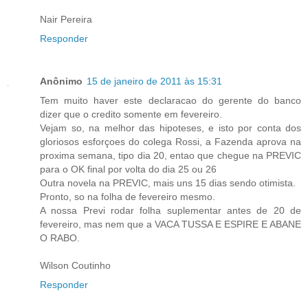
Nair Pereira
Responder
Anônimo
15 de janeiro de 2011 às 15:31
Tem muito haver este declaracao do gerente do banco
dizer que o credito somente em fevereiro.
Vejam so, na melhor das hipoteses, e isto por conta dos
gloriosos esforçoes do colega Rossi, a Fazenda aprova na
proxima semana, tipo dia 20, entao que chegue na PREVIC
para o OK final por volta do dia 25 ou 26
Outra novela na PREVIC, mais uns 15 dias sendo otimista.
Pronto, so na folha de fevereiro mesmo.
A nossa Previ rodar folha suplementar antes de 20 de
fevereiro, mas nem que a VACA TUSSA E ESPIRE E ABANE
O RABO.
Wilson Coutinho
Responder