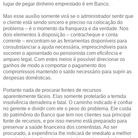
lugar de pegar dinheiro emprestado é em Banco.
Mas esse auxílio somente virá se o administrador sentir que
o cliente está sendo sincero e preciso na colocação do
problema – é o momento da franqueza e da verdade. Nos
dois elementos à disposição – contracheque e conta
corrente – encontram-se as ferramentas disponíveis para
consubstanciar a ajuda necessária, imprescindíveis para
socorrer o aposentado ou pensionista com eficiência e
amparo legal. Com estes meios é possível direcionar os
ganhos de modo a comportar o pagamento dos
compromissos mantendo o saldo necessário para suprir as
despesas domésticas.
Portanto nada de procurar fontes de recursos
aparentemente fáceis. Elas somente protelarão a temida
insolvência derradeira e fatal. O caminho indicado é confiar
no gerente e dividir com ele o peso do problema. Ele cuida
do patrimônio do Banco que tem nos clientes sua principal
fonte de recursos, e por isso mesmo está preparado para
preservar a saúde financeira dos correntistas. Ao ser
procurado, a experiência lhe indicará de imediato a melhor