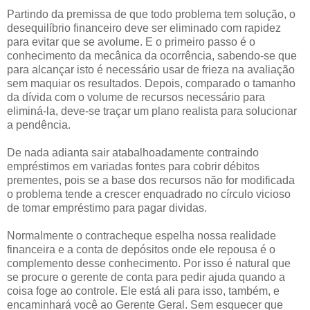
Partindo da premissa de que todo problema tem solução, o
desequilíbrio financeiro deve ser eliminado com rapidez
para evitar que se avolume. E o primeiro passo é o
conhecimento da mecânica da ocorrência, sabendo-se que
para alcançar isto é necessário usar de frieza na avaliação
sem maquiar os resultados. Depois, comparado o tamanho
da dívida com o volume de recursos necessário para
eliminá-la, deve-se traçar um plano realista para solucionar
a pendência.
De nada adianta sair atabalhoadamente contraindo
empréstimos em variadas fontes para cobrir débitos
prementes, pois se a base dos recursos não for modificada
o problema tende a crescer enquadrado no círculo vicioso
de tomar empréstimo para pagar dividas.
Normalmente o contracheque espelha nossa realidade
financeira e a conta de depósitos onde ele repousa é o
complemento desse conhecimento. Por isso é natural que
se procure o gerente de conta para pedir ajuda quando a
coisa foge ao controle. Ele está ali para isso, também, e
encaminhará você ao Gerente Geral. Sem esquecer que