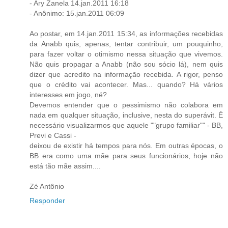
- Ary Zanela 14.jan.2011 16:18
- Anônimo: 15.jan.2011 06:09
Ao postar, em 14.jan.2011 15:34, as informações recebidas
da Anabb quis, apenas, tentar contribuir, um pouquinho,
para fazer voltar o otimismo nessa situação que vivemos.
Não quis propagar a Anabb (não sou sócio lá), nem quis
dizer que acredito na informação recebida. A rigor, penso
que o crédito vai acontecer. Mas... quando? Há vários
interesses em jogo, né?
Devemos entender que o pessimismo não colabora em
nada em qualquer situação, inclusive, nesta do superávit. É
necessário visualizarmos que aquele ""grupo familiar"" - BB,
Previ e Cassi -
deixou de existir há tempos para nós. Em outras épocas, o
BB era como uma mãe para seus funcionários, hoje não
está tão mãe assim....
Zé Antônio
Responder