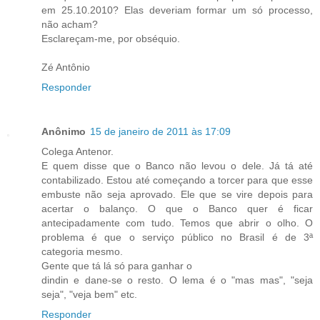
em 25.10.2010? Elas deveriam formar um só processo,
não acham?
Esclareçam-me, por obséquio.
Zé Antônio
Responder
Anônimo
15 de janeiro de 2011 às 17:09
Colega Antenor.
E quem disse que o Banco não levou o dele. Já tá até
contabilizado. Estou até começando a torcer para que esse
embuste não seja aprovado. Ele que se vire depois para
acertar o balanço. O que o Banco quer é ficar
antecipadamente com tudo. Temos que abrir o olho. O
problema é que o serviço público no Brasil é de 3ª
categoria mesmo.
Gente que tá lá só para ganhar o
dindin e dane-se o resto. O lema é o "mas mas", "seja
seja", "veja bem" etc.
Responder