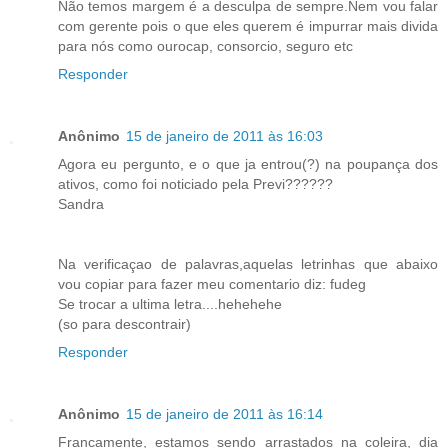
Não temos margem é a desculpa de sempre.Nem vou falar
com gerente pois o que eles querem é impurrar mais divida
para nós como ourocap, consorcio, seguro etc
Responder
Anônimo
15 de janeiro de 2011 às 16:03
Agora eu pergunto, e o que ja entrou(?) na poupança dos
ativos, como foi noticiado pela Previ??????
Sandra
Na verificaçao de palavras,aquelas letrinhas que abaixo
vou copiar para fazer meu comentario diz: fudeg
Se trocar a ultima letra....hehehehe
(so para descontrair)
Responder
Anônimo
15 de janeiro de 2011 às 16:14
Francamente, estamos sendo arrastados na coleira, dia