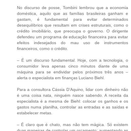
No discurso de posse, Tombini lembrou que a economia
doméstica, aquilo que as famílias brasileiras ganham e
gastam, é fundamental para evitar determinados
desequilíbrios que resultam em crises estruturais, como o
crédito imobiliário, que preocupa o governo. O dirigente
defendeu um programa de educação financeira para evitar
efeitos indesejados do mau uso de instrumentos
financeiros, como o crédito.
– É um discurso fundamental. Hoje, com a tecnologia, o
consumidor leva apenas cinco minutos diante de uma
máquina para se endividar pelos próximos três anos –
alerta o especialista em finanças Luciano Biehl.
Para a consultora Cássia D’Aquino, lidar com dinheiro não
é uma coisa nata, ninguém nasce sabendo. A receita da
especialista é a mesma de Biehl: colocar os ganhos e os
gastos numa planilha, controlar as entradas e as saídas e
estabelecer metas.
– É claro que é chato, mas não tem mágica. Só existem
duas maneiras de controlar um orçamento: aumentando as