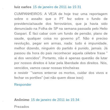
luiz carlos
15 de janeiro de 2011 às 15:31
CUMPANHEIROS: A VEJA de hoje traz uma reportagem
sobre o assalto que o PT fez sobre o fundo de
previdencia/saude dos ferroviários, que ja havia sido
denunciado na Folha de SP na semana passada pelo Helio
Gaspari. É fáci cabar com um fundo de pensão, plano de
saude, qualquer coisa no governo pT. Não é preciso
revolução, pegar em armas, nada: tudo é impunidade,
melhor dizendo, ninguém do partido é punido, jamais. Já
passou da hora do pais reconhecer aquela célebre frase "
ai dos vencidos". Portanto, não é apenas questão de lutar
por nossos direitos é lutar pela liberdade dos direitos. Nós,
vencidos, vamos cavar nossas trincheiras
e resistir ´"vamos enterrar os mortos, cuidar dos vivos e
fechar os portões" (sei não quem disse isso)
Responder
Anônimo
15 de janeiro de 2011 às 15:34
Prezados