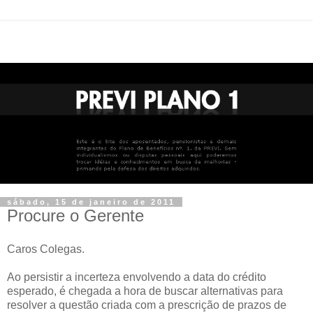
sábado, 15 de janeiro de 2011
Procure o Gerente
Caros Colegas.
Ao persistir a incerteza envolvendo a data do crédito
esperado, é chegada a hora de buscar alternativas para
resolver a questão criada com a prescrição de prazos de